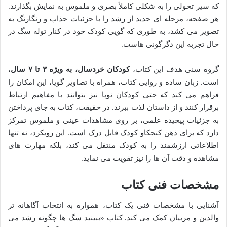
که سیر تحولی را به شکلی کاملاً بصری و ملموس به نمایش بگذارند.
هر صفحه، مرحله ای جدید از رشد را با جزئیات جذاب و رنگارنگ به
تصویر می کشد، به طوری که گویی کودک خود در کنار توله سگ در
حال تجربه این دگرگونی هاست.
گروه سنی هدف این کتاب،
کودکان خردسال، به ویژه ۳ تا ۷ سال
،
است. زبان ساده و روایی کتاب، همراه با تصاویر گویا، این امکان را
فراهم می کند که حتی کودکان نوپا نیز بتوانند با مفاهیم ارتباط
برقرار کنند و از داستان لذت ببرند. در حقیقت، کتاب به جای پرداختن
به جزئیات پیچیده علمی، بر روی مشاهدات عینی و ملموس تمرکز
دارد که برای ذهن کنجکاو کودک قابل درک است. این رویکرد، نه تنها
اطلاعاتی ارزشمند را به کودک منتقل می کند، بلکه مهارت های
مشاهده و دقت آن ها را نیز تقویت می نماید.
مشخصات فنی کتاب
آشنایی با مشخصات فنی یک کتاب، همواره به انتخاب آگاهانه تر
والدین و مربیان کمک می کند. کتاب «ببینید سگ ها چگونه رشد می