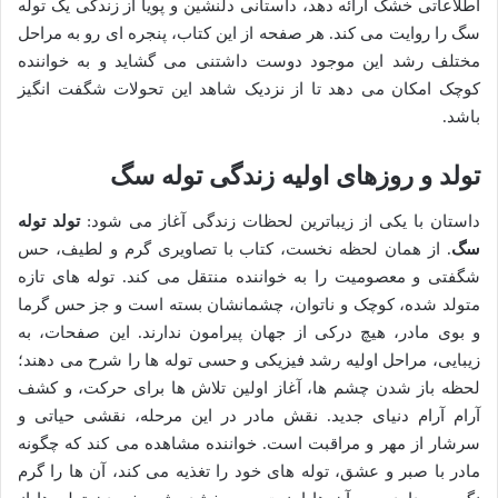
اطلاعاتی خشک ارائه دهد، داستانی دلنشین و پویا از زندگی یک توله
سگ را روایت می کند. هر صفحه از این کتاب، پنجره ای رو به مراحل
مختلف رشد این موجود دوست داشتنی می گشاید و به خواننده
کوچک امکان می دهد تا از نزدیک شاهد این تحولات شگفت انگیز
باشد.
تولد و روزهای اولیه زندگی توله سگ
داستان با یکی از زیباترین لحظات زندگی آغاز می شود:
تولد توله
سگ
. از همان لحظه نخست، کتاب با تصاویری گرم و لطیف، حس
شگفتی و معصومیت را به خواننده منتقل می کند. توله های تازه
متولد شده، کوچک و ناتوان، چشمانشان بسته است و جز حس گرما
و بوی مادر، هیچ درکی از جهان پیرامون ندارند. این صفحات، به
زیبایی، مراحل اولیه رشد فیزیکی و حسی توله ها را شرح می دهند؛
لحظه باز شدن چشم ها، آغاز اولین تلاش ها برای حرکت، و کشف
آرام آرام دنیای جدید. نقش مادر در این مرحله، نقشی حیاتی و
سرشار از مهر و مراقبت است. خواننده مشاهده می کند که چگونه
مادر با صبر و عشق، توله های خود را تغذیه می کند، آن ها را گرم