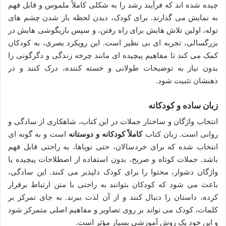
چیده شده اند که فرآیند رشد را به شکلی کاملاً ملموس و قابل فهم
به نمایش می گذارند. برای کودک، دیدن لحظه باز شدن چشم های
توله، اولین تلاش هایش برای راه رفتن، و سپس بازیگوشی هایش در
بزرگسالی، تجربه ای بی نظیر است. این رویکرد بصری، به کودکان
کمک می کند تا مفاهیم پیچیده ای مانند چرخه زندگی و دگرگونی را
بدون نیاز به توضیحات طولانی و خسته کننده، درک کنند و در
ذهنشان تثبیت شود.
زبان ساده و کودکانه
انتخاب واژگان و ساختار جملات در این کتاب، شاهکاری از سادگی و
روانی است. زبان کتاب
کاملاً کودکانه و دوستانه
است و به گونه ای
انتخاب شده که برای خردسالان، حتی نوپاها، به راحتی قابل فهم
باشد. جملات کوتاه و صریح، بدون استفاده از اصطلاحات پیچیده یا
واژگان دشوار، محتوا را برای کودک دلپذیر می کنند. این سادگی،
باعث می شود که کودکان بتوانند به راحتی با متن ارتباط برقرار
کرده، داستان را دنبال کنند و از آن لذت ببرند. به جای تمرکز بر
کلمات، کودک می تواند بر روی تصاویر و مفاهیم اصلی متمرکز شود
و این خود یک روش آموزشی بسیار مؤثر است.