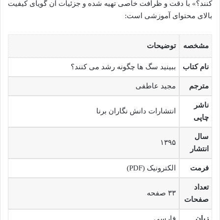
کنند؟» با دقت و ظرافت خاصی تهیه شده و جزئیات آن گویای کیفیت
بالای محتوای آموزشی است:
مشخصه
توضیحات
نام کتاب
ببینید سگ ها چگونه رشد می کنند؟
مترجم
مجید عاطفی
ناشر
انتشارات دانش نگاران برنا
چاپی
سال
۱۳۹۵
انتشار
فرمت
الکترونیک (PDF)
تعداد
۳۳ صفحه
صفحات
زبان
فارسی