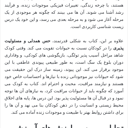
هستند، با چرخه زندگی، تغییرات فیزیکی موجودات زنده، و فرآیند
رشد آشنا می شوند. آن ها می بینند که چگونه هر موجودی از یک
مرحله آغاز می شود و به مرحله بعدی می رسد، و این خود یک درس
زیست شناسی کاربردی است.
علاوه بر این، کتاب به شکلی قدرتمند،
حس همدلی و مسئولیت
پذیری
را در کودکان نسبت به حیوانات تقویت می کند. وقتی کودک
شاهد مراحل آسیب پذیر تولگی، بازیگوشی های کودکی، و وفاداری
دوران بلوغ یک سگ است، به طور طبیعی پیوندی عاطفی با این
موجود برقرار می کند. این پیوند، زمینه ساز درک این حقیقت می
شود که حیوانات نیز موجوداتی زنده با نیازها و احساسات خاص خود
هستند و نیازمند مراقبت، محبت و احترام اند. کتاب به کودک می
آموزد که چگونه باید از حیوانات مراقبت کرد، به نیازهای آن ها توجه
نمود و در قبال آن ها مسئولیت پذیر بود. این درس ها، پایه های اخلاق
محیط زیستی و انسانیت را در ذهن کودکان بنا می نهد و آن ها را
برای داشتن روابط بهتر با طبیعت و موجودات زنده آماده می کند.