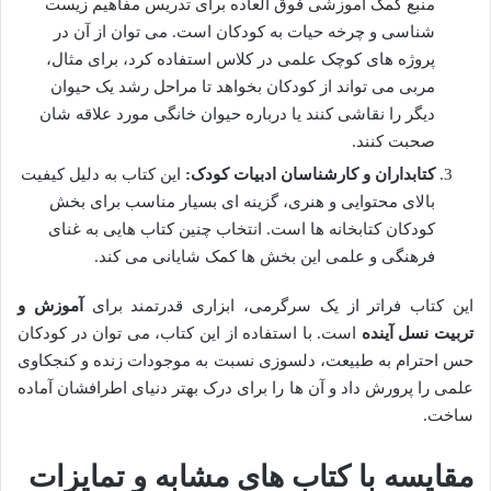
منبع کمک آموزشی فوق العاده برای تدریس مفاهیم زیست
شناسی و چرخه حیات به کودکان است. می توان از آن در
پروژه های کوچک علمی در کلاس استفاده کرد، برای مثال،
مربی می تواند از کودکان بخواهد تا مراحل رشد یک حیوان
دیگر را نقاشی کنند یا درباره حیوان خانگی مورد علاقه شان
صحبت کنند.
کتابداران و کارشناسان ادبیات کودک:
این کتاب به دلیل کیفیت
بالای محتوایی و هنری، گزینه ای بسیار مناسب برای بخش
کودکان کتابخانه ها است. انتخاب چنین کتاب هایی به غنای
فرهنگی و علمی این بخش ها کمک شایانی می کند.
این کتاب فراتر از یک سرگرمی، ابزاری قدرتمند برای
آموزش و
تربیت نسل آینده
است. با استفاده از این کتاب، می توان در کودکان
حس احترام به طبیعت، دلسوزی نسبت به موجودات زنده و کنجکاوی
علمی را پرورش داد و آن ها را برای درک بهتر دنیای اطرافشان آماده
ساخت.
مقایسه با کتاب های مشابه و تمایزات