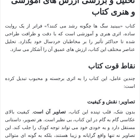
تحلیل و بررسی ارزش های آموزشی
و هنری کتاب
کتاب «ببینید سگ ها چگونه رشد می کنند؟» فراتر از یک روایت
ساده، اثری هنری و آموزشی است که با دقت و ظرافت طراحی
شده تا حداکثر تأثیر را بر مخاطبان خردسال خود بگذارد. تحلیل
عناصر مختلف این کتاب، ارزش های عمیق آن را آشکار می سازد.
نقاط قوت کتاب
چندین عامل، این کتاب را به اثری برجسته و محبوب تبدیل کرده
است:
تصاویر: نقش و کیفیت
بدون شک، قلب تپنده این کتاب،
تصاویر آن است
. کیفیت بالای
عکاسی گام به گام در این کتاب، بی نظیر است. هر تصویر، داستانی
مستقل دارد و به خودی خود می تواند توجه کودک را جلب کند. این
تصاویر نه تنها واقع گرایانه و زیبا هستند، بلکه به گونه ای متوالی