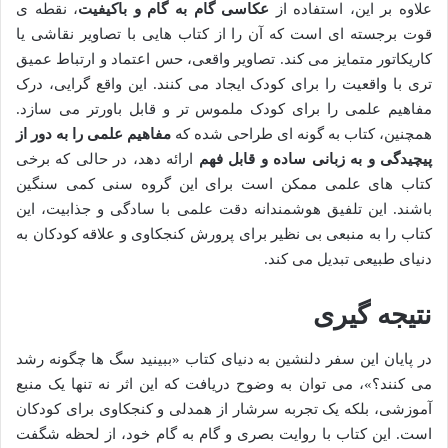
علاوه بر این، استفاده از
عکاسی گام به گام و باکیفیت
، نقطه ی
قوت برجسته ای است که آن را از کتاب هایی با تصاویر نقاشی یا
کاریکاتور متمایز می کند. تصاویر واقعی، حس اعتماد و ارتباط عمیق
تری با واقعیت را برای کودک ایجاد می کنند. این واقع گرایی، درک
مفاهیم علمی را برای کودک ملموس تر و قابل باورتر می سازد.
همچنین، کتاب به گونه ای طراحی شده که
مفاهیم علمی را به دور از
پیچیدگی و به زبانی ساده و قابل فهم
ارائه دهد، در حالی که برخی
کتاب های علمی ممکن است برای این گروه سنی کمی سنگین
باشند. این تلفیق هوشمندانه دقت علمی با سادگی و جذابیت، این
کتاب را به منبعی بی نظیر برای پرورش کنجکاوی و علاقه کودکان به
دنیای طبیعی تبدیل می کند.
نتیجه گیری
در پایان این سفر دلنشین به دنیای کتاب «ببینید سگ ها چگونه رشد
می کنند؟»، می توان به وضوح دریافت که این اثر نه تنها یک منبع
آموزشی، بلکه یک تجربه سرشار از همدلی و کنجکاوی برای کودکان
است. این کتاب با روایت بصری و گام به گام خود، از لحظه شگفت