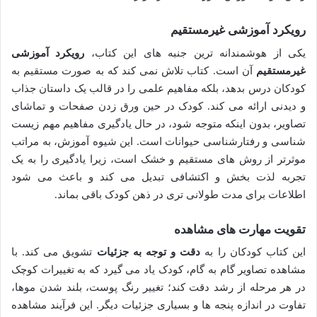
رویکرد آموزشی غیرمستقیم
یکی از هوشمندانه ترین جنبه های این کتاب،
رویکرد آموزشی
غیرمستقیم
آن است. کتاب تلاش نمی کند که به صورت مستقیم به
کودکان درس بدهد، بلکه مفاهیم علمی را در قالب یک داستان جذاب
و دیدنی ارائه می کند. کودک در حین ورق زدن صفحات و تماشای
تصاویر، بدون اینکه متوجه شود، در حال یادگیری مفاهیم مهم زیست
شناسی و رفتارشناسی حیوانات است. این شیوه آموزش، به مراتب
موثرتر از روش های مستقیم و خشک است، زیرا یادگیری را به یک
تجربه لذت بخش و اکتشافی تبدیل می کند و باعث می شود
اطلاعات برای مدت طولانی تری در ذهن کودک باقی بماند.
تقویت مهارت های مشاهده
این کتاب کودکان را به
دقت و توجه به جزئیات
تشویق می کند. با
مشاهده تصاویر گام به گام، کودک یاد می گیرد که به تغییرات کوچک
در هر مرحله از رشد دقت کند؛ تغییر رنگ پوست، بلند شدن موها،
تفاوت در اندازه پنجه ها و بسیاری جزئیات دیگر. این فرآیند مشاهده