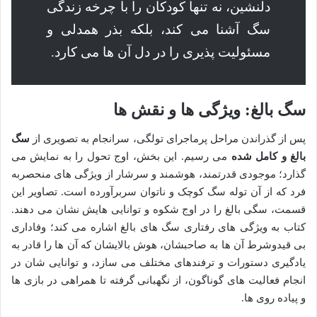
دلنشین، نه تنها کودکان را با چرخه زندگی
سگ آشنا می کند، بلکه بذر همدلی و
مسئولیت پذیری را در دل آن ها می کارد.
سگ بالغ: ویژگی ها و نقش ها
پس از گذراندن مراحل پرماجرای تولگی، سرانجام به تصویری از
سگ
بالغ و کامل شده
می رسیم. این بخش، اوج تحول را به نمایش می
گذارد؛ موجودی قدرتمند، هوشمند و سرشار از ویژگی های منحصربه
فرد که از آن توله سگ کوچک و ناتوان سربرآورده است. تصاویر این
قسمت، سگی بالغ را در اوج شکوه و توانایی هایش نشان می دهند.
کتاب به ویژگی های رفتاری سگ های بالغ اشاره می کند؛ وفاداری
بی قیدوشرط آن ها به صاحبشان، هوش بالایشان که آن ها را قادر به
یادگیری دستورات و ترفندهای مختلف می سازد، و توانایی شان در
انجام فعالیت های گوناگون، از نگهبانی گرفته تا همراهی در بازی ها
و پیاده روی ها.