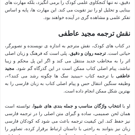
دقیق، نه تنها کنجکاوی علمی کودک را برمی انگیزد، بلکه مهارت های
بینایی و تحلیل او را نیز تقویت می کند. این مهارت ها، پایه و اساس
تفکر علمی و مشاهده گری در آینده خواهند بود.
نقش ترجمه مجید عاطفی
در کتاب های کودک، نقش مترجم به اندازه ی نویسنده و تصویرگر،
حیاتی است.
ترجمه روان و دقیق
، پلی است که فرهنگ و زبان اصلی
اثر را به مخاطب جدید منتقل می کند و اگر این پل محکم و زیبا
نباشد، پیام اصلی کتاب ممکن است در این گذرگاه گم شود.
مجید
عاطفی
با ترجمه کتاب «ببینید سگ ها چگونه رشد می کنند؟»،
وظیفه سنگین انتقال حس و پیام اصلی کتاب به زبان فارسی را به
بهترین شکل ممکن انجام داده است.
او با
انتخاب واژگان مناسب و جمله بندی های شیوا
، توانسته است
همان لحن صمیمی، ساده و گیرای متن اصلی را در ترجمه فارسی
نیز حفظ کند. این کیفیت ترجمه باعث می شود که کودکان فارسی
زبان نیز بتوانند به راحتی با داستان ارتباط برقرار کرده، تصاویر را