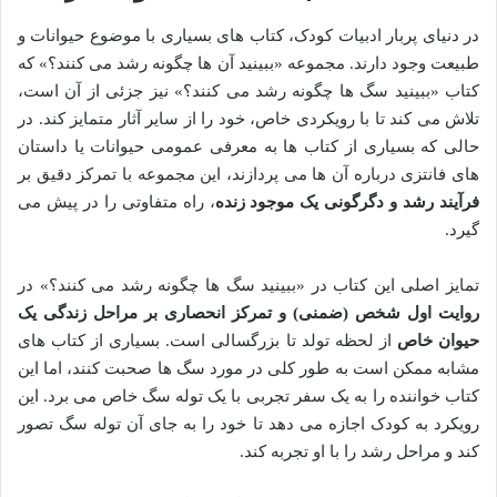
در دنیای پربار ادبیات کودک، کتاب های بسیاری با موضوع حیوانات و
طبیعت وجود دارند. مجموعه «ببینید آن ها چگونه رشد می کنند؟» که
کتاب «ببینید سگ ها چگونه رشد می کنند؟» نیز جزئی از آن است،
تلاش می کند تا با رویکردی خاص، خود را از سایر آثار متمایز کند. در
حالی که بسیاری از کتاب ها به معرفی عمومی حیوانات یا داستان
های فانتزی درباره آن ها می پردازند، این مجموعه با تمرکز دقیق بر
فرآیند رشد و دگرگونی یک موجود زنده
، راه متفاوتی را در پیش می
گیرد.
تمایز اصلی این کتاب در «ببینید سگ ها چگونه رشد می کنند؟» در
روایت اول شخص (ضمنی) و تمرکز انحصاری بر مراحل زندگی یک
حیوان خاص
از لحظه تولد تا بزرگسالی است. بسیاری از کتاب های
مشابه ممکن است به طور کلی در مورد سگ ها صحبت کنند، اما این
کتاب خواننده را به یک سفر تجربی با یک توله سگ خاص می برد. این
رویکرد به کودک اجازه می دهد تا خود را به جای آن توله سگ تصور
کند و مراحل رشد را با او تجربه کند.