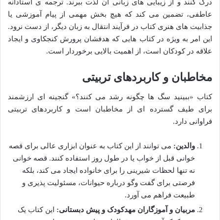
درک کنند و از زیبایی های زبانی آن لذت ببرند. ترجمه ی استادانه
عاطفی، تضمین می کند که هیچ بخش مهمی از پیام آموزشی یا
جذابیت های هنری کتاب در فرآیند انتقال به زبان دیگر، از دست نرود.
این امر به ویژه در کتاب هایی که هدفشان پرورش کنجکاوی و ایجاد
علاقه در کودکان است، از اهمیت بالایی برخوردار است.
مخاطبان و کاربردهای تربیتی
کتاب «ببینید سگ ها چگونه رشد می کنند؟» گنجینه ای ارزشمند
برای طیف گسترده ای از مخاطبان است و کاربردهای تربیتی
فراوانی دارد.
والدین:
می توانند از این کتاب به عنوان ابزاری عالی برای قصه
خوانی قبل از خواب یا در طول روز استفاده کنند. قصه خوانی
نه تنها لحظات شیرینی را برای خانواده ایجاد می کند، بلکه
فرصتی برای گفت وگو درباره حیوانات، مسئولیت پذیری و
طبیعت فراهم می آورد.
مربیان و آموزگاران مهدکودک و پیش دبستانی:
این کتاب یک