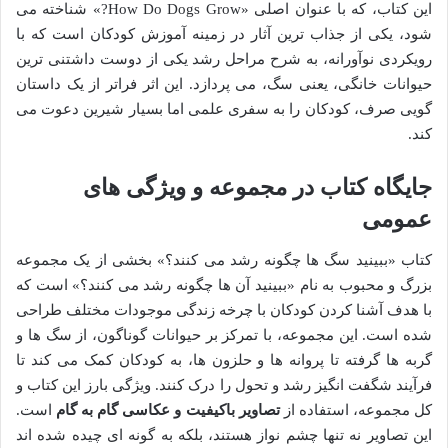
این کتاب، که با عنوان اصلی «How Do Dogs Grow?» شناخته می
شود، یکی از جذاب ترین آثار در زمینه آموزش کودکان است که با
رویکردی نوآورانه، به شرح مراحل رشد یکی از دوست داشتنی ترین
حیوانات خانگی، یعنی سگ، می پردازد. این اثر فراتر از یک داستان
گویی صرف، کودکان را به سفری علمی اما بسیار شیرین دعوت می
کند.
جایگاه کتاب در مجموعه و ویژگی های
عمومی
کتاب «ببینید سگ ها چگونه رشد می کنند؟» بخشی از یک مجموعه
بزرگ و محبوب به نام «ببینید آن ها چگونه رشد می کنند؟» است که
با هدف آشنا کردن کودکان با چرخه زندگی موجودات مختلف طراحی
شده است. این مجموعه، با تمرکز بر حیوانات گوناگون، از سگ ها و
گربه ها گرفته تا پروانه ها و حلزون ها، به کودکان کمک می کند تا
فرآیند شگفت انگیز رشد و تحول را درک کنند. ویژگی بارز این کتاب و
کل مجموعه، استفاده از
تصاویر باکیفیت و عکاسی گام به گام
است.
این تصاویر نه تنها چشم نواز هستند، بلکه به گونه ای چیده شده اند