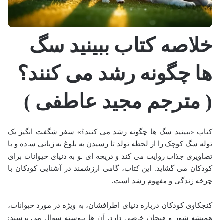
خلاصه کتاب ببینید سگ
ها چگونه رشد می کنند؟
( مترجم مجید عاطفی )
کتاب «ببینید سگ ها چگونه رشد می کنند؟» سفر شگفت انگیز یک
توله سگ کوچک را از لحظه تولد تا رسیدن به بلوغ به زبانی ساده و با
تصاویری جذاب روایت می کند و دریچه ای نو به دنیای حیوانات برای
کودکان می گشاید. این کتاب، گامی ارزشمند در آشنایی کودکان با
چرخه زندگی و مفهوم رشد است.
کنجکاوی کودکان درباره دنیای اطرافشان، به ویژه در مورد حیوانات،
همیشه شور و هیجان خاصی دارد. آن ها پیوسته سوال می پرسند: