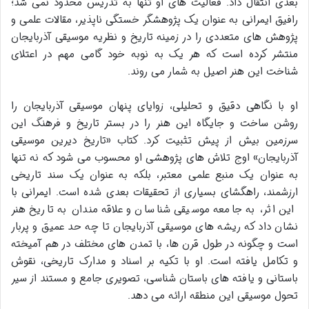
بعدی انتقال داد. فعالیت های او تنها به تدریس محدود نمی شد؛
رافیق ایمرانی به عنوان یک پژوهشگر خستگی ناپذیر، مقالات علمی و
پژوهش های متعددی را در زمینه تاریخ و نظریه موسیقی آذربایجان
منتشر کرده است که هر یک به نوبه خود گامی مهم در اعتلای
شناخت این هنر اصیل به شمار می روند.
او با نگاهی دقیق و تحلیلی، زوایای پنهان موسیقی آذربایجان را
روشن ساخت و جایگاه این هنر را در بستر تاریخ و فرهنگ این
سرزمین بیش از پیش تثبیت کرد. کتاب «تاریخ دیرین موسیقی
آذربایجان» اوج تلاش های پژوهشی او محسوب می شود که نه تنها
به عنوان یک منبع علمی معتبر، بلکه به عنوان یک سند تاریخی
ارزشمند، راهگشای بسیاری از تحقیقات بعدی شده است. ایمرانی با
این اثر، به جامعه موسیقی شناسان و علاقه مندان به تاریخ هنر
نشان داد که ریشه های موسیقی آذربایجان تا چه حد عمیق و پربار
است و چگونه در طول قرن ها، با تمدن های مختلف در هم آمیخته
و تکامل یافته است. او با تکیه بر اسناد و مدارک تاریخی، نقوش
باستانی و یافته های باستان شناسی، تصویری جامع و مستند از سیر
تحول موسیقی این منطقه ارائه می دهد.