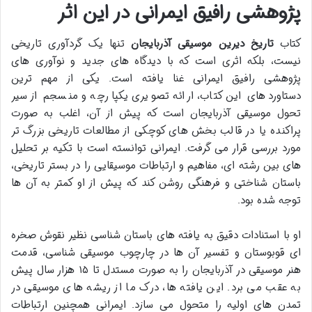
پژوهشی رافیق ایمرانی در این اثر
کتاب
تاریخ دیرین موسیقی آذربایجان
تنها یک گردآوری تاریخی
نیست، بلکه اثری است که با دیدگاه های جدید و نوآوری های
پژوهشی رافیق ایمرانی غنا یافته است. یکی از مهم ترین
دستاوردهای این کتاب، ارائه تصویری یکپارچه و منسجم از سیر
تحول موسیقی آذربایجان است که پیش از آن، اغلب به صورت
پراکنده یا در قالب بخش های کوچکی از مطالعات تاریخی بزرگ تر
مورد بررسی قرار می گرفت. ایمرانی توانسته است با تکیه بر تحلیل
های بین رشته ای، مفاهیم و ارتباطات موسیقایی را در بستر تاریخی،
باستان شناختی و فرهنگی روشن کند که پیش از او کمتر به آن ها
توجه شده بود.
او با استنادات دقیق به یافته های باستان شناسی نظیر نقوش صخره
ای قوبوستان و تفسیر آن ها در چارچوب موسیقی شناسی، قدمت
هنر موسیقی در آذربایجان را به صورت مستدل تا ۱۵ هزار سال پیش
به عقب می برد. این یافته ها، درک ما از ریشه های موسیقی در
تمدن های اولیه را متحول می سازد. ایمرانی همچنین ارتباطات