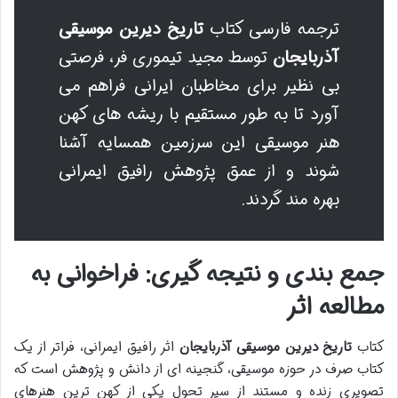
ترجمه فارسی کتاب
تاریخ دیرین موسیقی
آذربایجان
توسط مجید تیموری فر، فرصتی
بی نظیر برای مخاطبان ایرانی فراهم می
آورد تا به طور مستقیم با ریشه های کهن
هنر موسیقی این سرزمین همسایه آشنا
شوند و از عمق پژوهش رافیق ایمرانی
بهره مند گردند.
جمع بندی و نتیجه گیری: فراخوانی به
مطالعه اثر
کتاب
تاریخ دیرین موسیقی آذربایجان
اثر رافیق ایمرانی، فراتر از یک
کتاب صرف در حوزه موسیقی، گنجینه ای از دانش و پژوهش است که
تصویری زنده و مستند از سیر تحول یکی از کهن ترین هنرهای