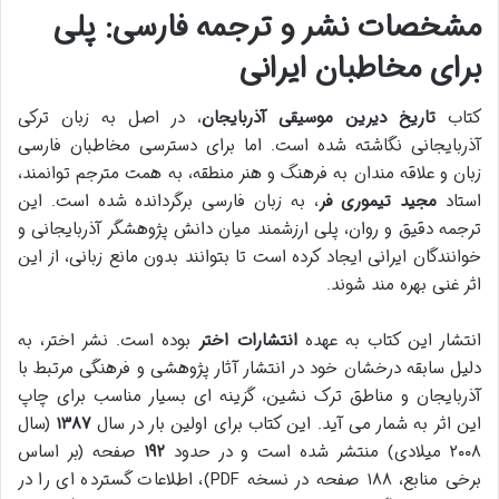
مشخصات نشر و ترجمه فارسی: پلی
برای مخاطبان ایرانی
کتاب
تاریخ دیرین موسیقی آذربایجان
، در اصل به زبان ترکی
آذربایجانی نگاشته شده است. اما برای دسترسی مخاطبان فارسی
زبان و علاقه مندان به فرهنگ و هنر منطقه، به همت مترجم توانمند،
استاد
مجید تیموری فر
، به زبان فارسی برگردانده شده است. این
ترجمه دقیق و روان، پلی ارزشمند میان دانش پژوهشگر آذربایجانی و
خوانندگان ایرانی ایجاد کرده است تا بتوانند بدون مانع زبانی، از این
اثر غنی بهره مند شوند.
انتشار این کتاب به عهده
انتشارات اختر
بوده است. نشر اختر، به
دلیل سابقه درخشان خود در انتشار آثار پژوهشی و فرهنگی مرتبط با
آذربایجان و مناطق ترک نشین، گزینه ای بسیار مناسب برای چاپ
این اثر به شمار می آید. این کتاب برای اولین بار در سال
۱۳۸۷
(سال
۲۰۰۸ میلادی) منتشر شده است و در حدود
۱۹۲
صفحه (بر اساس
برخی منابع، ۱۸۸ صفحه در نسخه PDF)، اطلاعات گسترده ای را در