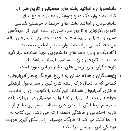
دانشجویان و اساتید رشته های موسیقی و تاریخ هنر:
این
کتاب به عنوان یک منبع پژوهشی معتبر و جامع، برای
دانشجویان و اساتید رشته های مرتبط با موسیقی شناسی،
اتنوموزیکولوژی و تاریخ هنر، ضروری است. این اثر، دیدگاهی
عمیق و تحلیلی از ریشه ها و تحولات موسیقی آذربایجان ارائه
می دهد که می تواند به عنوان پایه و اساس تحقیقات
آکادمیک و پایان نامه های دانشجویی مورد استفاده قرار گیرد.
مستندات تاریخی و روش شناسی ایمرانی، راهگشای
پژوهشگران برای بررسی های بیشتر در این حوزه است.
پژوهشگران و علاقه مندان به تاریخ، فرهنگ و هنر آذربایجان:
کسانی که به دنبال درک ریشه های کهن و سیر تحول فرهنگی
و هنری آذربایجان هستند، این کتاب را گنجینه ای از اطلاعات
خواهند یافت. اثر ایمرانی نه تنها به موسیقی می پردازد، بلکه
با ترسیم ارتباط آن با تمدن های مختلف، تصویری جامع از
تاریخ اجتماعی و فرهنگی منطقه ارائه می دهد. این کتاب به
آن ها کمک می کند تا جایگاه موسیقی را در شکل گیری هویت
فرهنگی این سرزمین درک کنند.