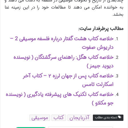
چندبعدی از تاریخ و تحولات موسیقی در منطقه به دست می دهند و
به خواننده امکان می دهند تا مطالعات خود را در این زمینه غنا
بخشد.
مطالب پرطرفدار سایت:
خلاصه کتاب هشت گفتار درباره فلسفه موسیقی 2 –
داریوش صفوت
خلاصه کتاب هگل: راهنمای سرگشتگان ( نویسنده
دیوید جیمز )
خلاصه کتاب پس از جهان لرزه ۲ – کتاب آخر
اسکارلت تامس
خلاصه کتاب تکنیک های پیشرفته یادگیری ( نویسنده
جو مکلاو )
آذربایجان
کتاب
موسیقی
دسته بندی مطلب