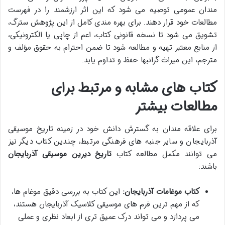
مندان عمومی توصیه می شود که این اثر ارزشمند را در فهرست
مطالعات خود قرار دهند. برای بهره مندی کامل از این پژوهش سترگ،
تشویق می شود تا نسخه قانونی کتاب، اعم از چاپی یا الکترونیکی،
از منابع معتبر تهیه و مطالعه شود تا ضمن احترام به حقوق مؤلف و
مترجم، این میراث گرانبها حفظ و تداوم یابد.
کتاب های مشابه و مرتبط برای
مطالعات بیشتر
برای علاقه مندان به گسترش دانش خود در زمینه تاریخ موسیقی
آذربایجان و سایر جنبه های فرهنگی مرتبط، چندین کتاب دیگر نیز
می توانند مکمل مطالعه کتاب
تاریخ دیرین موسیقی آذربایجان
باشند:
کتاب موغامات آذربایجان:
این کتاب به بررسی دقیق موغام ها،
که از مهم ترین فرم های موسیقی کلاسیک آذربایجان هستند،
می پردازد و می تواند درک عمیق تری از ابعاد نظری و عملی