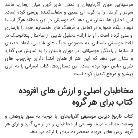
موسیقایی میان آذربایجان و تمدن های کهن میان رودان، مانند
سومر و آراتتا، را به گونه ای عمیق و متقاعدکننده بررسی کرده است.
این تحلیل ها، نشان می دهد که موسیقی در این منطقه هرگز ایستا
نبوده، بلکه همواره در تعامل با فرهنگ های همسایه، خود را بازسازی
و غنی کرده است. او با ارائه تحلیل هایی از ساختار پنتاتونیک در
آلات موسیقی باستانی، به خصوص چنگ های قدیمی، ابعاد جدیدی
از سازمان یافتگی موسیقایی در دوران باستان را به نمایش می گذارد
و نشان می دهد که این هنر از همان ابتدا دارای چارچوب های
نظری خاص خود بوده است. این دستاوردها، کتاب ایمرانی را به اثری
پیشرو و مرجع تبدیل کرده است.
مخاطبان اصلی و ارزش های افزوده
کتاب برای هر گروه
کتاب
تاریخ دیرین موسیقی آذربایجان
، با توجه به عمق پژوهش و
وسعت مطالب، طیف وسیعی از مخاطبان را در بر می گیرد و برای هر
گروه ارزش های افزوده منحصر به فردی را ارائه می دهد.