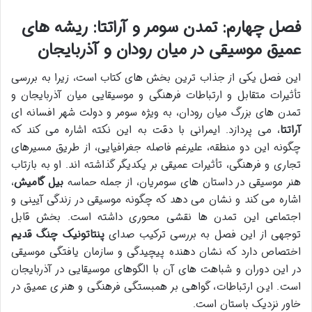
فصل چهارم: تمدن سومر و آراتتا: ریشه های
عمیق موسیقی در میان رودان و آذربایجان
این فصل یکی از جذاب ترین بخش های کتاب است، زیرا به بررسی
تأثیرات متقابل و ارتباطات فرهنگی و موسیقایی میان آذربایجان و
تمدن های بزرگ میان رودان، به ویژه سومر و دولت شهر افسانه ای
آراتتا
، می پردازد. ایمرانی با دقت به این نکته اشاره می کند که
چگونه این دو منطقه، علیرغم فاصله جغرافیایی، از طریق مسیرهای
تجاری و فرهنگی، تأثیرات عمیقی بر یکدیگر گذاشته اند. او به بازتاب
هنر موسیقی در داستان های سومریان، از جمله حماسه
بیل گامیش
،
اشاره می کند و نشان می دهد که چگونه موسیقی در زندگی آیینی و
اجتماعی این تمدن ها نقشی محوری داشته است. بخش قابل
توجهی از این فصل به بررسی ترکیب صدای
پنتاتونیک چنگ قدیم
اختصاص دارد که نشان دهنده پیچیدگی و سازمان یافتگی موسیقی
در این دوران و شباهت های آن با الگوهای موسیقایی در آذربایجان
است. این ارتباطات، گواهی بر همبستگی فرهنگی و هنری عمیق در
خاور نزدیک باستان است.