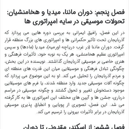
فصل پنجم: دوران ماننا، میدیا و هخامنشیان:
تحولات موسیقی در سایه امپراتوری ها
در این فصل، رافیق ایمرانی به بررسی دوره هایی می پردازد که
آذربایجان تحت تأثیر حکمرانی ها و امپراتوری های بزرگ منطقه قرار
گرفت. دوران ماننا (در غرب دریاچه اورمیه)، میدیا (مادها) و سپس
امپراتوری عظیم هخامنشی، هر یک به نوبه خود، تأثیرات فرهنگی و
هنری خاصی بر موسیقی آذربایجان گذاشتند. نویسنده در این بخش،
چگونگی تبادل فرهنگی و موسیقایی میان این قدرت های منطقه ای
و مردم آذربایجان را تحلیل می کند. او به این موضوع می پردازد که
چگونه آلات موسیقی جدید وارد منطقه شدند، یا فرم های موسیقایی
موجود دستخوش تغییر و تحول گشتند و چگونه موسیقی در مراسم
درباری، جشن ها و آیین های مختلف این امپراتوری ها به کار گرفته
می شد. این فصل، تصویری از پویایی و انطباق پذیری موسیقی
آذربایجان در برابر تأثیرات بیرونی را ترسیم می کند.
فصل ششم: از اسکندر مقدونی تا دوران