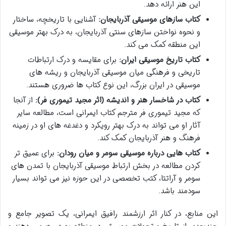
این هنر ارائه دهد.
کتاب سازهای موسیقی آذربایجان:
آشنایی با تاریخچه، ساختار
و نحوه نواختن سازهای سنتی آذربایجان، به درک بهتر موسیقی
این منطقه کمک می کند.
کتاب تاریخ موسیقی ایران:
برای مقایسه و درک ارتباطات
تاریخی و فرهنگی میان موسیقی آذربایجان و ریشه های
موسیقی در ایران بزرگ، این نوع کتاب ها ضروری هستند.
کتاب در شاخسار هنر و اندیشه (اثر مجید تیموری فر):
از آنجا
که مجید تیموری فر مترجم کتاب ایمرانی است، مطالعه سایر
آثار او می تواند به درک بهتر رویکرد و دغدغه های او در زمینه
فرهنگ و هنر آذربایجان کمک کند.
کتاب هایی درباره موسیقی سومر و میان رودان:
برای عمیق تر
کردن مطالعه در بخش ارتباط موسیقی آذربایجان با تمدن های
سومر و آراتتا، کتب تخصصی در این حوزه نیز می تواند بسیار
سودمند باشد.
این منابع، در کنار اثر ارزشمند رافیق ایمرانی، یک تصویر جامع و