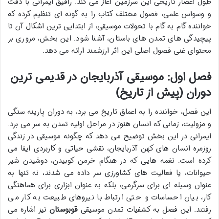
طول اعصار تاریخی این سرزمین آغاز می کند. رافیق ایمرانی با دقت
و وسواس علمی، فصول مختلف کتاب را به گونه ای تنظیم کرده که
خواننده گام به گام با تحولات موسیقی، از ابتدایی ترین اشکال آن تا
پیچیدگی های تمدن های باستان، آشنا شود. این بخش، مروری بر
محتوای غنی فصول اصلی این اثر ارزشمند ارائه می دهد.
فصل اول: موسیقی آذربایجان در قدیمی ترین
دوران (پیش از تاریخ)
این فصل، خواننده را به اعماق تاریخ می برد، به دوران پارینه سنگی
و مزولیت، زمانی که انسان هنوز در مراحل اولیه تمدن به سر می برد.
ایمرانی در این بخش توضیح می دهد که چگونه موسیقی در زندگی
روزمره انسان های کهن آذربایجان، نقشی حیاتی و کاربردی ایفا می
کرده است. نغمه هایی که در هنگام خرمن کوبیدن، دوشیدن شیر
حیوانات، یا فعالیت های کشاورزی سر داده می شدند، نه تنها به
عنوان وسیله ای برای سرگرمی، بلکه به عنوان ابزاری برای هماهنگی
کار، بیان احساسات و حتی ارتباط با نیروهای طبیعت به کار می
رفتند. این فصل به کشفیات تمدن موسیقی
قوبوستان
نیز اشاره می