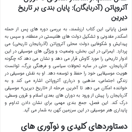
آتروپاتن (آدربایگان): پایان بندی بر تاریخ
دیرین
فصل پایانی این کتاب ارزشمند، به بررسی دوره های پس از حمله
اسکندر مقدونی و تشکیل دولت های هلنیستی در منطقه، و سپس به
پیدایش و شکوفایی دولت محلی آتروپاتن (آذربایجان تاریخی) می
پردازد. ایمرانی در این بخش، وضعیت و ویژگی های موسیقی در این
ادوار تاریخی را مورد کاوش قرار می دهد و نشان می دهد که چگونه
آذربایجان، حتی در سایه تحولات سیاسی و فرهنگی بزرگ، توانست
هویت موسیقایی خود را حفظ و توسعه دهد. او به نقش موسیقی در
زندگی اجتماعی، مذهبی و درباری آتروپاتن اشاره می کند و به
خواننده امکان می دهد تا آخرین مرحله از «تاریخ دیرین» موسیقی
آذربایجان را پیش از ورود به دوران های بعدی اسلام و قرون وسطی،
درک کند. این فصل، جمع بندی مهمی برای نشان دادن تداوم و
پایداری هنر موسیقی در این سرزمین کهن به شمار می آید.
دستاوردهای کلیدی و نوآوری های