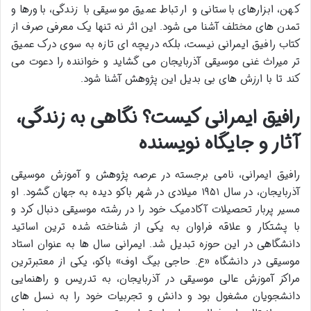
کهن، ابزارهای باستانی و ارتباط عمیق موسیقی با زندگی، باورها و
تمدن های مختلف آشنا می شود. این اثر نه تنها یک معرفی صرف از
کتاب رافیق ایمرانی نیست، بلکه دریچه ای تازه به سوی درک عمیق
تر میراث غنی موسیقی آذربایجان می گشاید و خواننده را دعوت می
کند تا با ارزش های بی بدیل این پژوهش آشنا شود.
رافیق ایمرانی کیست؟ نگاهی به زندگی،
آثار و جایگاه نویسنده
رافیق ایمرانی، نامی برجسته در عرصه پژوهش و آموزش موسیقی
آذربایجان، در سال ۱۹۵۱ میلادی در شهر باکو دیده به جهان گشود. او
مسیر پربار تحصیلات آکادمیک خود را در رشته موسیقی دنبال کرد و
با پشتکار و علاقه فراوان به یکی از شناخته شده ترین اساتید
دانشگاهی در این حوزه تبدیل شد. ایمرانی سال ها به عنوان استاد
موسیقی در دانشگاه «ع. حاجی بیگ اوف» باکو، یکی از معتبرترین
مراکز آموزش عالی موسیقی در آذربایجان، به تدریس و راهنمایی
دانشجویان مشغول بود و دانش و تجربیات خود را به نسل های