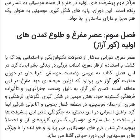
مراکز مهم پیشرفت های اولیه در هنر و از جمله موسیقی به شمار می
رفته است. این دوران، پایه های شکل گیری موسیقی به عنوان یک
هنر مجزا و دارای ساختار را بنا نهاد.
فصل سوم: عصر مفرغ و طلوع تمدن های
اولیه (کور آراز)
عصر مفرغ، دورانی سرشار از تحولات تکنولوژیکی و اجتماعی بود که با
کشف و استفاده از فلز مفرغ، انقلاب بزرگی در زندگی بشر ایجاد کرد. در
این فصل، کتاب به بررسی وضعیت موسیقی آذربایجان در دوران
مدنیت
کور آراز
می پردازد که اولین مرحله ی عهد مفرغ در این
منطقه است. تمدن کور آراز، به دلیل وسعت جغرافیایی و تأثیرات
فرهنگی گسترده خود، نقش مهمی در شکل گیری الگوهای فرهنگی و
هنری، از جمله موسیقی، در منطقه قفقاز جنوبی و آناتولی شرقی ایفا
کرد. رافیق ایمرانی در این بخش، به چگونگی تأثیر این پیشرفت ها
بر ساخت و ساز سازهای موسیقی، گسترش کاربردهای آن و احتمالاً
پیچیده تر شدن فرم های موسیقایی می پردازد و خواننده را با ویژگی
های موسیقایی این دوره حیاتی آشنا می سازد.