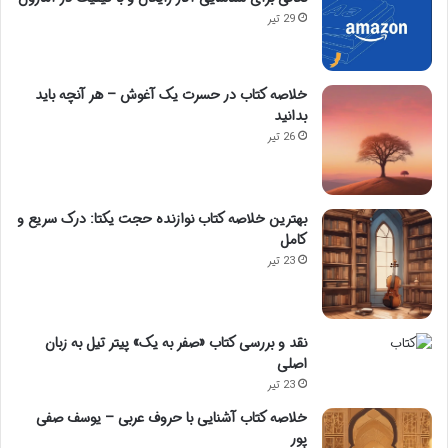
29 تیر
خلاصه کتاب در حسرت یک آغوش – هر آنچه باید
بدانید
26 تیر
بهترین خلاصه کتاب نوازنده حجت یکتا: درک سریع و
کامل
23 تیر
نقد و بررسی کتاب «صفر به یک» پیتر تیل به زبان
اصلی
23 تیر
خلاصه کتاب آشنایی با حروف عربی – یوسف صفی
پور