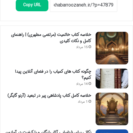
Copy URL
خلاصه کتاب خاتمیت (مرتضی مطهری) | راهنمای
کامل و نکات کلیدی
15 مرداد
چگونه کتاب های کمیاب را در فضای آنلاین پیدا
کنیم؟
14 مرداد
خلاصه کامل کتاب پادشاهی پیر در تبعید (آرنو گایگر)
1 مرداد
نکاتی برای شناسایی آثار رایگان و با کیفیت در آمازون