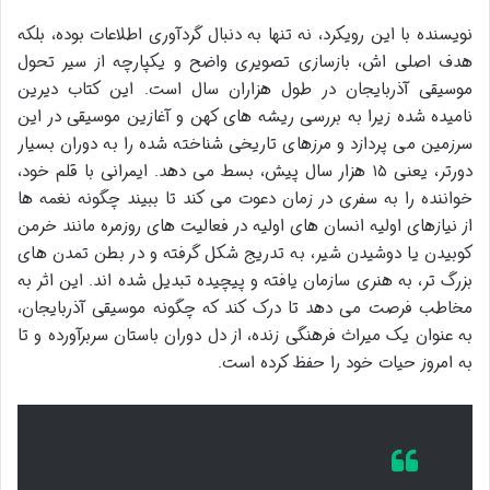
نویسنده با این رویکرد، نه تنها به دنبال گردآوری اطلاعات بوده، بلکه
هدف اصلی اش، بازسازی تصویری واضح و یکپارچه از سیر تحول
موسیقی آذربایجان در طول هزاران سال است. این کتاب دیرین
نامیده شده زیرا به بررسی ریشه های کهن و آغازین موسیقی در این
سرزمین می پردازد و مرزهای تاریخی شناخته شده را به دوران بسیار
دورتر، یعنی ۱۵ هزار سال پیش، بسط می دهد. ایمرانی با قلم خود،
خواننده را به سفری در زمان دعوت می کند تا ببیند چگونه نغمه ها
از نیازهای اولیه انسان های اولیه در فعالیت های روزمره مانند خرمن
کوبیدن یا دوشیدن شیر، به تدریج شکل گرفته و در بطن تمدن های
بزرگ تر، به هنری سازمان یافته و پیچیده تبدیل شده اند. این اثر به
مخاطب فرصت می دهد تا درک کند که چگونه موسیقی آذربایجان،
به عنوان یک میراث فرهنگی زنده، از دل دوران باستان سربرآورده و تا
به امروز حیات خود را حفظ کرده است.