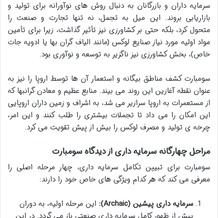
سرمایه داران و بازرگانان به دنبال روش های نوآورانه برای تولید و
بازاریابی بروند. این میل به تجمل، نه تنها تجارت و صنعت را
متحول کرد، بلکه حتی بر کشاورزی نیز تأثیر گذاشت، زیرا برای تأمین
مواد اولیه مورد نیاز صنایع لوکس (مانند الیاف گران بها یا ادویه جات
خاص)، بخش کشاورزی نیز ناگزیر به توسعه و نوآوری بود.
سومبارت کشف مناطق بیگانه و استعمار آن ها توسط اروپا را نیز به
عنوان نقطه آغازین این روند می بیند. منابع عظیم و معادن گرانبها که
از مستعمرات به اروپا سرازیر می شد، به اشراف و زمین داران اروپایی
این امکان را می داد تا تجملات بیشتری را طلب کنند و این امر،
چرخه ی تولید و مصرف لوکس را بیش از پیش تقویت می کرد.
مراحل چهارگانه سرمایه داری از دیدگاه سومبارت
سومبارت برای تبیین تکامل سرمایه داری، چهار مرحله اصلی را
معرفی می کند که هر کدام ویژگی های خاص خود را دارند:
سرمایه داری پیشین (Archaic):
این مرحله اولیه، به دوران
پیش از ظهور کامل سرمایه داری صنعتی باز می گردد. در این