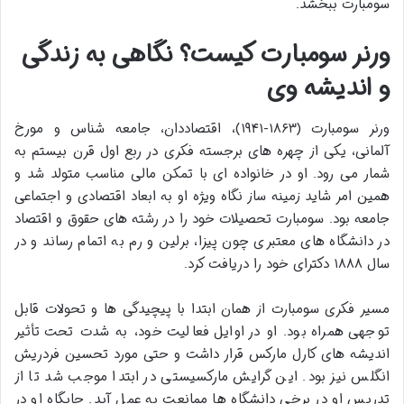
سومبارت ببخشد.
ورنر سومبارت کیست؟ نگاهی به زندگی
و اندیشه وی
ورنر سومبارت (۱۸۶۳-۱۹۴۱)، اقتصاددان، جامعه شناس و مورخ
آلمانی، یکی از چهره های برجسته فکری در ربع اول قرن بیستم به
شمار می رود. او در خانواده ای با تمکن مالی مناسب متولد شد و
همین امر شاید زمینه ساز نگاه ویژه او به ابعاد اقتصادی و اجتماعی
جامعه بود. سومبارت تحصیلات خود را در رشته های حقوق و اقتصاد
در دانشگاه های معتبری چون پیزا، برلین و رم به اتمام رساند و در
سال ۱۸۸۸ دکترای خود را دریافت کرد.
مسیر فکری سومبارت از همان ابتدا با پیچیدگی ها و تحولات قابل
توجهی همراه بود. او در اوایل فعالیت خود، به شدت تحت تأثیر
اندیشه های کارل مارکس قرار داشت و حتی مورد تحسین فردریش
انگلس نیز بود. این گرایش مارکسیستی در ابتدا موجب شد تا از
تدریس او در برخی دانشگاه ها ممانعت به عمل آید. جایگاه او در