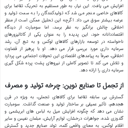
افزایش می یافت. این نیاز، به طور مستقیم به تحریک تقاضا برای
کالاهای خاصی منجر می شد که تولیدکنندگان را به سمت تولید و
عرضه بیشتر سوق می داد. اگرچه این تحلیل ممکن است از منظر
اخلاقی چالش برانگیز به نظر برسد، اما سومبارت از دیدگاه
اقتصاددانانه خود، این پدیده را به عنوان یکی از کاتالیزورهای
ناخواسته در توسعه بازارهای کالاهای لوکس و به تبع آن، رشد
سرمایه داری مورد بررسی قرار می دهد. او با پرهیز از قضاوت
اخلاقی، صرفاً به پیامدهای اقتصادی این تحولات اجتماعی می پردازد
و تلاش می کند تا تصویر کاملی از نیروهای پشت پرده شکل گیری
سرمایه داری را ارائه دهد.
از تجمل تا صنایع نوین: چرخه تولید و مصرف
گسترش بی سابقه تقاضا برای کالاهای تجملی، به ویژه در قرن
هجدهم، تأثیر عمیقی بر ساختار تولید و صنعت گذاشت. سومبارت
نشان می دهد که چگونه افزایش میل به لباس های ابریشمی و
گلدوزی شده، جواهرات درخشان، لوازم آرایش، مبلمان نفیس و سایر
اقلام لوکس، به معنای واقعی کلمه، تولد صنایع جدید و گسترش