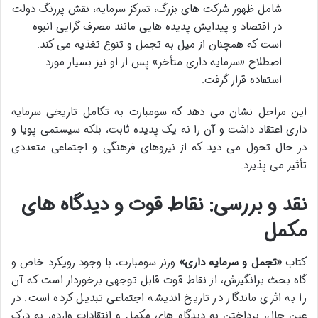
شامل ظهور شرکت های بزرگ، تمرکز سرمایه، نقش پررنگ دولت
در اقتصاد و پیدایش پدیده هایی مانند مصرف گرایی انبوه
است که همچنان از میل به تجمل و تنوع تغذیه می کند.
اصطلاح «سرمایه داری متأخر» پس از او نیز بسیار مورد
استفاده قرار گرفت.
این مراحل نشان می دهد که سومبارت به تکامل تاریخی سرمایه
داری اعتقاد داشت و آن را نه یک پدیده ثابت، بلکه سیستمی پویا و
در حال تحول می دید که از نیروهای فرهنگی و اجتماعی متعددی
تأثیر می پذیرد.
نقد و بررسی: نقاط قوت و دیدگاه های
مکمل
کتاب
«تجمل و سرمایه داری»
ورنر سومبارت، با وجود رویکرد خاص و
گاه بحث برانگیزش، از نقاط قوت قابل توجهی برخوردار است که آن
را به اثری ماندگار در تاریخ اندیشه اجتماعی تبدیل کرده است. در
عین حال، پرداختن به دیدگاه های مکمل و انتقادات وارده، به درک