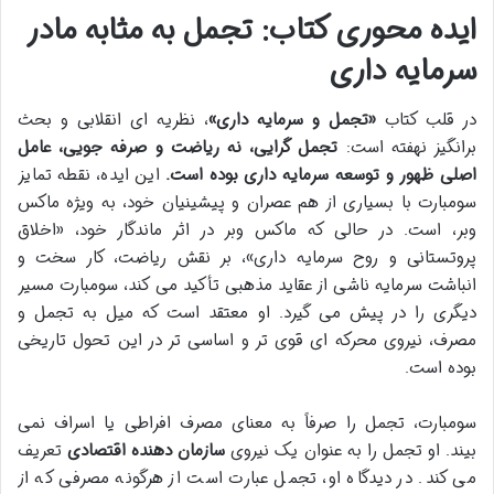
ایده محوری کتاب: تجمل به مثابه مادر
سرمایه داری
در قلب کتاب
«تجمل و سرمایه داری»
، نظریه ای انقلابی و بحث
برانگیز نهفته است:
تجمل گرایی، نه ریاضت و صرفه جویی، عامل
اصلی ظهور و توسعه سرمایه داری بوده است.
این ایده، نقطه تمایز
سومبارت با بسیاری از هم عصران و پیشینیان خود، به ویژه ماکس
وبر، است. در حالی که ماکس وبر در اثر ماندگار خود، «اخلاق
پروتستانی و روح سرمایه داری»، بر نقش ریاضت، کار سخت و
انباشت سرمایه ناشی از عقاید مذهبی تأکید می کند، سومبارت مسیر
دیگری را در پیش می گیرد. او معتقد است که میل به تجمل و
مصرف، نیروی محرکه ای قوی تر و اساسی تر در این تحول تاریخی
بوده است.
سومبارت، تجمل را صرفاً به معنای مصرف افراطی یا اسراف نمی
بیند. او تجمل را به عنوان یک نیروی
سازمان دهنده اقتصادی
تعریف
می کند. در دیدگاه او، تجمل عبارت است از هرگونه مصرفی که از