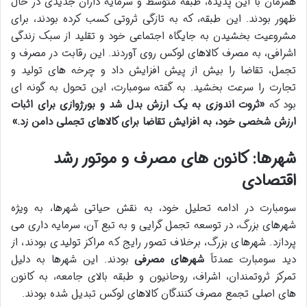
همزمان با این پدیده، طبقه متوسط و سرمایه داران جدیدی در حال
ظهور بودند. این طبقه، که به تازگی ثروتی کسب کرده بودند، برای
مشروعیت بخشیدن به جایگاه اجتماعی خود و تقلید از سبک زندگی
اشرافی، به مصرف کالاهای لوکس روی آوردند. این رقابت در مصرف و
تجمل، تقاضا را بیش از پیش افزایش داد و چرخه های تولید و
تجارت را سرعت بخشید. به گفته سومبارت، این تحول به گونه ای
بود که
«ثروت اندوزی به یک ارزش بدل شد و بورژوازی برای اثبات
ارزش شخصی خود، به افزایش تقاضا برای کالاهای تجملی دامن زد.»
شهرها: کانون های مصرف و موتور رشد
اقتصادی
سومبارت در ادامه تحلیل خود، به نقش حیاتی شهرها، به ویژه
شهرهای بزرگ، در توسعه تجمل گرایی و به تبع آن، سرمایه داری می
پردازد. شهرهای بزرگ، برخلاف تصور رایج که مراکز تولیدی بودند، از
دید سومبارت عمدتاً
شهرهای مصرفی
بودند. این شهرها به دلیل
تمرکز ثروتمندان، اشراف، روحانیون و طبقه بالای جامعه، به کانون
های اصلی تجمع مصرف کنندگان کالاهای لوکس تبدیل شده بودند.