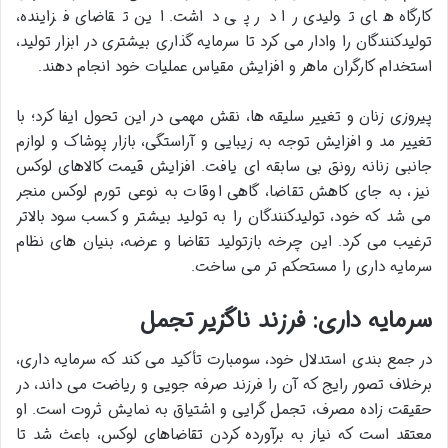
کارگاه های تولیدی را در پی داشت. این تقاضای فزاینده،
تولیدکنندگان را وادار می کرد تا سرمایه گذاری بیشتری در ابزار تولید،
استخدام کارگران ماهر و افزایش مقیاس عملیات خود انجام دهند.
پیروزی زنان و تغییر سلیقه ها، نقش مهمی در این تحول ایفا کرد؛ با
تغییر مد و افزایش توجه به زیبایی و آراستگی، بازار پوشاک و لوازم
جانبی زنانه رونق بی سابقه ای یافت. افزایش قیمت کالاهای لوکس
نیز، به جای کاهش تقاضا، گاهی اوقات به نوعی تورم لوکس منجر
می شد که خود، تولیدکنندگان را به تولید بیشتر و کسب سود بالاتر
ترغیب می کرد. این چرخه بازتولید تقاضا و عرضه، بنیان های نظام
سرمایه داری را مستحکم تر می ساخت.
سرمایه داری: فرزند ناگزیر تجمل
در جمع بندی استدلال خود، سومبارت تأکید می کند که سرمایه داری،
برخلاف تصور رایج که آن را فرزند صرفه جویی و ریاضت می داند، در
حقیقت زاده مصرف، تجمل گرایی و اشتیاق به نمایش ثروت است. او
معتقد است که نیاز به برآورده کردن تقاضاهای لوکس، باعث شد تا