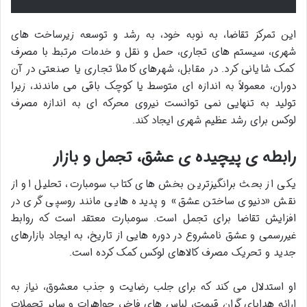
این تمرکز تقاضا، به نوبه خود، به رشد و توسعه زیرساخت های
شهری، سیستم های تجاری، حمل و نقل و خدمات مرتبط با مصرف
کمک شایانی کرد. در مقابل، شهرهای کاملاً تجاری یا صنعتی در آن
دوران، معمولاً به اندازه ای متوسط یا کوچک باقی می ماندند، زیرا
تولید به تنهایی نمی توانست نیروی محرکه ای به اندازه مصرف
لوکس برای رشد عظیم شهری ایجاد کند.
رابطه ی پیچیده ی عشق، تجمل و بازار
یکی از بحث برانگیزترین بخش های کتاب سومبارت، تحلیل او از
نقش «دنیوی ساختن عشق» و پدیده هایی مانند روسپی گری در
افزایش تقاضا برای تجمل است. سومبارت معتقد است که روابط
غیررسمی و عشق نامشروع در دوره هایی از تاریخ، به ایجاد بازارهای
جدید و تحریک مصرف کالاهای لوکس کمک کرده است.
او استدلال می کند که برای جلب رضایت و جذب معشوق، نیاز به
ارائه هدایای گران قیمت، لباس های فاخر، جواهرات و سایر تجملات