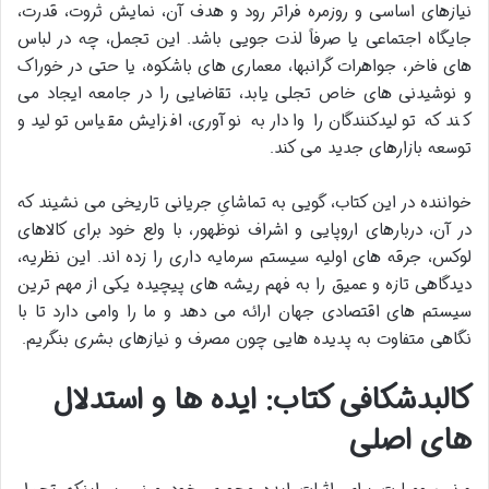
نیازهای اساسی و روزمره فراتر رود و هدف آن، نمایش ثروت، قدرت،
جایگاه اجتماعی یا صرفاً لذت جویی باشد. این تجمل، چه در لباس
های فاخر، جواهرات گرانبها، معماری های باشکوه، یا حتی در خوراک
و نوشیدنی های خاص تجلی یابد، تقاضایی را در جامعه ایجاد می
کند که تولیدکنندگان را وادار به نوآوری، افزایش مقیاس تولید و
توسعه بازارهای جدید می کند.
خواننده در این کتاب، گویی به تماشایِ جریانی تاریخی می نشیند که
در آن، دربارهای اروپایی و اشراف نوظهور، با ولع خود برای کالاهای
لوکس، جرقه های اولیه سیستم سرمایه داری را زده اند. این نظریه،
دیدگاهی تازه و عمیق را به فهم ریشه های پیچیده یکی از مهم ترین
سیستم های اقتصادی جهان ارائه می دهد و ما را وامی دارد تا با
نگاهی متفاوت به پدیده هایی چون مصرف و نیازهای بشری بنگریم.
کالبدشکافی کتاب: ایده ها و استدلال
های اصلی