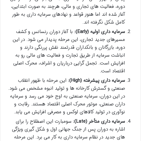
دوره، فعالیت های تجاری و مالی، هرچند به صورت ابتدایی،
آغاز شده اند اما هنوز قواعد و نهادهای سرمایه داری به طور
کامل شکل نگرفته اند.
سرمایه داری اولیه (Early):
با آغاز دوران رنسانس و کشف
مسیرهای جدید تجاری، این مرحله پدیدار می شود. در این
دوره، بازرگانان و بانکداران قدرتمند نقش پررنگی دارند و
انباشت سرمایه از طریق تجارت و فعالیت های مالی رو به
افزایش است. تجمل گرایی درباریان و اشراف، محرک اصلی
اقتصاد است.
سرمایه داری پیشرفته (High):
این مرحله با ظهور انقلاب
صنعتی و گسترش کارخانه ها و تولید انبوه مشخص می شود.
در این دوران، سرمایه صنعتی به اوج خود می رسد و سرمایه
داران صنعتی، موتور محرک اصلی اقتصاد هستند. رقابت و
نوآوری در تولید کالاهای لوکس و مصرفی افزایش می یابد.
سرمایه داری متأخر (Late):
سومبارت این اصطلاح را برای
اشاره به دوران پس از جنگ جهانی اول و شکل گیری ویژگی
های جدید در نظام سرمایه داری به کار می برد. این مرحله