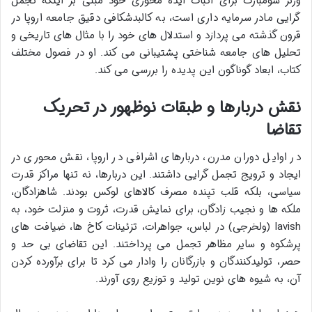
ورنر سومبارت برای اثبات ایده محوری خود مبنی بر اینکه تجمل
گرایی مادر سرمایه داری است، به کالبدشکافی دقیق جامعه اروپا در
قرون گذشته می پردازد و استدلال های خود را با مثال های تاریخی و
تحلیل های جامعه شناختی پشتیبانی می کند. او در فصول مختلف
کتاب، ابعاد گوناگون این پدیده را بررسی می کند.
نقش دربارها و طبقات نوظهور در تحریک
تقاضا
در اوایل دوران مدرن، دربارهای اشرافی در اروپا، نقش محوری در
ایجاد و ترویج تجمل گرایی داشتند. این دربارها، نه تنها مراکز قدرت
سیاسی، بلکه قلب تپنده مصرف کالاهای لوکس بودند. شاهزادگان،
ملکه ها و نجیب زادگان، برای نمایش قدرت، ثروت و منزلت خود، به
lavish (ولخرجی) در لباس، جواهرات، تزئینات کاخ ها، ضیافت های
پرشکوه و سایر مظاهر تجمل می پرداختند. این تقاضای بی حد و
حصر، تولیدکنندگان و بازرگانان را وادار می کرد تا برای برآورده کردن
آن، به شیوه های نوین تولید و توزیع روی آورند.