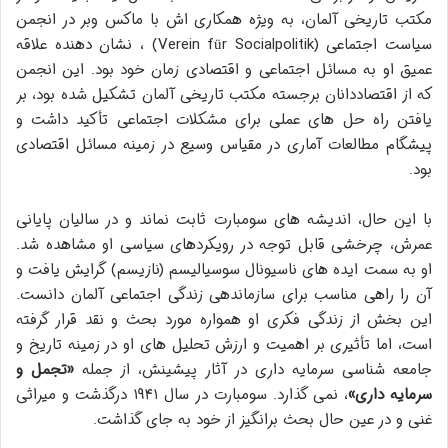
مکتب تاریخی آلمان، به ویژه همکاری اش با ماکس وبر در انجمن
سیاست اجتماعی (Verein für Socialpolitik) ، نشان دهنده علاقه
عمیق او به مسائل اجتماعی و اقتصادی زمان خود بود. این انجمن
که از اقتصاددانان برجسته مکتب تاریخی آلمان تشکیل شده بود، بر
یافتن راه حل های عملی برای مشکلات اجتماعی تأکید داشت و
پیشگام مطالعات آماری در مقیاس وسیع در زمینه مسائل اقتصادی
بود.
با این حال، اندیشه های سومبارت ثابت نماند و در سالیان پایانی
عمرش، چرخشی قابل توجه در رویکردهای سیاسی او مشاهده شد.
او به سمت ایده های ناسیونال سوسیالیسم (نازیسم) گرایش یافت و
آن را راهی مناسب برای سازماندهی زندگی اجتماعی آلمان دانست.
این بخش از زندگی فکری او همواره مورد بحث و نقد قرار گرفته
است، اما تأثیری بر اهمیت و ارزش تحلیل های او در زمینه تاریخ و
جامعه شناسی سرمایه داری در آثار پیشینش، از جمله
«تجمل و
سرمایه داری»
، نمی گذارد. سومبارت در سال ۱۹۴۱ درگذشت و میراثی
غنی و در عین حال بحث برانگیز از خود به جای گذاشت.