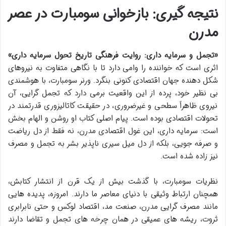
نتیجه گیری: بازخوانی سومبارت در عصر
مدرن
«تجمل و سرمایه داری: روایت فرهنگی تاریخ تحول سرمایه داری»
اثری است که خواننده را وامی دارد تا با نگاهی متفاوت به نیروهای
شکل دهنده جهان اقتصادی کنونی بنگرد. ورنر سومبارت، با هوشمندی
بی نظیر خود، پرده از این واقعیت برمی دارد که تجمل گرایی، آن
نیروی ظاهراً سطحی و غیرضروری، در حقیقت کاتالیزوری قدرتمند در
تحولات اقتصادی بوده است. پیام اصلی کتاب او روشن و الهام بخش
است: سرمایه داری، این غول اقتصادی مدرن، نه فقط از دل ریاضت
و صرفه جویی، بلکه از دل میل سیری ناپذیر بشر به تجمل و مصرف
نیز زاده شده است.
نظریات سومبارت، با گذشت بیش از یک قرن از انتشار کتابش،
همچنان ارتباط وثیقی با دنیای معاصر ما دارند. امروزه، پدیده هایی
مانند مصرف گرایی مدرن، صنعت مد، اقتصاد لوکس و حتی نابرابری
ثروت، ریشه های عمیقی در همان چرخه های تجمل و تقاضا دارند