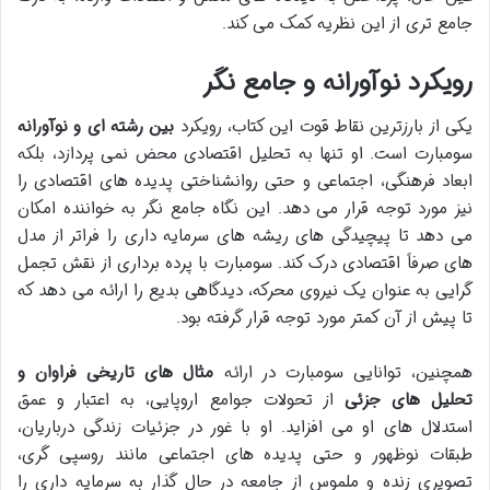
جامع تری از این نظریه کمک می کند.
رویکرد نوآورانه و جامع نگر
یکی از بارزترین نقاط قوت این کتاب، رویکرد
بین رشته ای و نوآورانه
سومبارت است. او تنها به تحلیل اقتصادی محض نمی پردازد، بلکه
ابعاد فرهنگی، اجتماعی و حتی روانشناختی پدیده های اقتصادی را
نیز مورد توجه قرار می دهد. این نگاه جامع نگر به خواننده امکان
می دهد تا پیچیدگی های ریشه های سرمایه داری را فراتر از مدل
های صرفاً اقتصادی درک کند. سومبارت با پرده برداری از نقش تجمل
گرایی به عنوان یک نیروی محرکه، دیدگاهی بدیع را ارائه می دهد که
تا پیش از آن کمتر مورد توجه قرار گرفته بود.
همچنین، توانایی سومبارت در ارائه
مثال های تاریخی فراوان و
تحلیل های جزئی
از تحولات جوامع اروپایی، به اعتبار و عمق
استدلال های او می افزاید. او با غور در جزئیات زندگی درباریان،
طبقات نوظهور و حتی پدیده های اجتماعی مانند روسپی گری،
تصویری زنده و ملموس از جامعه در حال گذار به سرمایه داری را