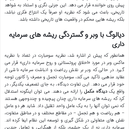
پیش روی خواننده قرار می دهد. این جزئی نگری و استناد به شواهد
تاریخی، باعث می شود که نظریه او صرفاً یک انتزاع فکری نباشد،
بلکه ریشه هایی محکم در واقعیت های تاریخی داشته باشد.
دیالوگ با وبر و گستردگی ریشه های سرمایه
داری
همانطور که پیش تر اشاره شد، نظریه سومبارت در تضاد با نظریه
ماکس وبر در مورد «اخلاق پروتستانی و روح سرمایه داری» قرار می
گیرد. در حالی که وبر بر نقش ریاضت و انباشت سرمایه ناشی از
عقاید مذهبی تأکید می کند، سومبارت تجمل و مصرف را کانون توجه
خود قرار می دهد. این تفاوت دیدگاه، به جای تضعیف یکدیگر، در
واقع یک
دیدگاه مکمل
را ارائه می دهند. می توان اینگونه استدلال
کرد که ریشه های سرمایه داری چنان پیچیده و چندوجهی هستند
که نمی توان آنها را به یک عامل واحد تقلیل داد. شاید هر دو عامل
– هم ریاضت و هم تجمل – در مقاطع مختلف و در مناطق متفاوت،
نقش های متفاوتی در شکل گیری و توسعه این نظام ایفا کرده اند.
سرمایه داری نه از یک چشمه، بلکه از همگرایی و تعامل چندین