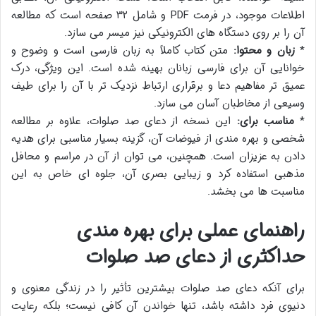
اطلاعات موجود، در فرمت PDF و شامل ۳۲ صفحه است که مطالعه
آن را بر روی دستگاه های الکترونیکی نیز میسر می سازد.
*
زبان و محتوا:
متن کتاب کاملاً به زبان فارسی است و وضوح و
خوانایی آن برای فارسی زبانان بهینه شده است. این ویژگی، درک
عمیق تر مفاهیم دعا و برقراری ارتباط نزدیک تر با آن را برای طیف
وسیعی از مخاطبان آسان می سازد.
*
مناسب برای:
این نسخه از دعای صد صلوات، علاوه بر مطالعه
شخصی و بهره مندی از فیوضات آن، گزینه بسیار مناسبی برای هدیه
دادن به عزیزان است. همچنین، می توان از آن در مراسم و محافل
مذهبی استفاده کرد و زیبایی بصری آن، جلوه ای خاص به این
مناسبت ها می بخشد.
راهنمای عملی برای بهره مندی
حداکثری از دعای صد صلوات
برای آنکه دعای صد صلوات بیشترین تأثیر را در زندگی معنوی و
دنیوی فرد داشته باشد، تنها خواندن آن کافی نیست؛ بلکه رعایت