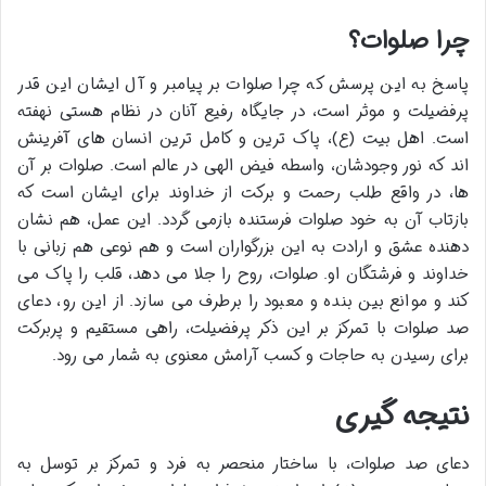
چرا صلوات؟
پاسخ به این پرسش که چرا صلوات بر پیامبر و آل ایشان این قدر
پرفضیلت و موثر است، در جایگاه رفیع آنان در نظام هستی نهفته
است. اهل بیت (ع)، پاک ترین و کامل ترین انسان های آفرینش
اند که نور وجودشان، واسطه فیض الهی در عالم است. صلوات بر آن
ها، در واقع طلب رحمت و برکت از خداوند برای ایشان است که
بازتاب آن به خود صلوات فرستنده بازمی گردد. این عمل، هم نشان
دهنده عشق و ارادت به این بزرگواران است و هم نوعی هم زبانی با
خداوند و فرشتگان او. صلوات، روح را جلا می دهد، قلب را پاک می
کند و موانع بین بنده و معبود را برطرف می سازد. از این رو، دعای
صد صلوات با تمرکز بر این ذکر پرفضیلت، راهی مستقیم و پربرکت
برای رسیدن به حاجات و کسب آرامش معنوی به شمار می رود.
نتیجه گیری
دعای صد صلوات، با ساختار منحصر به فرد و تمرکز بر توسل به