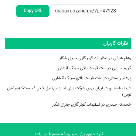
Copy URL
نظرات کاربران
رهام هراتی
در
تنظیمات کولر گازی جنرال شکار
کریم خدایی
در
علت قیمت بالای سینک آبشاری
پرهام روستایی
در
علت قیمت بالای سینک آبشاری
شیدا خامنه ای
در
ارزان ترین شرکت برای اجاره جرثقیل ۷ تن کجاست؟ (جرثقیل
نوین)
خجسته حیدری
در
تنظیمات کولر گازی جنرال شکار
کلیه حقوق برای خبر روزانه محفوظ می باشد.