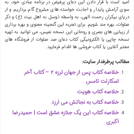
امید است با قرار دادن این دعای پرفیض در برنامه عبادی خود، به
سوی آرامش پایدار و اجابت خواسته های مشروع گام برداریم و از
دریای بیکران رحمت الهی، به واسطه توسل به اهل بیت (ع) و ذکر
صلوات، بهره مند شویم. برای تجربه این گنجینه معنوی و بهره برداری
از زیبایی های بصری و روحانی این نسخه نفیس، می توانید به تهیه
نسخه چاپی یا الکترونیکی کتاب دعای صد صلوات از فروشگاه های
معتبر آنلاین یا کتاب فروشی ها اقدام فرمایید.
مطالب پرطرفدار سایت:
خلاصه کتاب پس از جهان لرزه ۲ – کتاب آخر
اسکارلت تامس
خلاصه کتاب هویت
خلاصه کتاب به نجاتش می ارزد
خلاصه کتاب این یک جنازه عشق است | حمیدرضا
اکبری