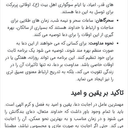
های قدر، اعیاد، یا ایام سوگواری اهل بیت (ع)، اوقاتی پربرکت
برای توسل به این دعا هستند.
سحرگاهان:
ساعات سحر و نیمه شب، زمان های طلایی برای
مناجات و ارتباط با خداوند هستند که بسیاری از سالکان، بهره
گیری از این اوقات را برای دعا توصیه می کنند.
نحوه مداومت:
برای کسانی که می خواهند از این دعا به
صورت منظم بهره مند شوند، توصیه می شود یک برنامه ثابت
برای خود تنظیم کنند. این برنامه می تواند روزانه، هفتگی یا در
اوقات خاصی باشد. مداومت بر دعا، نه تنها تأثیرات آن را در
زندگی تقویت می کند، بلکه به تدریج ارتباط معنوی عمیق تری
را نیز ایجاد می نماید.
تاکید بر یقین و امید
مهمترین عامل در اجابت دعا، یقین و امید به فضل و کرم الهی است.
باید با تمام وجود باور داشت که خداوند متعال، دعای بندگانش را
می شنود و در زمان مناسب و به بهترین نحو ممکن، آن را اجابت
می کند. حتی اگر اجابت به صورت مادی و محسوس نباشد، مطمئناً