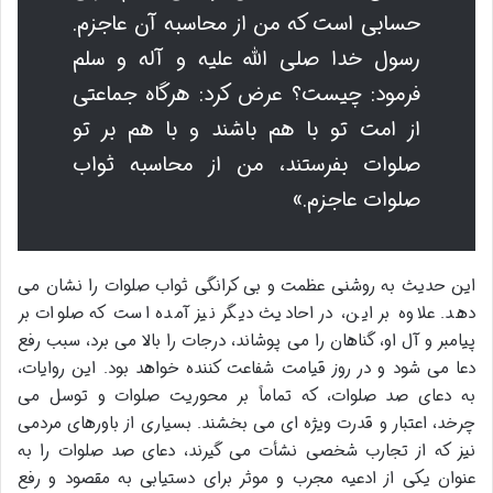
حسابی است که من از محاسبه آن عاجزم.
رسول خدا صلی الله علیه و آله و سلم
فرمود: چیست؟ عرض کرد: هرگاه جماعتی
از امت تو با هم باشند و با هم بر تو
صلوات بفرستند، من از محاسبه ثواب
صلوات عاجزم.»
این حدیث به روشنی عظمت و بی کرانگی ثواب صلوات را نشان می
دهد. علاوه بر این، در احادیث دیگر نیز آمده است که صلوات بر
پیامبر و آل او، گناهان را می پوشاند، درجات را بالا می برد، سبب رفع
دعا می شود و در روز قیامت شفاعت کننده خواهد بود. این روایات،
به دعای صد صلوات، که تماماً بر محوریت صلوات و توسل می
چرخد، اعتبار و قدرت ویژه ای می بخشند. بسیاری از باورهای مردمی
نیز که از تجارب شخصی نشأت می گیرند، دعای صد صلوات را به
عنوان یکی از ادعیه مجرب و موثر برای دستیابی به مقصود و رفع