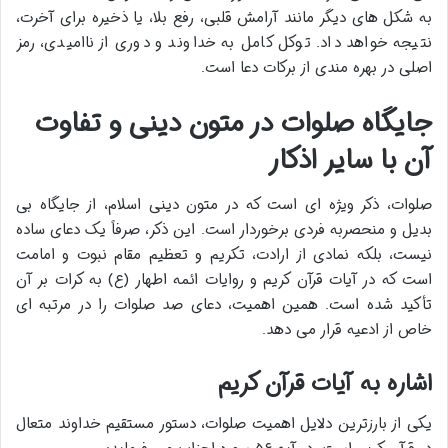
به شکل های دیگر مانند آرامش قلبی، رفع بلا، یا ذخیره برای آخرت،
نتیجه خواهد داد. توکل کامل به خداوند و دوری از ناامیدی، رمز
اصلی در بهره مندی از برکات دعا است.
جایگاه صلوات در متون دینی و تفاوت
آن با سایر اذکار
صلوات، ذکر ویژه ای است که در متون دینی اسلام، از جایگاه بی
بدیل و منحصربه فردی برخوردار است. این ذکر، صرفاً یک دعای ساده
نیست، بلکه نمادی از ارادت، تکریم و تعظیم مقام نبوت و امامت
است که در آیات قرآن کریم و روایات ائمه اطهار (ع) به کرات بر آن
تأکید شده است. همین اهمیت، دعای صد صلوات را در مرتبه ای
خاص از ادعیه قرار می دهد.
اشاره به آیات قرآن کریم
یکی از بارزترین دلایل اهمیت صلوات، دستور مستقیم خداوند متعال