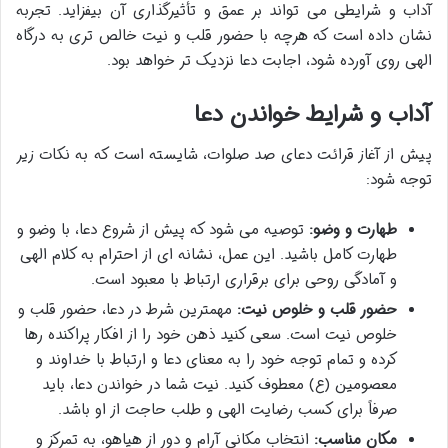
آداب و شرایطی می تواند بر عمق و تأثیرگذاری آن بیفزاید. تجربه
نشان داده است که هرچه با حضور قلب و نیت خالص تری به درگاه
الهی روی آورده شود، اجابت دعا نزدیک تر خواهد بود.
آداب و شرایط خواندن دعا
پیش از آغاز قرائت دعای صد صلوات، شایسته است که به نکات زیر
توجه شود:
طهارت و وضو:
توصیه می شود که پیش از شروع دعا، با وضو و
طهارت کامل باشید. این عمل، نشانه ای از احترام به کلام الهی
و آمادگی روحی برای برقراری ارتباط با معبود است.
حضور قلب و خلوص نیت:
مهمترین شرط در دعا، حضور قلب و
خلوص نیت است. سعی کنید ذهن خود را از افکار پراکنده رها
کرده و تمام توجه خود را به معنای دعا و ارتباط با خداوند و
معصومین (ع) معطوف کنید. نیت شما در خواندن دعا، باید
صرفاً برای کسب رضایت الهی و طلب حاجت از او باشد.
مکان مناسب:
انتخاب مکانی آرام و دور از هیاهو، به تمرکز و