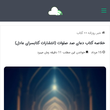
اخبار روزانه
خبر روزانه
>>
کتاب
خلاصه کتاب دعای صد صلوات (انتشارات کتابسرای عادل)
15 مرداد
خواندن این مطلب 11 دقیقه زمان میبرد