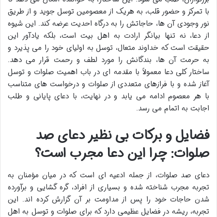
با تمرکز و حضور قلب، به هریک از معصومین توسل جوید و از طریق
نور وجودی آن ها، حاجاتش را به درگاه احدیت عرضه کند. این شیوه
از دعا، نه تنها بیانگر ارادت به اهل بیت است، بلکه یادآور این
حقیقت است که خداوند متعال، توسل به اولیای خود را می پذیرد و
به حرمت آن ها، بندگانش را مورد لطف و رحمت قرار می دهد.
ساختار کلی دعا معمولاً با مقدمه ای در باب اهمیت صلوات و توسل
آغاز شده و با فرازهای متعددی از صلوات و درخواست های متناسب
با هر معصوم ادامه می یابد و در نهایت، با دعای پایانی و طلب
اجابت به اتمام می رسد.
فضایل و برکات بی نظیر دعای صد
صلوات: چرا این دعا مجرب است؟
دعای صد صلوات، از جمله ادعیه ای است که در میان مؤمنان به
تجربه مجرب شناخته شده و بسیاری از افراد، گره گشایی و برآورده
شدن حاجات خود را پس از مداومت بر آن گزارش کرده اند. این
تجربه، ریشه در فضایل عظیمی دارد که برای صلوات و توسل به اهل