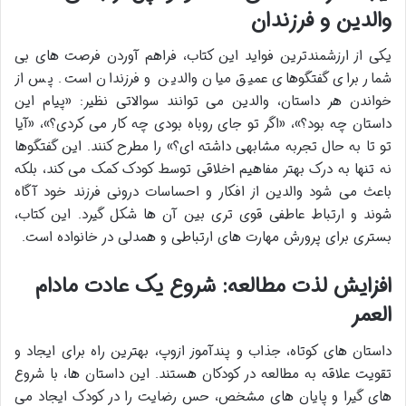
والدین و فرزندان
یکی از ارزشمندترین فواید این کتاب، فراهم آوردن فرصت های بی
شمار برای گفتگوهای عمیق میان والدین و فرزندان است. پس از
خواندن هر داستان، والدین می توانند سوالاتی نظیر: «پیام این
داستان چه بود؟»، «اگر تو جای روباه بودی چه کار می کردی؟»، «آیا
تو تا به حال تجربه مشابهی داشته ای؟» را مطرح کنند. این گفتگوها
نه تنها به درک بهتر مفاهیم اخلاقی توسط کودک کمک می کند، بلکه
باعث می شود والدین از افکار و احساسات درونی فرزند خود آگاه
شوند و ارتباط عاطفی قوی تری بین آن ها شکل گیرد. این کتاب،
بستری برای پرورش مهارت های ارتباطی و همدلی در خانواده است.
افزایش لذت مطالعه: شروع یک عادت مادام
العمر
داستان های کوتاه، جذاب و پندآموز ازوپ، بهترین راه برای ایجاد و
تقویت علاقه به مطالعه در کودکان هستند. این داستان ها، با شروع
های گیرا و پایان های مشخص، حس رضایت را در کودک ایجاد می