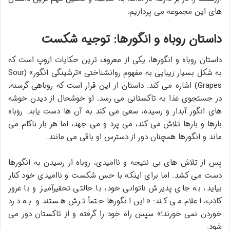
های این مجموعه می پردازیم:
داستان روباه و انگورها: توجیه شکست
داستان روباه و انگورها، یکی از معروف ترین حکایات ازوپ است که
به شکل بسیار زیبایی به مفهوم روانشناختی «ترشینگی انگور» (Sour
Grapes) اشاره می کند. داستان از این قرار است که روباهی گرسنه،
در جستجوی غذا به تاکستانی می رسد. او خوشحال از دیدن خوشه
های انگور آبدار و رسیده، سعی می کند به آن ها دست یابد. روباه
بارها و بارها تلاش می کند، می پرد و می جهد، اما هر بار ناکام می
ماند و انگورها همچنان دور از دسترس او باقی می مانند.
پس از تلاش های بی نتیجه و ناامیدی، روباه از رسیدن به انگورها
دست می کشد. اما برای اینکه با حس شکست و ناامیدی خود کنار
بیاید، به جای پذیرش ناتوانی خود، با حالتی تحقیرآمیز و با غرور
کاذب، اعلام می کند: «این انگورها حتماً ترش هستند و به درد
خوردن نمی خورند!» سپس راه خود را گرفته و از تاکستان دور می
شود.