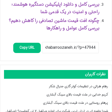
بررسی کامل و دانلود اپلیکیشن دستگیره هوشمند؛
راحتی و امنیت در یک قدمی شما
چگونه افت قیمت ماشین تصادفی را کاهش دهیم؟
بررسی کامل عوامل و راهکارها
Copy URL
نظرات کاربران
رهام هراتی
در
تنظیمات کولر گازی جنرال شکار
کریم خدایی
در
علت قیمت بالای سینک آبشاری
پرهام روستایی
در
علت قیمت بالای سینک آبشاری
شیدا خامنه ای
در
ارزان ترین شرکت برای اجاره جرثقیل ۷ تن کجاست؟ (جرثقیل