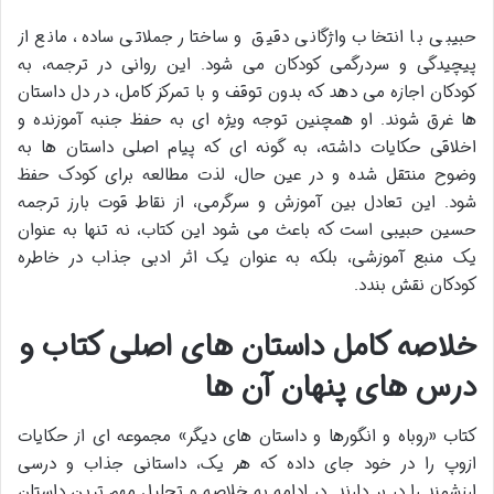
حبیبی با انتخاب واژگانی دقیق و ساختار جملاتی ساده، مانع از
پیچیدگی و سردرگمی کودکان می شود. این روانی در ترجمه، به
کودکان اجازه می دهد که بدون توقف و با تمرکز کامل، در دل داستان
ها غرق شوند. او همچنین توجه ویژه ای به حفظ جنبه آموزنده و
اخلاقی حکایات داشته، به گونه ای که پیام اصلی داستان ها به
وضوح منتقل شده و در عین حال، لذت مطالعه برای کودک حفظ
شود. این تعادل بین آموزش و سرگرمی، از نقاط قوت بارز ترجمه
حسین حبیبی است که باعث می شود این کتاب، نه تنها به عنوان
یک منبع آموزشی، بلکه به عنوان یک اثر ادبی جذاب در خاطره
کودکان نقش بندد.
خلاصه کامل داستان های اصلی کتاب و
درس های پنهان آن ها
کتاب «روباه و انگورها و داستان های دیگر» مجموعه ای از حکایات
ازوپ را در خود جای داده که هر یک، داستانی جذاب و درسی
ارزشمند را در بر دارند. در ادامه به خلاصه و تحلیل مهم ترین داستان