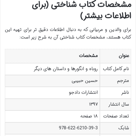
مشخصات کتاب شناختی (برای
اطلاعات بیشتر)
برای والدین و مربیانی که به دنبال اطلاعات دقیق تر برای تهیه این
کتاب هستند، مشخصات کتاب شناختی آن به شرح زیر است:
عنوان
مشخصات
نام کامل کتاب
روباه و انگورها و داستان های دیگر
مترجم
حسین حبیبی
ناشر
انتشارات دادجو
سال انتشار
۱۳۹۷
تعداد صفحات
۱۸ صفحه
شابک
978-622-6210-39-3