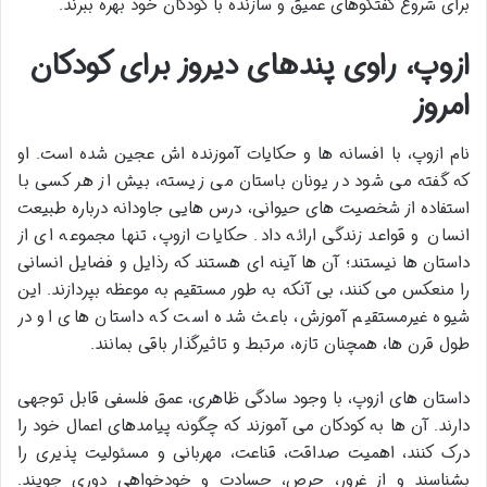
برای شروع گفتگوهای عمیق و سازنده با کودکان خود بهره ببرند.
ازوپ، راوی پندهای دیروز برای کودکان
امروز
نام ازوپ، با افسانه ها و حکایات آموزنده اش عجین شده است. او
که گفته می شود در یونان باستان می زیسته، بیش از هر کسی با
استفاده از شخصیت های حیوانی، درس هایی جاودانه درباره طبیعت
انسان و قواعد زندگی ارائه داد. حکایات ازوپ، تنها مجموعه ای از
داستان ها نیستند؛ آن ها آینه ای هستند که رذایل و فضایل انسانی
را منعکس می کنند، بی آنکه به طور مستقیم به موعظه بپردازند. این
شیوه غیرمستقیم آموزش، باعث شده است که داستان های او در
طول قرن ها، همچنان تازه، مرتبط و تاثیرگذار باقی بمانند.
داستان های ازوپ، با وجود سادگی ظاهری، عمق فلسفی قابل توجهی
دارند. آن ها به کودکان می آموزند که چگونه پیامدهای اعمال خود را
درک کنند، اهمیت صداقت، قناعت، مهربانی و مسئولیت پذیری را
بشناسند و از غرور، حرص، حسادت و خودخواهی دوری جویند.