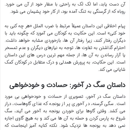
آن دست یابد، اما لک لک به راحتی با منقار خود از آن می خورد.
روباه که از گرسنگی به تنگ آمده بود، از کار خود پشیمان می شود.
پیام اخلاقی این داستان عمیقاً مرتبط با ضرب المثل «هر چه کنی به
خود کنی» است. این حکایت به کودکان می آموزد که چگونه باید با
دیگران رفتار کنند، زیرا رفتار آن ها، بازخوردی مشابه خواهد داشت.
احترام گذاشتن به تفاوت ها، توجه به نیازهای دیگران و عدم تمسخر
یا آزار رساندن به آن ها، از جمله مهم ترین درس های این داستان
است. این حکایت، به پرورش همدلی و درک متقابل در کودکان کمک
شایانی می کند.
داستان سگ در آخور: حسادت و خودخواهی
داستان سگ در آخور، تصویری از حسادت و خودخواهی بی مورد
است. سگی گرسنه، در آخوری پر از یونجه که غذای گاوهاست، دراز
می کشد. وقتی گاوها برای خوردن یونجه به آخور می آیند، سگ
شروع به پارس کردن و حمله به آن ها می کند و به هیچ گاوی اجازه
نمی دهد به یونجه ها نزدیک شود. نکته کنایه آمیز اینجاست که