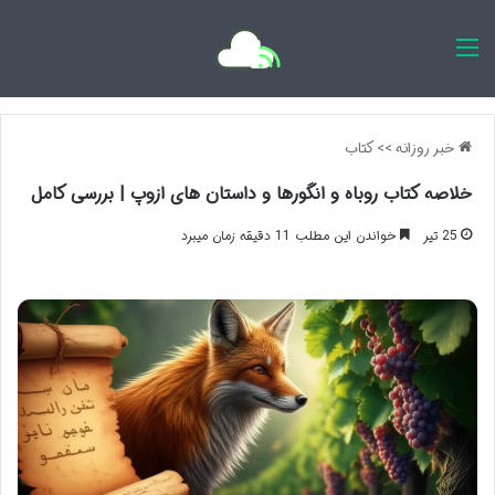
اخبار روزانه
خبر روزانه
>>
کتاب
خلاصه کتاب روباه و انگورها و داستان های ازوپ | بررسی کامل
25 تیر
خواندن این مطلب 11 دقیقه زمان میبرد