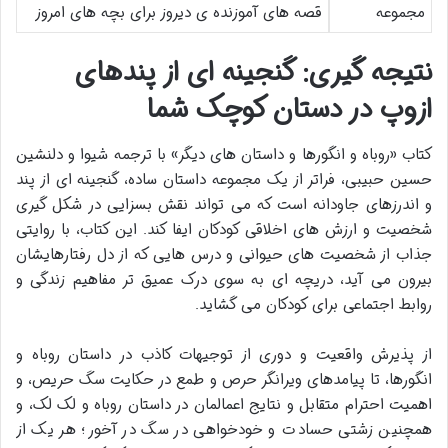
مجموعه
قصه های آموزنده ی دیروز برای بچه های امروز
نتیجه گیری: گنجینه ای از پندهای
ازوپ در دستان کوچک شما
کتاب «روباه و انگورها و داستان های دیگر» با ترجمه شیوا و دلنشین
حسین حبیبی، فراتر از یک مجموعه داستان ساده، گنجینه ای از پند
و اندرزهای جاودانه است که می تواند نقش بسزایی در شکل گیری
شخصیت و ارزش های اخلاقی کودکان ایفا کند. این کتاب، با روایتی
جذاب از شخصیت های حیوانی و درس هایی که از دل رفتارهایشان
بیرون می آید، دریچه ای به سوی درک عمیق تر مفاهیم زندگی و
روابط اجتماعی برای کودکان می گشاید.
از پذیرش واقعیت و دوری از توجیهات کاذب در داستان روباه و
انگورها، تا پیامدهای ویرانگر حرص و طمع در حکایت سگ حریص، و
اهمیت احترام متقابل و نتایج اعمالمان در داستان روباه و لک لک، و
همچنین زشتی حسادت و خودخواهی در سگ در آخور؛ هر یک از