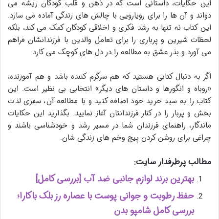
این حکایات، داستانی است که در ذهن و قلب کودکان ریشه می
دواند و آن ها را برای رویارویی با چالش های زندگی آماده می سازد.
این کتاب نه تنها به رشد فکری و اخلاقی کودکان کمک می کند، بلکه
لحظات شیرین و پرباری را برای تعامل والدین با فرزندانشان فراهم
می آورد و بذر عشق به مطالعه را در دل های کوچک می کارد.
اگر به دنبال کتابی هستید که هم سرگرم کننده باشد و هم آموزنده،
«روباه و انگورها و داستان های دیگر» انتخابی بی نظیر است. این
کتاب را به سبد خرید خود اضافه کنید و با مطالعه آن، سفری لذت
بخش و پربار را در کنار فرزندانتان آغاز نمایید. بگذارید این حکایات
ماندگار، راهنمای فرزندان شما در مسیر رشد و خودشناسی باشند و
چراغی برای روشن کردن پیچ وخم های زندگی شان.
مطالب پرطرفدار سایت:
بهترین برند لوازم جانبی ضد آب [بررسی کامل]
حفظ رطوبت و جوانی پوست با عصاره رز بلک باکارا؛
بررسی کامل شامپو بدن