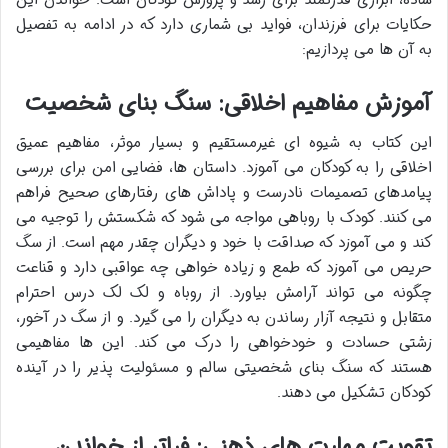
حکایات برای فرزندان، فواید بی شماری دارد که در ادامه به تفصیل
به آن ها می پردازیم:
آموزش مفاهیم اخلاقی: سنگ بنای شخصیت
این کتاب به شیوه ای غیرمستقیم و بسیار موثر، مفاهیم عمیق
اخلاقی را به کودکان می آموزد. داستان ها، فضایی امن برای بررسی
پیامدهای تصمیمات نادرست و پاداش های رفتارهای صحیح فراهم
می کنند. کودک با روباهی مواجه می شود که شکستش را توجیه می
کند و می آموزد که صداقت با خود و دیگران چقدر مهم است. از سگ
حریص می آموزد که طمع و زیاده خواهی چه عواقبی دارد و قناعت
چگونه می تواند آرامش بیاورد. از روباه و لک لک درس احترام
متقابل و نتیجه آزار رساندن به دیگران را می گیرد. و از سگ در آخور،
زشتی حسادت و خودخواهی را درک می کند. این ها مفاهیمی
هستند که سنگ بنای شخصیتی سالم و مسئولیت پذیر را در آینده
کودکان تشکیل می دهند.
تقویت مهارت های ذهنی: فراتر از خواندن