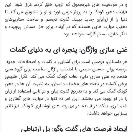
و در موقعیت های غیرمعمول که ازوپ خلق کرده، غرق شود. این
فرآیند، ذهن کودک را به پرواز درمی آورد و او را تشویق می کند تا
دنیا را از زوایای جدید ببیند. قدرت تجسم و ساخت سناریوهای
ذهنی، مهارت هایی هستند که در آینده برای حل مسائل پیچیده و
تفکر خلاق، بسیار کارآمد خواهند بود.
غنی سازی واژگان: پنجره ای به دنیای کلمات
هر داستانی، فرصتی است برای آشنایی با کلمات و اصطلاحات جدید.
ترجمه روان حسین حبیبی با انتخاب واژگان مناسب برای گروه سنی
هدف، به غنی سازی دایره لغات کودک کمک می کند. تکرار طبیعی
برخی کلمات در بافت های مختلف داستان، به تثبیت آن ها در ذهن
کودک کمک می کند و به تدریج قدرت بیان و توانایی استفاده از زبان
را در او بهبود می بخشد. این امر نه تنها در مهارت های گفتاری و
شنیداری، بلکه در آینده در مهارت های نوشتاری کودک نیز تاثیر
بسزایی خواهد داشت.
ایجاد فرصت های گفت وگو: پل ارتباطی