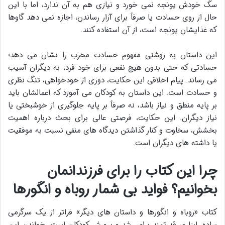
سگ خودش یونجه نمی خورد و نیازی هم به آن ندارد، اما با این
حال از روی حسادت یا صرفاً برای آزار رساندن، اجازه نمی دهد گاوها
که غذایشان یونجه است، از آن استفاده کنند.
این داستان به روشنی مفهوم حسادت مخرب را نشان می دهد؛
حسادتی که حتی بدون هیچ نفعی برای خود فرد، به دیگران آسیب
می رساند. پیام اخلاقی این حکایت، دوری از خودخواهی، تنگ نظری
و حسادت است. این داستان به کودکان می آموزد که اعمالشان باید
بر پایه منطق و نیاز باشد، نه صرفاً بر پایه جلوگیری از خوشبختی یا
نیاز دیگران. این حکایت، فرصتی عالی برای بحث درباره اهمیت
بخشش، سخاوت و کنار گذاشتن دیدگاه های منفی نسبت به موفقیت
یا داشته های دیگران است.
چرا این کتاب را برای فرزندانمان
بخوانیم؟ فواید بی شمار روباه و انگورها
کتاب «روباه و انگورها و داستان های دیگر» فراتر از یک سرگرمی
ساده، ابزاری قدرتمند برای رشد و پرورش کودکان است. خواندن این