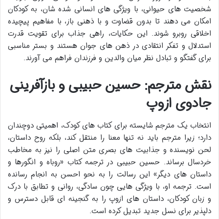
شخصیت های حیوانی، با ویژگی های انسانی شده شان، به کودکان
امکان می دهند تا بدون قضاوت و با ذهنی باز، با مفاهیم پیچیده
اخلاقی روبرو شوند. این حکایات، راهی جذاب برای تقویت قدرت
استدلال و تفکر انتقادی در ذهن های جوان هستند و بستر مناسبی
برای گفتگو و تبادل نظر میان والدین و فرزندان فراهم می آورند.
نقش مترجم: حسین حبیبی و بازآفرینی
جادوی ازوپ
انتخاب یک مترجم شایسته برای کتاب های کودک، اهمیتی دوچندان
دارد؛ زیرا مترجم باید نه تنها معنا را منتقل کند، بلکه روح داستان،
لحن نویسنده و جذابیت های بصری متن اصلی را نیز به مخاطب
خردسال برساند. حسین حبیبی در ترجمه کتاب «روباه و انگورها و
داستان های دیگر» این رسالت را به نحو احسن به انجام رسانده
است. ترجمه او، با ویژگی هایی چون سادگی، روانی و تطابق با درک
و زبان کودکان، داستان های ازوپ را به گنجینه ای قابل دسترس و
دلپذیر برای نسل جدید تبدیل کرده است.