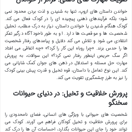
خواندن داستان های ازوپ، تنها به شنیدن و لذت بردن محدود نمی
شود؛ بلکه فرآیندهای ذهنی پیچیده ای را در کودک فعال می کند.
کودک هنگام شنیدن یا خواندن داستان، نیاز به درک مطلب، تحلیل
شخصیت ها و موقعیت ها دارد. او به طور ناخودآگاه درگیر تفکر
انتقادی می شود و تلاش می کند دلایل و پیامدهای رفتار شخصیت
ها را حدس بزند. «چرا روباه این کار را کرد؟» «چه اتفاقی می افتاد
اگر سگ حریص اینطور رفتار نمی کرد؟» این سوالات، به پرورش
مهارت حل مسئله و استدلال در ذهن های جوان کمک شایانی می
کند. این نوع تعامل با داستان، قوه تخیل و قدرت پیش بینی کودک
را نیز به طرز چشمگیری تقویت می کند.
پرورش خلاقیت و تخیل: در دنیای حیوانات
سخنگو
شخصیت های حیوانی با ویژگی های انسانی، فضای نامحدودی را
برای پرورش خلاقیت و تخیل کودکان فراهم می آورند. کودک می
تواند خود را جای این حیوانات بگذارد، احساسات آن ها را درک کند