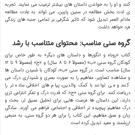
کنند و او را به خواندن داستان های بیشتر ترغیب می نمایند. تجربه
ی لذت بخش مطالعه در سنین پایین، می تواند به عادت مطالعه
مادام العمر تبدیل شود که تاثیر شگرفی بر تمامی جنبه های زندگی
فرد خواهد داشت.
گروه سنی مناسب: محتوای متناسب با رشد
کتاب «روباه و انگورها و داستان های دیگر» به طور خاص برای
کودکان گروه سنی «ب» (معمولاً ۶ تا ۸ سال) و «ج» (معمولاً ۹ تا ۱۲
سال) مناسب است. در گروه سنی «ب»، کودکان با شنیدن داستان ها
و مشاهده تصاویر، مفاهیم را به صورت بصری و شنیداری درک می
کنند و می توانند با کمک والدین، پیام های اخلاقی ساده تر را
دریافت کنند. برای گروه سنی «ج»، که قدرت درک و تفکر انتزاعی تری
دارند، این داستان ها فرصت هایی برای تحلیل عمیق تر، بحث و
درک مفاهیم پیچیده تر اخلاقی و اجتماعی فراهم می آورند. سادگی
زبان و عمق مفاهیم، این کتاب را برای هر دو گروه سنی، به منبعی
ارزشمند و مفید تبدیل کرده است.