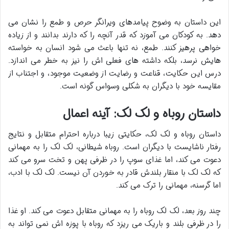
این داستان به وضوح پیامدهای ویرانگر حرص و طمع را نشان می
دهد. به کودکان می آموزد که قدر آنچه را که دارند بدانند و از زیاده
خواهی پرهیز کنند. طمع، نه تنها باعث می شود انسان به خواسته
هایش نرسد، بلکه داشته های فعلی اش را نیز به خطر می اندازد.
درس این حکایت، قناعت و رضایت از وضعیت موجود، و اجتناب از
مقایسه خود با دیگران به شکلی وسواس گونه است.
داستان روباه و لک لک: آینه اعمال
داستان روباه و لک لک، حکایتی زیبا درباره احترام متقابل و نتایج
رفتار ناشایست با دیگران است. روباه شیطانی، لک لک را به مهمانی
دعوت می کند، اما غذای سوپ را در ظرفی پهن و تخت سرو می کند
که لک لک با منقار بلندش قادر به خوردن آن نیست. لک لک با ادب،
اما گرسنه، مهمانی را ترک می کند.
چند روز بعد، لک لک روباه را به مهمانی متقابل دعوت می کند. او غذا
را در ظرفی بلند و باریک می ریزد که روباه با پوزه اش نمی تواند به