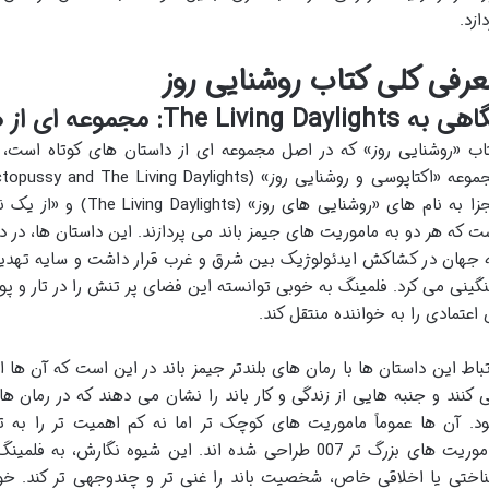
دازد.
عرفی کلی کتاب روشنایی روز
ه The Living Daylights: مجموعه ای از هیجان و تعلیق
ت که هر دو به ماموریت های جیمز باند می پردازند. این داستان ها، در د
 جهان در کشاکش ایدئولوژیک بین شرق و غرب قرار داشت و سایه تهدید
گینی می کرد. فلمینگ به خوبی توانسته این فضای پر تنش را در تار و 
 اعتمادی را به خواننده منتقل کند.
تباط این داستان ها با رمان های بلندتر جیمز باند در این است که آن ها ا
 کنند و جنبه هایی از زندگی و کار باند را نشان می دهند که در رمان 
د. آن ها عموماً ماموریت های کوچک تر اما نه کم اهمیت تر را به ت
ماموریت های بزرگ تر 007 طراحی شده اند. این شیوه نگارش، 
اختی یا اخلاقی خاص، شخصیت باند را غنی تر و چندوجهی تر کند. خوان