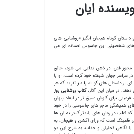
ویسنده ایان
و داستان کوتاه هیجان انگیز «روشنایی های
گی های شخصیتی این جاسوس افسانه ای می
امور 007 با مجوز قتل، در ذهن تداعی می شود، خالق
در سراسر جهان شیفته خود کرده است. او با
ی از داستان های کوتاه را نیز آفرید که هر
 دهند. در میان این آثار،
کتاب روشنایی روز
 محوری آن، فرصتی برای کاوش عمیق تر در ابعاد پنهان
 های همیشگی ماجراهای جاسوسی را در خود
که اغلب در رمان های بلندتر کمتر به آن ها
ی فلمینگ است که ورای اکشن و هیجان، به
با نگاهی تحلیلی و جذاب، به شرح این دو