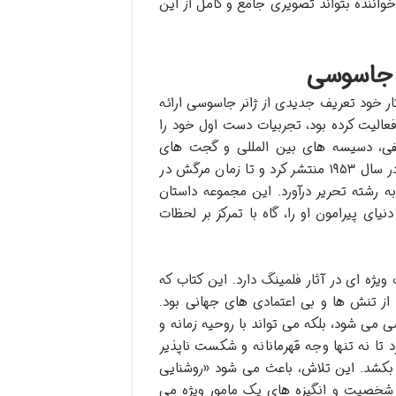
واننده بتواند تصویری جامع و کامل از این
ت جاسوسی
ار خود تعریف جدیدی از ژانر جاسوسی ارائه
فعالیت کرده بود، تجربیات دست اول خود را
مخفی، دسیسه های بین المللی و گجت های
پیشرفته حرف اول را می زدند. فلمینگ اولین رمان باند، «کازینو رویال» را در سال ۱۹۵۳ منتشر کرد و تا زمان مرگش در
 داستان کوتاه را به رشته تحریر درآورد. این مجموعه داستان
ای پیرامون او را، گاه با تمرکز بر لحظات
یژه ای در آثار فلمینگ دارد. این کتاب که
تابی از تنش ها و بی اعتمادی های جهانی بود.
ی می شود، بلکه می تواند با روحیه زمانه و
د تا نه تنها وجه قهرمانانه و شکست ناپذیر
یر بکشد. این تلاش، باعث می شود «روشنایی
ق شخصیت و انگیزه های یک مامور ویژه می