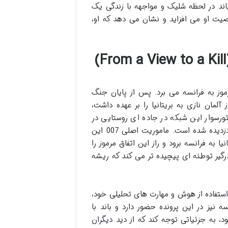
باند در لحظه شلیک و مواجهه با زندگی یک
صیت او می افزاید و نشان می دهد که او،
رموز به فرانسه می برد. پس از پایان جنگ
اطلاعات حساس از آلمان نازی به بریتانیا را بر عهده داشت،
 دهه 1950، یکی از پیک های موتورسوار این شبکه در جاده ای روستایی در
نزدیکی ورسای، به طرز فجیعی به قتل رسیده و پرونده ای محرمانه از او دزدیده شده است. ماموریت اصلی 007 این
ا به فرانسه برود و راز این اتفاق مرموز را
 درگیر توطئه ای پیچیده تر می کند که ریشه
 استفاده از هوش و مهارت های تحلیلی خود،
 نیز در این پرونده حضور دارد و باند با
د، به جزئیاتی توجه کند که از دید دیگران