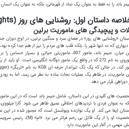
مز باند را نه فقط به عنوان یک نماد از قهرمانی، بلکه به عنوان یک انسان
اصه داستان اول: روشنایی های روز (The Living Daylights)
ات و پیچیدگی های ماموریت برلین
ستان «روشنایی های روز» در فضای سرد و سنگین برلین، در اوج دوران جنگ 
 دیواری که نه تنها شهر را، بلکه قلب های مردم را نیز از هم جدا کرده بود،
این میان، جیمز باند، مامور 007، ماموریتی حیاتی و ب
شوروی به نام 272 که در واقع یک مامور دوگانه انگلیسی است. او ب
ن ماموریت، در ظاهر یک عملیات نجات ساده به نظر می رسد، اما به زودی 
 دوراهی قرار می دهد.
صیت های کلیدی در این داستان، شامل جیمز باند است که در این مامو
ستان ایفا می کند. او یک نوازنده ویولنسل است که مجبور شده در این ع
شخصیت او را از یک قاتل بی رح
ش مهمی در آغاز این ماموریت دارد.