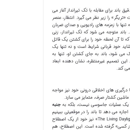
 باند برای مقابله با تک تیرانداز آغاز می
تریگر» را زیر نظر می گیرد. انتظار، عنصر
نها با زمزمه های رادیویی و صدای ضربان
باند متوجه می شود که تک تیرانداز، زنی
 که تا آن لحظه خود را برای کشتن یک قاتل
 شاید خود قربانی شرایط است و نه تنها یک
 می شود، باند به جای کشتن او، تنها به
 این تصمیم غیرمنتظره، نشان دهنده ابعاد
ی کند.
با درگیری های اخلاقی درونی خود نیز مواجه
 ماشین کشتار صرف، متمایز می سازد.
ره یک عملیات جاسوسی نیست، بلکه به
جنبه
اجازه می دهد تا باند را در موقعیتی ببینیم
که مجبور است بین وظیفه و وجدان خود یکی را انتخاب کند. عنوان «The Living Daylights» نیز خود از یک اصطلاح
از کسی» گرفته شده است. این اصطلاح، هم