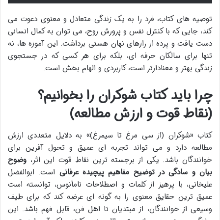
توصیه های کتاب، فرد را به یک زندگی متعادل و معنوی دعوت می
کند، جایی که با کنترل نفس و پرورش روح، می توان به کمال انسانی
دست یافت و پرده از رازهای نهان هستی برداشت. این آموزه ها، نه
تنها برای سالکان حرفه ای، بلکه برای هر کسی که در جستجوی
زندگی بهتر و معنادارتر است، کاربردی و الهام بخش است.
چرا باید کتاب شوکران را بخوانیم؟
(نقاط قوت و ارزش مطالعه)
کتاب «شوکران (از سی مرغ تا سیمرغ)» به دلایل متعددی ارزش
مطالعه دارد و می تواند تجربه ای عمیق و تحول آفرین برای
خوانندگان باشد. یکی از برجسته ترین نقاط قوت این اثر،
وضوح
بیان و سادگی در توضیح مفاهیم پیچیده عرفانی
است. ابوالفضل
علیخانی، با پرهیز از کلمات و اصطلاحات نامأنوس، توانسته است
عمیق ترین حقایق معنوی را به گونه ای عرضه کند که برای طیف
وسیعی از خوانندگان، از مبتدیان تا اهل فن، قابل فهم باشد. این