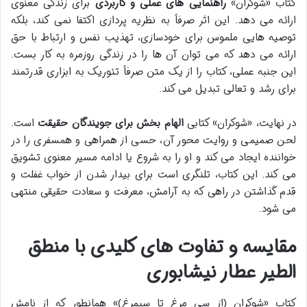
کتاب «شوکران»
راهنمایی های عملی و کاربردی
برای زندگی معنوی
ارائه می دهد. این اثر صرفاً به نظریه پردازی اکتفا نمی کند، بلکه
توصیه هایی ملموس برای خودسازی، تهذیب نفس و ارتباط با حق
ارائه می دهد که می توان آن ها را در زندگی روزمره به کار بست.
این جنبه عملی، کتاب را از یک متن صرفاً تئوریک به ابزاری قدرتمند
برای رشد و تعالی تبدیل می کند.
در نهایت، «شوکران» کتابی
الهام بخش برای جویندگان حقیقت
است.
لحن صمیمی و روایت محور آن، حسی از همراهی و همسفری را در
خواننده ایجاد می کند و او را به شروع یا ادامه مسیر معنوی تشویق
می کند. این کتاب، تلنگری است برای بیدار شدن از خواب غفلت و
قدم گذاشتن در راهی که به آرامش، معرفت و سعادت حقیقی منتهی
می شود.
مقایسه و تفاوت های کلیدی با منطق
الطیر عطار نیشابوری
کتاب «شوکران (از سی مرغ تا سیمرغ)» همانطور که از نامش