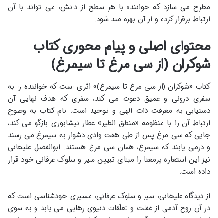
مطرح می سازد که خواننده با هر سطح از دانش، می تواند با آن
ارتباط برقرار کرده و از آن بهره مند شود.
محتوای اصلی و پیام محوری کتاب
شوکران (از سی مرغ تا سیمرغ)
کتاب «شوکران (از سی مرغ تا سیمرغ)» اثری است که خواننده را به
سفری درونی و عمیق دعوت می کند، سفری که هدف نهایی آن
دستیابی به معرفت ذات الهی و توحید است. نام کتاب به وضوح
ارتباط آن را با منظومه «منطق الطیر» عطار نیشابوری بازگو می کند،
جایی که سی مرغ پس از طی هفت وادی دشوار به سیمرغ می رسند
و درمی یابند که سیمرغ، همان سی مرغ هستند. ابوالفضل علیخانی
نیز این استعاره پرمعنا را مبنای تبیین سیر و سلوک عرفانی خود قرار
داده است.
از دیدگاه علیخانی، سیر و سلوک عرفانی، مسیری خودشناسی است که
در آن روح آدمی از غفلت و تعلّقات دنیوی رهایی می یابد و به سوی