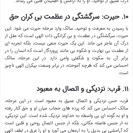
درک عمیق از توحید، او را به آرامش و اطمینان قلبی می رساند.
۱۰. حیرت: سرگشتگی در عظمت بی کران حق
با رسیدن به معرفت و توحید، سالک وارد مرحله حیرت می شود. این
حیرت، سرگشتگی در عظمت و بی کرانگی ذات الهی است که عقل از
درک آن عاجز می ماند. این یک حیرت منفی نیست، بلکه تجربه ای
از عظمت بی نهایت و شکوه بی مانند پروردگار است که انسان را در
برابر آن به سکوت و شگفتی وامی دارد. در این مرحله، سالک
احساس می کند که هرچه آموخته، در برابر وسعت بیکران الهی ناچیز
است.
۱۱. قرب: نزدیکی و اتصال به معبود
قرب، حس نزدیکی و اتصال عمیق به معبود است. در این مرحله،
سالک احساس می کند که پرده های حجاب میان او و حق کنار رفته
و او به گونه ای بی واسطه به خداوند نزدیک شده است. این نزدیکی،
نه از جنس فاصله مکانی، بلکه از جنس اتصال روحی و قلبی است
که آرامشی بی بدیل را به ارمغان می آورد و او را غرق در لطف الهی