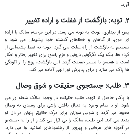
آورد.
۲. توبه: بازگشت از غفلت و اراده تغییر
پس از بیداری، نوبت به توبه می رسد. در این مرحله، سالک با اراده
ای قوی، از گناهان و خطاهای گذشته خود پشیمان می شود و
تصمیم به بازگشت از راه غفلت می گیرد. توبه نه فقط پشیمانی از
کرده ها، بلکه یک دگرگونی درونی و عزم راسخ برای تغییر رفتار و افکار
است تا همسو با مسیر حقیقت گردد. این بازگشت، روح را از آلودگی
ها پاک می سازد و برای پذیرش نور الهی آماده می کند.
۳. طلب: جستجوی حقیقت و شوق وصال
با پاکی حاصل از توبه، طلب حقیقت در وجود سالک شعله ور می
شود. او با تمام وجود به دنبال یافتن راهی برای رسیدن به وصال
معبود می گردد و شوقی سوزان برای درک حقایق پنهان در دل او
پدید می آید. این طلب، سالک را بی قرار می کند و او را به جستجو
در آموزه های عرفانی و پیروی از رهنمودهای اساتید وا می دارد.