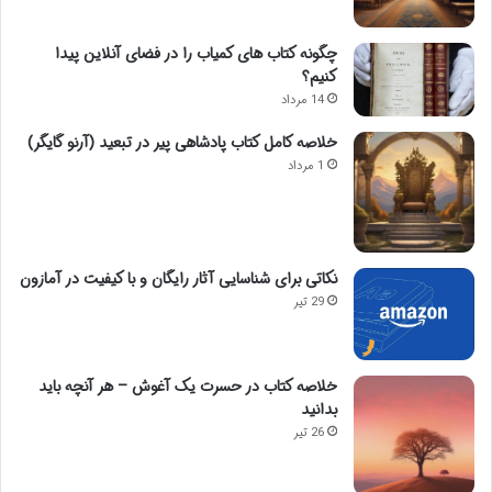
چگونه کتاب های کمیاب را در فضای آنلاین پیدا
کنیم؟
14 مرداد
خلاصه کامل کتاب پادشاهی پیر در تبعید (آرنو گایگر)
1 مرداد
نکاتی برای شناسایی آثار رایگان و با کیفیت در آمازون
29 تیر
خلاصه کتاب در حسرت یک آغوش – هر آنچه باید
بدانید
26 تیر