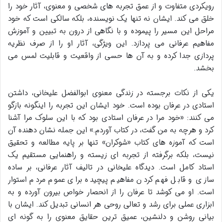
رویکردی متفاوت و از عمق تجربه های شخصی و معنوی، آثار خود را
خلق می کند. ایشان نه تنها یک نویسنده، بلکه سالکی است که خود
مراحل این مسیر را پیموده و با نگاهی از درون به تبیین و آموزش
مفاهیم عرفانی می پردازد. این ویژگی، آثار او را از صرف نظریه
پردازی جدا کرده و به آن ها حسی از واقعیت و قابلیت لمس می
بخشد.
یکی از نکات برجسته در زندگی معنوی ابوالفضل علیخانی، داشتن
استادی در عرفان بوده است. خود ایشان این تجربه را اینگونه بازگو
می کنند: «خود مرا در عرفان استادی بود که با این سلوک مرا آشنا
کرد و هرچه به من گفت، در کتاب آوردم.» این جمله نشان دهنده آن
است که آموزه های کتاب «شوکران» تنها بر پایه مطالعه و تحقیق
نیست، بلکه برگرفته از تجربه ای زیسته و راهنمایی مستقیم یک
استاد کامل است. دیدگاه علیخانی در تالیف آثار عرفانی، بر ساده
سازی و قابل فهم کردن مفاهیم پیچیده برای عموم مردم استوار
است. او می کوشد تا عرفان را از انحصار خواص بیرون آورده و به
ابزاری عملی برای رشد و تعالی روحی هر انسانی تبدیل کند. ایشان با
بیانی روشن و دلنشین، عمیق ترین حقایق معنوی را به گونه ای