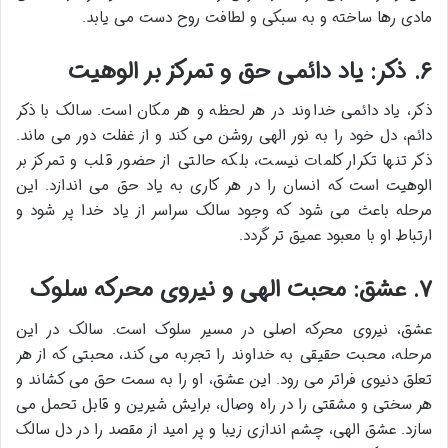
مادی رها ساخته و به سبکی و لطافت روح دست می یابد.
۶. ذکر: یاد دائمی حق و تمرکز بر الوهیت
ذکر، یاد دائمی خداوند در هر لحظه و هر مکان است. سالک با ذکر
دائم، دل خود را به نور الهی روشن می کند و از غفلت دور می ماند.
ذکر تنها تکرار کلمات نیست، بلکه حالتی از حضور قلب و تمرکز بر
الوهیت است که انسان را در هر کاری به یاد حق می اندازد. این
مرحله باعث می شود که وجود سالک سراسر از یاد خدا پر شود و
ارتباط او با معبود عمیق تر گردد.
۷. عشق: محبت الهی و نیروی محرکه سلوک
عشق، نیروی محرکه اصلی در مسیر سلوک است. سالک در این
مرحله، محبت حقیقی به خداوند را تجربه می کند، محبتی که از هر
تعلق دنیوی فراتر می رود. این عشق، او را به سمت حق می کشاند و
هر سختی و مشقتی را در راه وصال، برایش شیرین و قابل تحمل می
سازد. عشق الهی، چشم اندازی زیبا و پر امید از مقصد را در دل سالک