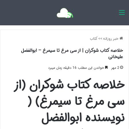
اخبار روزانه
خبر روزانه
>>
کتاب
خلاصه کتاب شوکران | از سی مرغ تا سیمرغ – ابوالفضل
علیخانی
2 مهر
خواندن این مطلب 16 دقیقه زمان میبرد
خلاصه کتاب شوکران (از
سی مرغ تا سیمرغ) (
نویسنده ابوالفضل