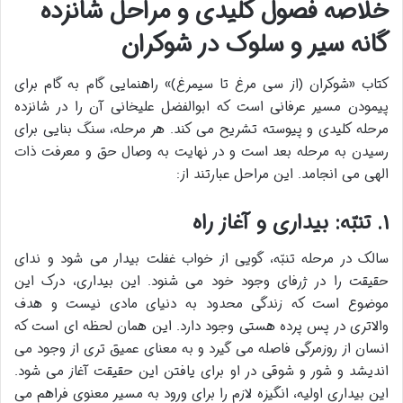
خلاصه فصول کلیدی و مراحل شانزده
گانه سیر و سلوک در شوکران
کتاب «شوکران (از سی مرغ تا سیمرغ)» راهنمایی گام به گام برای
پیمودن مسیر عرفانی است که ابوالفضل علیخانی آن را در شانزده
مرحله کلیدی و پیوسته تشریح می کند. هر مرحله، سنگ بنایی برای
رسیدن به مرحله بعد است و در نهایت به وصال حق و معرفت ذات
الهی می انجامد. این مراحل عبارتند از:
۱. تنبّه: بیداری و آغاز راه
سالک در مرحله تنبّه، گویی از خواب غفلت بیدار می شود و ندای
حقیقت را در ژرفای وجود خود می شنود. این بیداری، درک این
موضوع است که زندگی محدود به دنیای مادی نیست و هدف
والاتری در پس پرده هستی وجود دارد. این همان لحظه ای است که
انسان از روزمرگی فاصله می گیرد و به معنای عمیق تری از وجود می
اندیشد و شور و شوقی در او برای یافتن این حقیقت آغاز می شود.
این بیداری اولیه، انگیزه لازم را برای ورود به مسیر معنوی فراهم می