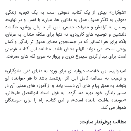
«شوکران» بیش از یک کتاب، دعوتی است به یک تجربه زندگی.
دعوتی به تفکر عمیق، عمل به دانایی ها، مبارزه با نفس و در نهایت،
رسیدن به آرامش و معرفت حقیقی. این اثر با زبان روشن، حکایات
دلنشین و توصیه های کاربردی، نه تنها برای علاقه مندان به عرفان،
بلکه برای هر انسانی که در جستجوی معنای عمیق تر زندگی و کمال
روحی است، می تواند الهام بخش باشد. مطالعه این کتاب، فرصتی
است برای بیدار کردن سیمرغ درون و پرواز به سوی قله های معرفت.
امیدواریم این خلاصه، دروازه ای برای ورود به دنیای غنی «شوکران»
و ترغیب به مطالعه کامل این اثر ارزشمند باشد تا هر خواننده ای
بتواند به عمق پیام های آن دست یابد و از آموزه های عملی آن در
مسیر زندگی خود بهره مند گردد. به قول استاد ابوالفضل علیخانی،
«جوینده عاقبت یابنده است»، و این کتاب، راه را برای جویندگان
هموار می کند.
مطالب پرطرفدار سایت: