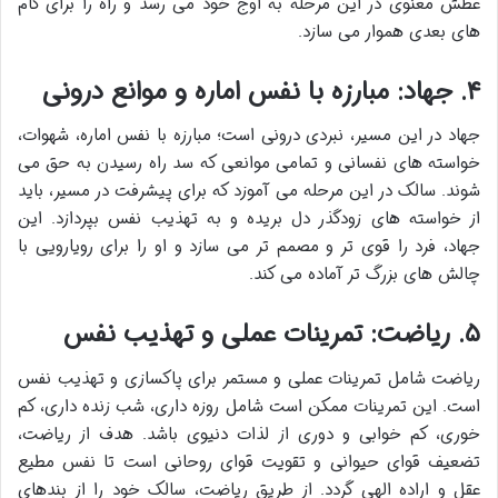
عطش معنوی در این مرحله به اوج خود می رسد و راه را برای گام
های بعدی هموار می سازد.
۴. جهاد: مبارزه با نفس اماره و موانع درونی
جهاد در این مسیر، نبردی درونی است؛ مبارزه با نفس اماره، شهوات،
خواسته های نفسانی و تمامی موانعی که سد راه رسیدن به حق می
شوند. سالک در این مرحله می آموزد که برای پیشرفت در مسیر، باید
از خواسته های زودگذر دل بریده و به تهذیب نفس بپردازد. این
جهاد، فرد را قوی تر و مصمم تر می سازد و او را برای رویارویی با
چالش های بزرگ تر آماده می کند.
۵. ریاضت: تمرینات عملی و تهذیب نفس
ریاضت شامل تمرینات عملی و مستمر برای پاکسازی و تهذیب نفس
است. این تمرینات ممکن است شامل روزه داری، شب زنده داری، کم
خوری، کم خوابی و دوری از لذات دنیوی باشد. هدف از ریاضت،
تضعیف قوای حیوانی و تقویت قوای روحانی است تا نفس مطیع
عقل و اراده الهی گردد. از طریق ریاضت، سالک خود را از بندهای