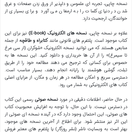
نسخه چاپی، تجربه ای ملموس و دلپذیر از ورق زدن صفحات و غرق
شدن در دنیای کلمات را به ارمغان می آورد و برای بسیاری از
خوانندگان، ارجحیت دارد.
علاوه بر نسخه چاپی،
نسخه های الکترونیک (E-book)
نیز برای این
کتاب موجود است. پلتفرم های قانونی مانند
کتابراه و طاقچه
از جمله
منابعی هستند که می توانید نسخه الکترونیک «شوکران (از سی مرغ
تا سیمرغ)» را از آن ها خریداری و دانلود کنید. این نسخه ها به
خصوص برای کسانی که ترجیح می دهند مطالعه خود را از طریق
تبلت، گوشی هوشمند یا رایانه انجام دهند، بسیار مناسب است.
دسترسی سریع و امکان مطالعه در هر زمان و مکان، از مزایای اصلی
کتاب های الکترونیکی به شمار می رود.
در حال حاضر، اطلاعات دقیقی در مورد
نسخه صوتی
رسمی این کتاب
در دسترس نیست. با این حال، با توجه به افزایش محبوبیت کتاب
های صوتی، این احتمال وجود دارد که در آینده نسخه ای صوتی از
این اثر نیز منتشر شود. برای اطلاع از آخرین نسخه های موجود،
بهتر است به وبسایت ناشر (نشر روزگار) یا پلتفرم های معتبر فروش