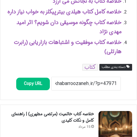
خلاصه کتاب به نجاتش می ارزد
خلاصه کامل کتاب هیلدی بیترپیکلز به خواب نیاز داره
خلاصه کتاب چگونه موسیقی دان شویم؟ اثر امید
مهدی نژاد
خلاصه کتاب موفقیت و اشتباهات بازاریابی (رابرت
هارتلی)
کتاب
دسته بندی مطلب
Copy URL
خلاصه کتاب خاتمیت (مرتضی مطهری) | راهنمای
کامل و نکات کلیدی
15 مرداد