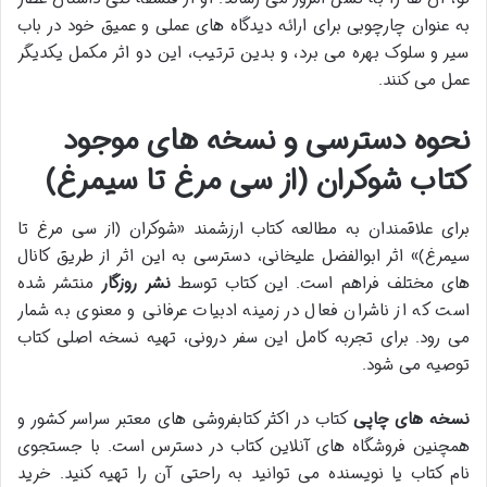
به عنوان چارچوبی برای ارائه دیدگاه های عملی و عمیق خود در باب
سیر و سلوک بهره می برد، و بدین ترتیب، این دو اثر مکمل یکدیگر
عمل می کنند.
نحوه دسترسی و نسخه های موجود
کتاب شوکران (از سی مرغ تا سیمرغ)
برای علاقمندان به مطالعه کتاب ارزشمند «شوکران (از سی مرغ تا
سیمرغ)» اثر ابوالفضل علیخانی، دسترسی به این اثر از طریق کانال
های مختلف فراهم است. این کتاب توسط
نشر روزگار
منتشر شده
است که از ناشران فعال در زمینه ادبیات عرفانی و معنوی به شمار
می رود. برای تجربه کامل این سفر درونی، تهیه نسخه اصلی کتاب
توصیه می شود.
نسخه های چاپی
کتاب در اکثر کتابفروشی های معتبر سراسر کشور و
همچنین فروشگاه های آنلاین کتاب در دسترس است. با جستجوی
نام کتاب یا نویسنده می توانید به راحتی آن را تهیه کنید. خرید