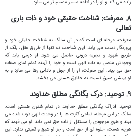
زنده می کند و او را در ادامه مسیر مصمم تر می سازد.
۸. معرفت: شناخت حقیقی خود و ذات باری
تعالی
معرفت، مرحله ای است که در آن سالک به شناخت حقیقی خود و
پروردگار دست می یابد. این شناخت نه تنها از طریق عقل، بلکه از
طریق شهود و تجربه درونی حاصل می شود. او درمی یابد که
وجودش متصل به ذات الهی است و خود را آیینه تمام نمای صفات
حق می بیند. این معرفت، او را از جهل و نادانی رها می سازد و به
او بینشی عمیق نسبت به حقایق هستی می بخشد.
۹. توحید: درک یگانگی مطلق خداوند
توحید، ادراک یگانگی مطلق خداوند در تمام شئون هستی است.
سالک در این مرحله، تمامی کثرت ها را در وحدت الهی ذوب شده می
بیند و هیچ موجودی را مستقل از ذات حق نمی داند. او می فهمد که
هرچه هست، جلوه ای از حق است و جز او هیچ واقعیتی ندارد. این