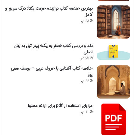
بهترین خلاصه کتاب نوازنده حجت یکتا: درک سریع و
کامل
23 تیر
نقد و بررسی کتاب «صفر به یک» پیتر تیل به زبان
اصلی
23 تیر
خلاصه کتاب آشنایی با حروف عربی – یوسف صفی
پور
22 تیر
مزایای استفاده از pdf برای ارائه محتوا
11 تیر