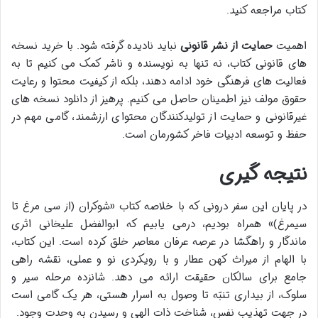
کتاب مراجعه کنید.
اهمیت
حمایت از نشر قانونی
نباید نادیده گرفته شود. با خرید نسخه
های قانونی کتاب، نه تنها به نویسنده و ناشر کمک می کنیم تا به
فعالیت های فرهنگی خود ادامه دهند، بلکه از کیفیت محتوا و رعایت
حقوق مولف نیز اطمینان حاصل می کنیم. پرهیز از دانلود نسخه های
غیرقانونی و حمایت از تولیدکنندگان محتوای ارزشمند، گامی مهم در
حفظ و توسعه ادبیات فاخر کشورمان است.
نتیجه گیری
در پایان این سفر درونی که با خلاصه کتاب «شوکران (از سی مرغ تا
سیمرغ)» همراه بودیم، درمی یابیم که ابوالفضل علیخانی اثری
ماندگار و راهگشا در عرصه عرفان معاصر خلق کرده است. این کتاب،
با الهام از میراث کهن عطار و با رویکردی نو و عملی، نقشه راهی
جامع برای سالکان حقیقت ارائه می دهد. شانزده مرحله سیر و
سلوک، از بیداری تنبّه تا وصول به اسرار هستی، هر یک گامی است
در جهت تهذیب نفس، شناخت ذات الهی و رسیدن به وحدت وجود.