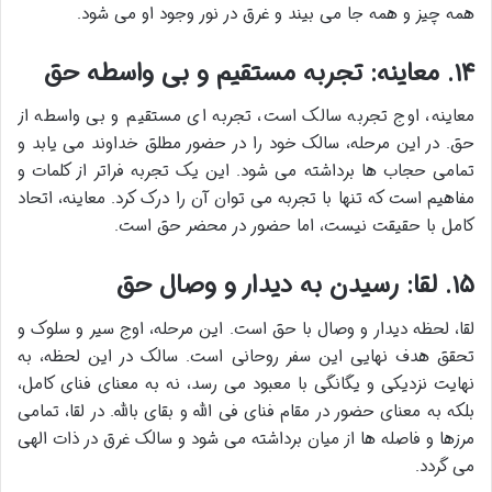
همه چیز و همه جا می بیند و غرق در نور وجود او می شود.
۱۴. معاینه: تجربه مستقیم و بی واسطه حق
معاینه، اوج تجربه سالک است، تجربه ای مستقیم و بی واسطه از
حق. در این مرحله، سالک خود را در حضور مطلق خداوند می یابد و
تمامی حجاب ها برداشته می شود. این یک تجربه فراتر از کلمات و
مفاهیم است که تنها با تجربه می توان آن را درک کرد. معاینه، اتحاد
کامل با حقیقت نیست، اما حضور در محضر حق است.
۱۵. لقا: رسیدن به دیدار و وصال حق
لقا، لحظه دیدار و وصال با حق است. این مرحله، اوج سیر و سلوک و
تحقق هدف نهایی این سفر روحانی است. سالک در این لحظه، به
نهایت نزدیکی و یگانگی با معبود می رسد، نه به معنای فنای کامل،
بلکه به معنای حضور در مقام فنای فی الله و بقای بالله. در لقا، تمامی
مرزها و فاصله ها از میان برداشته می شود و سالک غرق در ذات الهی
می گردد.