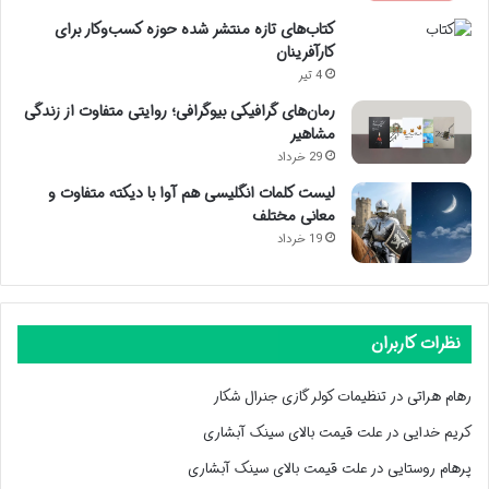
کتاب‌های تازه منتشر شده حوزه کسب‌وکار برای
کارآفرینان
4 تیر
رمان‌های گرافیکی بیوگرافی؛ روایتی متفاوت از زندگی
مشاهیر
29 خرداد
لیست کلمات انگلیسی هم آوا با دیکته متفاوت و
معانی مختلف
19 خرداد
نظرات کاربران
رهام هراتی
در
تنظیمات کولر گازی جنرال شکار
کریم خدایی
در
علت قیمت بالای سینک آبشاری
پرهام روستایی
در
علت قیمت بالای سینک آبشاری