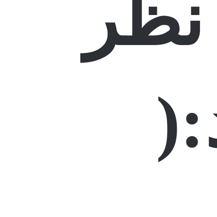
نظر
(