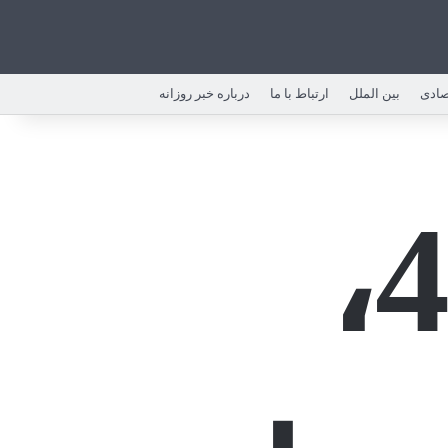
صادی
بین الملل
ارتباط با ما
درباره خبر روزانه
خطای 404،