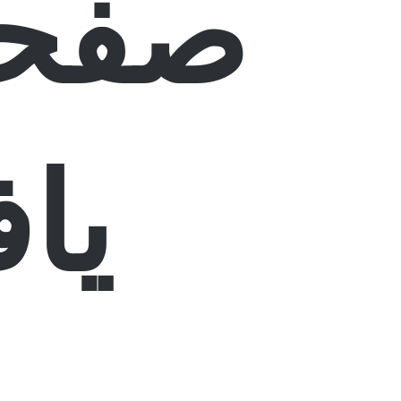
صفحه
یا