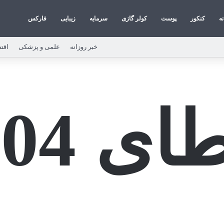
نه
کنکور
پوست
کولر گازی
سرمایه
زیبایی
فارکس
خبر روزانه
علمی و پزشکی
اقت