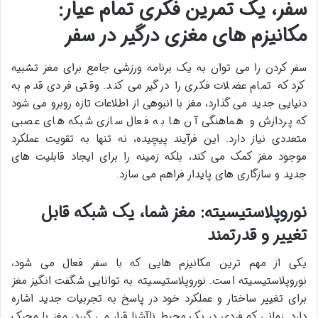
سفر، یک تمرین فکری تمام عیار:
مکانیزم های مغزی درگیر در سفر
سفر کردن را می توان به یک برنامه ورزشی جامع برای مغز تشبیه
کرد که تمام عضلات فکری را درگیر می کند. وقتی فردی قدم به
دنیایی جدید می گذارد، مغز با انبوهی از اطلاعات تازه روبرو می شود
که پردازش و هماهنگی آن ها به فعال سازی شبکه های عصبی
متعددی نیاز دارد. این فرآیند پیچیده، نه تنها به تقویت عملکرد
موجود مغز کمک می کند، بلکه زمینه را برای ایجاد قابلیت های
جدید و سازگاری های پایدار فراهم می سازد.
نوروپلاستیسیته: مغز شما، یک شبکه قابل
تغییر و قدرتمند
یکی از مهم ترین مکانیزم هایی که با سفر فعال می شود،
نوروپلاستیسیته است. نوروپلاستیسیته به توانایی شگفت انگیز مغز
برای تغییر ساختار و عملکرد خود در پاسخ به تجربیات جدید اشاره
دارد. زمانی که فردی در یک محیط ناآشنا قرار می گیرد، مغز با محرک