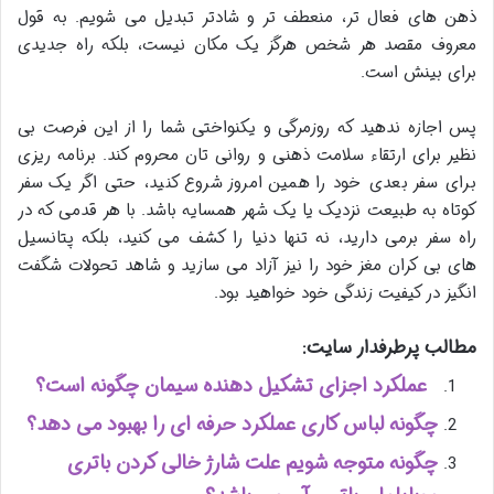
ذهن های فعال تر، منعطف تر و شادتر تبدیل می شویم. به قول
معروف مقصد هر شخص هرگز یک مکان نیست، بلکه راه جدیدی
برای بینش است.
پس اجازه ندهید که روزمرگی و یکنواختی شما را از این فرصت بی
نظیر برای ارتقاء سلامت ذهنی و روانی تان محروم کند. برنامه ریزی
برای سفر بعدی خود را همین امروز شروع کنید، حتی اگر یک سفر
کوتاه به طبیعت نزدیک یا یک شهر همسایه باشد. با هر قدمی که در
راه سفر برمی دارید، نه تنها دنیا را کشف می کنید، بلکه پتانسیل
های بی کران مغز خود را نیز آزاد می سازید و شاهد تحولات شگفت
انگیز در کیفیت زندگی خود خواهید بود.
مطالب پرطرفدار سایت:
عملکرد اجزای تشکیل دهنده سیمان چگونه است؟
چگونه لباس کاری عملکرد حرفه ای را بهبود می دهد؟
چگونه متوجه شویم علت شارژ خالی کردن باتری