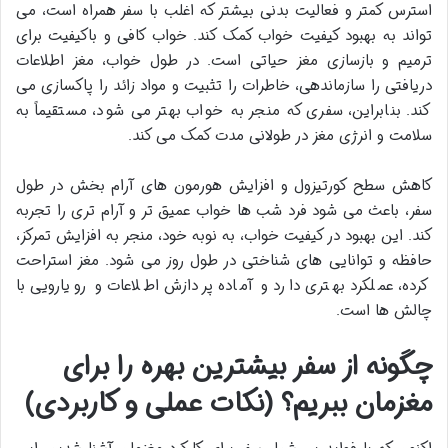
استرس کمتر و فعالیت بدنی بیشتر که اغلب با سفر همراه است، می
تواند به
بهبود کیفیت خواب کمک کند. خواب کافی و باکیفیت برای
ترمیم و بازسازی مغز حیاتی است. در طول خواب، مغز اطلاعات
دریافتی را سازماندهی، خاطرات را تثبیت و مواد زائد را پاکسازی می
کند. بنابراین، سفری که منجر به خواب بهتر می شود، مستقیماً به
سلامت و
انرژی مغز در طولانی مدت کمک می کند.
کاهش سطح کورتیزول و افزایش هورمون های آرام بخش در طول
سفر، باعث می شود فرد شب ها خواب عمیق تر و آرام تری را تجربه
کند. این بهبود در کیفیت خواب، به نوبه خود، منجر به افزایش
تمرکز،
حافظه و توانایی های شناختی در طول روز می شود. مغز استراحت
کرده، عملکرد بهتری دارد و آماده پردازش اطلاعات و رویارویی با
چالش ها است.
چگونه از سفر بیشترین بهره را برای
مغزمان ببریم؟ (نکات عملی و کاربردی)