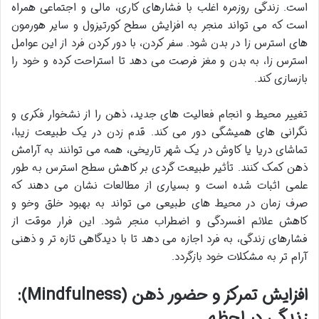
است. زندگی روزمره اغلب با فشارهای کاری، مالی و اجتماعی همراه
است که می تواند منجر به افزایش سطح کورتیزول و سایر هورمون
های استرس زا در بدن شود. سفر کردن، با دور کردن فرد از این عوامل
استرس زا، به بدن و مغز فرصت می دهد تا استراحت کرده و خود را
بازسازی کند.
تغییر محیط و انجام فعالیت های جدید، ذهن را از
نشخوار فکری و
نگرانی های همیشگی دور می کند. قدم زدن در یک طبیعت زیبا،
تماشای دریا یا کاوش در یک شهر تاریخی، همه می توانند به آرامش
ذهن کمک کنند.
تأثیر طبیعت گردی بر کاهش سطح استرس به طور
علمی اثبات شده است و بسیاری از مطالعات نشان می دهند که
صرف زمان در محیط های طبیعی می تواند به بهبود خلق وخو و
کاهش علائم افسردگی و اضطراب منجر شود. این فرار موقت از
فشارهای زندگی، به فرد اجازه می دهد تا با دیدگاهی تازه تر و ذهنی
آرام تر به مشکلات خود بازگردد.
افزایش تمرکز و حضور ذهن (Mindfulness):
زندگی در لحظه