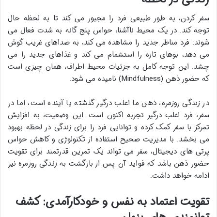
سفر کردن، به طور طبیعی فرد را مجبور می کند تا
به لحظه حال
توجه کند. در یک محیط ناآشنا، حواس پنج گانه به شدت فعال می
شوند: فرد مناظر جدید را مشاهده می کند، به صداهای غریب گوش
می دهد، بوهای تازه را استشمام می کند و غذاهای جدید را می
چشد. این توجه کامل به جزئیات محیط اطراف، همان چیزی است
که
حضور ذهن (Mindfulness) نامیده می شود.
در زندگی روزمره، ذهن ما اغلب درگیر گذشته یا آینده است، اما در
سفر، فرد اغلب درگیر تجربه اکنون است. این وضعیت، به
افزایش
تمرکز با سفر کمک کرده و توانایی فرد را برای
زندگی در لحظه بهبود
می بخشد. با مدیریت صحیح استفاده از تکنولوژی و کاهش حواس
پرتی های دیجیتال، سفر می تواند یک تمرین قدرتمند برای تقویت
حضور ذهن باشد که فواید آن پس از بازگشت به زندگی روزمره نیز
ادامه خواهد داشت.
تقویت اعتماد به نفس و خودکارآمدی: کشف