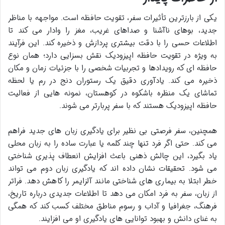
یکی از بارزترین تأثیرات سفر، تقویت حافظه است. مواجهه با مناظر
جدید، بوهای ناآشنا و صداهای غریب، مغز را وادار می کند تا
اطلاعات حسی را با دقت بیشتری پردازش و ذخیره کند. این فرآیند
به ویژه در تقویت
حافظه اپیزودیک نقش بسزایی دارد؛ همان نوع
حافظه ای که رویدادها و تجربیات شخصی را با جزئیات زمان و مکان
ذخیره می کند. یادآوری دقیق یک رستوران دنج در رم یا لحظه
تماشای یک منظره باشکوه در کوهستان، نمونه هایی از فعالیت
حافظه اپیزودیک هستند که با سفر پربارتر می شوند.
همچنین، سفر فرصتی بی نظیر برای
یادگیری زبان های جدید فراهم
می کند. حتی اگر فرد تنها چند کلمه یا عبارت ساده را به زبان محلی
یاد بگیرد، این چالش ذهنی باعث افزایش انعطاف پذیری شناختی
می شود. تحقیقات نشان داده اند که یادگیری زبان دوم می تواند
خطر ابتلا به بیماری های شناختی مانند آلزایمر را کاهش دهد. فراتر
از زبان، سفر به فرد امکان می دهد تا اطلاعات جدیدی درباره تاریخ،
فرهنگ، جغرافیا و آداب و رسوم مناطق مختلف کسب کند که همگی
به غنای دانش و بهبود توانایی های یادگیری او می افزایند.