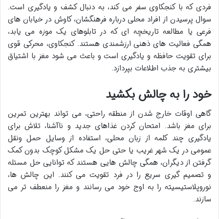
فردی که با
کنجکاوی سفر می کند، به دنبال کشف و یادگیری است.
سوال پرسیدن از افراد محلی درباره فرهنگشان، کاوش در خیابان های
فرعی یا مطالعه تاریخچه ای که در تابلوهای یک موزه می یابد،
همگی
فعالیت های ذهنی ارزشمندی هستند. کنجکاوی، محرکی قوی
برای
تقویت حافظه و یادگیری است و باعث می شود مغز با اشتیاق
بیشتری به جذب اطلاعات بپردازد.
خود را به چالش بکشید
گاهی اوقات خارج شدن از منطقه راحتی، می تواند بهترین
تمرین
برای مغز باشد. امتحان کردن غذاهای جدید و ناآشنا، تلاش برای
یادگیری چند کلمه از زبان محلی، استفاده از وسایل حمل ونقل
عمومی در یک شهر غریب یا حتی حل یک مشکل کوچک بدون کمک
گرفتن از دیگران، همگی چالش هایی هستند که
توانایی حل مسئله
و
تصمیم گیری سریع را در فرد تقویت می کنند. این چالش ها،
نوروپلاستیسیته را به اوج خود می رسانند و مغز را منعطف تر می
سازند.