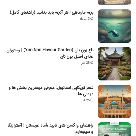
بچه مارماهی | هر آنچه باید بدانید (راهنمای کامل)
3 مرداد
باغ یون نان (Yun Nan Flavour Garden) | رستوران
غذای اصیل یون نان
28 تیر
قصر توپکاپی استانبول: معرفی مهمترین بخش ها و
دیدنی ها
26 تیر
راهنمای واکسن های تایید شده عربستان | آسترازنکا
و سینوفارم