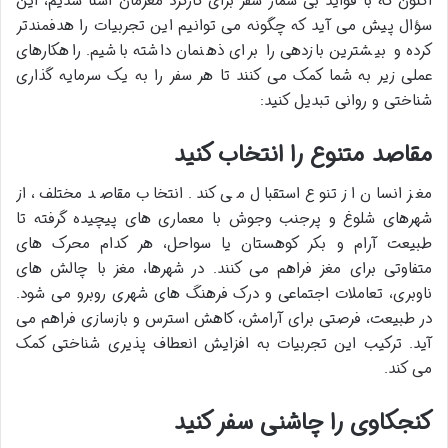
اکنون که با فواید بی شمار سفر برای کارکرد مغزمان آشنا شدیم، این
سؤال پیش می آید که چگونه می توانیم این تجربیات را هدفمندتر
کرده و بیشترین بازدهی را برای ذهنمان داشته باشیم. راهکارهای
عملی زیر به شما کمک می کنند تا هر سفر را به یک سرمایه گذاری
شناختی و روانی تبدیل کنید:
مقاصد متنوع را انتخاب کنید
مغز انسان از تنوع استقبال می کند. انتخاب مقاصد مختلف، از
شهرهای شلوغ و پرجنب وجوش با معماری های پیچیده گرفته تا
طبیعت آرام و بکر کوهستان یا سواحل، هر کدام
محرک های
متفاوتی برای مغز فراهم می کنند. در شهرها، مغز با چالش های
ناوبری، تعاملات اجتماعی و درک فرهنگ های شهری روبرو می شود.
در طبیعت، فرصتی برای آرامش،
کاهش استرس و بازسازی فراهم می
آید. ترکیب این تجربیات به
افزایش انعطاف پذیری شناختی کمک
می کند.
کنجکاوی را چاشنی سفر کنید