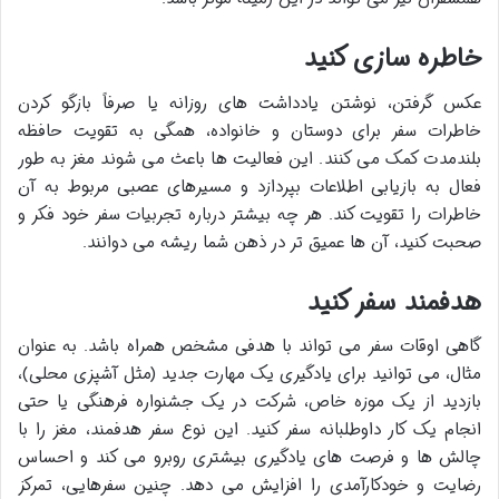
خاطره سازی کنید
عکس گرفتن، نوشتن یادداشت های روزانه یا صرفاً
بازگو کردن
خاطرات سفر برای دوستان و خانواده، همگی به
تقویت حافظه
بلندمدت کمک می کنند. این فعالیت ها باعث می شوند مغز به طور
فعال به بازیابی اطلاعات بپردازد و مسیرهای عصبی مربوط به آن
خاطرات را تقویت کند. هر چه بیشتر درباره تجربیات سفر خود فکر و
صحبت کنید، آن ها عمیق تر در ذهن شما ریشه می دوانند.
هدفمند سفر کنید
گاهی اوقات سفر می تواند با
هدفی مشخص همراه باشد. به عنوان
مثال، می توانید برای
یادگیری یک مهارت جدید (مثل آشپزی محلی)،
بازدید از یک موزه خاص، شرکت در یک جشنواره فرهنگی یا حتی
انجام یک کار داوطلبانه سفر کنید. این نوع
سفر هدفمند، مغز را با
چالش ها و فرصت های یادگیری بیشتری روبرو می کند و
احساس
رضایت و خودکارآمدی را افزایش می دهد. چنین سفرهایی،
تمرکز