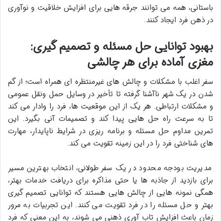
باستانی، همه می توانند جرقه هایی برای
افزایش خلاقیت و نوآوری
در ذهن فرد ایجاد کنند.
بهبود توانایی حل مسئله و تصمیم گیری:
مغزی آماده برای هر چالشی
سفر اغلب با مشکلات و چالش های غیرمنتظره ای همراه است؛ از گم
شدن در یک شهر ناآشنا گرفته تا تأخیر در وسایل حمل ونقل عمومی
و مشکلات ارتباطی. هر یک از این موقعیت ها، فرد را وادار می کند
تا
به سرعت راه حل هایی پیدا کند و تصمیمات آنی بگیرد. این
تمرین مداوم حل مسئله و برنامه ریزی در شرایط ناپایدار، مهارت
های شناختی فرد را در این زمینه تقویت می کند.
مدیریت بودجه محدود در یک سفر طولانی، انتخاب بهترین مسیر
برای بازدید از جاذبه ها یا حتی مذاکره برای دریافت خدمات بهتر،
همگی نمونه هایی از چالش هایی هستند که توانایی
تصمیم گیری
بهتر و
حل مسئله را در فرد تقویت می کنند. این تجربیات به مرور
زمان باعث افزایش
تاب آوری ذهنی می شوند، به این معنی که فرد