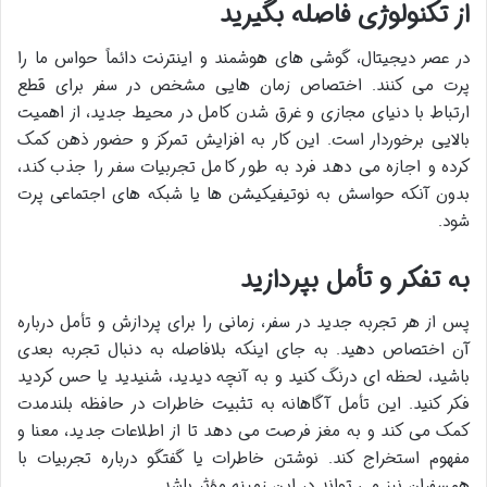
از تکنولوژی فاصله بگیرید
در عصر دیجیتال، گوشی های هوشمند و اینترنت دائماً حواس ما را
پرت می کنند. اختصاص زمان هایی مشخص در سفر برای
قطع
ارتباط با دنیای مجازی و غرق شدن کامل در محیط جدید، از اهمیت
بالایی برخوردار است. این کار به
افزایش تمرکز و حضور ذهن کمک
کرده و اجازه می دهد فرد به طور کامل تجربیات سفر را جذب کند،
بدون آنکه حواسش به نوتیفیکیشن ها یا شبکه های اجتماعی پرت
شود.
به تفکر و تأمل بپردازید
پس از هر تجربه جدید در سفر، زمانی را برای
پردازش و تأمل درباره
آن اختصاص دهید. به جای اینکه بلافاصله به دنبال تجربه بعدی
باشید، لحظه ای درنگ کنید و به آنچه دیدید، شنیدید یا حس کردید
فکر کنید. این
تأمل آگاهانه به
تثبیت خاطرات در حافظه بلندمدت
کمک می کند و به مغز فرصت می دهد تا از اطلاعات جدید، معنا و
مفهوم استخراج کند. نوشتن خاطرات یا گفتگو درباره تجربیات با
همسفران نیز می تواند در این زمینه مؤثر باشد.