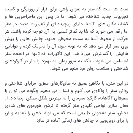
مدت ها است که سفر به عنوان راهی برای فرار از روزمرگی و کسب
تجربیات جدید شناخته می شود. اما در پس این ماجراجویی ها و
کشف مکان های ناآشنا، دنیای پیچیده ای از تغییرات مثبت در مغز
ما رقم می خورد که شاید کمتر کسی به آن توجه کرده باشد. هر
حرکت از محیط آشنا به سمت محیطی جدید، چالش هایی را پیش
روی مغز قرار می دهد که به نوبه خود، آن را تحریک کرده و توانایی
هایش را گسترش می دهد. این تأثیرات نه تنها در لحظه سفر
احساس می شوند، بلکه به مرور زمان به بهبود پایدار در کارکردهای
شناختی و سلامت روان فرد منجر می شوند.
در این متن، با نگاهی عمیق به سازوکارهای مغزی، مزایای شناختی و
روانی سفر را واکاوی می کنیم و نشان می دهیم چگونه می توان با
سفرهای آگاهانه، کارکرد مغزمان را به بهترین شکل ممکن ارتقا داد. از
فعال سازی نواحی کلیدی مغز گرفته تا ترشح هورمون های شادی
بخش، سفر معجونی طبیعی است که می تواند ذهن را تغذیه و آن
را برای رویارویی با چالش های زندگی آماده تر سازد.