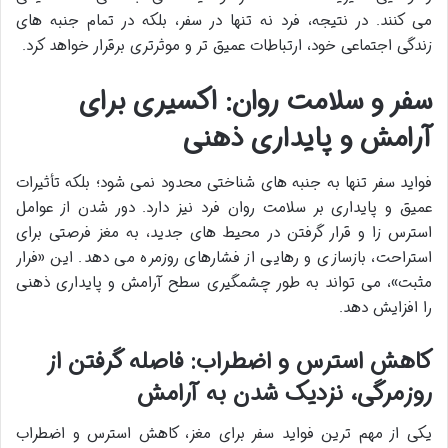
می کنند. در نتیجه، فرد نه تنها در سفر، بلکه در تمام جنبه های
زندگی اجتماعی خود، ارتباطات عمیق تر و موثرتری برقرار خواهد کرد.
سفر و سلامت روان: اکسیری برای
آرامش و پایداری ذهنی
فواید سفر تنها به جنبه های شناختی محدود نمی شود؛ بلکه تأثیرات
عمیق و پایداری بر
سلامت روان فرد نیز دارد. دور شدن از عوامل
استرس زا و قرار گرفتن در محیط های جدید، به مغز فرصتی برای
استراحت، بازسازی و رهایی از فشارهای روزمره می دهد. این «فرار
مثبت»، می تواند به طور چشمگیری سطح آرامش و پایداری ذهنی
را افزایش دهد.
کاهش استرس و اضطراب: فاصله گرفتن از
روزمرگی، نزدیک شدن به آرامش
یکی از مهم ترین
فواید سفر برای مغز،
کاهش استرس و اضطراب