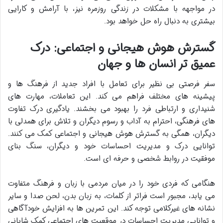
در مواجهه با مشکلات در زندگی روزمره نیز، با آرامش و کارایی
بیشتری به دنبال راه حل خواهد بود.
گسترش هوش هیجانی و اجتماعی: درک
عمیق تر انسان ها و جهان
سفر فرصتی بی نظیر برای
تعامل با افراد جدید از فرهنگ ها و
پیشینه های مختلف فراهم می کند. این تعاملات، مهارت های
شنیداری و ارتباطی فرد را بهبود می بخشند. یادگیری درک تفاوت
های فرهنگی، احترام به آداب و رسوم دیگران و تلاش برای
همدلی با
دیگران، همگی به گسترش
هوش هیجانی و اجتماعی کمک می کنند.
توانایی درک و مدیریت احساسات خود و دیگران، سنگ بنای
موفقیت در روابط شخصی و حرفه ای است.
هنگامی که فردی خود را در میان مردمی با زبان و فرهنگ متفاوت
می یابد، مجبور است فراتر از کلمات، به
زبان بدن، لحن صدا و سایر
نشانه های غیرکلامی توجه کند. این تمرین ها به افزایش
خودآگاهی
و
توانایی مدیریت احساسات در موقعیت های اجتماعی کمک شایانی