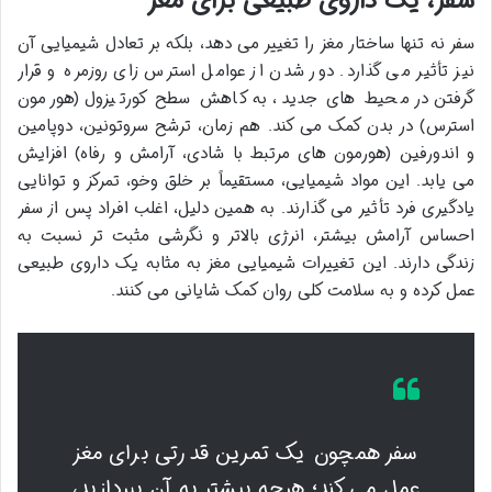
سفر، یک داروی طبیعی برای مغز
سفر نه تنها ساختار مغز را تغییر می دهد، بلکه بر تعادل شیمیایی آن
نیز تأثیر می گذارد. دور شدن از عوامل استرس زای روزمره و قرار
گرفتن در محیط های جدید، به کاهش سطح کورتیزول (هورمون
استرس) در بدن کمک می کند. هم زمان، ترشح سروتونین، دوپامین
و اندورفین (هورمون های مرتبط با شادی، آرامش و رفاه) افزایش
می یابد. این مواد شیمیایی، مستقیماً بر خلق وخو، تمرکز و توانایی
یادگیری فرد تأثیر می گذارند. به همین دلیل، اغلب افراد پس از سفر
احساس آرامش بیشتر، انرژی بالاتر و نگرشی مثبت تر نسبت به
زندگی دارند. این تغییرات شیمیایی مغز به مثابه یک داروی طبیعی
عمل کرده و به سلامت کلی روان کمک شایانی می کنند.
سفر همچون یک تمرین قدرتی برای مغز
عمل می کند؛ هرچه بیشتر به آن بپردازید،