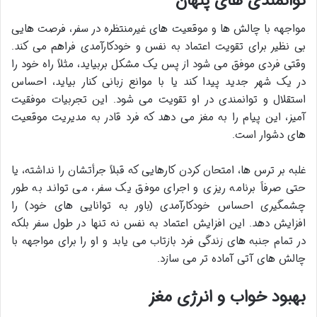
توانمندی های پنهان
مواجهه با چالش ها و موقعیت های غیرمنتظره در سفر، فرصت هایی
بی نظیر برای
تقویت اعتماد به نفس و خودکارآمدی فراهم می کند.
وقتی فردی موفق می شود از پس یک مشکل بربیاید، مثلاً راه خود را
در یک شهر جدید پیدا کند یا با موانع زبانی کنار بیاید، احساس
استقلال و توانمندی در او تقویت می شود. این تجربیات موفقیت
آمیز، این پیام را به مغز می دهد که فرد قادر به مدیریت موقعیت
های دشوار است.
غلبه بر ترس ها، امتحان کردن کارهایی که قبلاً جرأتشان را نداشته، یا
حتی صرفاً
برنامه ریزی و اجرای موفق یک سفر، می تواند به طور
چشمگیری احساس
خودکارآمدی (باور به توانایی های خود) را
افزایش دهد. این افزایش اعتماد به نفس نه تنها در طول سفر بلکه
در تمام جنبه های زندگی فرد بازتاب می یابد و او را برای مواجهه با
چالش های آتی آماده تر می سازد.
بهبود خواب و انرژی مغز