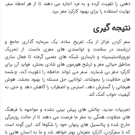
ذهنی را تقویت کرده و به فرد اجازه می دهند تا از هر لحظه سفر،
نهایت استفاده را برای
بهبود کارکرد مغز ببرد.
نتیجه گیری
سفر کردن فراتر از یک تفریح ساده، یک سرمایه گذاری جامع و
ارزشمند در سلامت و توانمندی های مغزی ماست. از تحریک
نوروپلاستیسیته و بازسازی شبکه های عصبی گرفته تا فعال سازی
مناطق حیاتی مغز و ترشح هورمون های شادی بخش، فواید آن برای
کارکرد مغز بی شمارند. سفر می تواند حافظه را تقویت کند، چشمه
های خلاقیت را بجوشاند، توانایی حل مسئله را بهبود بخشد، هوش
هیجانی را گسترش دهد، استرس و اضطراب را کاهش دهد و حتی به
کیفیت خواب کمک کند.
تجربیات جدید، چالش های پیش بینی نشده و مواجهه با فرهنگ
های متفاوت، همگی به مغز ما فرصت می دهند تا از حالت روزمرگی
خارج شده و پتانسیل های پنهان خود را شکوفا کند. این گونه است
که با سفرکردن، کارکرد مغزمان بهتر خواهد شد و ما به انسان هایی با