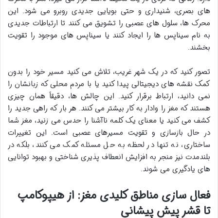
های بصری، شنیداری و حتی بویایی جدیدی روبرو می شود. این
محرک ها، سلول های عصبی را تشویق می کنند تا ارتباطات جدیدی
به نام سیناپس ها را ایجاد کنند یا سیناپس های موجود را تقویت
بخشند.
تصور کنید که در یک شهر غریب، تلاش می کنید مسیر خود را بدون
کمک نقشه های دیجیتالی پیدا کنید یا با مردم محلی که زبانشان را
نمی دانید، ارتباط برقرار کنید. این چالش ها، دقیقاً همان چیزی
هستند که مغز را وادار به کار بیشتر می کنند. هر بار که راهی جدید را
کشف می کنید یا معنای یک کلمه ناآشنا را حدس می زنید، مغز شما
در حال بازسازی و تقویت مسیرهای عصبی است. این تغییرات
ساختاری، نه تنها در لحظه به حل مسئله کمک می کنند، بلکه در
بلندمدت نیز منجر به افزایش انعطاف پذیری شناختی و بهبود توانایی
های یادگیری می شوند.
فعال سازی مناطق کلیدی مغز: از هیپوکامپ
تا قشر پیش پیشانی