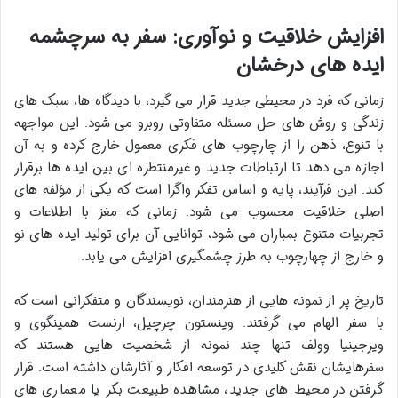
افزایش خلاقیت و نوآوری: سفر به سرچشمه
ایده های درخشان
زمانی که فرد در محیطی جدید قرار می گیرد، با دیدگاه ها، سبک های
زندگی و روش های حل مسئله متفاوتی روبرو می شود. این مواجهه
با تنوع، ذهن را از چارچوب های فکری معمول خارج کرده و به آن
اجازه می دهد تا ارتباطات جدید و غیرمنتظره ای بین ایده ها برقرار
کند. این فرآیند، پایه و اساس
تفکر واگرا است که یکی از مؤلفه های
اصلی خلاقیت محسوب می شود. زمانی که مغز با اطلاعات و
تجربیات متنوع بمباران می شود، توانایی آن برای تولید ایده های نو
و خارج از چهارچوب به طرز چشمگیری افزایش می یابد.
تاریخ پر از نمونه هایی از هنرمندان، نویسندگان و متفکرانی است که
با سفر الهام می گرفتند. وینستون چرچیل، ارنست همینگوی و
ویرجینیا وولف تنها چند نمونه از شخصیت هایی هستند که
سفرهایشان نقش کلیدی در توسعه افکار و آثارشان داشته است. قرار
گرفتن در محیط های جدید، مشاهده طبیعت بکر یا معماری های