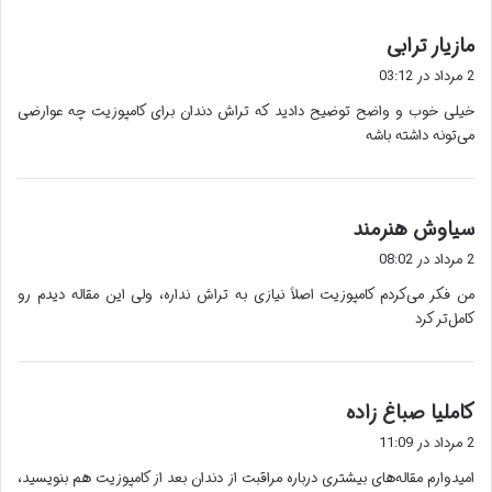
گ
مازیار ترابی
ف
2 مرداد در 03:12
ت
خیلی خوب و واضح توضیح دادید که تراش دندان برای کامپوزیت چه عوارضی
:
می‌تونه داشته باشه
گ
سیاوش هنرمند
ف
2 مرداد در 08:02
ت
من فکر می‌کردم کامپوزیت اصلاً نیازی به تراش نداره، ولی این مقاله دیدم رو
:
کامل‌تر کرد
گ
کاملیا صباغ زاده
ف
2 مرداد در 11:09
ت
امیدوارم مقاله‌های بیشتری درباره مراقبت از دندان بعد از کامپوزیت هم بنویسید،
: