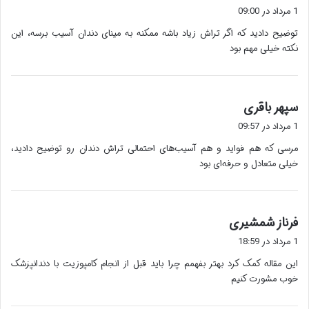
ف
1 مرداد در 09:00
ت
توضیح دادید که اگر تراش زیاد باشه ممکنه به مینای دندان آسیب برسه، این
:
نکته خیلی مهم بود
گ
سپهر باقری
ف
1 مرداد در 09:57
ت
مرسی که هم فواید و هم آسیب‌های احتمالی تراش دندان رو توضیح دادید،
:
خیلی متعادل و حرفه‌ای بود
گ
فرناز شمشیری
ف
1 مرداد در 18:59
ت
این مقاله کمک کرد بهتر بفهمم چرا باید قبل از انجام کامپوزیت با دندانپزشک
:
خوب مشورت کنیم