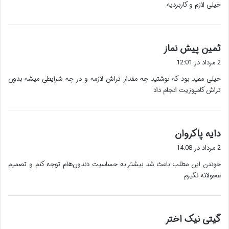
خیلی لازم و کاربردیه
گ
ثمین پیش نماز
ف
2 مرداد در 12:01
ت
خیلی مفید بود که نوشتید چه مقدار تراش لازمه و در چه شرایطی میشه بدون
:
تراش کامپوزیت انجام داد
گ
دایه پاکروان
ف
2 مرداد در 14:08
ت
خوندن این مطلب باعث شد بیشتر به حساسیت دندون‌هام توجه کنم و تصمیم
:
عجولانه نگیرم
گ
گیتی نیک اختر
ف