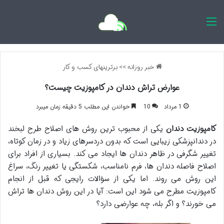
اخبار روزانه
خبر روزانه
>>
برترینهای کسب و کار
عوارض تراش دندان در کامپوزیت چیست؟
1 مرداد
10
خواندن این مطلب 5 دقیقه زمان میبرد
کامپوزیت دندان
یکی از محبوب ترین روش های اصلاح طرح لبخند
در دندانپزشکی زیبایی است که بدون دردسرهای زیاد و در زمان کوتاه،
تغییر شگرفی در ظاهر دندان ها ایجاد می کند. بسیاری از افراد برای
اصلاح فاصله دندان ها، فرم نامناسب، شکستگی یا تغییر رنگ، سراغ
این روش می روند. اما یکی از سؤالات رایجی که قبل از انجام
کامپوزیت مطرح می شود این است: آیا در این روش دندان ها تراش
می خورند؟ و اگر بله، چه عوارضی دارد؟