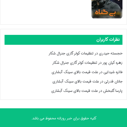
نظرات کاربران
خجسته حیدری
در
تنظیمات کولر گازی جنرال شکار
زهره کیان پور
در
تنظیمات کولر گازی جنرال شکار
فائزه شیدایی
در
علت قیمت بالای سینک آبشاری
جانان قدرتی
در
علت قیمت بالای سینک آبشاری
پارسا گلبخش
در
علت قیمت بالای سینک آبشاری
کلیه حقوق برای خبر روزانه محفوظ می باشد.