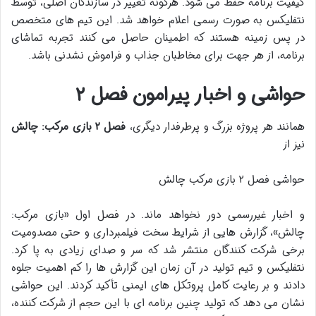
کیفیت برنامه حفظ می شود. هرگونه تغییر در سازندگان اصلی، توسط
نتفلیکس به صورت رسمی اعلام خواهد شد. این تیم های متخصص
در پس زمینه هستند که اطمینان حاصل می کنند تجربه تماشای
برنامه، از هر جهت برای مخاطبان جذاب و فراموش نشدنی باشد.
حواشی و اخبار پیرامون فصل ۲
همانند هر پروژه بزرگ و پرطرفدار دیگری،
فصل ۲ بازی مرکب: چالش
نیز از
حواشی فصل ۲ بازی مرکب چالش
و اخبار غیررسمی دور نخواهد ماند. در فصل اول «بازی مرکب:
چالش»، گزارش هایی از شرایط سخت فیلمبرداری و حتی مصدومیت
برخی شرکت کنندگان منتشر شد که سر و صدای زیادی به پا کرد.
نتفلیکس و تیم تولید در آن زمان این گزارش ها را کم اهمیت جلوه
دادند و بر رعایت کامل پروتکل های ایمنی تأکید کردند. این حواشی
نشان می دهد که تولید چنین برنامه ای با این حجم از شرکت کننده،