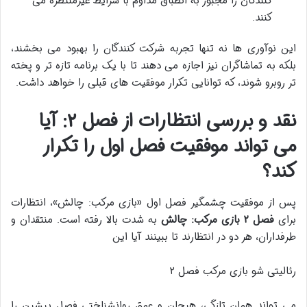
کنندگان را مجبور به انطباق مداوم با شرایط غیرمنتظره می
کنند.
این نوآوری ها نه تنها تجربه شرکت کنندگان را بهبود می بخشند،
بلکه به تماشاگران نیز اجازه می دهند تا با یک برنامه تازه تر و پخته
تر روبرو شوند، که توانایی تکرار موفقیت های قبلی را خواهد داشت.
نقد و بررسی انتظارات از فصل ۲: آیا
می تواند موفقیت فصل اول را تکرار
کند؟
پس از موفقیت چشمگیر فصل اول «بازی مرکب: چالش»، انتظارات
برای
فصل ۲ بازی مرکب: چالش
به شدت بالا رفته است. منتقدان و
طرفداران، هر دو در انتظارند تا ببینند آیا این
رئالیتی شو بازی مرکب فصل ۲
می تواند همان تازگی، هیجان و عمق روانشناختی فصل پیشین را