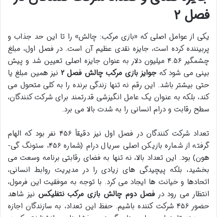
فصل ۲
یکی از عوامل اصلی که «بازی مرکب: چالش» را تا این حد جذاب و
پربیننده کرده است، جایزه نقدی عظیم آن است. در فصل اول، مبلغ
چشمگیر ۴.۵۶ میلیون دلار به عنوان جایزه اصلی تعیین شد و پیش
بینی می شود که
جوایز بازی مرکب چالش فصل ۲
نیز همین مبلغ یا
حتی بیشتر باشد. این رقم نه تنها زندگی برنده را به کلی متحول می
کند، بلکه به عنوان یک عامل انگیزشی قدرتمند برای شرکت کنندگان،
سطح رقابت و درام انسانی را به شدت بالا می برد.
تعداد شرکت کنندگان در فصل اول نیز دقیقاً ۴۵۶ نفر بود که الهام
گرفته از شماره بازیکن اصلی سریال درام (شماره ۴۵۶، سئونگ گی-
هون) بود. این تعداد بالا، نه تنها به فضای رقابتی برنامه وسعت می
بخشید، بلکه پیچیدگی های زیادی را در مدیریت روابط انسانی،
اتحادها و خیانت ها ایجاد می کرد. با توجه به موفقیت این فرمول،
انتظار می رود در
فصل دوم چالش بازی مرکب نتفلیکس
نیز شاهد
حضور ۴۵۶ شرکت کننده باشیم. حفظ این تعداد، به سازندگان اجازه