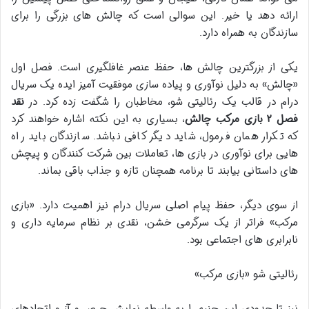
ارائه دهد یا خیر. این سوالی است که چالش های بزرگی را برای
سازندگان به همراه دارد.
یکی از بزرگترین چالش ها، حفظ عنصر غافلگیری است. فصل اول
«چالش» به دلیل نوآوری و پیاده سازی موفقیت آمیز ایده یک سریال
درام در قالب یک رئالیتی شو، مخاطبان را شگفت زده کرد. در
نقد
فصل ۲ بازی مرکب چالش
، بسیاری به این نکته اشاره خواهند کرد
که تکرار همان فرمول، شاید دیگر کافی نباشد. سازندگان باید راه
هایی برای نوآوری در بازی ها، تعاملات بین شرکت کنندگان و پیچش
های داستانی بیابند تا برنامه همچنان تازه و جذاب باقی بماند.
از سوی دیگر، حفظ پیام اصلی سریال درام نیز اهمیت دارد. «بازی
مرکب» فراتر از یک سرگرمی خشن، نقدی بر نظام سرمایه داری و
نابرابری های اجتماعی بود.
رئالیتی شو «بازی مرکب»
نیز تا حدودی این جنبه را به واسطه نمایش حرص و آز و اتحادهای