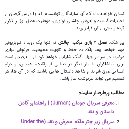
نشان خواهد داد که آیا سازندگان توانسته اند با درس گرفتن از
تجربیات گذشته و افزودن چاشنی نوآوری، موفقیت فصل اول را تکرار
کرده و حتی از آن فراتر روند.
بی شک،
فصل ۲ بازی مرکب: چالش
نه تنها یک رویداد تلویزیونی
مهم خواهد بود، بلکه به حفظ و تقویت محبوبیت فرنچایز «بازی
مرکب» در سراسر جهان کمک شایانی خواهد کرد. این فرصتی است
برای تماشاگران تا بار دیگر در دنیایی از رقابت، هیجان، و درام
انسانی غرق شوند و شاهد داستان هایی باشند که در آن ها، هر
تصمیم می تواند سرنوشت ساز باشد.
مطالب پرطرفدار سایت:
معرفی سریال جومان (Juman) | راهنمای کامل
داستان و نقد
سریال زیر چتر ملکه: معرفی و نقد (Under the