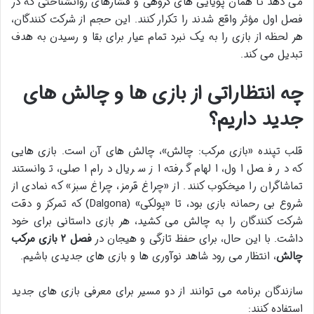
می دهد تا همان پویایی های گروهی و فشارهای روانشناختی که در
فصل اول مؤثر واقع شدند را تکرار کنند. این حجم از شرکت کنندگان،
هر لحظه از بازی را به یک نبرد تمام عیار برای بقا و رسیدن به هدف
تبدیل می کند.
چه انتظاراتی از بازی ها و چالش های
جدید داریم؟
قلب تپنده «بازی مرکب: چالش»، چالش های آن است. بازی هایی
که در فصل اول، الهام گرفته از سریال درام اصلی، توانستند
تماشاگران را میخکوب کنند. از «چراغ قرمز، چراغ سبز» که نمادی از
شروع بی رحمانه بازی بود، تا «پولکی» (Dalgona) که تمرکز و دقت
شرکت کنندگان را به چالش می کشید، هر بازی داستانی برای خود
داشت. با این حال، برای حفظ تازگی و هیجان در
فصل ۲ بازی مرکب
چالش
، انتظار می رود شاهد نوآوری ها و بازی های جدیدی باشیم.
سازندگان برنامه می توانند از دو مسیر برای معرفی بازی های جدید
استفاده کنند: