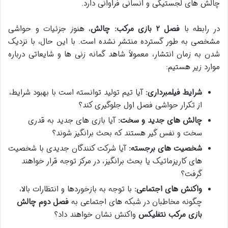
چالش های لجستیکی و انسانی فراوانی دارد.
در رابطه با
فصل ۲ بازی مرکب: چالش
، هنوز جزئیات و حواشی
مشخصی به طور گسترده منتشر نشده است. با این حال، با نزدیک
شدن به زمان انتشار، معمولاً شاهد گمانه زنی ها و شایعاتی درباره
موارد زیر هستیم:
شرایط فیلمبرداری:
آیا تیم تولید توانسته است با بهبود شرایط،
از تکرار حواشی فصل اول جلوگیری کند؟
چالش های جدید و سخت:
آیا بازی های جدید به قدری
سخت و نفس گیر هستند که بحث برانگیز شوند؟
شخصیت های برجسته:
آیا شرکت کنندگان جدیدی با شخصیت
های کاریزماتیک یا بحث برانگیز، در مرکز توجه قرار خواهند
گرفت؟
واکنش های اجتماعی:
با توجه به بازخوردها و انتظارات بالا،
چگونه مخاطبان در شبکه های اجتماعی به
فصل دوم چالش
بازی مرکب نتفلیکس
واکنش نشان خواهند داد؟