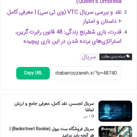
Queen’s Umbrella)
نقد و بررسی سریال VTC (وی تی سی) | معرفی کامل
+ داستان و امتیاز
قدرت، بازی شطرنج زندگی: 48 قانون رابرت گرین،
استراتژی‌های برنده شدن در این بازی پیچیده
سریال
دسته بندی مطلب
Copy URL
سریال تجسس: نقد کامل، معرفی جامع و ارزش
تماشا
1 دی
سریال فروشگاه ست بیول (Backstreet Rookie) |
هر آنچه باید بدانید