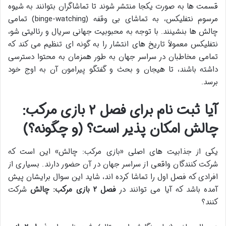
قسمت ها به صورت یکجا منتشر شوند تا تماشاگران بتوانند به شیوه
مرسوم نتفلیکس، به تماشای بی وقفه (binge-watching) تمامی
چالش ها بنشینند. با توجه به محبوبیت جهانی سریال و رئالیتی شو،
نتفلیکس معمولاً تاریخ های انتشار را به گونه ای تنظیم می کند که
تمامی مخاطبان در سراسر جهان به طور همزمان به محتوا دسترسی
داشته باشند، تا هیجان و بحث و گفتگو پیرامون آن به اوج خود
برسد.
آیا ثبت نام برای فصل ۲ بازی مرکب:
چالش امکان پذیر است؟ (و چگونه؟)
یکی از جذابیت های اصلی «بازی مرکب: چالش» این است که
شرکت کنندگان واقعی از سراسر جهان در آن حضور دارند. بسیاری از
افرادی که فصل اول را تماشا کرده اند، شاید این سوال برایشان پیش
آمده باشد که آیا می توانند در
فصل ۲ بازی مرکب: چالش
شرکت
کنند؟