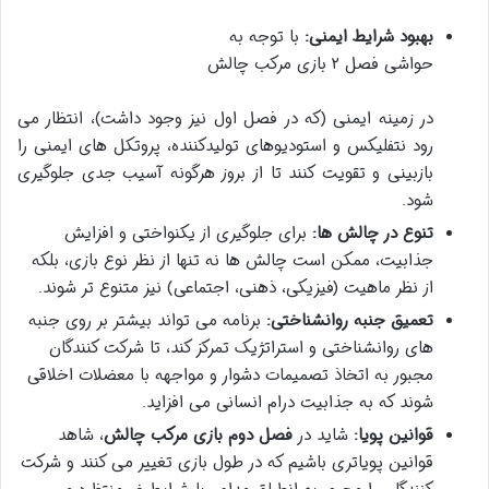
بهبود شرایط ایمنی:
با توجه به
حواشی فصل ۲ بازی مرکب چالش
در زمینه ایمنی (که در فصل اول نیز وجود داشت)، انتظار می
رود نتفلیکس و استودیوهای تولیدکننده، پروتکل های ایمنی را
بازبینی و تقویت کنند تا از بروز هرگونه آسیب جدی جلوگیری
شود.
تنوع در چالش ها:
برای جلوگیری از یکنواختی و افزایش
جذابیت، ممکن است چالش ها نه تنها از نظر نوع بازی، بلکه
از نظر ماهیت (فیزیکی، ذهنی، اجتماعی) نیز متنوع تر شوند.
تعمیق جنبه روانشناختی:
برنامه می تواند بیشتر بر روی جنبه
های روانشناختی و استراتژیک تمرکز کند، تا شرکت کنندگان
مجبور به اتخاذ تصمیمات دشوار و مواجهه با معضلات اخلاقی
شوند که به جذابیت درام انسانی می افزاید.
قوانین پویا:
شاید در
فصل دوم بازی مرکب چالش
، شاهد
قوانین پویاتری باشیم که در طول بازی تغییر می کنند و شرکت