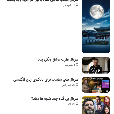
18 شهریور
سریال عقرب عاشق ویکی پدیا
3 شهریور
سریال های مناسب برای یادگیری زبان انگلیسی
22 فروردین
سریال بی گناه چند شنبه ها میاد؟
25 آذر