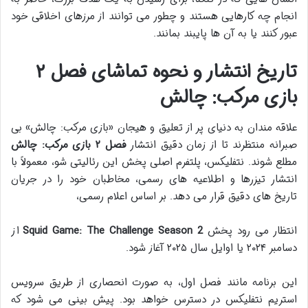
انجام چه کارهایی هستند و چطور می توانند از مرزهای اخلاقی خود
عبور کنند یا به آن ها پایبند بمانند.
تاریخ انتشار و نحوه تماشای فصل ۲
بازی مرکب: چالش
علاقه مندان به دنیای پر از تعلیق و هیجان «بازی مرکب: چالش» بی
صبرانه منتظرند تا از زمان دقیق انتشار
فصل ۲ بازی مرکب: چالش
مطلع شوند. نتفلیکس، پلتفرم اصلی پخش این رئالیتی شو، معمولاً با
انتشار تیزرها و اطلاعیه های رسمی، مخاطبان خود را در جریان
تاریخ های دقیق قرار می دهد. بر اساس اعلام رسمی،
انتظار می رود پخش
Squid Game: The Challenge Season 2
از
دسامبر ۲۰۲۴ یا اوایل سال ۲۰۲۵ آغاز شود.
این برنامه مانند فصل اول، به صورت انحصاری از طریق سرویس
استریم نتفلیکس در دسترس خواهد بود. پیش بینی می شود که