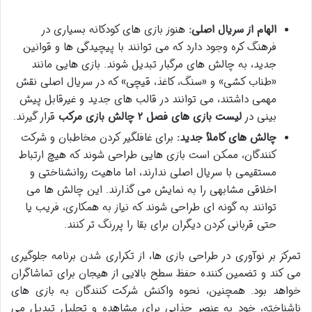
الهام از سریال اصلی:
هنوز بازی های کودکانه بسیاری در
فرهنگ کره وجود دارد که می توانند با پیچیدگی ها و قوانین
جدید، به چالش های مرگبار تبدیل شوند. بازی هایی مانند
«طناب کشی» و «سنگ، کاغذ، قیچی» که در سریال اصلی نقش
مهمی داشتند، می توانند در قالب های جدید و غیرقابل پیش
بینی در
لیست بازی های فصل ۲ چالش بازی مرکب
قرار گیرند.
چالش های کاملاً جدید:
برای غافلگیر کردن مخاطبان و شرکت
کنندگان، ممکن است بازی هایی طراحی شوند که هیچ ارتباط
مستقیمی با سریال اصلی ندارند، اما ماهیت روانشناختی و
اخلاقی مشابهی را به نمایش می گذارند. این چالش ها می
توانند به گونه ای طراحی شوند که نیاز به همکاری، فریب یا
حتی قربانی کردن دیگران برای بقا را پررنگ تر کنند.
تمرکز بر نوآوری در طراحی بازی ها، از تکراری شدن برنامه جلوگیری
می کند و تضمین کننده حفظ سطح بالایی از هیجان برای تماشاگران
خواهد بود. همچنین، نحوه واکنش شرکت کنندگان به بازی های
ناشناخته، خود به عنصر جذابی برای مشاهده و تحلیل تبدیل می