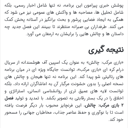
پوشش خبری پیرامون این برنامه، نه تنها شامل اخبار رسمی، بلکه
شامل تحلیل ها، مصاحبه ها و واکنش های عمومی نیز می شود که
همگی به ایجاد فضایی پرشور و بحث برانگیز در آستانه پخش کمک
می کنند. طرفداران بی صبرانه منتظرند تا ببینند این فصل جدید چه
داستان ها و چالش هایی را برایشان به ارمغان می آورد.
نتیجه گیری
«بازی مرکب: چالش» به عنوان یک اسپین آف هوشمندانه از سریال
درام کره ای «بازی مرکب»، توانست جایگاه ویژه ای در میان برنامه
های رئالیتی شو پیدا کند. این برنامه نه تنها هیجان و چالش های
نسخه اصلی را بدون خشونت مرگبار آن به اماشاگران ارائه داد، بلکه
توانست لایه های عمیق تری از روانشناسی انسانی، استراتژی و
اخلاق را در یک بستر رقابتی به تصویر بکشد. با تمدید و تولید
فصل
۲ بازی مرکب: چالش
، این فرنچایز محبوب بار دیگر فرصت یافته
است تا با نوآوری و حفظ عناصر جذاب، مخاطبان جهانی را مسحور
خود کند.