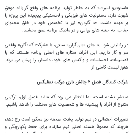
«استودیو لمبرت» که به خاطر تولید برنامه های واقع گرایانه موفق
شهرت دارد، مسئولیت های فیزیکی و لجستیکی پیچیده این پروژه را
بر عهده داشت. «د گاردن» نیز با تخصص خود در خلق محتوای
جذاب، به جنبه های روایی و دراماتیک برنامه عمق بخشید.
در رئالیتی شو، به جای «بازیگران» سنتی، با «شرکت کنندگان» واقعی
سر و کار داریم. این افراد، ستاره های اصلی برنامه هستند که با
تصمیمات، احساسات و واکنش های خود، داستان را پیش می برند.
هنوز لیست کاملی از
شرکت کنندگان
فصل ۲ چالش بازی مرکب نتفلیکس
منتشر نشده است، اما انتظار می رود که مانند فصل اول، ترکیبی
متنوع از افراد با پیشینه ها و شخصیت های مختلف را شاهد باشیم.
تغییرات احتمالی در تیم تولید پشت صحنه نیز ممکن است رخ دهد،
هرچند که معمولاً هسته اصلی تیم سازنده برای حفظ یکپارچگی و