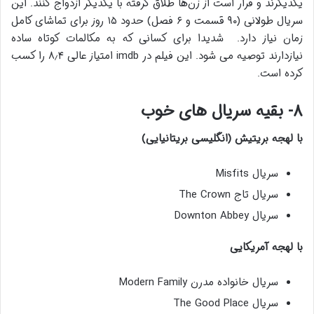
یکدیگرند و قرار است از زن‌ها طلاق گرفته با یکدیگر ازدواج کنند. این
سریال طولانی (۹۰ قسمت و ۶ فصل) حدود ۱۵ روز برای تماشای کامل
زمان نیاز دارد. شدیدا برای کسانی که به مکالمات کوتاه ساده
نیازدارند توصیه می شود. این فیلم در imdb امتیاز عالی ۸٫۴ را کسب
کرده است.
۸- بقیه سریال های خوب
با لهجه بریتیش (انگلیسی بریتانیایی)
سریال Misfits
سریال تاج The Crown
سریال Downton Abbey
با لهجه آمریکایی
سریال خانواده مدرن Modern Family
سریال The Good Place