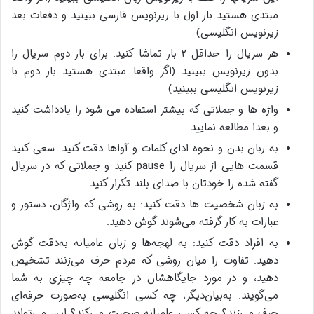
مبتدی هستید بار اول با زیرنویس فارسی ببینید و دفعات بعد
زیرنویس انگلیسی)
هر سریال را حداقل ۲ بار تماشا کنید. برای بار دوم سریال را
بدون زیرنویس ببینید (اگر واقعا مبتدی هستید بار دوم با
زیرنویس انگلیسی ببینید)
واژه ها و جملاتی که بیشتر استفاده می شود را یادداشت کنید
و بعدا مطالعه نمایید
به زبان بدن و نحوه ادای کلمات و آواها دقت کنید. سعی کنید
قسمت هایی از سریال را pause کنید و جملاتی که در سریال
گفته شده را خودتان با صدای بلند تکرار کنید
به زبان شخصیت ها دقت کنید: به روشی که واژگان، دستور و
عبارات به کار گرفته می‌شوند گوش دهید.
به افراد دقت کنید: به لهجه‌ها و زبان عامیانه به‌دقت گوش
دهید. تفاوت را میان روشی که مردم حرف می‌زنند تشخیص
دهید، و در مورد جایگاهشان در جامعه چه چیزی به شما
می‌گویند. به‌بیان‌دیگر، چه کسی انگلیسی به‌صورت حرفه‌ای
حرف می‌زند؟ چه کسی عامیانه صحبت می‌کند؟ این می‌تواند