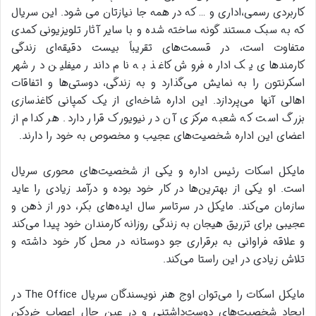
کاربردی رسمی،اداری و … که در همه جا نیازتان می شود. این سریال
که به سبک مستند گونه ساخته شده و با سایر آثار تلویزیونی کمدی
متفاوت است، در قسمت‌های تقریباً بیست دقیقه‌ای زندگی
کارمندهای یک اداره فروش کاغذ به نام داندر میفلین در شهر
اسکرنتون را به نمایش می‌گذارد و به زندگی، دوستی‌ها و اتفاقات
اهالی آنها می‌پردازد. این اداره شاخه‌ای از یک کمپانی کاغذسازی
بزرگ است که شعبه مرکزی آن در نیویورک قرار دارد. هر کدام از
اعضای این اداره شخصیت‌های عجیب و مخصوص به خود را دارند.
مایکل اسکات رئیس اداره و یکی از شخصیت‌های محوری سریال
است. او یکی از بهترین‌ها در کار خود بوده و درآمد زیادی را عاید
سازمان می‌کند. مایکل در سرتاسر سال ایده‌های بکر، دور از ذهن و
عجیبی برای تزریق هیجان به زندگی روزانه کارمندان خود پیدا می‌کند
و علاقه فراوانی به برقراری جو دوستانه در محل کار خود داشته و
تلاش زیادی در این راستا می‌کند.
مایکل اسکات را می‌توان اوج هنر نویسندگان سریال The Office در
ایجاد شخصیت‌های دوست‌داشتنی و در عین حال اعصاب خردکن