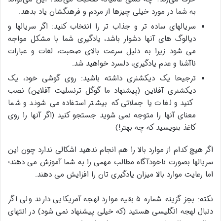
به شما در مورد خیلی چیزها از مردم و فرهنگشان یاد بدهد.
سریالهای ساده تر و جذاب تر را انتخاب کنید: اگر سریالها و
دیالوگ های آنها دشوار باشد، یادگیری شما با مشکل مواجه
می شود زیرا به دلیل سرعت بالای صحبت، لغات و عبارات
ناآشنا و عدم یادگیری، دلسرد خواهید شد.
ترجیحا یک دیکشنری داشته باشید: روی گوشی خود، یک
دیکشنری آفلاین (پیشنهاد ما گوگل ترنسلیت آفلاین) نصب
کنید و لغات یا جملاتی که بیشتر استفاده می شوند و شما
معنای آنها را متوجه نمی شوید جستجو کنید (اگر آنها را روی
کاغذ بنویسید که چه بهتر!)
اگر هیچ کدام از موارد بالا را هم انجام ندهید اشکالی ندارد چون این
سریالها بصورت ناخودآگاه مطالب مهمی را به شما آموزش می دهند؛
اما رعایت موارد بالا میزان یادگیری تان را افزایش می دهند.
نکته: بجز گزینه شماره ۵ بقیه موارد لهجه آمریکایی دارند ولی اگر
دنبال لهجه انگلیسی هستید (که خیلی پیشنهاد نمی شود) در انتهای