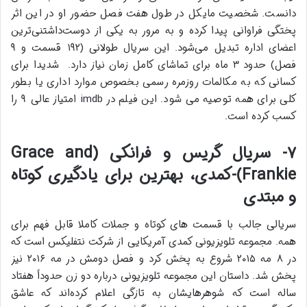
دانست. شخصیت مایکل در طول هفت فصل حضور او در این اثر
پختگی فراوانی پیدا کرده و به مرور به یکی از دوست‌داشتنی‌ترین
اعضای اداره تبدیل می‌شود. این سریال طولانی (۱۹۲ قسمت و ۹
فصل) حدود ۳ ماه برای تماشای کامل زمان نیاز دارد. شدیدا برای
کسانی که به مکالمات روزمره رسمی بخصوص موارد اداری یا بطور
کلی برای همه توصیه می شود. این فیلم در imdb امتیاز عالی ۹ را
کسب کرده است.
۷- سریال گریس و فرانکی (Grace and
Frankie)-کمدی، بهترین برای یادگیری کوتاه
و مبتدی
سریالی جالب با قسمت های کوتاه و جملات کاملا قابل فهم برای
همه. مجموعه تلویزیونی کمدی آمریکایی از شرکت نتفلیکس است که
در ۸ مه ۲۰۱۵ شروع به پخش کرد و فصل دومش در مه ۲۰۱۶ نیز
پخش شد. داستان این مجموعه تلویزیونی درباره دو زن حدوداً هفتاد
ساله است که شوهرهایشان به تازگی اعلام کرده‌اند که عاشق