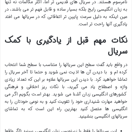
نامرسوم هستند. در سریال های قدیمی تر اما، اکثر مکالمات نه تنها
به زبان انگلیسی رایج بلکه بسیار ساده و قابل فهم تر می باشند، در
عین اینکه به دلیل سرعت پایین تر اتفاقاتی که در سریالها می افتد
یادگیری آنها راحت تر است.
نکات مهم قبل از یادگیری با کمک
سریال
در واقع باید گفت سطح این سریالها را متناسب با سطح شما انتخاب
کرده ام و با دیدن آن ها اذیت نمی شوید و حتما تا آخر سریال را
تماشا خواهید کرد. با دیدن این سریالها علاوه بر این که تعداد زیادی
واژه و اصطلاح یاد می گیرید، با نکات ریز اخلاقی و فرهنگی
کشورهای انگلیسی زبان آشنا می شوید. بهتر است بگویم اگر می
خواهید مهارت شنیداری خود را تقویت کنید و به نوعی خودتان را به
انگلیسی ها متصل کنید بهترین راه این است که به تماشای
سریالهای انگلیسی بنشینید.
این سریالها را فقط با زیرنویس زبان انگلیسی ببینید (اگر واقعا