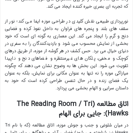
که تجربه ای بصری خیره کننده ایجاد می کند.
نورپردازی طبیعی نقش کلیدی در طراحی موزه ایفا می کند؛ نور از
سقف های بلند و پنجره های فراوان به داخل نفوذ کرده و فضایی
دنج و گرم را ایجاد می کند. این معماری به گونه ای است که خود
بخشی از نمایش محسوب می شود و بازدیدکنندگان را به سفری در
دنیای خیال می برد. حس کشف در هر گوشه از موزه، از طریق درهای
کوچک و مخفی، پلکان های غیرمنتظره و فضاهای دنج و ناپیدا
تقویت می شود. این بخش ها به وضوح نشان می دهند که چگونه
میازاکی موزه را نه تنها به عنوان مکانی برای نمایش، بلکه به عنوان
یک فضای زنده و در حال تنفس طراحی کرده است که خود به
داستان سرایی و الهام بخشی می پردازد.
اتاق مطالعه (The Reading Room / Tri
Hawks): جایی برای الهام
در میان شلوغی و جنب و جوش موزه، اتاق مطالعه (که با نام Tri
Hawks نیز شناخته می شود) فضایی آرام و پناهگاهی برای تامل و