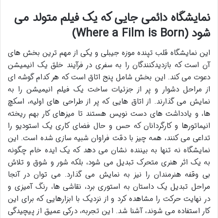
نمایشگاه دائمی جایی که یک فیلم متولد می
شود (Where a Film is Born)
این نمایشگاه قلب تپنده موزه جیبلی و یکی از مهم ترین بخش های
آن است که بازدیدکنندگان را به سفری در فرآیند خلق یک انیمیشن
دعوت می کند. این بخش شامل پنج اتاق است که هر کدام گوشه ای
از مراحل دشوار و پر از جزئیات ساخت یک فیلم انیمیشن را به
نمایش می گذارند. از اتاق هایی که پر از طراحی های اولیه، اسکچ
ها، و یادداشت های دست نویس هستند تا میزهای کار بهم ریخته
انیماتورها و کارگردانان که حس و حال فضای کاری یک استودیو را
تداعی می کنند، همه چیز با دقت فراوان شبیه سازی شده است. این
نمایشگاه نه تنها به بیننده نشان می دهد که یک ایده خام چگونه
به یک اثر هنری متحرک تبدیل می شود، بلکه شور و شوق و تلاش
بی وقفه هنرمندان را نیز به نمایش می گذارد. می توان در آنجا
مراحل تبدیل یک داستان به استوری برد، نقاشی ها، رنگ آمیزی و
در نهایت حرکت را مشاهده کرد و از نزدیک با ابزارهایی که برای این
کار استفاده می شوند، آشنا شد. این تجربه، درکی عمیق از پیچیدگی