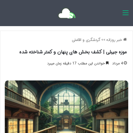
اخبار روزانه
خبر روزانه
>>
گردشگری و اقامتی
موزه جیبلی | کشف بخش های پنهان و کمتر شناخته شده
4 مرداد
خواندن این مطلب 17 دقیقه زمان میبرد