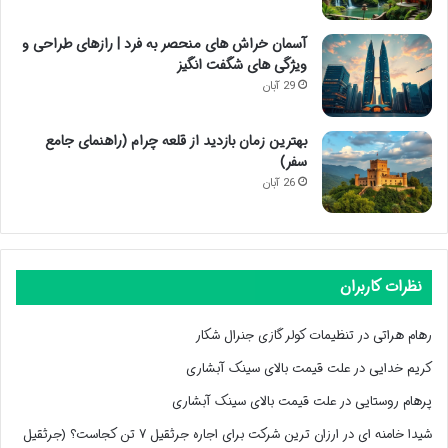
آسمان خراش های منحصر به فرد | رازهای طراحی و
ویژگی های شگفت انگیز
29 آبان
بهترین زمان بازدید از قلعه چرام (راهنمای جامع
سفر)
26 آبان
نظرات کاربران
رهام هراتی
در
تنظیمات کولر گازی جنرال شکار
کریم خدایی
در
علت قیمت بالای سینک آبشاری
پرهام روستایی
در
علت قیمت بالای سینک آبشاری
شیدا خامنه ای
در
ارزان ترین شرکت برای اجاره جرثقیل ۷ تن کجاست؟ (جرثقیل