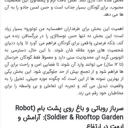
مخفی شده اند، بازی کنند. لمس بافت نرم و پشمالوی این شخصیت
محبوب، برای کودکان بسیار جذاب است و حس لمس جادو را به آن
ها می دهد.
اهمیت این بخش برای طرفداران «همسایه من توتورو» بسیار زیاد
است؛ این بخش نه تنها حس نوستالژی را در بزرگسالان زنده می
کند، بلکه فرصتی واقعی برای کودکان فراهم می آورد تا وارد دنیای
شخصیت های مورد علاقه شان شوند. با این حال، دسترسی به
اتوبوس گربه ای محدودیت سنی دارد و معمولاً فقط کودکان خردسال
(تا ۱۲ سال) می توانند وارد آن شوند تا فضایی امن و راحت برای آن
ها فراهم شود و از تجمع بیش از حد جلوگیری شود. این بخش یکی
از بهترین نمونه ها از این است که چگونه موزه جیبلی، تخیل را به
واقعیت تبدیل می کند و تجربه ای تعاملی و بی واسطه را برای
مخاطبان خود رقم می زند.
سرباز روباتی و باغ روی پشت بام (Robot
Soldier & Rooftop Garden): آرامش و
ابهت در ارتفاع