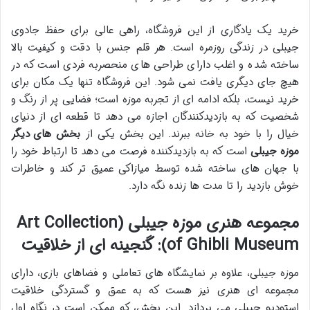
خرید یک یادگاری از این فروشگاه، راهی عالی برای حفظ جادوی
جیبلی در زندگی روزمره است. هر قلم جنس با دقت و کیفیت بالا
ساخته شده و اغلب دارای طراحی های منحصربه فردی است که در
هیچ جای دیگری یافت نمی شود. این فروشگاه تنها یک مکان برای
خرید نیست، بلکه ادامه ای از تجربه موزه است؛ فضایی پر از رنگ و
شخصیت که به بازدیدکنندگان اجازه می دهد تا قطعه ای از دنیای
خیال را با خود به خانه ببرند. این بخش یکی از
بخش های دیگر
موزه جیبلی
است که به بازدیدکننده فرصت می دهد تا ارتباط خود را
با جهان های ساخته شده توسط میازاکی عمیق تر کند و خاطرات
خوش بازدید را تا مدت ها زنده نگه دارد.
مجموعه هنری موزه جیبلی (Art Collection
of Ghibli Museum): گنجینه ای از خلاقیت
موزه جیبلی، علاوه بر نمایشگاه های تعاملی و فضاهای بازی، دارای
مجموعه ای هنری نیز هست که به عمق و گستردگی خلاقیت
استودیو جیبلی می پردازد. این بخش، که ممکن است در نگاه اول