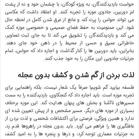
خواست بازدیدکنندگان، به ویژه کودکان، با چشمان خود و نه از پشت
لنز دوربین، جادوی موزه را تجربه کنند. او اعتقاد داشت که عکاسی
می تواند حواس را پرت کند و مانع از غرق شدن کامل در لحظه حال
شود. این ممنوعیت به حفظ فضای صمیمی و خصوصی موزه کمک
می کند و بازدیدکنندگان را تشویق می کند تا به جای ثبت تصاویر،
خاطراتی عمیق و حسی از محیط را در ذهن خود جای دهند.
بنابراین، باید دوربین ها را کنار گذاشت و اجازه داد که حواس، تمام
جزئیات جادویی این مکان را به خود جذب کنند.
لذت بردن از گم شدن و کشف بدون عجله
فلسفه بیایید گم شویم! صرفاً یک شعار نیست، بلکه راهنمایی برای
تجربه موزه است. باید اجازه داد که کنجکاوی، بازدیدکننده را به سمت
مسیرهای ناآشنا و بخش های پنهان هدایت کند. این موزه برخلاف
بسیاری از موزه های دیگر، مسیر مشخص و از پیش تعیین شده ای
ندارد و همین ویژگی، فرصتی برای اکتشافات شخصی و لذت بردن از
غافلگیری ها را فراهم می آورد. باید بدون عجله در راهروها قدم زد،
به جزئیات معماری توجه کرد، و درها و پنجره ها را به امید کشف