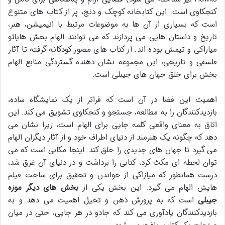
کنجکاوی است. این کتابخانه کوچک و دنج، پر از کتاب های متنوع
است که بسیاری از آن ها به موضوعات مرتبط با انیمیشن، هنر،
تاریخ و داستان هایی می پردازند که می توانند الهام بخش هایائو
میازاکی و تیمش بوده اند. از کتاب های مصور کودکانه گرفته تا آثار
فلسفی و تاریخی، این مجموعه نشان دهنده گستردگی منابع الهام
بخش برای خلق جهان های جیبلی است.
اهمیت این فضا در آن است که فراتر از یک نمایشگاه ساده،
بازدیدکنندگان را به مطالعه، جستجو و کنجکاوی تشویق می کند. این
اتاق به معنای واقعی کلمه جایی برای الهام است، زیرا نشان می
دهد که چگونه یک هنرمند از دنیای اطراف خود و از آثار دیگران الهام
می گیرد تا جهان های جدیدی را خلق کند. اینجا مکانی است که می
توان لحظه ای مکث کرد، کتابی را برداشت و در دنیای آن غرق شد،
درست همانطور که میازاکی از خواندن و تحقیق برای ساخت فیلم
هایش الهام می گیرد. این بخش یکی از
بخش های دیگر موزه
جیبلی
است که به پرورش ذهن و تخیل اهمیت می دهد و به
بازدیدکنندگان یادآوری می کند که جادو در هر جایی، حتی در میان