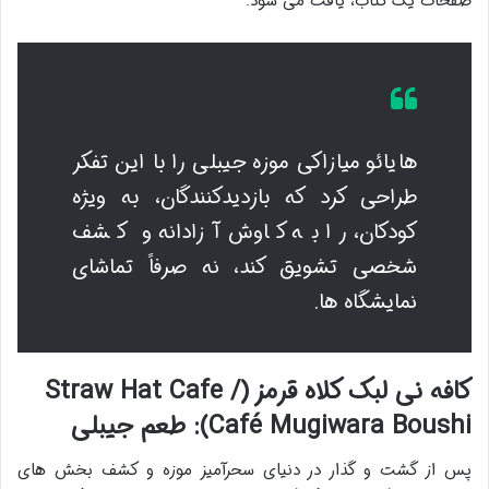
صفحات یک کتاب، یافت می شود.
هایائو میازاکی موزه جیبلی را با این تفکر
طراحی کرد که بازدیدکنندگان، به ویژه
کودکان، را به کاوش آزادانه و کشف
شخصی تشویق کند، نه صرفاً تماشای
نمایشگاه ها.
کافه نی لبک کلاه قرمز (Straw Hat Cafe /
Café Mugiwara Boushi): طعم جیبلی
پس از گشت و گذار در دنیای سحرآمیز موزه و کشف بخش های