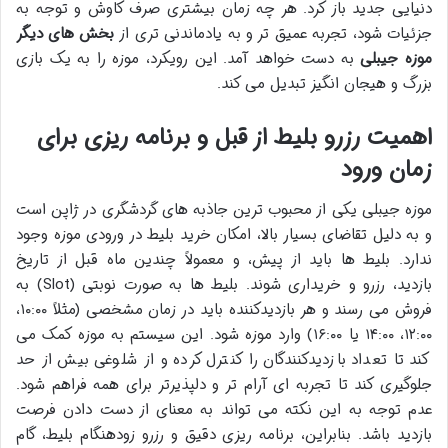
دنیایی جدید باز کرد. هر چه زمان بیشتری صرف کاوش و توجه به
جزئیات شود، تجربه عمیق تر و به یادماندنی تری از
بخش های دیگر
موزه جیبلی
به دست خواهد آمد. این رویکرد، موزه را به یک بازی
بزرگ و هیجان انگیز تبدیل می کند.
اهمیت رزرو بلیط از قبل و برنامه ریزی برای
زمان ورود
موزه جیبلی یکی از محبوب ترین جاذبه های گردشگری در ژاپن است
و به دلیل تقاضای بسیار بالا، امکان خرید بلیط در ورودی موزه وجود
ندارد. بلیط ها باید از پیش، و معمولاً چندین ماه قبل از تاریخ
بازدید، رزرو و خریداری شوند. بلیط ها به صورت نوبتی (Slot) به
فروش می رسند و هر بازدیدکننده باید در زمان مشخصی (مثلاً ۱۰:۰۰،
۱۲:۰۰، ۱۴:۰۰ یا ۱۶:۰۰) وارد موزه شود. این سیستم به موزه کمک می
کند تا تعداد بازدیدکنندگان را کنترل کرده و از شلوغی بیش از حد
جلوگیری کند تا تجربه ای آرام تر و دلپذیرتر برای همه فراهم شود.
عدم توجه به این نکته می تواند به معنای از دست دادن فرصت
بازدید باشد. بنابراین، برنامه ریزی دقیق و رزرو زودهنگام بلیط، گام