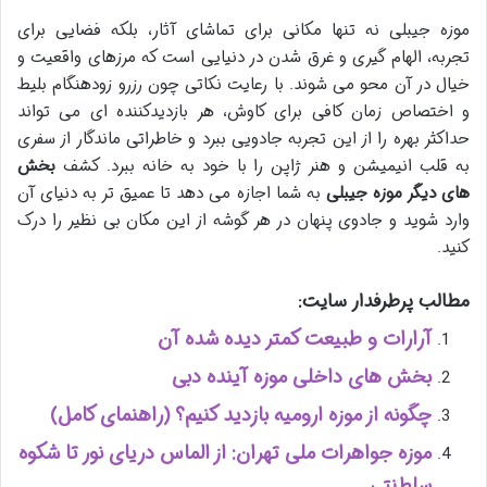
موزه جیبلی نه تنها مکانی برای تماشای آثار، بلکه فضایی برای
تجربه، الهام گیری و غرق شدن در دنیایی است که مرزهای واقعیت و
خیال در آن محو می شوند. با رعایت نکاتی چون رزرو زودهنگام بلیط
و اختصاص زمان کافی برای کاوش، هر بازدیدکننده ای می تواند
حداکثر بهره را از این تجربه جادویی ببرد و خاطراتی ماندگار از سفری
به قلب انیمیشن و هنر ژاپن را با خود به خانه ببرد. کشف
بخش
های دیگر موزه جیبلی
به شما اجازه می دهد تا عمیق تر به دنیای آن
وارد شوید و جادوی پنهان در هر گوشه از این مکان بی نظیر را درک
کنید.
مطالب پرطرفدار سایت:
آرارات و طبیعت کمتر دیده شده آن
بخش های داخلی موزه آینده دبی
چگونه از موزه ارومیه بازدید کنیم؟ (راهنمای کامل)
موزه جواهرات ملی تهران: از الماس دریای نور تا شکوه
سلطنتی