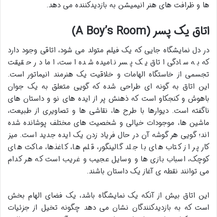
ها و ظرافت های هنر انیمیشن به بازدیدکننده می دهد.
اتاق یک پسر (A Boy’s Room)
در دل نمایشگاه جایی که یک فیلم متولد می شود، اتاقی وجود دارد
که به سادگی اتاق یک پسر نامیده شده است، اما در حقیقت
تجسمی از خاستگاه الهامات و خلاقیت یک هنرمند انیماتور است.
این اتاق به گونه ای طراحی شده که گویی متعلق به یک جوان
باهوش و کنجکاو است که ذهنش پر از ایده های نو و داستان های
ناگفته است. دیوارها با طرح ها، نقاشی ها و تصاویری از طبیعت،
ماشین ها، موجودات خیالی و شخصیت های مختلف پوشانده شده
اند؛ گویی هر گوشه آن در حال فریاد زدن یک ایده جدید است. میز
کار پر از کتاب های با جلد گالینگور، قلم ها، کاغذها، ماکت های
کوچک، اسباب بازی ها و وسایل عجیب و غریب است که هر کدام
می توانند نقطه ی آغاز یک داستان باشند.
این اتاق بیش از آنکه یک نمایشگاه باشد، یک فضای الهام بخش
است که به بازدیدکنندگان نشان می دهد چگونه تخیل از جزئیات