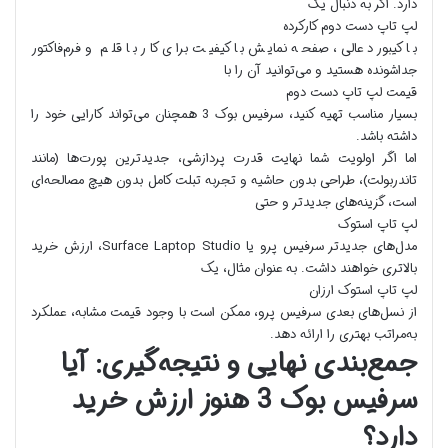
دارد. اگر به دنبال یک
لپ تاپ دست دوم کارکرده
با کیبورد عالی، صفحه نمایش با کیفیت برای کار با قلم و فرم‌فاکتور
جداشونده هستید و می‌توانید آن را با
قیمت لپ تاپ دست دوم
بسیار مناسب تهیه کنید، سرفیس بوک 3 همچنان می‌تواند کارایی خود را
داشته باشد.
اما اگر اولویت شما نهایت قدرت پردازشی، جدیدترین پورت‌ها (مانند
تاندربولت)، طراحی بدون حاشیه و تجربه تبلت کامل بدون هیچ مصالحه‌ای
است، گزینه‌های جدیدتر و حتی
لپ تاپ استوک
مدل‌های جدیدتر سرفیس پرو یا Surface Laptop Studio، ارزش خرید
بالاتری خواهند داشت. به عنوان مثال، یک
لپ تاپ استوک ارزان
از نسل‌های بعدی سرفیس پرو، ممکن است با وجود قیمت مشابه، عملکرد
به‌مراتب بهتری را ارائه دهد.
جمع‌بندی نهایی و نتیجه‌گیری: آیا
سرفیس بوک 3 هنوز ارزش خرید
دارد؟