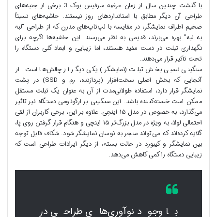
با گذشت چندین سال از زمان عرضه سرفیس بوک 3 برخی از جنبه‌های
طراحی آن دیگر مطابق با استانداردهای روز نیستند. حاشیه‌های نسبتاً
ضخیم اطراف نمایشگر، در مقایسه با لپ‌تاپ‌های مدرن که از طراحی “لبه
به لبه” بهره می‌برند، قدیمی به نظر می‌رسند. این حاشیه‌ها اگرچه برای
نگهداری تبلت در دست مفید هستند، اما زیبایی و ابعاد کلی دستگاه را
تحت تأثیر قرار می‌دهند.
سنگینی نسبی بخش تبلت (نمایشگر) یکی دیگر از چالش‌ها است. از
آنجایی که بخش اصلی سخت‌افزار (پردازنده، رم و SSD) در پشت
نمایشگر قرار دارد، استفاده طولانی‌مدت از آن به عنوان یک تبلت مستقل
ممکن است خسته‌کننده باشد. این سنگینی بر ارگونومی دستگاه نیز تاثیر
می‌گذارد، به خصوص در مدل ۱۵ اینچی. علاوه بر این، برخی کاربران از لقی
احتمالی لولا، به ویژه در مدل بزرگ‌تر ۱۵ اینچی و هنگام قرار گرفتن روی پا،
گلایه کرده‌اند که می‌تواند منجر به نوسان نمایشگر شود. شکاف قابل توجه
بین نمایشگر و کیبورد در حالت بسته، از دیگر ایرادات طراحی است که
زیبایی دستگاه را کمی کاهش می‌دهد.
با وجود نوآوری‌های طراحی در