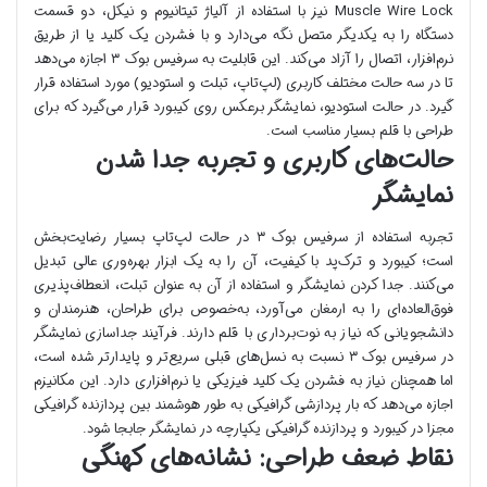
Muscle Wire Lock نیز با استفاده از آلیاژ تیتانیوم و نیکل، دو قسمت
دستگاه را به یکدیگر متصل نگه می‌دارد و با فشردن یک کلید یا از طریق
نرم‌افزار، اتصال را آزاد می‌کند. این قابلیت به سرفیس بوک ۳ اجازه می‌دهد
تا در سه حالت مختلف کاربری (لپ‌تاپ، تبلت و استودیو) مورد استفاده قرار
گیرد. در حالت استودیو، نمایشگر برعکس روی کیبورد قرار می‌گیرد که برای
طراحی با قلم بسیار مناسب است.
حالت‌های کاربری و تجربه جدا شدن
نمایشگر
تجربه استفاده از سرفیس بوک ۳ در حالت لپ‌تاپ بسیار رضایت‌بخش
است؛ کیبورد و ترک‌پد با کیفیت، آن را به یک ابزار بهره‌وری عالی تبدیل
می‌کنند. جدا کردن نمایشگر و استفاده از آن به عنوان تبلت، انعطاف‌پذیری
فوق‌العاده‌ای را به ارمغان می‌آورد، به‌خصوص برای طراحان، هنرمندان و
دانشجویانی که نیاز به نوت‌برداری با قلم دارند. فرآیند جداسازی نمایشگر
در سرفیس بوک ۳ نسبت به نسل‌های قبلی سریع‌تر و پایدارتر شده است،
اما همچنان نیاز به فشردن یک کلید فیزیکی یا نرم‌افزاری دارد. این مکانیزم
اجازه می‌دهد که بار پردازشی گرافیکی به طور هوشمند بین پردازنده گرافیکی
مجزا در کیبورد و پردازنده گرافیکی یکپارچه در نمایشگر جابجا شود.
نقاط ضعف طراحی: نشانه‌های کهنگی