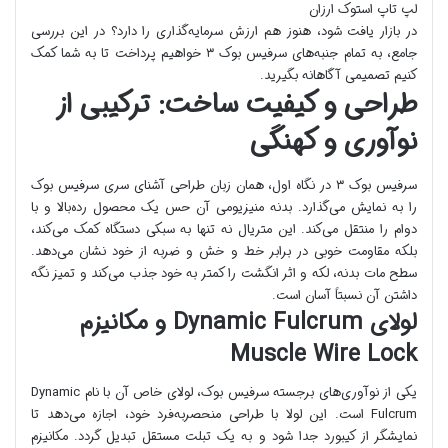
لپ تاپ استوک ارزان
در بازار یافت شود، هنوز هم ارزش سرمایه‌گذاری را دارد؟ در این بررسی
جامع، به تمام جنبه‌های سرفیس بوک ۳ خواهیم پرداخت تا به شما کمک
کنیم تصمیمی آگاهانه بگیرید.
طراحی و کیفیت ساخت: ترکیبی از
نوآوری و کهنگی
سرفیس بوک ۳ در نگاه اول، همان زبان طراحی آشنای سری سرفیس بوک
را به نمایش می‌گذارد. بدنه منیزیومی آن حس یک محصول رده‌بالا و با
دوام را منتقل می‌کند. این متریال نه تنها به سبکی دستگاه کمک می‌کند،
بلکه مقاومت خوبی در برابر خط و خش و ضربه از خود نشان می‌دهد.
سطح مات بدنه، لکه و اثر انگشت را کمتر به خود جذب می‌کند و تمیز نگه
داشتن آن نسبتاً آسان است.
لولای Dynamic Fulcrum و مکانیزم
Muscle Wire Lock
یکی از نوآوری‌های برجسته سرفیس بوک، لولای خاص آن با نام Dynamic
Fulcrum است. این لولا با طراحی منحصربه‌فرد خود، اجازه می‌دهد تا
نمایشگر از کیبورد جدا شود و به یک تبلت مستقل تبدیل گردد. مکانیزم