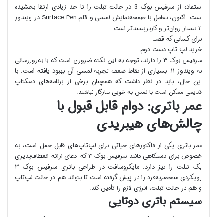
استفاده از سرفیس بوک 3 در حالت تبلت را تا حد زیادی ارتقا بخشیده
است. اکنون، تعامل با صفحه‌نمایش لمسی و قلم Surface Pen در ویندوز
۱۱ بسیار روان‌تر و کاربرپسندتر است.
برای کسانی که قصد
خرید لپ تاپ دست دوم
سرفیس بوک ۳ را دارند، توجه به این نکته ضروری است که با به‌روزرسانی
به ویندوز ۱۱، بسیاری از نقاط ضعف تجربه لمسی آن بهبود یافته است. با
این حال، باید در نظر داشت که همچنان برخی از برنامه‌های دسکتاپ
قدیمی ممکن است با لمس به خوبی سازگار نباشند.
عمر باتری: دوام قابل قبول با
چالش‌های هیبریدی
عمر باتری یکی از فاکتورهای حیاتی برای لپ‌تاپ‌های قابل حمل است، به
خصوص برای دستگاهی مانند سرفیس بوک ۳ که ادعای ارائه انعطاف‌پذیری
یک تبلت را نیز دارد. مایکروسافت در طراحی باتری سرفیس بوک ۳
رویکردی منحصربه‌فرد را در پیش گرفته است تا بتواند هم در حالت لپ‌تاپ
و هم در حالت تبلت، انرژی لازم را تأمین کند.
سیستم باتری دوتایی