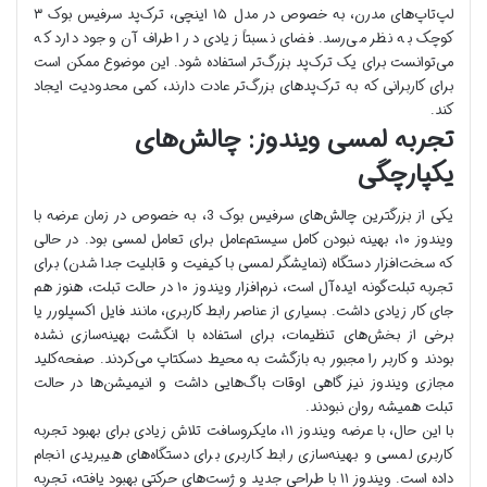
لپ‌تاپ‌های مدرن، به خصوص در مدل ۱۵ اینچی، ترک‌پد سرفیس بوک ۳
کوچک به نظر می‌رسد. فضای نسبتاً زیادی در اطراف آن وجود دارد که
می‌توانست برای یک ترک‌پد بزرگ‌تر استفاده شود. این موضوع ممکن است
برای کاربرانی که به ترک‌پدهای بزرگ‌تر عادت دارند، کمی محدودیت ایجاد
کند.
تجربه لمسی ویندوز: چالش‌های
یکپارچگی
یکی از بزرگترین چالش‌های سرفیس بوک 3، به خصوص در زمان عرضه با
ویندوز ۱۰، بهینه نبودن کامل سیستم‌عامل برای تعامل لمسی بود. در حالی
که سخت‌افزار دستگاه (نمایشگر لمسی با کیفیت و قابلیت جدا شدن) برای
تجربه تبلت‌گونه ایده‌آل است، نرم‌افزار ویندوز ۱۰ در حالت تبلت، هنوز هم
جای کار زیادی داشت. بسیاری از عناصر رابط کاربری، مانند فایل اکسپلورر یا
برخی از بخش‌های تنظیمات، برای استفاده با انگشت بهینه‌سازی نشده
بودند و کاربر را مجبور به بازگشت به محیط دسکتاپ می‌کردند. صفحه‌کلید
مجازی ویندوز نیز گاهی اوقات باگ‌هایی داشت و انیمیشن‌ها در حالت
تبلت همیشه روان نبودند.
با این حال، با عرضه ویندوز ۱۱، مایکروسافت تلاش زیادی برای بهبود تجربه
کاربری لمسی و بهینه‌سازی رابط کاربری برای دستگاه‌های هیبریدی انجام
داده است. ویندوز ۱۱ با طراحی جدید و ژست‌های حرکتی بهبود یافته، تجربه