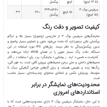
(۱۳.۵ اینچ)
اینچ
پیکسل
سرفیس بوک ۳
۳۲۴۰x۲۱۶۰
۱۵ اینچ
۲۶۰
۳:۲
(۱۵ اینچ)
پیکسل
کیفیت تصویر و دقت رنگ
نمایشگرهای سرفیس بوک ۳ از شارپنس (وضوح) بسیار بالا و تراکم
پیکسلی عالی برخوردارند که باعث می‌شود متون و تصاویر بسیار واضح و
بدون پیکسل‌مردگی به نظر برسند. پنل‌های IPS مورد استفاده در این
دستگاه، دقت رنگ بسیار خوبی را در فضای sRGB ارائه می‌دهند و
کنتراست مناسبی دارند. روشنایی نمایشگر نیز برای استفاده در اکثر
محیط‌های داخلی و حتی برخی محیط‌های بیرونی کافی است. به طور کلی،
رنگ‌ها زنده و طبیعی هستند و برای کارهای طراحی گرافیکی سبک تا
متوسط، ویرایش عکس و تماشای محتوای چندرسانه‌ای، بسیار مناسب
است.
محدودیت‌های نمایشگر در برابر
استانداردهای امروزی
با این حال، نمایشگر سرفیس بوک ۳ دارای محدودیت‌هایی است که با
توجه به استانداردهای جدید، خود را نشان می‌دهد. یکی از مهم‌ترین آن‌ها،