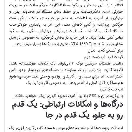
انتظار دارد. این به دلیل رویکرد محافظه‌کارانه مایکروسافت در مدیریت
حرارتی است. مایکروسافت برای حفظ دمای دستگاه در محدوده ایمن و
جلوگیری از آسیب به قطعات، به خصوص در بخش تبلت، ممکن است
فرکانس پردازنده را کمی کاهش دهد. این امر به پایداری طولانی‌مدت
دستگاه کمک می‌کند اما ممکن است در بارهای پردازشی سنگین، به عملکرد
نهایی کمی لطمه بزند. با این حال، در بخش گرافیکی، به خصوص در مدل
۱۵ اینچی با GTX 1660 Ti Max-Q، نتایج بنچمارک‌ها بسیار خوب بودند.
برای کسانی که به دنبال
قیمت لپ تاپ دست دوم
مناسب هستند، سرفیس بوک ۳ می‌تواند یک انتخاب هوشمندانه باشد.
اگرچه قدرت پردازشی آن در مقایسه با دستگاه‌های پرچم‌دار جدید کمی
کمتر است، اما برای بسیاری از کارهای روزمره و حتی نیمه‌حرفه‌ای، هنوز
هم عملکرد قابل قبولی ارائه می‌دهد. به خصوص اگر بتوانید یک
لپ تاپ کارکرده
با پیکربندی رم و SSD بالا پیدا کنید، تجربه کاربری روانی خواهید داشت.
درگاه‌ها و امکانات ارتباطی: یک قدم
رو به جلو، یک قدم در جا
اتصالات و پورت‌ها از جمله جنبه‌های مهمی هستند که بر کاربردپذیری یک