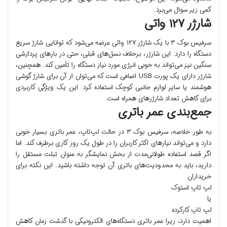
کمی زیر سوال می‌برد.
شارژر ۱۲۷ واتی
سرفیس بوک ۳ با یک شارژر ۱۲۷ واتی عرضه می‌شود که توانایی شارژ سریع
دستگاه را دارد. این شارژر، برخلاف نسل‌های قبلی، حتی در بارهای پردازشی
سنگین نیز می‌تواند به خوبی انرژی مورد نیاز دستگاه را تأمین کند. همچنین،
شارژر دارای یک پورت USB اضافی است که می‌توان از آن برای شارژ گوشی
هوشمند یا سایر لوازم جانبی کوچک استفاده کرد. این یک ویژگی کاربردی
برای کاهش تعداد شارژرهای همراه است.
جمع‌بندی عمر باتری
به طور خلاصه، سرفیس بوک ۳ در حالت لپ‌تاپ، عمر باتری بسیار خوبی
دارد و می‌تواند نیازهای اکثر کاربران را در طول یک روز کاری برطرف کند. اما
اگر قصد استفاده طولانی‌مدت از بخش نمایشگر به عنوان تبلت مستقل را
دارید، باید به محدودیت‌های باتری آن توجه داشته باشید. این نکته برای
خریداران
لپ تاپ استوک
یا
لپ تاپ کارکرده
اهمیت دارد، زیرا عمر باتری دستگاه‌های الکترونیکی با گذشت زمان کاهش