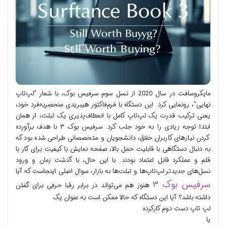
مایکروسافت در سال 2020 از نسل سوم سرفیس بوک، با شعار “لپ‌تاپ
نهایی”، رونمایی کرد. این دستگاه با فرم‌فاکتور هیبریدی منحصربه‌فرد خود،
یعنی ترکیب قدرت یک لپ‌تاپ کامل با انعطاف‌پذیری یک تبلت، از همان
ابتدا توجه زیادی را به خود جلب کرد. سرفیس بوک ۳ با هدف برآورده
کردن نیازهای کاربران خلاق، دانشجویان و متخصصانی طراحی شده بود که
به دنبال دستگاهی با قابلیت حمل بالا، صفحه نمایش با کیفیت برای کار با
قلم و عملکرد قابل اعتماد بودند. با این حال، با گذشت زمان و ورود
نسل‌های جدیدتر لپ‌تاپ‌ها و تبلت‌ها به بازار، سوال اصلی اینجاست که آیا
سرفیس بوک ۳
هنوز هم می‌تواند در برابر رقبا حرفی برای گفتن
داشته باشد؟ آیا این دستگاه که حالا ممکن است به عنوان یک
لپ تاپ دست دوم کارکرده
یا