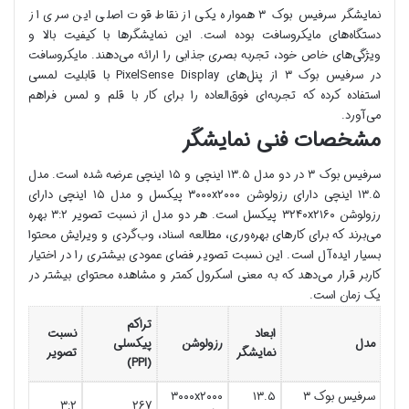
نمایشگر سرفیس بوک ۳ همواره یکی از نقاط قوت اصلی این سری از
دستگاه‌های مایکروسافت بوده است. این نمایشگرها با کیفیت بالا و
ویژگی‌های خاص خود، تجربه بصری جذابی را ارائه می‌دهند. مایکروسافت
در سرفیس بوک ۳ از پنل‌های PixelSense Display با قابلیت لمسی
استفاده کرده که تجربه‌ای فوق‌العاده را برای کار با قلم و لمس فراهم
می‌آورد.
مشخصات فنی نمایشگر
سرفیس بوک ۳ در دو مدل ۱۳.۵ اینچی و ۱۵ اینچی عرضه شده است. مدل
۱۳.۵ اینچی دارای رزولوشن ۳۰۰۰x۲۰۰۰ پیکسل و مدل ۱۵ اینچی دارای
رزولوشن ۳۲۴۰x۲۱۶۰ پیکسل است. هر دو مدل از نسبت تصویر ۳:۲ بهره
می‌برند که برای کارهای بهره‌وری، مطالعه اسناد، وب‌گردی و ویرایش محتوا
بسیار ایده‌آل است. این نسبت تصویر فضای عمودی بیشتری را در اختیار
کاربر قرار می‌دهد که به معنی اسکرول کمتر و مشاهده محتوای بیشتر در
یک زمان است.
تراکم
ابعاد
نسبت
مدل
رزولوشن
پیکسلی
نمایشگر
تصویر
(PPI)
سرفیس بوک ۳
۱۳.۵
۳۰۰۰x۲۰۰۰
۳:۲
۲۶۷