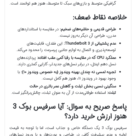
گرافیکی متوسط و بازی‌های سبک تا متوسط، هنوز هم توانمند است.
خلاصه نقاط ضعف:
طراحی قدیمی و حاشیه‌های ضخیم:
در مقایسه با استانداردهای
مدرن، طراحی آن دیگر به‌روز نیست.
عدم پشتیبانی از Thunderbolt 3:
این فقدان، قابلیت‌های
توسعه‌پذیری و اتصال به لوازم جانبی پرسرعت را محدود می‌کند.
عملکرد CPU که در مقایسه با رقبا کمی عقب افتاده:
پردازنده‌های
نسل دهم اینتل، در برابر نسل‌های جدیدتر، کارایی کمتری دارند.
تجربه لمسی نه چندان بهینه ویندوز (به خصوص ویندوز ۱۰):
با
وجود بهبود در ویندوز ۱۱، هنوز هم کامل نیست.
سنگینی نسبی بخش تبلت و کاهش عمر باتری در حالت
تبلت:
استفاده طولانی‌مدت از آن به عنوان تبلت، چالش‌برانگیز است.
پاسخ صریح به سوال: آیا سرفیس بوک 3
هنوز ارزش خرید دارد؟
سرفیس بوک 3 یک دستگاه خاص و جذاب است، اما با توجه به قیمت
اولیه و عدم پیشرفت کافی در طراحی و پورت‌ها، و با ورود نسل‌های