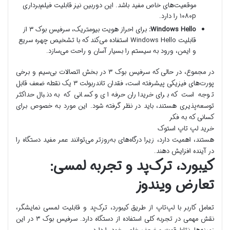
موقعیت‌های خاص مفید باشد. این دوربین نیز قابلیت فیلم‌برداری
۱۰۸۰p را دارد.
Windows Hello:
برای احراز هویت بیومتریک، سرفیس بوک ۳ از
قابلیت Windows Hello استفاده می‌کند که با تشخیص چهره سریع
و ایمن، ورود به سیستم را بسیار آسان و راحت می‌سازد.
در مجموع، در حالی که سرفیس بوک ۳ در بخش اتصالات بی‌سیم و برخی
پورت‌های فیزیکی پیشرفته است، فقدان تاندربولت ۳ یک نقطه ضعف قابل
توجه است که برای خریداران حرفه‌ای و کسانی که به دنبال حداکثر
توسعه‌پذیری هستند، باید در نظر گرفته شود. این مورد به خصوص برای
کسانی که به فکر
خرید لپ تاپ استوک
هستند، اهمیت دارد، زیرا درگاه‌های به‌روزتر می‌توانند عمر مفید دستگاه را
در آینده افزایش دهند.
کیبورد، ترک‌پد و تجربه لمسی:
تعارض ویندوز
تعامل کاربر با لپ‌تاپ از طریق کیبورد، ترک‌پد و قابلیت لمسی نمایشگر،
نقش مهمی در تجربه کلی استفاده از دستگاه دارد. سرفیس بوک ۳ در این