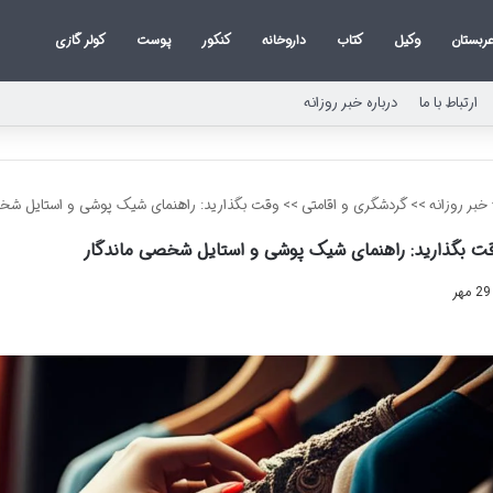
ربستان
وکیل
کتاب
داروخانه
کنکور
پوست
کولر گازی
ارتباط با ما
درباره خبر روزانه
خبر روزانه
>>
گردشگری و اقامتی
>>
وقت بگذارید: راهنمای شیک پوشی و استایل شخص
ت بگذارید: راهنمای شیک پوشی و استایل شخصی ماندگار
29 مهر