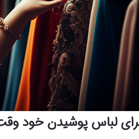
رای لباس پوشیدن خود وقت 