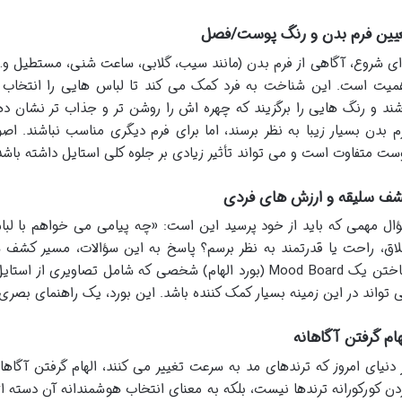
یین فرم بدن و رنگ پوست/فصل
ای شروع، آگاهی از فرم بدن (مانند سیب، گلابی، ساعت شنی، مستطیل و…)
میت است. این شناخت به فرد کمک می کند تا لباس هایی را انتخاب کند
شند و رنگ هایی را برگزیند که چهره اش را روشن تر و جذاب تر نشان 
م بدن بسیار زیبا به نظر برسند، اما برای فرم دیگری مناسب نباشند. ا
ست متفاوت است و می تواند تأثیر زیادی بر جلوه کلی استایل داشته باشد
ف سلیقه و ارزش های فردی
ال مهمی که باید از خود پرسید این است: «چه پیامی می خواهم با لب
اق، راحت یا قدرتمند به نظر برسم؟ پاسخ به این سؤالات، مسیر کشف 
ساختن یک Mood Board (بورد الهام) شخصی که شامل تصاویری 
 تواند در این زمینه بسیار کمک کننده باشد. این بورد، یک راهنمای بصری
هام گرفتن آگاهانه
 دنیای امروز که ترندهای مد به سرعت تغییر می کنند، الهام گرفتن آگاها
دن کورکورانه ترندها نیست، بلکه به معنای انتخاب هوشمندانه آن دسته از