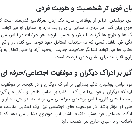
یان قوی تر شخصیت و هویت فردی
اس پوشیدن، فراتر از پوشاندن بدن، یک زبان غیرکلامی قدرتمند است
وح بیان کند. هر فردی داستانی برای روایت دارد و استایل او می تواند
گ ها و طرح ها گرفته تا برش و جنس پارچه، هر جزئیات در لباس می ت
دگی فرد باشد. کسی که به جزئیات استایل خود توجه می کند، در واقع ب
تخاب ها می تواند نشانگر خلاقیت، جدیت، روحیه آزاد یا حتی تعلق به 
زاری قدرتمند برای نشان دادن فردیت است.
ثیر بر ادراک دیگران و موفقیت اجتماعی/حرفه ای
وه لباس پوشیدن تأثیر بسزایی بر ادراک دیگران و در نتیجه، بر موفقیت
لیه که دیگران از فرد پیدا می کنند، اغلب بر اساس ظاهر او شکل می گیرد
 محیط های کاری، لباس پوشیدن حرفه ای می تواند به افزایش اعتبار و
لی او مؤثر باشد. در موقعیت های اجتماعی نیز، یک استایل مناسب می
یگاه اجتماعی فرد نقش داشته باشد. این موضوع نشان می دهد که لبا
املات او با جهان خارج نیز اهمیت دارد.