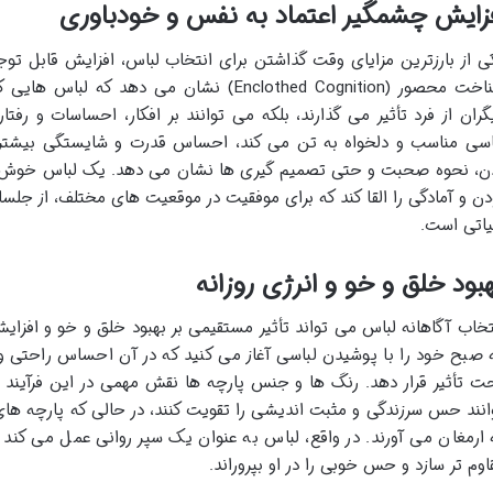
زایش چشمگیر اعتماد به نفس و خودباوری
ی از بارزترین مزایای وقت گذاشتن برای انتخاب لباس، افزایش قابل تو
شناخت محصور (Enclothed Cognition) نشان می د
گران از فرد تأثیر می گذارند، بلکه می توانند بر افکار، احساسات و رفت
اسی مناسب و دلخواه به تن می کند، احساس قدرت و شایستگی بیشتری
ن، نحوه صحبت و حتی تصمیم گیری ها نشان می دهد. یک لباس خوش
دن و آمادگی را القا کند که برای موفقیت در موقعیت های مختلف، از جلسا
اتی است.
بود خلق و خو و انرژی روزانه
تخاب آگاهانه لباس می تواند تأثیر مستقیمی بر بهبود خلق و خو و افزایش
 صبح خود را با پوشیدن لباسی آغاز می کنید که در آن احساس راحتی و زی
ت تأثیر قرار دهد. رنگ ها و جنس پارچه ها نقش مهمی در این فرآیند 
انند حس سرزندگی و مثبت اندیشی را تقویت کنند، در حالی که پارچه ه
 ارمغان می آورند. در واقع، لباس به عنوان یک سپر روانی عمل می کند ک
اوم تر سازد و حس خوبی را در او بپروراند.