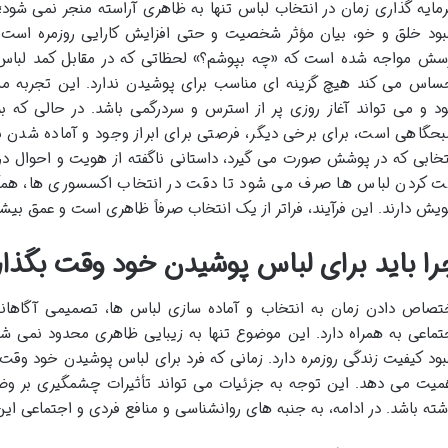
مایه گذاری زمان در انتخاب لباس تنها به ظاهری آراسته منجر نمی شود؛
بود خلق و خو، بیان مؤثر شخصیت و حتی افزایش کارایی روزمره است. 
سش مواجه شده است که «چه بپوشم؟» لحظاتی که در مقابل کمد لباس م
ساس می کند هیچ گزینه ای مناسب برای پوشیدن ندارد. این تجربه م
د و می تواند آغاز روزی پر از استرس و سردرگمی باشد. در حالی که ب
حگاهی است، برای برخی دیگر، فرصتی برای ابراز وجود و آماده شدن ب
تخابی که در پوشش صورت می گیرد، داستانی ناگفته از هویت و احوال درون
 کردن لباس ها صرف می شود تا دقت در انتخاب اکسسوری ها، همگی 
یش دارند. این فرآیند، فراتر از یک انتخاب صرفاً ظاهری است و عمق بیشت
را باید برای لباس پوشیدن خود وقت بگذار
تصاص دادن زمان به انتخاب و آماده سازی لباس ها، تصمیمی آگاهانه
تماعی به همراه دارد. این موضوع تنها به زیبایی ظاهری محدود نمی شو
بود کیفیت زندگی روزمره دارد. زمانی که فرد برای لباس پوشیدن خود وق
میت می دهد. این توجه به جزئیات می تواند تأثیرات چشمگیری بر و
شته باشد. در ادامه، به جنبه های روانشناسی و منافع فردی و اجتماعی ای