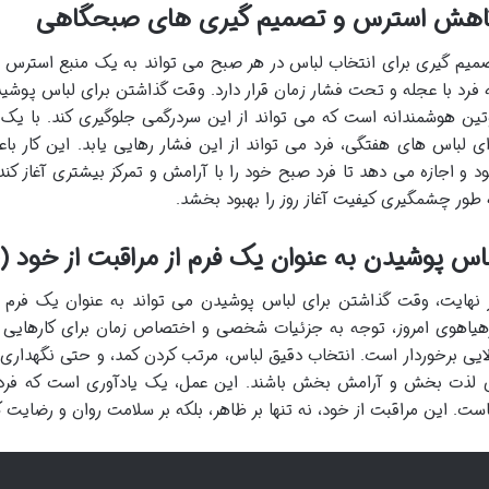
اهش استرس و تصمیم گیری های صبحگاهی
میم گیری برای انتخاب لباس در هر صبح می تواند به یک منبع استرس 
 فرد با عجله و تحت فشار زمان قرار دارد. وقت گذاشتن برای لباس پوشید
تین هوشمندانه است که می تواند از این سردرگمی جلوگیری کند. با یک 
ای لباس های هفتگی، فرد می تواند از این فشار رهایی یابد. این کار 
د و اجازه می دهد تا فرد صبح خود را با آرامش و تمرکز بیشتری آغاز کند
 طور چشمگیری کیفیت آغاز روز را بهبود بخشد.
اس پوشیدن به عنوان یک فرم از مراقبت از خود (Self-Care)
 نهایت، وقت گذاشتن برای لباس پوشیدن می تواند به عنوان یک فرم مه
هیاهوی امروز، توجه به جزئیات شخصی و اختصاص زمان برای کارهایی
لایی برخوردار است. انتخاب دقیق لباس، مرتب کردن کمد، و حتی نگهداری
 لذت بخش و آرامش بخش باشند. این عمل، یک یادآوری است که فرد ب
ست. این مراقبت از خود، نه تنها بر ظاهر، بلکه بر سلامت روان و رضایت کل