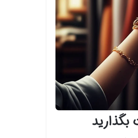
بگذارید