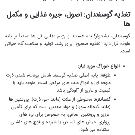
تغذیه گوسفندان: اصول، جیره غذایی و مکمل
ها
گوسفندان، نشخوارکننده هستند و رژیم غذایی آن ها عمدتاً بر پایه
علوفه قرار دارد. تغذیه صحیح، برای رشد، تولید و سلامت گله حیاتی
است.
انواع خوراک مورد نیاز:
علوفه:
پایه اصلی تغذیه گوسفند شامل یونجه، شبدر، ذرت
علوفه ای و انواع علف های مرتعی است. علوفه باید با
کیفیت و عاری از آلودگی باشد.
کنسانتره:
مخلوطی از غلات (مانند جو، ذرت)، پروتئین ها
(مانند کنجاله سویا) و مواد معدنی است که برای تأمین
انرژی و پروتئین اضافی، به خصوص برای بره های
پرواری، میش های آبستن یا شیرده و قوچ های داشتی،
استفاده می شود.