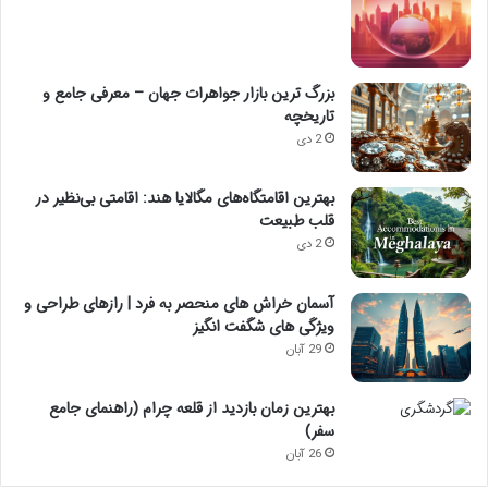
بزرگ ترین بازار جواهرات جهان – معرفی جامع و
تاریخچه
2 دی
بهترین اقامتگاه‌های مگالایا هند: اقامتی بی‌نظیر در
قلب طبیعت
2 دی
آسمان خراش های منحصر به فرد | رازهای طراحی و
ویژگی های شگفت انگیز
29 آبان
بهترین زمان بازدید از قلعه چرام (راهنمای جامع
سفر)
26 آبان