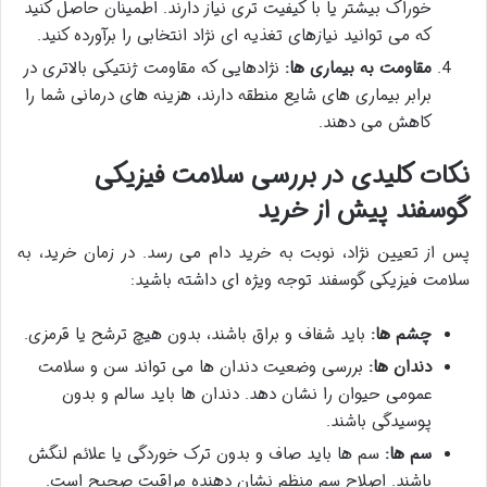
خوراک بیشتر یا با کیفیت تری نیاز دارند. اطمینان حاصل کنید
که می توانید نیازهای تغذیه ای نژاد انتخابی را برآورده کنید.
مقاومت به بیماری ها:
نژادهایی که مقاومت ژنتیکی بالاتری در
برابر بیماری های شایع منطقه دارند، هزینه های درمانی شما را
کاهش می دهند.
نکات کلیدی در بررسی سلامت فیزیکی
گوسفند پیش از خرید
پس از تعیین نژاد، نوبت به خرید دام می رسد. در زمان خرید، به
سلامت فیزیکی گوسفند توجه ویژه ای داشته باشید:
چشم ها:
باید شفاف و براق باشند، بدون هیچ ترشح یا قرمزی.
دندان ها:
بررسی وضعیت دندان ها می تواند سن و سلامت
عمومی حیوان را نشان دهد. دندان ها باید سالم و بدون
پوسیدگی باشند.
سم ها:
سم ها باید صاف و بدون ترک خوردگی یا علائم لنگش
باشند. اصلاح سم منظم نشان دهنده مراقبت صحیح است.