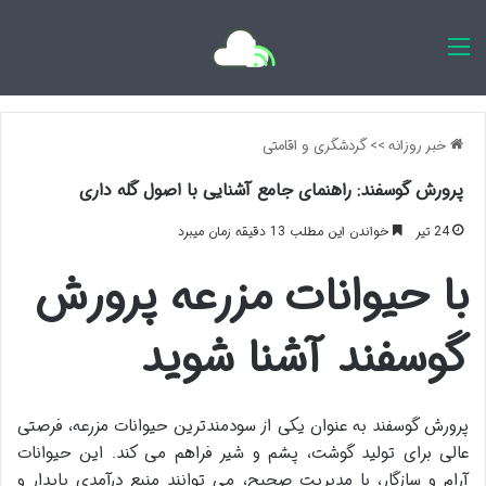
اخبار روزانه
خبر روزانه
>>
گردشگری و اقامتی
پرورش گوسفند: راهنمای جامع آشنایی با اصول گله داری
24 تیر
خواندن این مطلب 13 دقیقه زمان میبرد
با حیوانات مزرعه پرورش
گوسفند آشنا شوید
پرورش گوسفند به عنوان یکی از سودمندترین حیوانات مزرعه، فرصتی
عالی برای تولید گوشت، پشم و شیر فراهم می کند. این حیوانات
آرام و سازگار، با مدیریت صحیح، می توانند منبع درآمدی پایدار و