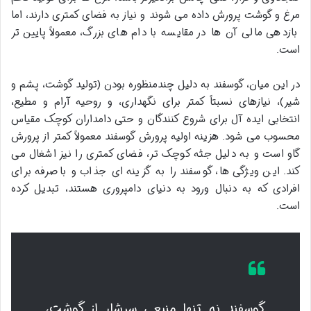
مرغ و گوشت پرورش داده می شوند و نیاز به فضای کمتری دارند، اما
بازدهی مالی آن ها در مقایسه با دام های بزرگ، معمولاً پایین تر
است.
در این میان، گوسفند به دلیل چندمنظوره بودن (تولید گوشت، پشم و
شیر)، نیازهای نسبتاً کمتر برای نگهداری، و روحیه آرام و مطیع،
انتخابی ایده آل برای شروع کنندگان و حتی دامداران کوچک مقیاس
محسوب می شود. هزینه اولیه پرورش گوسفند معمولاً کمتر از پرورش
گاو است و به دلیل جثه کوچک تر، فضای کمتری را نیز اشغال می
کند. این ویژگی ها، گوسفند را به گزینه ای جذاب و باصرفه برای
افرادی که به دنبال ورود به دنیای دامپروری هستند، تبدیل کرده
است.
گوسفند نه تنها منبعی سرشار از گوشت،