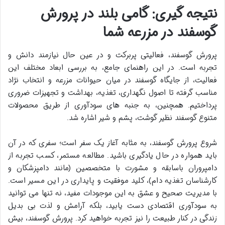
نتیجه گیری: گامی بلند در پرورش
گوسفند در مزرعه شما
پرورش گوسفند، فعالیتی پربرکت و در عین حال نیازمند دانش و
تجربه است. در این راهنمای جامع، به بررسی ابعاد مختلف این
فعالیت، از جایگاه گوسفند در میان حیوانات مزرعه و انتخاب نژاد
مناسب گرفته تا اصول نگهداری، تغذیه، بهداشت و تجهیزات ضروری
پرداختیم. همچنین، به جنبه های سودآوری از طریق محصولات
متنوع گوسفند نظیر گوشت، پشم و شیر اشاره شد.
شروع پرورش گوسفند، به مثابه آغاز یک سفر است؛ سفری که در آن
باید همواره در حال یادگیری باشید. مطالعه مستمر، کسب تجربه از
دامپروران باسابقه و مشورت با متخصصین (مانند دامپزشکان و
کارشناسان تغذیه دام)، کلید موفقیت و پایداری در این مسیر است.
با مدیریت صحیح و عشق به این موجودات مفید، نه تنها می توانید
به سودآوری اقتصادی دست یابید، بلکه آرامش و لذت بی بدیل
زندگی در کنار طبیعت را نیز تجربه خواهید کرد. پرورش گوسفند، بیش