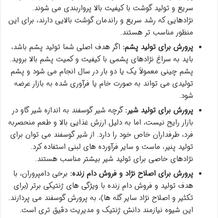
سریع و تولید گوشت با کیفیت بالا پرواربندی می شوند.
نژادهایی که رشد سریع و راندمان گوشت بالایی دارند، برای این
منظور مناسب تر هستند.
پرورش برای تولید پشم:
اگر هدف اصلی شما تولید پشم باشد،
باید به سراغ نژادهای پشمی با کیفیت و کمیت پشم بالا بروید.
پشم چینی معمولاً یک یا دو بار در سال انجام می شود و پشم
تولیدی می تواند به صورت خام یا فرآوری شده به بازار عرضه
شود.
پرورش برای تولید شیر:
گرچه شیر گوسفند به اندازه شیر گاو در
بازار رایج نیست، اما به دلیل ارزش غذایی بالا و طعم منحصربه
فرد، طرفداران خاص خود را دارد. از شیر گوسفند می توان برای
تولید پنیر، ماست و سایر فرآورده های لبنی استفاده کرد.
نژادهای خاصی برای تولید شیر بیشتر مناسب هستند.
پرورش برای اصلاح نژاد و فروش دام زنده:
برخی دامپروران، با
هدف تولید و فروش دام زنده با ویژگی های ژنتیکی برتر (برای
تکثیر و اصلاح نژاد سایر گله ها)، به پرورش گوسفند می پردازند.
این شیوه نیازمند دانش ژنتیک و مدیریت دقیق تری است.