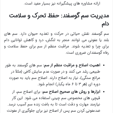
ارائه مشاوره های پیشگیرانه نیز بسیار مفید است.
مدیریت سم گوسفند: حفظ تحرک و سلامت
دام
سم گوسفند نقش حیاتی در حرکت و تغذیه حیوان دارد. سم های
بلند یا عفونی می توانند منجر به لنگش، درد و کاهش توانایی دام
برای چرا و تغذیه شوند. مراقبت منظم از سم برای حفظ سلامت و
رفاه گوسفندان ضروری است.
اهمیت اصلاح و مراقبت منظم از سم:
سم های گوسفند به طور
طبیعی رشد می کنند و در صورت عدم سایش کافی (مثلاً در
مراتع سنگی)، نیاز به اصلاح دارند. اصلاح سم باید به صورت
دوره ای (هر ۳ تا ۶ ماه یکبار) انجام شود.
ابزارها و روش های صحیح اصلاح سم:
برای اصلاح سم، از
قیچی های مخصوص سم چینی استفاده می شود. این کار
نیازمند مهارت و دقت است تا به بافت زنده سم آسیب نرسد.
ضدعفونی کردن سم پس از اصلاح نیز برای جلوگیری از عفونت