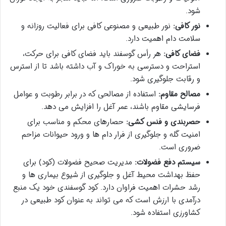
شود.
نور کافی:
نور طبیعی و مصنوعی کافی برای فعالیت روزانه و
سلامت دام اهمیت دارد.
فضای کافی:
هر رأس گوسفند باید فضای کافی برای حرکت،
استراحت و دسترسی به خوراک و آب داشته باشد تا از استرس
و رقابت جلوگیری شود.
مصالح مقاوم:
استفاده از مصالحی که در برابر رطوبت و عوامل
فرسایشی مقاوم باشند، عمر آغل را افزایش می دهد.
حصربندی و فنس کشی:
حصارهای محکم و مناسب برای
امنیت گله و جلوگیری از فرار دام ها و ورود حیوانات مزاحم
ضروری است.
سیستم دفع فضولات:
مدیریت صحیح فضولات (کود) برای
حفظ بهداشت محیط آغل و جلوگیری از شیوع بیماری ها و
رشد حشرات اهمیت فراوان دارد. کود گوسفندی خود یک منبع
درآمدی با ارزش است که می تواند به عنوان کود طبیعی در
کشاورزی استفاده شود.