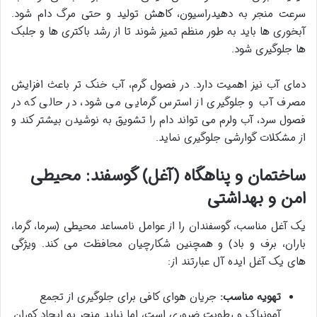
سرعت منجر به دهیدراسیون، کاهش تولید و حتی مرگ دام شود.
آبخوری ها باید به طور منظم تمیز شوند تا از رشد باکتری ها و جلبک
ها جلوگیری شود.
دمای آب نیز اهمیت دارد. در فصول گرم، آب خنک تر باعث افزایش
مصرف آب و جلوگیری از استرس گرمایی می شود، در حالی که در
فصول سرد، آب ولرم می تواند دام را تشویق به نوشیدن بیشتر کند و
از مشکلات گوارشی جلوگیری نماید.
ساختمان و پناهگاه (آغل) گوسفند: محیطی
امن و بهداشتی
یک آغل مناسب، گوسفندان را از عوامل نامساعد محیطی (سرما، گرما،
باران، برف و باد) و همچنین شکارچیان محافظت می کند. ویژگی
های یک آغل ایده آل عبارتند از:
تهویه مناسب:
جریان هوای کافی برای جلوگیری از تجمع
آمونیاک و رطوبت ضروری است، اما نباید منجر به ایجاد کوران