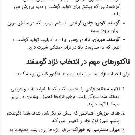
کوهستانی، که بیشتر برای تولید گوشت و دنبه پرورش می
یابد.
گوسفند کردی:
نژادی گوشتی با پشم مرغوب که در مناطق غربی
ایران رایج است.
گوسفند مهربان:
نژادی بومی ایران با قابلیت تولید گوشت و
شیر، که به مقاومت بالا در برابر خشکی شهرت دارد.
فاکتورهای مهم در انتخاب نژاد گوسفند
برای انتخاب نژاد مناسب، باید به چند فاکتور کلیدی توجه کنید:
اقلیم منطقه:
نژادی را انتخاب کنید که با شرایط آب و هوایی
منطقه شما سازگار باشد. برخی نژادها تحمل بیشتری در برابر
سرما یا گرما دارند.
هدف پرورش:
همانطور که پیش تر ذکر شد، هدف شما (گوشت،
پشم، شیر) نوع نژاد را تعیین می کند.
میزان دسترسی به خوراک:
برخی نژادها برای رشد مطلوب، به