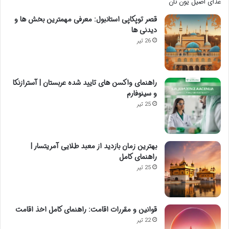
قصر توپکاپی استانبول: معرفی مهمترین بخش ها و
دیدنی ها
26 تیر
راهنمای واکسن های تایید شده عربستان | آسترازنکا
و سینوفارم
25 تیر
بهترین زمان بازدید از معبد طلایی آمریتسار |
راهنمای کامل
25 تیر
قوانین و مقررات اقامت: راهنمای کامل اخذ اقامت
22 تیر