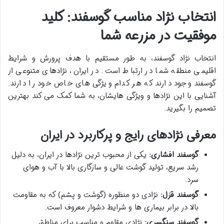
انتخاب نژاد مناسب گوسفند: کلید
موفقیت در مزرعه شما
انتخاب نژاد گوسفند، به طور مستقیم با هدف پرورش و شرایط
اقلیمی منطقه شما در ارتباط است. در ایران، نژادهای متنوعی از
گوسفند وجود دارند که هر کدام ویژگی های خاص خود را دارند.
آشنایی با این نژادها و ویژگی هایشان، به شما کمک می کند بهترین
تصمیم را بگیرید.
معرفی نژادهای رایج و پرکاربرد در ایران
گوسفند افشاری:
یکی از محبوب ترین نژادها در ایران، به دلیل
رشد سریع، تولید گوشت عالی و سازگاری بالا با آب و هوای
سرد.
گوسفند قزل:
نژادی دو منظوره (گوشت و پشم) که به مقاومت
بالا در برابر بیماری ها و شرایط دشوار معروف است.
گوسفند سنگسری:
نژادی مقاوم و مناسب برای مناطق