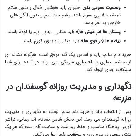
وضعیت عمومی بدن:
حیوان باید هوشیار، فعال و بدون علائم
ضعف یا لاغری مفرط باشد. پشم باید تمیز و بدون انگل های
خارجی به نظر برسد.
پستان ها (در میش ها):
باید متقارن، بدون ورم یا توده باشند.
بیضه ها (در قوچ ها):
باید متقارن و بدون تورم باشند.
خرید دام سالم، پایه و اساس یک گله موفق است. هرگونه نشانه ای
از ضعف، بیماری یا ناهنجاری فیزیکی، می تواند در آینده برای شما
مشکلات جدی ایجاد کند.
نگهداری و مدیریت روزانه گوسفندان در
مزرعه
پس از انتخاب نژاد و خرید دام سالم، نوبت به نگهداری و مدیریت
روزانه گوسفندان می رسد. این بخش شامل تغذیه، آب رسانی، فراهم
آوردن پناهگاه مناسب و حفظ بهداشت و سلامت گله است که هر یک
نقش مهمی در بهره وری و موفقیت شما ایفا می کنند.