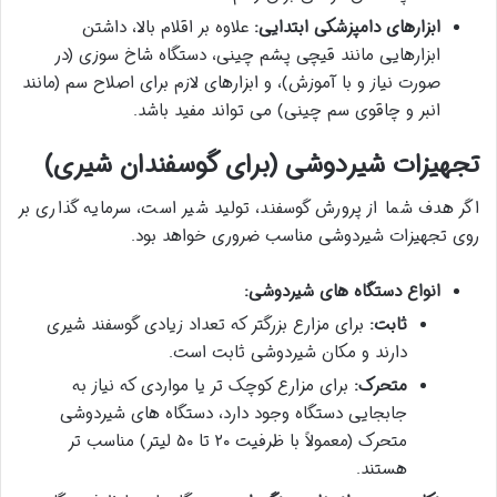
ابزارهای دامپزشکی ابتدایی:
علاوه بر اقلام بالا، داشتن
ابزارهایی مانند قیچی پشم چینی، دستگاه شاخ سوزی (در
صورت نیاز و با آموزش)، و ابزارهای لازم برای اصلاح سم (مانند
انبر و چاقوی سم چینی) می تواند مفید باشد.
تجهیزات شیردوشی (برای گوسفندان شیری)
اگر هدف شما از پرورش گوسفند، تولید شیر است، سرمایه گذاری بر
روی تجهیزات شیردوشی مناسب ضروری خواهد بود.
انواع دستگاه های شیردوشی:
ثابت:
برای مزارع بزرگتر که تعداد زیادی گوسفند شیری
دارند و مکان شیردوشی ثابت است.
متحرک:
برای مزارع کوچک تر یا مواردی که نیاز به
جابجایی دستگاه وجود دارد، دستگاه های شیردوشی
متحرک (معمولاً با ظرفیت ۲۰ تا ۵۰ لیتر) مناسب تر
هستند.