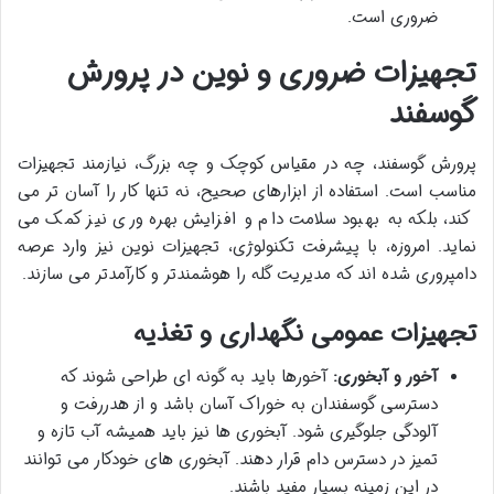
ضروری است.
تجهیزات ضروری و نوین در پرورش
گوسفند
پرورش گوسفند، چه در مقیاس کوچک و چه بزرگ، نیازمند تجهیزات
مناسب است. استفاده از ابزارهای صحیح، نه تنها کار را آسان تر می
کند، بلکه به بهبود سلامت دام و افزایش بهره وری نیز کمک می
نماید. امروزه، با پیشرفت تکنولوژی، تجهیزات نوین نیز وارد عرصه
دامپروری شده اند که مدیریت گله را هوشمندتر و کارآمدتر می سازند.
تجهیزات عمومی نگهداری و تغذیه
آخور و آبخوری:
آخورها باید به گونه ای طراحی شوند که
دسترسی گوسفندان به خوراک آسان باشد و از هدررفت و
آلودگی جلوگیری شود. آبخوری ها نیز باید همیشه آب تازه و
تمیز در دسترس دام قرار دهند. آبخوری های خودکار می توانند
در این زمینه بسیار مفید باشند.