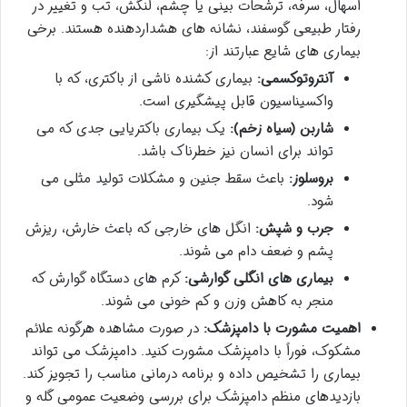
اسهال، سرفه، ترشحات بینی یا چشم، لنگش، تب و تغییر در
رفتار طبیعی گوسفند، نشانه های هشداردهنده هستند. برخی
بیماری های شایع عبارتند از:
آنتروتوکسمی:
بیماری کشنده ناشی از باکتری، که با
واکسیناسیون قابل پیشگیری است.
شاربن (سیاه زخم):
یک بیماری باکتریایی جدی که می
تواند برای انسان نیز خطرناک باشد.
بروسلوز:
باعث سقط جنین و مشکلات تولید مثلی می
شود.
جرب و شپش:
انگل های خارجی که باعث خارش، ریزش
پشم و ضعف دام می شوند.
بیماری های انگلی گوارشی:
کرم های دستگاه گوارش که
منجر به کاهش وزن و کم خونی می شوند.
اهمیت مشورت با دامپزشک:
در صورت مشاهده هرگونه علائم
مشکوک، فوراً با دامپزشک مشورت کنید. دامپزشک می تواند
بیماری را تشخیص داده و برنامه درمانی مناسب را تجویز کند.
بازدیدهای منظم دامپزشک برای بررسی وضعیت عمومی گله و