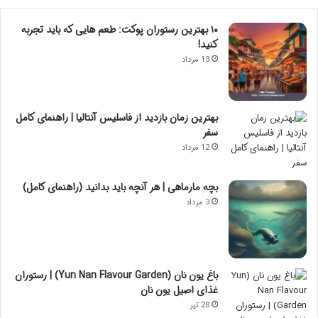
۱۰ بهترین رستوران پوکت: طعم هایی که باید تجربه
کنید!
13 مرداد
بهترین زمان بازدید از فاسلیس آنتالیا | راهنمای کامل
سفر
12 مرداد
بچه مارماهی | هر آنچه باید بدانید (راهنمای کامل)
3 مرداد
باغ یون نان (Yun Nan Flavour Garden) | رستوران
غذای اصیل یون نان
28 تیر