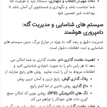
نکات مهم در انتخاب و نگهداری:
دستگاه باید با ظرفیت گله
شما متناسب باشد و نگهداری و شستشوی آن آسان باشد تا
بهداشت شیر تضمین شود.
سیستم های شناسایی و مدیریت گله:
دامپروری هوشمند
مدیریت دقیق و رصد گله، به ویژه در مزارع بزرگ، بدون سیستم های
شناسایی و ثبت اطلاعات دشوار است.
اهمیت علامت گذاری دام:
علامت گذاری به شما امکان می
دهد تا هر رأس دام را به صورت انفرادی شناسایی کنید و
اطلاعات مربوط به آن را ثبت نمایید. روش های رایج عبارتند از:
پلاک گذاری گوش:
رایج ترین و آسان ترین روش.
داغ گذاری:
روش دائمی تر اما کمتر رایج.
تگ های الکترونیکی (RFID):
روشی نوین که امکان جمع
آوری داده های خودکار را فراهم می کند.
فواید علامت گذاری:
با علامت گذاری می توان رشد، وزن گیری،