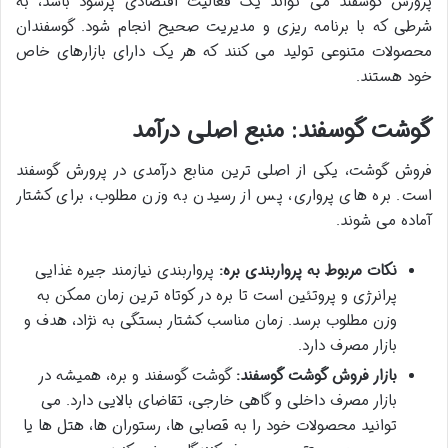
پرورش گوسفند می تواند یک فعالیت اقتصادی پرسود باشد، به
شرطی که با برنامه ریزی و مدیریت صحیح انجام شود. گوسفندان
محصولات متنوعی تولید می کنند که هر یک دارای بازارهای خاص
خود هستند.
گوشت گوسفند: منبع اصلی درآمد
فروش گوشت، یکی از اصلی ترین منابع درآمدی در پرورش گوسفند
است. بره های پرواری، پس از رسیدن به وزن مطلوب، برای کشتار
آماده می شوند.
نکات مربوط به پرواربندی بره:
پرواربندی نیازمند جیره غذایی
پرانرژی و پروتئین است تا بره در کوتاه ترین زمان ممکن به
وزن مطلوب برسد. زمان مناسب کشتار بستگی به نژاد، هدف و
بازار مصرف دارد.
بازار فروش گوشت گوسفند:
گوشت گوسفند و بره، همیشه در
بازار مصرف داخلی و گاهی خارجی، تقاضای بالایی دارد. می
توانید محصولات خود را به قصابی ها، رستوران ها، هتل ها یا