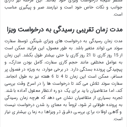
منتظر نتیجه درخواست ویزای خود بمانند. این مرحله نیز دارای
جوانب و نکات خاص خود است و نیازمند صبر و پیگیری مناسب
است.
مدت زمان تقریبی رسیدگی به درخواست ویزا
مدت زمان رسیدگی به درخواست های ویزای شینگن توسط سفارت
سوئد می تواند متغیر باشد. به طور معمول، این فرآیند ممکن است
از 15 روز کاری تا 21 روز کاری یا حتی بیشتر طول بکشد. این زمان
به عوامل مختلفی مانند حجم کاری سفارت، کامل بودن مدارک، و
پیچیدگی پرونده بستگی دارد. در برخی موارد، به ویژه در فصول پر
مسافر، ممکن است این زمان تا 4 تا 6 هفته نیز به طول انجامد.
سفارت سوئد تلاش می کند تا درخواست ها را در اسرع وقت بررسی
کند، اما متقاضیان باید برای یک دوره انتظار معقول آماده باشند.
تجربه بسیاری از متقاضیان نشان می دهد که هرچه زمان رسیدگی
به پرونده طولانی تر شود، لزوماً به معنای رد شدن درخواست نیست
و گاهی اوقات برای بررسی دقیق تر ویزاها به زمان بیشتری نیاز
است.