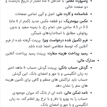
پاسپورت معتبر:
با حداقل 6 ماه اعتبار از تاریخ بازگشت و
دو صفحه خالی.
شناسنامه و کارت ملی:
اصل و کپی تمامی صفحات.
عکس بیومتریک:
دو قطعه عکس جدید (کمتر از 6 ماه)
3.5 در 4.5 سانتی متر، تمام رخ، با زمینه سفید و بدون
روتوش، مطابق با استانداردهای شینگن.
فرم تکمیل شده درخواست ویزا:
پرینت گرفته شده از فرم
آنلاین که توسط متقاضی امضا شده باشد.
رسید پرداخت هزینه سفارت:
پرینت رسید پرداخت آنلاین.
مدارک مالی:
گردش حساب بانکی:
پرینت گردش حساب 6 ماهه اخیر
به زبان انگلیسی و با مهر و امضای بانک. این گردش
حساب باید تراکنش های منظم و کافی برای تأمین هزینه
های سفر را نشان دهد.
نامه تمکن مالی:
نامه ای از بانک که میزان موجودی
حساب را به یورو یا دلار و با نرخ روز اعلام کند، به زبان
انگلیسی و با مهر و امضای بانک.