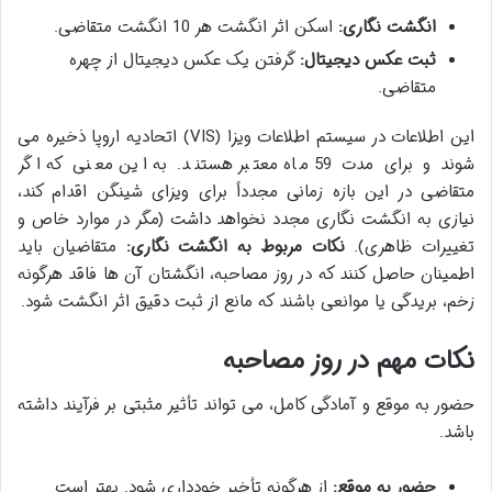
انگشت نگاری:
اسکن اثر انگشت هر 10 انگشت متقاضی.
ثبت عکس دیجیتال:
گرفتن یک عکس دیجیتال از چهره
متقاضی.
این اطلاعات در سیستم اطلاعات ویزا (VIS) اتحادیه اروپا ذخیره می
شوند و برای مدت 59 ماه معتبر هستند. به این معنی که اگر
متقاضی در این بازه زمانی مجدداً برای ویزای شینگن اقدام کند،
نیازی به انگشت نگاری مجدد نخواهد داشت (مگر در موارد خاص و
تغییرات ظاهری).
نکات مربوط به انگشت نگاری:
متقاضیان باید
اطمینان حاصل کنند که در روز مصاحبه، انگشتان آن ها فاقد هرگونه
زخم، بریدگی یا موانعی باشند که مانع از ثبت دقیق اثر انگشت شود.
نکات مهم در روز مصاحبه
حضور به موقع و آمادگی کامل، می تواند تأثیر مثبتی بر فرآیند داشته
باشد.
حضور به موقع:
از هرگونه تأخیر خودداری شود. بهتر است