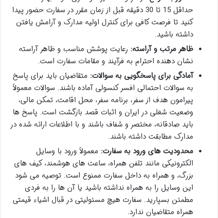
حداقل 15 تا 30 دقیقه قبل از زمان مقرر در سفارت حضور پیدا
کنید تا فرصت کافی برای کنترل اولیه مدارک و آرامش یافتن
داشته باشید.
ظاهر مرتب و آراسته:
رعایت پوشش مناسب و ظاهر آراسته
نشان دهنده احترام به فرآیند و مقامات سفارت است.
آمادگی برای پاسخگویی به سوالات:
متقاضیان باید برای پاسخ
به سوالات احتمالی افسر کنسولی آماده باشند. سوالات معمولاً
پیرامون هدف از سفر، برنامه سفر، محل اقامت، تمکن مالی،
وضعیت شغلی در ایران و اثبات قصد بازگشت است. پاسخ ها
باید صادقانه، مختصر و شفاف باشند و با اطلاعات ارائه شده در
مدارک مطابقت داشته باشند.
محدودیت های ورود به سفارت:
معمولاً ورود با وسایل
الکترونیکی مانند تلفن همراه، ساعت های هوشمند، کیف های
بزرگ، و همراه به داخل سفارت ممنوع است. توصیه می شود
این وسایل را به همراه نداشته باشید یا آن ها را به فردی
مطمئن بسپارید. سفارت هیچ مسئولیتی در قبال اشیاء قیمتی
همراه متقاضیان ندارد.