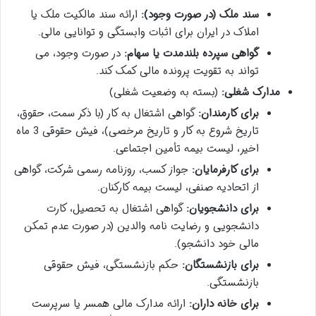
سند ملک (در صورت وجود):
ارائه سند مالکیت ملک یا
املاک در ایران برای اثبات وابستگی و توانایی مالی.
گواهی سپرده بلندمدت یا سهام:
در صورت وجود، می
تواند به تقویت پرونده مالی کمک کند.
مدارک شغلی:
(بسته به وضعیت شغلی)
برای کارمندان:
گواهی اشتغال به کار (با ذکر سمت، حقوق،
تاریخ شروع به کار و تاریخ مرخصی)، فیش حقوقی 3 ماه
اخیر، لیست بیمه تأمین اجتماعی.
برای کارفرمایان:
جواز کسب، روزنامه رسمی شرکت، گواهی
از اتحادیه صنفی، لیست بیمه کارکنان.
برای دانشجویان:
گواهی اشتغال به تحصیل، کارت
دانشجویی و رضایت نامه والدین (در صورت عدم تمکن
مالی خود دانشجو).
برای بازنشستگان:
حکم بازنشستگی، فیش حقوقی
بازنشستگی.
برای خانه داران:
ارائه مدارک مالی همسر یا سرپرست