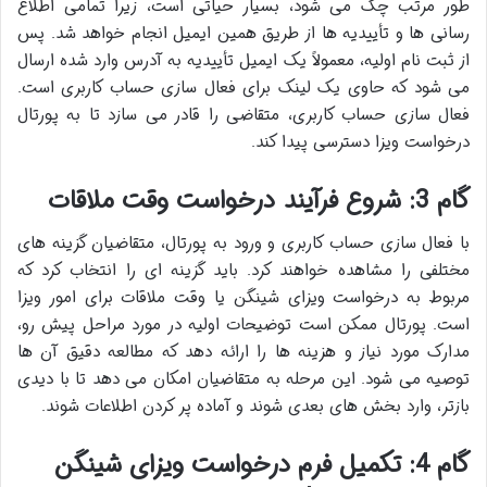
طور مرتب چک می شود، بسیار حیاتی است، زیرا تمامی اطلاع
رسانی ها و تأییدیه ها از طریق همین ایمیل انجام خواهد شد. پس
از ثبت نام اولیه، معمولاً یک ایمیل تأییدیه به آدرس وارد شده ارسال
می شود که حاوی یک لینک برای فعال سازی حساب کاربری است.
فعال سازی حساب کاربری، متقاضی را قادر می سازد تا به پورتال
درخواست ویزا دسترسی پیدا کند.
گام 3: شروع فرآیند درخواست وقت ملاقات
با فعال سازی حساب کاربری و ورود به پورتال، متقاضیان گزینه های
مختلفی را مشاهده خواهند کرد. باید گزینه ای را انتخاب کرد که
مربوط به درخواست ویزای شینگن یا وقت ملاقات برای امور ویزا
است. پورتال ممکن است توضیحات اولیه در مورد مراحل پیش رو،
مدارک مورد نیاز و هزینه ها را ارائه دهد که مطالعه دقیق آن ها
توصیه می شود. این مرحله به متقاضیان امکان می دهد تا با دیدی
بازتر، وارد بخش های بعدی شوند و آماده پر کردن اطلاعات شوند.
گام 4: تکمیل فرم درخواست ویزای شینگن