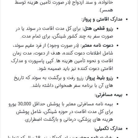
خانواده، و سند ازدواج (در صورت تأمین هزینه توسط
همسر).
مدارک اقامتی و پرواز:
رزرو قطعی هتل:
برای کل مدت اقامت در سوئد یا در
صورت سفر به چند کشور شینگن، برای تمام مدت.
دعوت نامه معتبر:
(در صورت وجود) از فرد مقیم سوئد،
شامل اطلاعات دعوت کننده، هدف از دعوت، مدت زمان
اقامت و نحوه تأمین هزینه ها. کپی پاسپورت و مدارک
اقامتی دعوت کننده نیز باید ضمیمه شود.
رزرو بلیط پرواز:
رزرو رفت و برگشت به سوئد که تاریخ
های آن با برنامه سفر همخوانی داشته باشد.
بیمه مسافرتی:
بیمه نامه مسافرتی معتبر با پوشش حداقل 30,000 یورو
برای کل مدت اقامت در حوزه شینگن، شامل پوشش
هزینه های پزشکی، درمانی و بازگشت اضطراری.
مدارک تکمیلی: