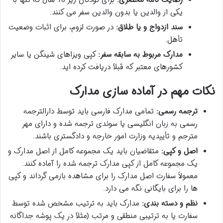
رضایت نامه محضری:
برای کودکان زیر 18 سال که تنها با
یکی از والدین یا بدون والدین سفر می کنند.
سند ازدواج و یا طلاق:
در صورت لزوم، برای اثبات وضعیت
تأهل.
مدارک مربوط به سابقه سفر:
کپی ویزاهای شینگن یا سایر
کشورهای معتبر که قبلاً دریافت کرده اید.
نکات مهم در آماده سازی مدارک
ترجمه رسمی:
تمامی مدارک فارسی باید توسط دارالترجمه
رسمی به زبان انگلیسی یا سوئدی ترجمه شده و دارای مهر
مترجم و تأییدیه وزارت امور خارجه و دادگستری باشند.
اصل و کپی:
متقاضیان باید یک مجموعه کامل از اصل مدارک و
یک مجموعه کامل از کپی مدارک ترجمه شده را آماده کنند.
معمولاً سفارت اصل مدارک را برای مشاهده بازمی گرداند و کپی
ها را برای بایگانی نگه می دارد.
نظم و دسته بندی:
مدارک باید به ترتیب مشخص شده توسط
سفارت یا به ترتیبی منطقی و مرتب (مثلاً در یک پوشه جداگانه