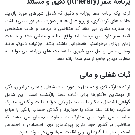
برنامه سفر (Itinerary) دقیق و مستند
ارائه یک برنامه سفر روزانه و دقیق که شامل شهرهای مورد بازدید،
جاذبه های گردشگری، و رزرو هتل ها (در صورت سفر توریستی) باشد،
به سفارت نشان می دهد که متقاضی با برنامه و هدف مشخصی
قصد سفر دارد. این برنامه باید واقع بینانه و منطقی باشد و با مدت
زمان ویزای درخواستی همخوانی داشته باشد. جزئیات دقیق، مانند
وسایل حمل و نقل بین شهری یا فعالیت های روزانه، می تواند به
سفارت دیدی جامع از سفر شما ارائه دهد.
ثبات شغلی و مالی
ارائه مدارک قوی و مستدل در مورد ثبات شغلی و مالی در ایران، یکی
از مهمترین فاکتورها برای اثبات قصد بازگشت است. این شامل
گواهی اشتغال به کار با سابقه طولانی، درآمد ثابت و کافی، مدارک
مالکیت (مانند سند ملک یا خودرو)، و گردش حساب بانکی با مبالغ
مناسب می شود. این مدارک به سفارت اطمینان می دهند که
متقاضی در کشور خود دارای پیوندهای قوی اقتصادی و اجتماعی
است و نیاز یا انگیزه ای برای اقامت غیرقانونی در سوئد ندارد.