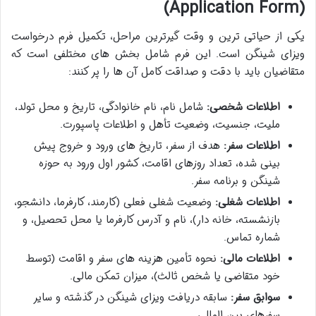
(Application Form)
یکی از حیاتی ترین و وقت گیرترین مراحل، تکمیل فرم درخواست
ویزای شینگن است. این فرم شامل بخش های مختلفی است که
متقاضیان باید با دقت و صداقت کامل آن ها را پر کنند:
اطلاعات شخصی:
شامل نام، نام خانوادگی، تاریخ و محل تولد،
ملیت، جنسیت، وضعیت تأهل و اطلاعات پاسپورت.
اطلاعات سفر:
هدف از سفر، تاریخ های ورود و خروج پیش
بینی شده، تعداد روزهای اقامت، کشور اول ورود به حوزه
شینگن و برنامه سفر.
اطلاعات شغلی:
وضعیت شغلی فعلی (کارمند، کارفرما، دانشجو،
بازنشسته، خانه دار)، نام و آدرس کارفرما یا محل تحصیل، و
شماره تماس.
اطلاعات مالی:
نحوه تأمین هزینه های سفر و اقامت (توسط
خود متقاضی یا شخص ثالث)، میزان تمکن مالی.
سوابق سفر:
سابقه دریافت ویزای شینگن در گذشته و سایر
سفرهای بین المللی.