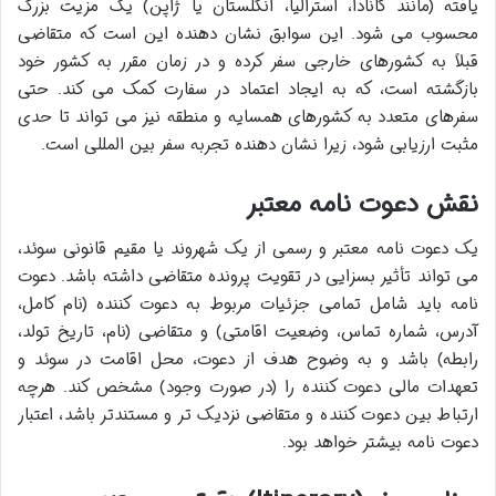
یافته (مانند کانادا، استرالیا، انگلستان یا ژاپن) یک مزیت بزرگ
محسوب می شود. این سوابق نشان دهنده این است که متقاضی
قبلاً به کشورهای خارجی سفر کرده و در زمان مقرر به کشور خود
بازگشته است، که به ایجاد اعتماد در سفارت کمک می کند. حتی
سفرهای متعدد به کشورهای همسایه و منطقه نیز می تواند تا حدی
مثبت ارزیابی شود، زیرا نشان دهنده تجربه سفر بین المللی است.
نقش دعوت نامه معتبر
یک دعوت نامه معتبر و رسمی از یک شهروند یا مقیم قانونی سوئد،
می تواند تأثیر بسزایی در تقویت پرونده متقاضی داشته باشد. دعوت
نامه باید شامل تمامی جزئیات مربوط به دعوت کننده (نام کامل،
آدرس، شماره تماس، وضعیت اقامتی) و متقاضی (نام، تاریخ تولد،
رابطه) باشد و به وضوح هدف از دعوت، محل اقامت در سوئد و
تعهدات مالی دعوت کننده را (در صورت وجود) مشخص کند. هرچه
ارتباط بین دعوت کننده و متقاضی نزدیک تر و مستندتر باشد، اعتبار
دعوت نامه بیشتر خواهد بود.