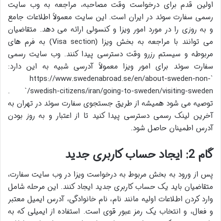
اولین قدم برای درخواست وقت مصاحبه، مراجعه به وب سایت
رسمی سفارت سوئد در ایران است. این سایت معمولاً اطلاعات جامع
و به روزی را در مورد امور ویزا و کنسولی ارائه می دهد. متقاضیان
می توانند با مراجعه به بخش ویزا (Visa section) به فرم های
مربوطه و سیستم رزرو وقت دسترسی پیدا کنند. وب سایت رسمی
سفارت سوئد برای امور ویزا معمولاً آدرسی شبیه به این دارد:
`https://www.swedenabroad.se/en/about-sweden-non-
swedish-citizens/iran/going-to-sweden/visiting-sweden/` .
توصیه می شود همیشه از طریق جستجوی سفارت سوئد در تهران به
آخرین لینک رسمی دسترسی پیدا کنید تا از اعتبار و به روز بودن
آدرس اطمینان حاصل شود.
گام 2: ایجاد حساب کاربری جدید
پس از ورود به بخش مربوط به درخواست ویزا در وب سایت سفارت،
متقاضیان باید یک حساب کاربری جدید ایجاد کنند. این مرحله شامل
وارد کردن اطلاعات اولیه مانند نام، نام خانوادگی، آدرس ایمیل معتبر
و فعال، و انتخاب یک رمز عبور قوی است. استفاده از ایمیلی که به