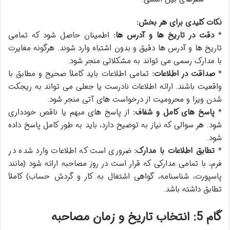
نکات کلیدی برای هر بخش:
*
دقت در تاریخ ها و آدرس ها:
اطمینان حاصل شود که تمامی
تاریخ ها و آدرس ها دقیق و بدون اشتباه وارد شوند. هرگونه مغایرت
با مدارک رسمی می تواند به مشکلاتی منجر شود.
*
صداقت در اطلاعات:
تمامی اطلاعات باید کاملاً صحیح و مطابق با
واقعیت باشند. ارائه اطلاعات نادرست یا جعلی می تواند به ریجکت
شدن ویزا و محرومیت از درخواست های آتی منجر شود.
*
پاسخ های کامل و شفاف:
از پاسخ های مبهم یا ناقص خودداری
شود. هر سوالی که نیاز به توضیح دارد، باید به طور کامل پاسخ داده
شود.
*
تطابق اطلاعات با مدارک:
ضروری است که اطلاعات وارد شده در
فرم، با تمامی مدارکی که قرار است در روز مصاحبه ارائه شود (مانند
پاسپورت، شناسنامه، گواهی اشتغال به کار و گردش حساب) کاملاً
تطابق داشته باشد.
گام 5: انتخاب تاریخ و زمان مصاحبه