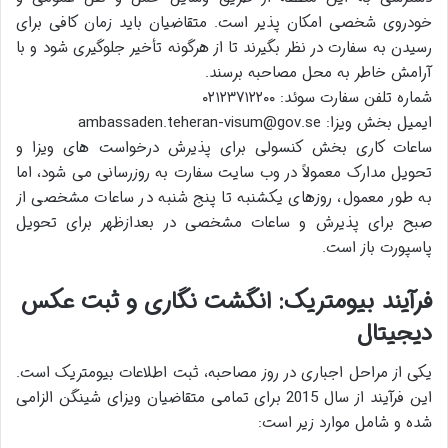
خودروی شخصی امکان پذیر است. متقاضیان باید زمان کافی برای
رسیدن به سفارت در نظر بگیرند تا از هرگونه تأخیر جلوگیری شود و با
آرامش خاطر به محل مصاحبه برسند.
شماره تلفن سفارت سوئد: ۰۲۱۲۳۷۱۲۲۰۰
ایمیل بخش ویزا: ambassaden.teheran-visum@gov.se
ساعات کاری بخش کنسولی برای پذیرش درخواست های ویزا و
تحویل مدارک معمولاً در وب سایت سفارت به روزرسانی می شود، اما
به طور معمول، روزهای یکشنبه تا پنج شنبه در ساعات مشخصی از
صبح برای پذیرش و ساعات مشخصی در بعدازظهر برای تحویل
پاسپورت باز است.
فرآیند بیومتریک: انگشت نگاری و ثبت عکس
دیجیتال
یکی از مراحل اجباری در روز مصاحبه، ثبت اطلاعات بیومتریک است.
این فرآیند از سال 2015 برای تمامی متقاضیان ویزای شینگن الزامی
شده و شامل موارد زیر است: