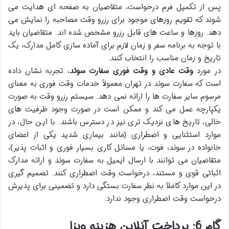
پس از تکمیل فرم درخواست، متقاضیان به صفحه ای هدایت می
شوند که تقویم روزهای موجود برای رزرو وقت مصاحبه را نمایش می
دهد. روزها و ساعت های قابل رزرو مشخص شده اند. متقاضیان باید
با توجه به برنامه سفر و زمان لازم برای آماده سازی کامل مدارک، یک
تاریخ و زمان مناسب را انتخاب کنند.
در مورد
وقت عادی و وقت فوری سفارت سوئد
، تجربه نشان داده
است که سفارت سوئد در تهران معمولاً خدمات وقت فوری به معنای
مرسوم سایر سفارت ها را ارائه نمی دهد. سیستم رزرو وقت به صورت
یکپارچه عمل می کند و ممکن است در صورت وجود ظرفیت های
خالی، تاریخ های نزدیک تری نیز در دسترس باشند. با این حال، در
موارد استثنایی و اضطراری (مانند بیماری شدید یکی از اعضای
خانواده در سوئد، فوت، یا مسائل کاری بسیار فوری و اثبات پذیر)،
متقاضیان می توانند با ارسال ایمیل به سفارت سوئد و ارائه مدارک
اثباتی قوی و مستند، درخواست وقت اضطراری کنند. تصمیم گیری
در این موارد کاملاً به نظر سفارت بستگی دارد و تضمینی برای پذیرش
درخواست وقت اضطراری وجود ندارد.
گام 6: پرداخت آنلاین هزینه ویزا