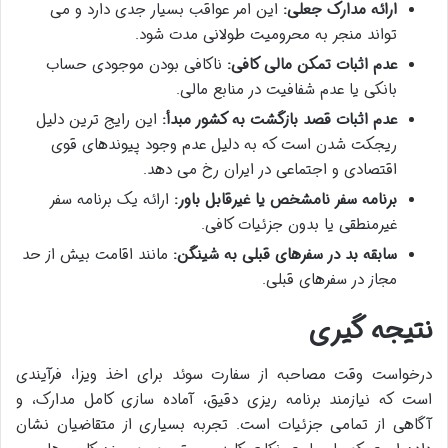
ارائه مدارک جعلی:
این امر عواقب بسیار جدی دارد و می
تواند منجر به محرومیت طولانی مدت شود.
عدم اثبات تمکن مالی کافی:
ناکافی بودن موجودی حساب
بانکی یا عدم شفافیت در منابع مالی.
عدم اثبات قصد بازگشت به کشور مبدأ:
این رایج ترین دلیل
ریجکت شدن است که به دلیل عدم وجود پیوندهای قوی
اقتصادی و اجتماعی در ایران رخ می دهد.
برنامه سفر نامشخص یا غیرقابل باور:
ارائه یک برنامه سفر
غیرمنطقی یا بدون جزئیات کافی.
سابقه بد در سفرهای قبلی به شینگن:
مانند اقامت بیش از حد
مجاز در سفرهای قبلی.
نتیجه گیری
درخواست وقت مصاحبه از سفارت سوئد برای اخذ ویزا، فرآیندی
است که نیازمند برنامه ریزی دقیق، آماده سازی کامل مدارک، و
آگاهی از تمامی جزئیات است. تجربه بسیاری از متقاضیان نشان