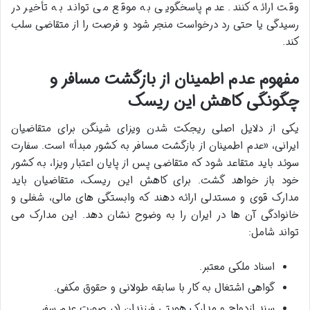
وقت ارائه کنند. عدم پاسخگویی به موقع می تواند به تأخیر در
رسیدگی یا حتی رد درخواست منجر شود و فرصت را از متقاضی سلب
کند.
مفهوم عدم اطمینان از بازگشت مسافر و
چگونگی کاهش این ریسک
یکی از دلایل اصلی ریجکت شدن ویزای شینگن برای متقاضیان
ایرانی، «عدم اطمینان از بازگشت مسافر به کشور مبدأ» است. سفارت
سوئد باید متقاعد شود که متقاضی پس از پایان اعتبار ویزا، به کشور
خود باز خواهد گشت. برای کاهش این ریسک، متقاضیان باید
مدارک قوی و مستدلی ارائه دهند که وابستگی های مالی، شغلی و
خانوادگی آن ها در ایران را به وضوح نشان دهد. این مدارک می
تواند شامل:
اسناد ملکی معتبر.
گواهی اشتغال به کار با سابقه طولانی و حقوق مکفی.
سند ازدواج و مدارک هویتی فرزندان (در صورت عدم سفر