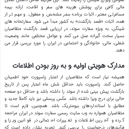
مالی کافی برای پوشش هزینه های سفر و اقامت، ارائه بیمه
مسافرتی معتبر، اثبات برنامه سفر مشخص و معقول، و مهم تر از
همه، اثبات «قصد بازگشت» به کشور مبدأ می شود. سفارتخانه های
شینگن، به ویژه سفارت سوئد، در ارزیابی قصد بازگشت متقاضیان
بسیار سخت گیرانه عمل می کنند و عوامل مختلفی مانند وضعیت
شغلی، مالی، خانوادگی و اجتماعی در ایران را مورد بررسی قرار می
دهند.
مدارک هویتی اولیه و به روز بودن اطلاعات
همیشه نیاز است که متقاضیان از اعتبار پاسپورت خود اطمینان
حاصل کنند. پاسپورت باید حداقل شش ماه اعتبار پس از تاریخ
بازگشت پیش بینی شده از سوئد را داشته باشد و حداقل دو صفحه
خالی برای درج ویزا داشته باشد. عکس پرسنلی نیز باید کاملاً جدید و
مطابق با استانداردهای بیومتریک باشد. همچنین، لازم است تا
متقاضیان همواره به وب سایت رسمی سفارت سوئد در ایران مراجعه
کرده و آخرین اطلاعات و تغییرات احتمالی در قوانین ویزا و
فرآیندهای درخواست را بررسی کنند. تجربه نشان داده است که