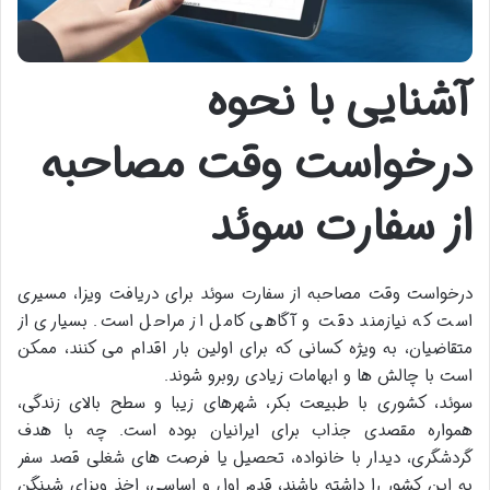
آشنایی با نحوه
درخواست وقت مصاحبه
از سفارت سوئد
درخواست وقت مصاحبه از سفارت سوئد برای دریافت ویزا، مسیری
است که نیازمند دقت و آگاهی کامل از مراحل است. بسیاری از
متقاضیان، به ویژه کسانی که برای اولین بار اقدام می کنند، ممکن
است با چالش ها و ابهامات زیادی روبرو شوند.
سوئد، کشوری با طبیعت بکر، شهرهای زیبا و سطح بالای زندگی،
همواره مقصدی جذاب برای ایرانیان بوده است. چه با هدف
گردشگری، دیدار با خانواده، تحصیل یا فرصت های شغلی قصد سفر
به این کشور را داشته باشند، قدم اول و اساسی، اخذ ویزای شینگن