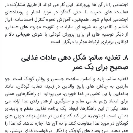
اجتماعی را در آن ها بپرورانند. این کار می تواند از طریق مشارکت در
فعالیت های خیریه یا حتی گفتگو در مورد اخبار و رویدادهای
اجتماعی انجام شود. همچنین، آموزش نحوه کنترل احساسات، ابراز
خشم و ناامیدی به شیوه ای سازنده، و تقویت مهارت های همدلی،
از دیگر توصیه های او برای پرورش کودکی با هوش هیجانی بالا و
توانایی برقراری ارتباط موثر با دیگران است.
۸. تغذیه سالم: شکل دهی عادات غذایی
صحیح برای یک عمر
تغذیه سالم، پایه و اساس سلامت جسمی و روانی کودک است. جو
مارتین به چالش های رایج والدین در زمینه تغذیه کودکان، مانند
بدغذایی یا بی نظمی در غذا خوردن، می پردازد. او راهکارهایی عملی
برای ایجاد رژیم غذایی سالم و جلوگیری از هدر رفتن غذا ارائه می
دهد. یکی از این راهکارها، ایجاد یک برنامه غذایی منظم و پایبندی
به آن است. او توصیه می کند که والدین در مقابل بهانه جویی های
کودکان در مورد غذا مقاومت کنند و به آن ها اجازه ندهند که غذا را
هدر دهند. سرو وعده های کوچک و امکان درخواست غذای بیشتر، به