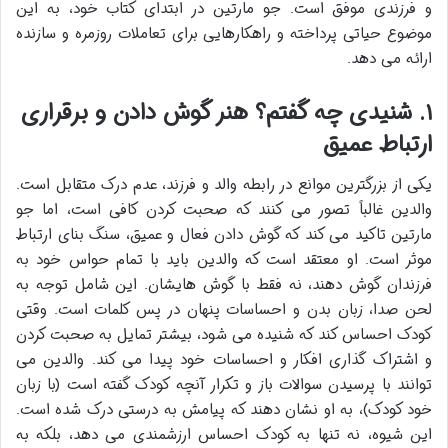
و فرزندی موفق است. جو مارتین در ابتدای کتاب خود، به این
موضوع حیاتی پرداخته و راهکارهایی برای تعاملات روزمره و سازنده
ارائه می دهد.
۱. شنیدی چه گفتم؟ هنر گوش دادن و برقراری
ارتباط عمیق
یکی از بزرگترین موانع در رابطه والد و فرزند، عدم درک متقابل است.
والدین غالباً تصور می کنند که صحبت کردن کافی است، اما جو
مارتین تاکید می کند که گوش دادن فعال و عمیق، سنگ بنای ارتباط
موثر است. او معتقد است که والدین باید با تمام حواس خود به
فرزندان گوش دهند، نه فقط با گوش هایشان. این شامل توجه به
لحن صدا، زبان بدن و احساسات پنهان در پس کلمات است. وقتی
کودک احساس کند که شنیده می شود، بیشتر تمایل به صحبت کردن
و اشتراک گذاری افکار و احساسات خود پیدا می کند. والدین می
توانند با پرسیدن سوالات باز و تکرار آنچه کودک گفته است (با زبان
خود کودک)، به او نشان دهند که پیامش به درستی درک شده است.
این شیوه، نه تنها به کودک احساس ارزشمندی می دهد، بلکه به