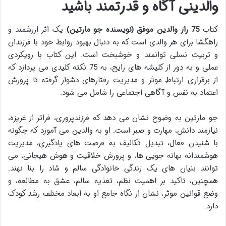
والدینی آگاه و قدرتمند باشید
کتاب
75 راز والدین موفق (نویسنده جو مارتین)
یک اثر ارزشمند و
راهگشا برای هر والدی است که به دنبال بهبود روابط خود با فرزندان
و تربیت نسلی توانمند و خوشبخت است. این کتاب با رویکردی
عملی و به دور از کلیشه های رایج، به 75 نکته کلیدی می پردازد که
از برقراری ارتباط موثر و مدیریت رفتارهای دشوار گرفته تا پرورش
اعتماد به نفس و آگاهی اجتماعی را شامل می شود.
جو مارتین به وضوح نشان می دهد که فرزندپروری، فراتر از غریزه،
نیازمند دانش، مهارت و صبر است. او به والدین می آموزد که چگونه
با شنیدن فعال، تبدیل تکالیف به فرصت های یادگیری، مدیریت
هوشمندانه بهانه جویی ها، و پرورش خلاقیت و هوش هیجانی، می
توانند بنیان های یک زندگی خانوادگی سالم و شاد را بنا نهند.
همچنین، تاکید بر اهمیت نظم، تغذیه سالم، عشق به مطالعه، و
وضع قوانین موثر، نشان از نگاه جامع او به ابعاد مختلف رشد کودک
دارد.