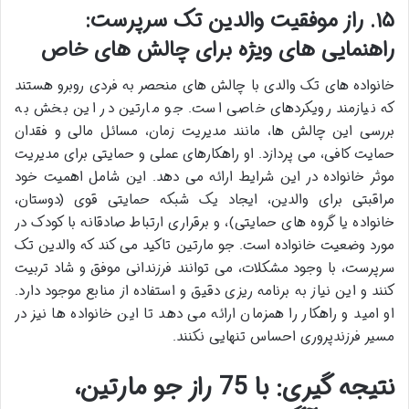
۱۵. راز موفقیت والدین تک سرپرست:
راهنمایی های ویژه برای چالش های خاص
خانواده های تک والدی با چالش های منحصر به فردی روبرو هستند
که نیازمند رویکردهای خاصی است. جو مارتین در این بخش به
بررسی این چالش ها، مانند مدیریت زمان، مسائل مالی و فقدان
حمایت کافی، می پردازد. او راهکارهای عملی و حمایتی برای مدیریت
موثر خانواده در این شرایط ارائه می دهد. این شامل اهمیت خود
مراقبتی برای والدین، ایجاد یک شبکه حمایتی قوی (دوستان،
خانواده یا گروه های حمایتی)، و برقراری ارتباط صادقانه با کودک در
مورد وضعیت خانواده است. جو مارتین تاکید می کند که والدین تک
سرپرست، با وجود مشکلات، می توانند فرزندانی موفق و شاد تربیت
کنند و این نیاز به برنامه ریزی دقیق و استفاده از منابع موجود دارد.
او امید و راهکار را همزمان ارائه می دهد تا این خانواده ها نیز در
مسیر فرزندپروری احساس تنهایی نکنند.
نتیجه گیری: با 75 راز جو مارتین،