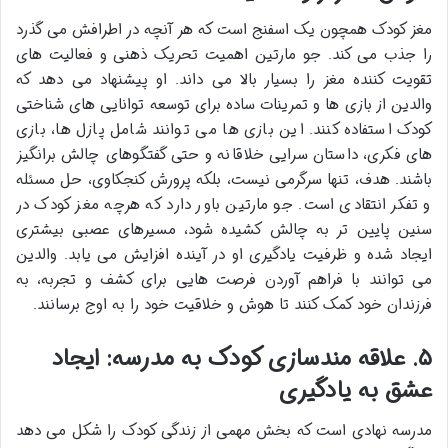
مغز کودک همچون یک اسفنج است که هر آنچه در اطرافش می گذرد
را جذب می کند. جو مارتین اهمیت تحریک ذهنی و فعالیت های
تقویت کننده مغز را بسیار بالا می داند. او پیشنهاد می دهد که
والدین از بازی ها و تمرینات ساده برای توسعه توانایی های شناختی
کودک استفاده کنند. این بازی ها می توانند شامل پازل ها، بازی
های فکری، داستان سرایی خلاقانه و حتی گفتگوهای چالش برانگیز
باشند. هدف، تنها سرگرمی نیست، بلکه پرورش کنجکاوی، حل مسئله
و تفکر انتقادی است. جو مارتین باور دارد که هرچه مغز کودک در
سنین پایین تر به چالش کشیده شود، مسیرهای عصبی بیشتری
ایجاد شده و ظرفیت یادگیری او در آینده افزایش می یابد. والدین
می توانند با فراهم آوردن فرصت هایی برای کشف و تجربه، به
فرزندان خود کمک کنند تا هوش و خلاقیت خود را به اوج برسانند.
۵. علاقه مندسازی کودک به مدرسه: ایجاد
عشق به یادگیری
مدرسه نهادی است که بخش مهمی از زندگی کودک را شکل می دهد