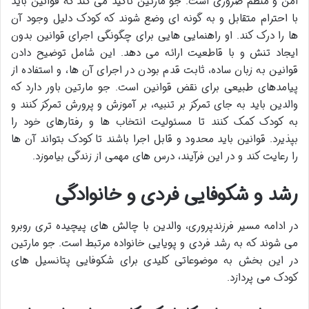
امن و منظم ضروری است. جو مارتین تاکید می کند که قوانین باید
با احترام متقابل و به گونه ای وضع شوند که کودک دلیل وجود آن
ها را درک کند. او راهنمایی هایی برای چگونگی اجرای قوانین بدون
ایجاد تنش و با قاطعیت ارائه می دهد. این شامل توضیح دادن
قوانین به زبان ساده، ثابت قدم بودن در اجرای آن ها، و استفاده از
پیامدهای طبیعی برای نقض قوانین است. جو مارتین باور دارد که
والدین باید به جای تمرکز بر تنبیه، بر آموزش و پرورش تمرکز کنند و
به کودک کمک کنند تا مسئولیت انتخاب ها و رفتارهای خود را
بپذیرد. قوانین باید محدود و قابل اجرا باشند تا کودک بتواند آن ها
را رعایت کند و در این فرآیند، درس های مهمی از زندگی بیاموزد.
رشد و شکوفایی فردی و خانوادگی
در ادامه مسیر فرزندپروری، والدین با چالش های پیچیده تری روبرو
می شوند که به رشد فردی و پویایی خانواده مرتبط است. جو مارتین
در این بخش به موضوعاتی کلیدی برای شکوفایی پتانسیل های
کودک می پردازد.