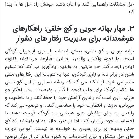
حل مشکلات راهنمایی کنند و اجازه دهند خودش راه حل ها را پیدا
کند.
۳. مهار بهانه جویی و کج خلقی: راهکارهای
هوشمندانه برای مدیریت رفتار های دشوار
بهانه جویی و کج خلقی، بخش اجتناب ناپذیری از دوران کودکی
است، اما نحوه واکنش والدین به این رفتارها، می تواند تفاوت
زیادی ایجاد کند. جو مارتین به والدین یادآوری می کند که تسلیم
شدن در برابر ناله و زاری کودکان، تنها به تقویت این رفتارهای منفی
منجر می شود. او تاکید می کند که ریشه بسیاری از این کج خلقی
ها، تلاش کودک برای جلب توجه یا کنترل وضعیت است. راهکار جو
مارتین این است که والدین آرامش خود را حفظ کنند و با قاطعیت و
مهربانی، مرزها و انتظارات خود را مشخص کنند. او توصیه می کند که
والدین به جای واکنش های هیجانی، به کودک فرصت دهند تا
احساسات خود را بیان کند، اما در عین حال، به او بفهمانند که کج
خلقی وسیله ای برای رسیدن به خواسته ها نیست. آموزش مهارت
های حل مشکل و بیان احساسات به شیوه سالم تر، از دیگر توصیه