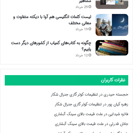
مشاهیر
29 خرداد
لیست کلمات انگلیسی هم آوا با دیکته متفاوت و
معانی مختلف
19 خرداد
چگونه به کتاب‌های کمیاب از کشورهای دیگر دست
یابیم؟
12 خرداد
نظرات کاربران
خجسته حیدری
در
تنظیمات کولر گازی جنرال شکار
زهره کیان پور
در
تنظیمات کولر گازی جنرال شکار
فائزه شیدایی
در
علت قیمت بالای سینک آبشاری
جانان قدرتی
در
علت قیمت بالای سینک آبشاری