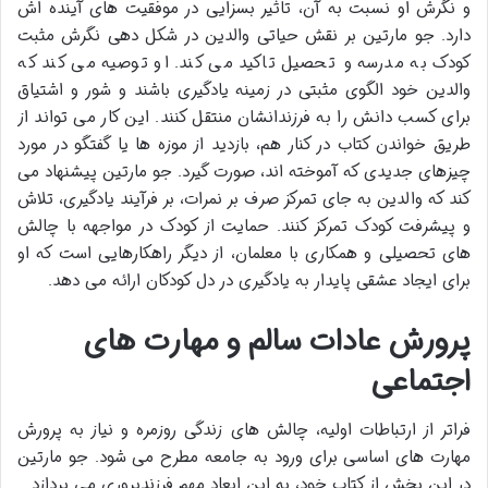
و نگرش او نسبت به آن، تاثیر بسزایی در موفقیت های آینده اش
دارد. جو مارتین بر نقش حیاتی والدین در شکل دهی نگرش مثبت
کودک به مدرسه و تحصیل تاکید می کند. او توصیه می کند که
والدین خود الگوی مثبتی در زمینه یادگیری باشند و شور و اشتیاق
برای کسب دانش را به فرزندانشان منتقل کنند. این کار می تواند از
طریق خواندن کتاب در کنار هم، بازدید از موزه ها یا گفتگو در مورد
چیزهای جدیدی که آموخته اند، صورت گیرد. جو مارتین پیشنهاد می
کند که والدین به جای تمرکز صرف بر نمرات، بر فرآیند یادگیری، تلاش
و پیشرفت کودک تمرکز کنند. حمایت از کودک در مواجهه با چالش
های تحصیلی و همکاری با معلمان، از دیگر راهکارهایی است که او
برای ایجاد عشقی پایدار به یادگیری در دل کودکان ارائه می دهد.
پرورش عادات سالم و مهارت های
اجتماعی
فراتر از ارتباطات اولیه، چالش های زندگی روزمره و نیاز به پرورش
مهارت های اساسی برای ورود به جامعه مطرح می شود. جو مارتین
در این بخش از کتاب خود، به این ابعاد مهم فرزندپروری می پردازد.