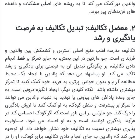
والدین نیز کمک می کند تا به ریشه های اصلی مشکلات و دغدغه
های فرزندشان پی ببرند.
۲. معضل تکالیف: تبدیل تکالیف به فرصت
یادگیری و رشد
تکالیف مدرسه اغلب منبع اصلی استرس و کشمکش بین والدین و
فرزندان است. جو مارتین در این بخش، به جای تمرکز بر فقط انجام
دادن تکالیف، بر چگونگی تبدیل آن به فرصتی برای یادگیری و رشد
تاکید می کند. او پیشنهاد می دهد که والدین با ایجاد یک محیط
مطالعه آرام و بدون حواس پرتی، به فرزند خود کمک کنند تا تمرکز
بیشتری داشته باشد. نکته کلیدی دیگر، ایجاد انگیزه درونی است. به
جای وعده پاداش های بیرونی یا تهدید به تنبیه، والدین می توانند
با تمرکز بر پیشرفت و تلاش کودک، به او کمک کنند تا ارزش یادگیری
را درک کند. جو مارتین بر این باور است که اگر کودک احساس کند در
فرآیند یادگیری توانمند است و به او اعتماد می شود، مسئولیت
پذیری بیشتری نسبت به تکالیف خود نشان خواهد داد. او توصیه
می کند که والدین به جای انجام دادن تکالیف برای کودک، او را در