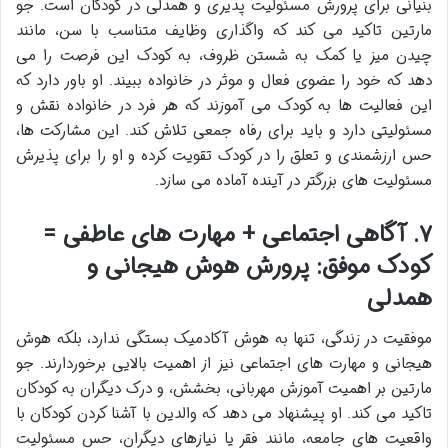
بنیانی برای پرورش مسئولیت پذیری و همدلی در کودکان است. جو
مارتین تاکید می کند که واگذاری وظایف متناسب با سن، مانند
چیدن میز یا کمک به شستن ظروف، به کودک این فرصت را می
دهد که خود را عضوی فعال و موثر در خانواده ببیند. او باور دارد که
این فعالیت ها به کودک می آموزند که هر فرد در خانواده نقش و
مسئولیتی دارد و باید برای رفاه جمعی تلاش کند. این مشارکت ها،
حس ارزشمندی و تعلق را در کودک تقویت کرده و او را برای پذیرش
مسئولیت های بزرگتر در آینده آماده می سازد.
۷. آگاهی اجتماعی + مهارت های عاطفی =
کودک موفق: پرورش هوش هیجانی و
همدلی
موفقیت در زندگی، تنها به هوش آکادمیک بستگی ندارد، بلکه هوش
هیجانی و مهارت های اجتماعی نیز از اهمیت بالایی برخوردارند. جو
مارتین بر اهمیت آموزش مهربانی، بخشش، و درک دیگران به کودکان
تاکید می کند. او پیشنهاد می دهد که والدین با آشنا کردن کودکان با
واقعیت های جامعه، مانند فقر یا نیازهای دیگران، حس مسئولیت