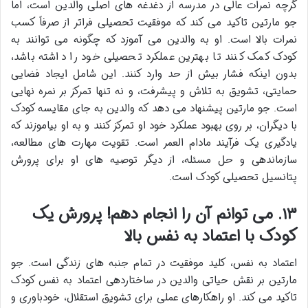
گرچه نمرات عالی در مدرسه از دغدغه های اصلی والدین است، اما
جو مارتین تاکید می کند که موفقیت تحصیلی فراتر از صرفاً کسب
نمرات بالا است. او به والدین می آموزد که چگونه می توانند به
کودک کمک کنند تا بهترین عملکرد تحصیلی خود را داشته باشد،
بدون اینکه فشار بیش از حد وارد کنند. این شامل ایجاد فضایی
حمایتی، تشویق به تلاش و پیشرفت، و نه تنها تمرکز بر نمره نهایی
است. جو مارتین پیشنهاد می دهد که والدین به جای مقایسه کودک
با دیگران، بر روی بهبود عملکرد خود او تمرکز کنند و به او بیاموزند که
یادگیری یک فرآیند مادام العمر است. تقویت مهارت های مطالعه،
سازماندهی و حل مسئله، از دیگر توصیه های او برای پرورش
پتانسیل تحصیلی کودک است.
۱۳. می توانم آن را انجام دهم! پرورش یک
کودک با اعتماد به نفس بالا
اعتماد به نفس، کلید موفقیت در تمام جنبه های زندگی است. جو
مارتین بر نقش حیاتی والدین در ساختاردهی اعتماد به نفس کودک
تاکید می کند. او راهکارهای عملی برای تشویق استقلال، خودباوری و