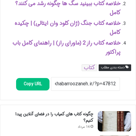
خلاصه کتاب ببینید سگ ها چگونه رشد می کنند؟
کامل
خلاصه کتاب جنگ (ژان کلود وان ایتالی) | چکیده
کامل
خلاصه کتاب راز 2 (ماورای راز) | راهنمای کامل باب
پراکتور
کتاب
دسته بندی مطلب
Copy URL
چگونه کتاب های کمیاب را در فضای آنلاین پیدا
کنیم؟
14 مرداد