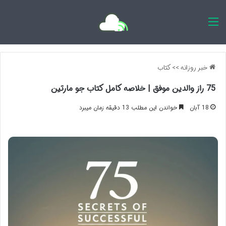
اخبار روزانه
خبر روزانه
>>
کتاب
75 راز والدین موفق | خلاصه کامل کتاب جو مارتین
18 آبان
خواندن این مطلب 13 دقیقه زمان میبرد