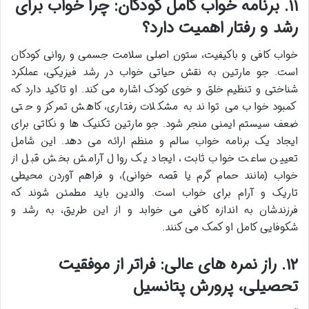
۱۱. برنامه خواب کامل کودکان: چرا خواب برای
رشد و رفتار اهمیت دارد؟
خواب کافی و باکیفیت، ستون اصلی سلامت جسمی و روانی کودکان
است. جو مارتین به نقش حیاتی خواب در رشد فیزیکی، عملکرد
شناختی و تنظیم خلق و خوی کودک اشاره می کند. او تاکید دارد که
کمبود خواب می تواند به مشکلات رفتاری، کاهش تمرکز و حتی
ضعف سیستم ایمنی منجر شود. جو مارتین تکنیک ها و نکاتی برای
ایجاد یک برنامه خواب سالم و منظم ارائه می دهد. این شامل
تعیین ساعت خواب ثابت، ایجاد یک روال آرامش بخش قبل از
خواب (مانند حمام گرم یا قصه خوانی)، و فراهم آوردن محیطی
تاریک و آرام برای خواب است. والدین باید مطمئن شوند که
فرزندشان به اندازه کافی می خوابد و از این طریق، به رشد و
شکوفایی کامل او کمک می کنند.
۱۲. راز نمره های عالی: فراتر از موفقیت
تحصیلی، پرورش پتانسیل