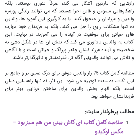
رازهایی که مارتین آشکار می کند، صرفاً تئوری نیستند، بلکه
راهکارهایی ملموس و قابل اجرا هستند که می توانند زندگی روزمره
والدین و فرزندان را متحول کنند. با به کارگیری این آموزه ها، والدین
نه تنها مشکلات رایج را حل می کنند، بلکه به فرزندان خود مهارت
های حیاتی برای موفقیت در آینده را می آموزند. در نهایت، این
کتاب به والدین یادآوری می کند که نقش آن ها در شکل دهی به
شخصیت و آینده فرزندانشان چقدر پررنگ و حیاتی است و با آگاهی
و تلاش می توانند والدینی آگاه تر، قدرتمندتر و تاثیرگذارتر باشند.
مطالعه کامل کتاب 75 راز والدین موفق برای درک عمیق تر و جامع تر
این نکات، به شدت توصیه می شود. این اثر، نه تنها راهنمایی عملی
است، بلکه الهام بخش والدین برای ساختن فردایی بهتر برای
فرزندانشان خواهد بود.
مطالب پرطرفدار سایت:
خلاصه کامل کتاب ای کاش بینی من هم سبز بود –
مکس لوکیدو