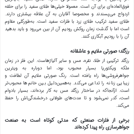
فوق‌العاده‌ای برای آن است. معمولا خیلی‌ها طلای سفید را برای حلقه
ازدواج می‌پسندند و مخصوصا آقایان به آن علاقه بیشتری دارند.
طلای سفید ترکیب طلای زرد با فلزات سفید است. به‌طورکلی مقاوم
است اما با گذشت زمان روکش رودیم آن از بین می‌رود و باید بدهید
آن را با رودیم آبکاری کنند.
رزگلد؛ صورتی ملایم و عاشقانه
رزگلد ترکیبی از طلا، نقره، مس و سایر آلیاژهاست. این فلز در زمان
ملکه ویکتوریا بسیار محبوب بود، اما دوباره به ویترین
جواهرفروشی‌ها راه یافته است. رنگ صورتی ملایم آن لطافت و
زیبایی زنانه را تداعی می‌کند. به‌همین‌دلیل بین خانم‌ها محبوب‌تر
است. ازآنجاکه در ساختار رزگلد مس به کار برده‌اند، بسیار بادوام
است، کدر نمی‌شود و تا مدت‌های طولانی درخشندگی‌اش را حفظ
می‌کند.
برخی از فلزات صنعتی که مدتی کوتاه است به صنعت
جواهرسازی راه پیدا کرده‌اند