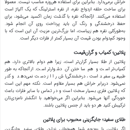
خراش برمی‌دارد. بنابراین برای استفاده هرروزه مناسب نیست. معمولا
برای ساخت حلقه ازدواج نقره، از نقره استرلینگ که یک آلیاژ است
استفاده می‌کنند. ازآنجاکه نقره با گذشت زمان اکسید می‌شود، برای
حفظ درخشندگی و رنگ آن باید پرداخت روی آن انجام شود.
به‌طورکلی نقره هم زیباست، اما بزرگ‌ترین مزیت آن این است که با
وجود کم‌دوام بودن قیمت آن بسیار کمتر از فلزات دیگر است.
پلاتین؛ کمیاب و گران‌قیمت
پلاتین از طلا بسیار گران‌تر است، زیرا هم دوام بالاتری دارد، هم
کمیاب‌تر است و هم ساختن آن دشوارتر است. ازآنجاکه به‌طور
طبیعی سفید است، درخشندگی‌اش را از دست نمی‌دهد و کدر
نمی‌شود. دربرابر خراش هم بسیار مقاوم است. نکته مهم این است
که پلاتین فلزی بسیار سخت است و در تماس با سایر فلزات باعث
خوردگی آنها می‌شود. بنابراین اگر می‌خواهید با انگشتر نامزدی‌تان
ترکیبش کنید هر دو باید از جنس پلاتین باشند.
طلای سفید؛ جایگزینی محبوب برای پلاتین
اگر پلاتین با بودجه شما همخوانی ندارد، طلای سفید جایگزین