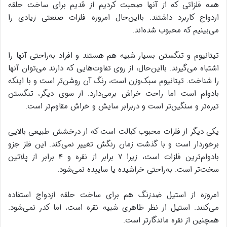
همه فلزاتی که از آنها صحبت کردیم از قدیم برای ساخت حلقه
ازدواج کاربرد داشتند. بااین‌حال امروزه فلزات صنعتی زیادی را
می‌بینیم که محبوب شده‌اند.
تیتانیوم و تنگستن بسیار شبیه هم هستند و افراد به‌راحتی آنها را
اشتباه می‌گیرند. بااین‌حال، از روی تفاوت‌هایی که دارند می‌توان آنها
را شناخت. تیتانیوم سبک‌وزن است، رنگ آن روشن‌تر است و با اینکه
بادوام است اما راحت خراش برمی‌دارد. از سوی دیگر، تنگستن
تیره‌تر و سنگین‌تر است و دربرابر سایش و خراش مقاوم‌تر است.
یکی دیگر از فلزات محبوب کبالت است که از درخشش طبیعی بالایی
برخوردار است و با گذشت زمان رنگش تغییر نمی‌کند. این فلز جزو
بادوام‌ترین فلزات است، زیرا ۷ برابر از نقره و ۴ برابر از پلاتین
سخت‌تر است. به‌راحتی خراشیده یا ساییده نمی‌شود.
امروزه از استیل ضدزنگ هم برای ساخت حلقه ازدواج استفاده
می‌کنند. استیل از نظر ظاهری شبیه نقره است، اما کدر نمی‌شود.
همچنین از نقره ماندگارتر است.