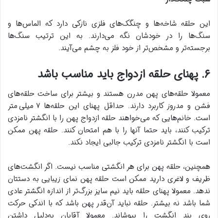
این حلقه شاخه‌ها و چنگک‌های فلزی نازکی دارد که الماس‌ها و
سنگ‌ها را در خودشان نگه می‌دارند. به این ترتیب سنگ‌ها
برجسته‌تر و مشخص‌تر از خود فلز به چشم می‌آیند.
۶. پهنای حلقه ازدواج باید مناسب باشد
معمولا حلقه‌های پهن مدرن هستند و بیشتر برای ساخت حلقه‌های
فشن و مدروز کاربرد دارند. حداقل پهنای این حلقه‌ها ۷ میلی‌متر
است. خانم‌هایی که می‌خواهند حلقه ازدواج پهن را با انگشتر نامزدی
ترکیب کنند، باید حتما آنها را با هم امتحان کنند. حلقه پهن ممکن
است با انگشتر نامزدی ترکیب جالبی ایجاد نکند.
همچنین، حلقه پهن برای هر انگشتی مناسب نیست. اگر انگشت‌های
ظریف و لاغری دارید ممکن است حلقه پهن نمای زیبایی به دستتان
ندهد. معمولا پهنای حلقه باید نیم سایز بزرگ‌تر از اندازه انگشتر عادی
شما باشد نه بیشتر. حلقه نباید آن‌قدر پهن باشد که با اندکی حرکت
روی بند انگشت را بپوشاند. معمولا آقایان به‌دلیل داشتن