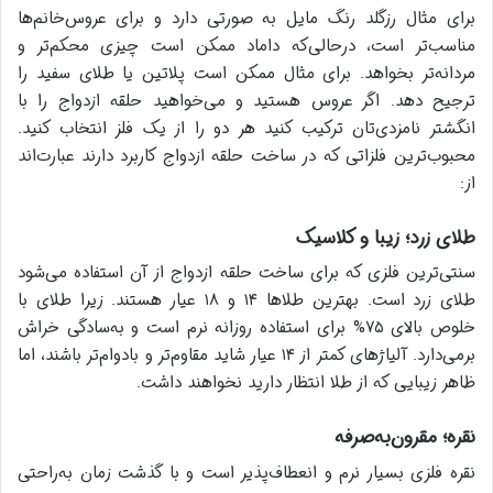
برای مثال رزگلد رنگ مایل به صورتی دارد و برای عروس‌خانم‌ها
مناسب‌تر است، درحالی‌که داماد ممکن است چیزی محکم‌تر و
مردانه‌تر بخواهد. برای مثال ممکن است پلاتین یا طلای سفید را
ترجیح دهد. اگر عروس هستید و می‌خواهید حلقه ازدواج را با
انگشتر نامزدی‌تان ترکیب کنید هر دو را از یک فلز انتخاب کنید.
محبوب‌ترین فلزاتی که در ساخت حلقه ازدواج کاربرد دارند عبارت‌اند
از:
طلای زرد؛ زیبا و کلاسیک
سنتی‌ترین فلزی که برای ساخت حلقه ازدواج از آن استفاده می‌شود
طلای زرد است. بهترین طلاها ۱۴ و ۱۸ عیار هستند. زیرا طلای با
خلوص بالای ۷۵% برای استفاده روزانه نرم است و به‌سادگی خراش
برمی‌دارد. آلیاژهای کمتر از ۱۴ عیار شاید مقاوم‌تر و بادوام‌تر باشند، اما
ظاهر زیبایی که از طلا انتظار دارید نخواهند داشت.
نقره؛ مقرون‌به‌صرفه
نقره فلزی بسیار نرم و انعطاف‌پذیر است و با گذشت زمان به‌راحتی