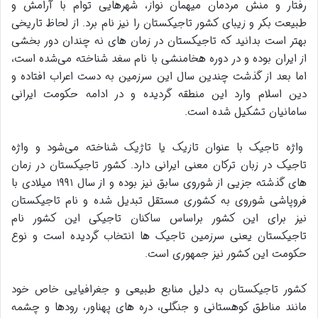
رفتار و منش مردمان میهمان نواز، شهرهایی توام با آرامش و
طبیعت بکر و زیبای کشور تاجیکستان را نیز نام برد. از لحاظ تاریخی
بهتر است بدانید که تاجیکستان در زمان های نه چندان دور بخشی
از ایران بوده و در دوره‌ هخامنشی با نام سغد شناخته می‌شده است،
اما بعد از گذشت چندین سال این سرزمین به دست اعراب افتاده و
دین اسلام وارد این منطقه گردیده و در ادامه حکومت ایرانی
سامانیان تشکیل شده است.
واژه تاجیک با عنوان تازیک یا تاژیک شناخته می‌شود و واژه
تاجیک در زبان ترکان معنی ایرانی دارد. کشور تاجیکستان در زمان
های گذشته جزیی از شوروی سابق نیز بوده و از سال ۱۹۹۱ میلادی با
فروپاشی شوروی به کشوری مستقل تبدیل شده و نام تاجیکستان
نیز برای این کشور براساس ساکنان تاجیکی این کشور نام
تاجیکستان یعنی سرزمین تاجیک ها انتخاب گردیده است و نوع
حکومت این کشور نیز جمهوری است.
کشور تاجیکستان به دلیل منابع طبیعی و جغرافیایی خاص خود
مانند مناطق کوهستانی و جنگلی، دره‌ های پهناور، رودها و چشمه‌