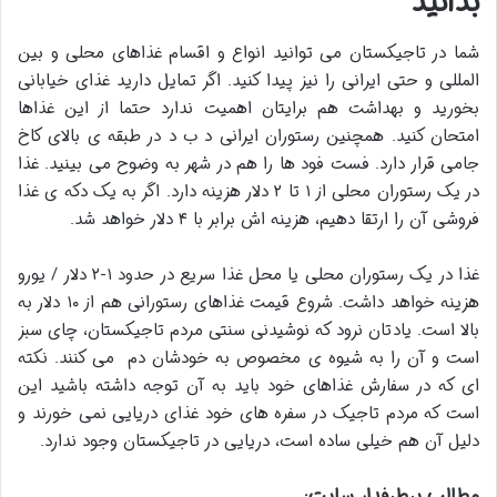
بدانید
شما در تاجیکستان می توانید انواع و اقسام غذاهای محلی و بین
المللی و حتی ایرانی را نیز پیدا کنید. اگر تمایل دارید غذای خیابانی
بخورید و بهداشت هم برایتان اهمیت ندارد حتما از این غذاها
امتحان کنید. همچنین رستوران ایرانی د ب د در طبقه ی بالای کاخ
جامی قرار دارد. فست فود ها را هم در شهر به وضوح می بینید. غذا
در یک رستوران محلی از ۱ تا ۲ دلار هزینه دارد. اگر به یک دکه ی غذا
فروشی آن را ارتقا دهیم، هزینه اش برابر با ۴ دلار خواهد شد.
غذا در یک رستوران محلی یا محل غذا سریع در حدود ۱-۲ دلار / یورو
هزینه خواهد داشت. شروع قیمت غذاهای رستورانی هم از ۱۰ دلار به
بالا است. یادتان نرود که نوشیدنی سنتی مردم تاجیکستان، چای سبز
است و آن را به شیوه ی مخصوص به خودشان دم می کنند. نکته
ای که در سفارش غذاهای خود باید به آن توجه داشته باشید این
است که مردم تاجیک در سفره های خود غذای دریایی نمی خورند و
دلیل آن هم خیلی ساده است، دریایی در تاجیکستان وجود ندارد.
مطالب پرطرفدار سایت: