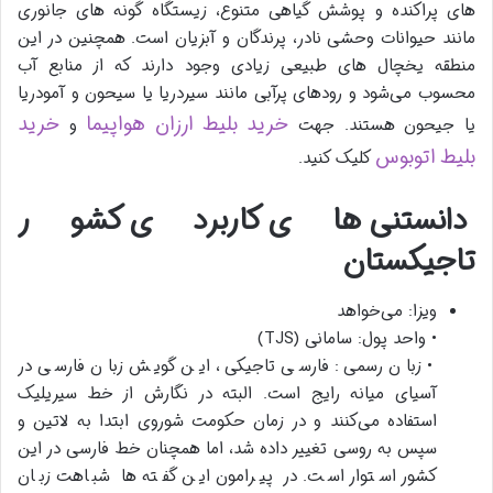
های پراکنده و پوشش گیاهی متنوع، زیستگاه گونه‌ های جانوری
مانند حیوانات وحشی نادر، پرندگان و آبزیان است. همچنین در این
منطقه یخچال‌ های طبیعی زیادی وجود دارند که از منابع آب
محسوب می‌شود و رودهای پرآبی مانند سیردریا یا سیحون و آمودریا
خرید بلیط ارزان هواپیما
خرید
یا جیحون هستند. جهت
و
بلیط اتوبوس
کلیک کنید.
دانستنی های کاربردی کشور
تاجیکستان
ویزا: می‌خواهد
• واحد پول: سامانی (TJS)
• زبان رسمی: فارسی تاجیکی، این گویش زبان فارسی در
آسیای میانه رایج است. البته در نگارش از خط سیریلیک
استفاده می‌کنند و در زمان حکومت شوروی ابتدا به لاتین و
سپس به روسی تغییر داده شد، اما همچنان خط فارسی در این
کشور استوار است. در پیرامون این گفته ها شباهت زبان