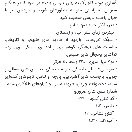
گفتاری مردم تاجیک به زبان فارسی باعث می‌شود تا در هنگام
سفرتان به راحتی متوجه منظورشان شوید و خودتان نیز با
خیال راحت فارسی صحبت کنید.
• دین اکثریت مردم: اسلام
• بهترین زمان سفر: بهار و زمستان
• سبک تفریحات: بازدید از جاذبه های طبیعی و تاریخی،
مناسبت های فرهنگی، کوهنوردی، پیاده روی، اسکی روی برف،
تماشای یخچال های طبیعی.
• نوع برق شهری: ۲۲۰ ولت، ۵۰ هرتز
• سوغاتی‌ها: نان تاجیکی، حوله تاجیکی، تندیس های سفالی و
چوبی، برچسب های آهنربایی، پارچه و لباس، تابلوهای گلدوزی
شده، محصولات چرمی، ظروف مسی و تابلوهای طلاکاری شده.
شماره تلفن های ضروری
• کد تلفن کشور: ۹۹۲+
• پلیس: ۱۰۲
• آتش نشانی: ۱۰۱
• آمبولانس: ۱۰۳