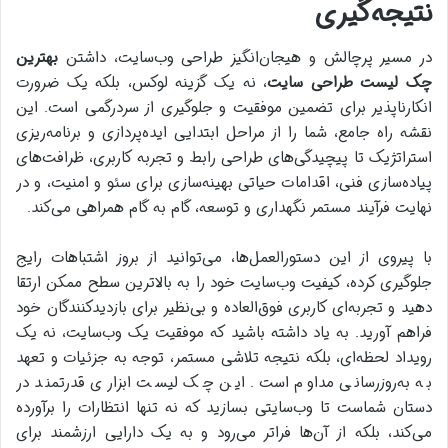
نتیجه‌گیری
در مسیر پرچالش و هیجان‌انگیز طراحی وب‌سایت، داشتن
بهترین
چک لیست طراحی سایت
، نه یک گزینه لوکس، بلکه یک ضرورت
انکارناپذیر برای تضمین موفقیت و جلوگیری از سردرگمی است. این
نقشه راه جامع، شما را از مراحل ابتدایی ایده‌پردازی و برنامه‌ریزی
استراتژیک تا پیچیدگی‌های طراحی رابط و تجربه کاربری، ظرافت‌های
پیاده‌سازی فنی، اقدامات حیاتی بهینه‌سازی برای سئو و امنیت، و در
نهایت فرآیند مستمر نگهداری و توسعه، گام به گام همراهی می‌کند.
با پیروی از این دستورالعمل‌ها، می‌توانید از بروز اشتباهات رایج
جلوگیری کرده، کیفیت وب‌سایت خود را به بالاترین سطح ممکن ارتقا
دهید و تجربه‌ای کاربری فوق‌العاده و بی‌نظیر برای بازدیدکنندگان خود
فراهم آورید. به یاد داشته باشید که موفقیت یک وب‌سایت، نه یک
رویداد لحظه‌ای، بلکه نتیجه تلاشی مستمر، توجه به جزئیات و تعهد
به به‌روزرسانی مداوم است. این چک لیست ابزاری قدرتمند در
دستان شماست تا وب‌سایتی بسازید که نه تنها انتظارات را برآورده
می‌کند، بلکه از آن‌ها فراتر می‌رود و به یک دارایی ارزشمند برای