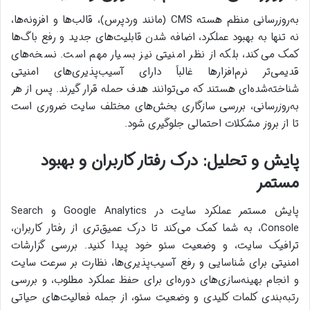
به‌روزرسانی منظم هسته CMS (مانند وردپرس)، قالب‌ها و افزونه‌ها،
نه تنها به بهبود عملکرد، اضافه شدن قابلیت‌های جدید و رفع باگ‌ها
کمک می‌کند، بلکه از نظر امنیتی نیز بسیار مهم است. نسخه‌های
قدیمی‌تر نرم‌افزارها غالباً دارای آسیب‌پذیری‌های امنیتی
شناخته‌شده‌ای هستند که می‌توانند هدف حمله قرار گیرند. پس از هر
به‌روزرسانی، بررسی سازگاری بخش‌های مختلف سایت ضروری است
تا از بروز مشکلات احتمالی جلوگیری شود.
پایش و تحلیل: درک رفتار کاربران و بهبود
مستمر
پایش مستمر عملکرد سایت در Google Analytics و Search
Console، به شما کمک می‌کند تا درک عمیق‌تری از رفتار کاربران،
ترافیک سایت، و وضعیت سئو خود پیدا کنید. بررسی گزارشات
امنیتی برای شناسایی و رفع آسیب‌پذیری‌ها، نظارت بر سرعت سایت
و انجام بهینه‌سازی‌های دوره‌ای برای حفظ عملکرد مطلوب، و بررسی
رتبه‌بندی کلمات کلیدی و وضعیت سئو، از جمله فعالیت‌های حیاتی