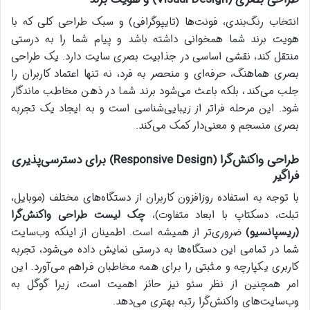
انتخاب رنگ‌بندی، فونت‌ها (تایپوگرافی) و سبک طراحی کلی که با
هویت برند شما همخوانی داشته باشد و پیام شما را به درستی
منتقل کند، نقشی اساسی در جذابیت بصری سایت دارد. یک طراحی
بصری هماهنگ، حرفه‌ای و منحصر به فرد، نه تنها اعتماد کاربران را
جلب می‌کند، بلکه باعث می‌شود برند شما در ذهن مخاطب ماندگار
شود. این مرحله فراتر از زیبایی‌شناسی است و به ایجاد یک تجربه
بصری منسجم و معنی‌دار کمک می‌کند.
طراحی واکنش‌گرا (Responsive Design) برای دسترسی‌پذیری
فراگیر
با توجه به استفاده روزافزون کاربران از دستگاه‌های مختلف (موبایل،
تبلت، دسکتاپ با ابعاد متفاوت)،
چک لیست طراحی واکنش‌گرا
(ریسپانسیو)
ضروری‌تر از همیشه است. اطمینان از اینکه وب‌سایت
شما در تمامی این دستگاه‌ها به درستی نمایش داده می‌شود، تجربه
کاربری یکپارچه و مثبتی را برای همه مخاطبان فراهم می‌آورد. این
امر همچنین از نظر سئو نیز حائز اهمیت است، زیرا گوگل به
وب‌سایت‌های واکنش‌گرا رتبه بهتری می‌دهد.