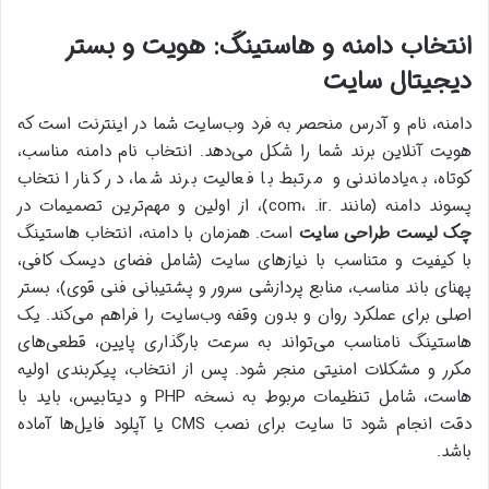
انتخاب دامنه و هاستینگ: هویت و بستر
دیجیتال سایت
دامنه، نام و آدرس منحصر به فرد وب‌سایت شما در اینترنت است که
هویت آنلاین برند شما را شکل می‌دهد. انتخاب نام دامنه مناسب،
کوتاه، به‌یادماندنی و مرتبط با فعالیت برند شما، در کنار انتخاب
پسوند دامنه (مانند .com، .ir)، از اولین و مهم‌ترین تصمیمات در
چک لیست طراحی سایت
است. همزمان با دامنه، انتخاب هاستینگ
با کیفیت و متناسب با نیازهای سایت (شامل فضای دیسک کافی،
پهنای باند مناسب، منابع پردازشی سرور و پشتیبانی فنی قوی)، بستر
اصلی برای عملکرد روان و بدون وقفه وب‌سایت را فراهم می‌کند. یک
هاستینگ نامناسب می‌تواند به سرعت بارگذاری پایین، قطعی‌های
مکرر و مشکلات امنیتی منجر شود. پس از انتخاب، پیکربندی اولیه
هاست، شامل تنظیمات مربوط به نسخه PHP و دیتابیس، باید با
دقت انجام شود تا سایت برای نصب CMS یا آپلود فایل‌ها آماده
باشد.