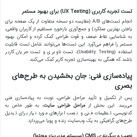
تست تجربه کاربری (UX Testing) برای بهبود مستمر
انجام تست‌های A/B (مقایسه دو نسخه متفاوت از یک صفحه برای
یافتن بهترین عملکرد) و جمع‌آوری بازخورد مستقیم از کاربران واقعی،
به شناسایی نقاط ضعف و قوت طراحی کمک کرده و امکان بهبود
مستمر را فراهم می‌آورد. این تست‌ها می‌توانند شامل تست قابلیت
استفاده (Usability Testing)، تست ناوبری و تست جریان کاربر
باشند که همگی به بهینه‌سازی تجربه کاربر کمک می‌کنند.
پیاده‌سازی فنی: جان بخشیدن به طرح‌های
بصری
پس از تکمیل و تأیید مراحل طراحی، نوبت به پیاده‌سازی فنی
می‌رسد. این بخش از
مراحل طراحی سایت
، به طور خاص به
کدنویسی، تنظیمات فنی و نصب ابزارهای مورد نیاز برای تبدیل
طرح‌های گرافیکی به یک وب‌سایت زنده و پویا می‌پردازد.
نصب و پیکربندی CMS (سیستم مدیریت محتوا)