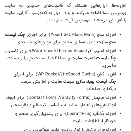
افزونه‌ها، ابزارهایی هستند که قابلیت‌های جدیدی به سایت
وردپرسی شما اضافه می‌کنند و بدون نیاز به کدنویسی، کارایی سایت
را افزایش می‌دهند. مهم‌ترین آن‌ها عبارتند از:
افزونه سئو (Yoast SEO/Rank Math): برای اجرای
چک لیست
سئو سایت
و بهینه‌سازی محتوا برای موتورهای جستجو.
افزونه امنیتی (Wordfence/iThemes Security): برای تضمین
چک لیست امنیت سایت
و محافظت از سایت در برابر حملات
سایبری.
افزونه کش (WP Rocket/LiteSpeed Cache): برای اجرای
چک لیست بهینه‌سازی سرعت سایت
و افزایش سرعت
بارگذاری صفحات.
افزونه فرم‌ساز (Contact Form 7/Gravity Forms): برای ایجاد
انواع فرم‌های تعاملی مانند فرم تماس، ثبت‌نام و نظرسنجی.
افزونه بک‌آپ (UpdraftPlus): برای پشتیبان‌گیری منظم و
خودکار از اطلاعات سایت.
افزونه‌های مرتبط با نوع سایت: مانند ووکامرس برای