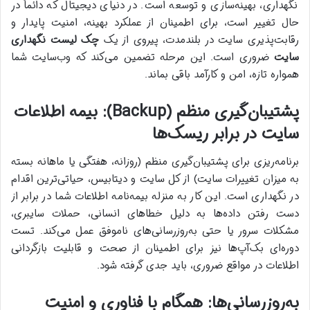
نگهداری، بهینه‌سازی و توسعه است. در دنیای دیجیتال که دائماً در
حال تغییر است، برای اطمینان از عملکرد بهینه، امنیت پایدار و
رقابت‌پذیری سایت در بلندمدت، پیروی از یک
چک لیست نگهداری
سایت
ضروری است. این مرحله تضمین می‌کند که وب‌سایت شما
همواره تازه، امن و کارآمد باقی بماند.
پشتیبان‌گیری منظم (Backup): بیمه اطلاعات
سایت در برابر ریسک‌ها
برنامه‌ریزی برای پشتیبان‌گیری منظم (روزانه، هفتگی یا ماهانه بسته
به میزان تغییرات سایت) از کل سایت و دیتابیس، حیاتی‌ترین اقدام
در نگهداری است. این کار به منزله بیمه‌نامه اطلاعات شما در برابر از
دست رفتن داده‌ها به دلیل خطاهای انسانی، حملات سایبری،
مشکلات سرور یا حتی به‌روزرسانی‌های ناموفق عمل می‌کند. تست
دوره‌ای بک‌آپ‌ها نیز برای اطمینان از صحت و قابلیت بازگردانی
اطلاعات در مواقع ضروری، باید جدی گرفته شود.
به‌روزرسانی‌ها: همگام با فناوری و امنیت