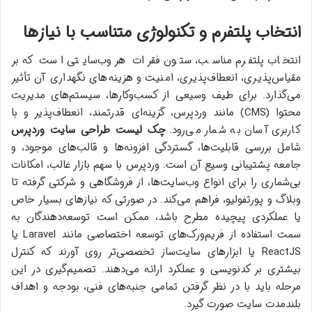
انتخاب پلتفرم و تکنولوژی متناسب با نیازها
انتخاب پلتفرم مناسب، ستون فقرات هر وب‌سایتی است که بر
مقیاس‌پذیری، انعطاف‌پذیری، امنیت و هزینه‌های نگهداری آن تأثیر
می‌گذارد. برای طیف وسیعی از کسب‌وکارها، سیستم‌های مدیریت
محتوا (CMS) مانند وردپرس، گزینه‌ای قدرتمند، انعطاف‌پذیر و با
کاربری آسان به شمار می‌رود.
چک لیست طراحی سایت وردپرس
شامل بررسی قابلیت‌ها، گستردگی افزونه‌ها و قالب‌های موجود، و
جامعه پشتیبانی وسیع آن است. وردپرس با سهم بازار غالب، امکانات
بی‌شماری را برای انواع وب‌سایت‌ها، از فروشگاهی و شرکتی گرفته تا
وبلاگ و پورتفولیو، فراهم می‌کند. در صورتی که نیازهای بسیار خاص
یا عملکردی پیچیده مطرح باشد، ممکن است توسعه‌دهندگان به
سمت استفاده از فریم‌ورک‌های توسعه اختصاصی مانند Laravel یا
ReactJS یا ابزارهای سایت‌ساز تخصصی‌تر روی آورند که کنترل
بیشتری بر کدنویسی و عملکرد ارائه می‌دهند. تصمیم‌گیری در این
مرحله باید با در نظر گرفتن تمامی جنبه‌های فنی، بودجه و اهداف
بلندمدت سایت صورت گیرد.