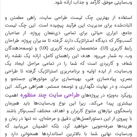
وب‌سایتی موفق، کارآمد و جذاب ارائه شود.
استفاده از بهترین چک لیست طراحی سایت، راهی مطمئن و
اثبات‌شده برای مدیریت این فرآیند پیچیده است. این چک لیست
جامع، ابزاری حیاتی برای تمامی ذی‌نفعان پروژه، از صاحبان
کسب‌وکار که دیدگاه استراتژیک دارند گرفته تا مدیران پروژه، طراحان
رابط کاربری (UI)، متخصصان تجربه کاربری (UX) و توسعه‌دهندگان
وب، به شمار می‌رود. هدف این راهنمای کامل، ارائه یک نقشه راه
شفاف و کاربردی است که شما را در تمامی مراحل ایجاد یک
وب‌سایت، از ایده اولیه و برنامه‌ریزی استراتژیک گرفته تا طراحی
بصری، پیاده‌سازی فنی، بهینه‌سازی برای موتورهای جستجو و
امنیت، و در نهایت نگهداری و توسعه مستمر، همراهی می‌کند. این
طراحی سایت چند منظوره
رویکرد به‌ویژه در پروژه‌های
اهمیت
بیشتری پیدا می‌کند، زیرا این نوع وب‌سایت‌ها باید هم‌زمان
پاسخگوی نیازهای متنوع کاربران و اهداف مختلف کسب‌وکار باشند.
با پیروی از این دستورالعمل‌های دقیق و مرحله‌ای، نه تنها در زمان و
هزینه‌ها صرفه‌جویی خواهید کرد، بلکه اطمینان می‌یابید که
وب‌سایت نهایی شما با بالاترین استانداردها همخوانی دارد و