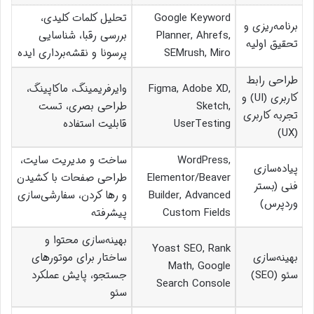
Google Keyword
تحلیل کلمات کلیدی،
برنامه‌ریزی و
Planner, Ahrefs,
بررسی رقبا، شناسایی
تحقیق اولیه
SEMrush, Miro
پرسونا و نقشه‌برداری ایده
طراحی رابط
Figma, Adobe XD,
وایرفریمینگ، ماکاپینگ،
کاربری (UI) و
Sketch,
طراحی بصری، تست
تجربه کاربری
UserTesting
قابلیت استفاده
(UX)
WordPress,
ساخت و مدیریت سایت،
پیاده‌سازی
Elementor/Beaver
طراحی صفحات با کشیدن
فنی (بستر
Builder, Advanced
و رها کردن، سفارشی‌سازی
وردپرس)
Custom Fields
پیشرفته
بهینه‌سازی محتوا و
Yoast SEO, Rank
بهینه‌سازی
ساختار برای موتورهای
Math, Google
سئو (SEO)
جستجو، پایش عملکرد
Search Console
سئو