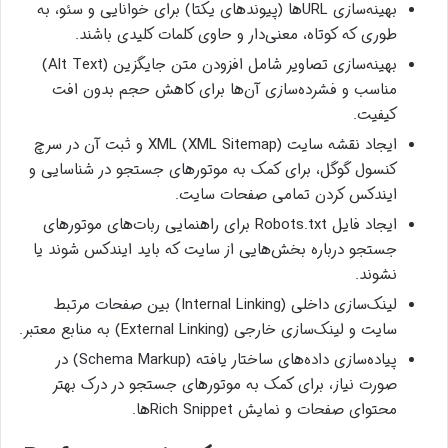
بهینه‌سازی URLها (پیوندهای یکتا) برای خوانایی و سئو، به
طوری که کوتاه، معنی‌دار و حاوی کلمات کلیدی باشند.
بهینه‌سازی تصاویر شامل افزودن متن جایگزین (Alt Text)
مناسب و فشرده‌سازی آن‌ها برای کاهش حجم بدون افت
کیفیت.
ایجاد نقشه سایت XML (XML Sitemap) و ثبت آن در سرچ
کنسول گوگل، برای کمک به موتورهای جستجو در شناسایی و
ایندکس کردن تمامی صفحات سایت.
ایجاد فایل Robots.txt برای راهنمایی ربات‌های موتورهای
جستجو درباره بخش‌هایی از سایت که باید ایندکس شوند یا
نشوند.
لینک‌سازی داخلی (Internal Linking) بین صفحات مرتبط
سایت و لینک‌سازی خارجی (External Linking) به منابع معتبر.
پیاده‌سازی داده‌های ساختار یافته (Schema Markup) در
صورت نیاز، برای کمک به موتورهای جستجو در درک بهتر
محتوای صفحات و نمایش Rich Snippetها.