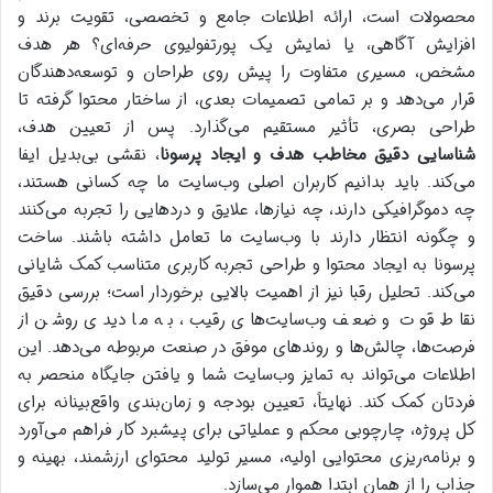
محصولات است، ارائه اطلاعات جامع و تخصصی، تقویت برند و
افزایش آگاهی، یا نمایش یک پورتفولیوی حرفه‌ای؟ هر هدف
مشخص، مسیری متفاوت را پیش روی طراحان و توسعه‌دهندگان
قرار می‌دهد و بر تمامی تصمیمات بعدی، از ساختار محتوا گرفته تا
طراحی بصری، تأثیر مستقیم می‌گذارد. پس از تعیین هدف،
شناسایی دقیق مخاطب هدف و ایجاد پرسونا
، نقشی بی‌بدیل ایفا
می‌کند. باید بدانیم کاربران اصلی وب‌سایت ما چه کسانی هستند،
چه دموگرافیکی دارند، چه نیازها، علایق و دردهایی را تجربه می‌کنند
و چگونه انتظار دارند با وب‌سایت ما تعامل داشته باشند. ساخت
پرسونا به ایجاد محتوا و طراحی تجربه کاربری متناسب کمک شایانی
می‌کند. تحلیل رقبا نیز از اهمیت بالایی برخوردار است؛ بررسی دقیق
نقاط قوت و ضعف وب‌سایت‌های رقیب، به ما دیدی روشن از
فرصت‌ها، چالش‌ها و روندهای موفق در صنعت مربوطه می‌دهد. این
اطلاعات می‌تواند به تمایز وب‌سایت شما و یافتن جایگاه منحصر به
فردتان کمک کند. نهایتاً، تعیین بودجه و زمان‌بندی واقع‌بینانه برای
کل پروژه، چارچوبی محکم و عملیاتی برای پیشبرد کار فراهم می‌آورد
و برنامه‌ریزی محتوایی اولیه، مسیر تولید محتوای ارزشمند، بهینه و
جذاب را از همان ابتدا هموار می‌سازد.