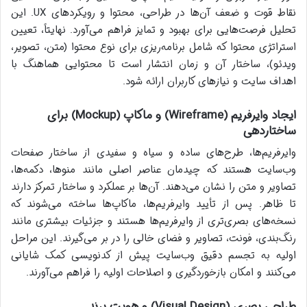
نقاط قوت و ضعف آن‌ها در طراحی، محتوا و رویکردهای UX. این
تحلیل فرصت‌هایی برای بهبود و تمایز فراهم می‌آورد. نهایتاً، تعیین
استراتژی محتوا که شامل برنامه‌ریزی برای نوع محتوا (متن، تصویر،
ویدئو)، ساختار آن و زمان انتشار است تا محتوایی هماهنگ با
اهداف سایت و نیازهای کاربران ارائه شود.
ایجاد وایرفریم (Wireframe) و ماکاپ (Mockup) برای
ساختاردهی
وایرفریم‌ها، طرح‌های ساده و سیاه و سفیدی از ساختار صفحات
وب‌سایت هستند که چیدمان عناصر اصلی مانند منوها، دکمه‌ها،
تصاویر و متن را نشان می‌دهند. آن‌ها بر عملکرد و ساختار تمرکز دارند
تا ظاهر. پس از تأیید وایرفریم‌ها، ماکاپ‌ها ساخته می‌شوند که
نسخه‌های بصری‌تری از وایرفریم‌ها هستند و جزئیات بیشتری مانند
رنگ‌بندی، فونت، تصاویر و فضای خالی را در بر می‌گیرند. این مراحل
اولیه به تجسم دقیق وب‌سایت پیش از کدنویسی کمک شایانی
می‌کنند و امکان بازخوردگیری و اصلاحات اولیه را فراهم می‌آورند.
طراحی بصری (Visual Design) و هویت برند