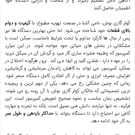
آگاهی کامل تصمیم بگیرند و از سلامت و کارایی دستگاه خود
اطمینان حاصل کنند.
کولر گازی بوش، نامی آشنا در صنعت تهویه مطبوع، با
کیفیت و دوام
بالای قطعات
خود شناخته می شود. اما حتی بهترین دستگاه ها نیز
پس از سال ها کارکرد مداوم یا تحت شرایط نامناسب، ممکن است با
مشکلاتی در بخش های حیاتی خود مواجه شوند. در این میان،
کمپرسور که وظیفه فشرده سازی گاز مبرد و گردش آن در سیکل تبرید
را بر عهده دارد، نقشی کلیدی ایفا می کند. بروز هرگونه اختلال در
عملکرد کمپرسور، می تواند به کاهش راندمان سرمایشی و گرمایشی،
افزایش مصرف انرژی و حتی از کار افتادن کامل دستگاه منجر شود.
زمانی که چنین مشکلی رخ می دهد، یکی از مهم ترین و پیچیده
ترین تصمیماتی که مالکان کولر گازی بوش با آن روبه رو می شوند،
تشخیص زمان مناسب و نحوه صحیح تعویض کمپرسور است. این
فرآیند، نه تنها نیازمند دانش فنی عمیق است، بلکه به تجربه و مهارت
کافی نیز احتیاج دارد تا دستگاه بتواند با
حداکثر بازدهی و طول عمر
به کار خود ادامه دهد.