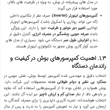
در مدل های پیشرفته تر بوش، به ویژه در ظرفیت های بالاتر،
مورد استفاده قرار می گیرند.
کمپرسورهای اینورتر (Inverter):
صرف نظر از مکانیزم داخلی
(که می تواند روتاری یا اسکرول باشد)، کمپرسورهای اینورتر
توانایی
تغییر دور موتور و ظرفیت
خود را دارند. این ویژگی
باعث
صرفه جویی چشمگیر در مصرف انرژی
، کنترل دقیق تر
دما و
افزایش طول عمر
دستگاه می شود. بسیاری از مدل های
جدید کولر گازی بوش مجهز به تکنولوژی اینورتر هستند.
۱.۳. اهمیت کمپرسورهای بوش در کیفیت و
راندمان دستگاه
انتخاب دقیق و مهندسی شده کمپرسور توسط بوش، نقش مهمی در
عملکرد بی نظیر و دوام طولانی مدت
محصولات این شرکت دارد.
بوش همواره در تلاش بوده تا از کمپرسورهایی استفاده کند که علاوه
بر بازدهی بالا، از نظر
صدای کم و لرزش ناچیز
نیز ایده آل باشند. این
انتخاب هوشمندانه، تجربه کاربری دلپذیری را برای مصرف کنندگان به
ارمغان می آورد و نیاز به تعویض کمپرسور را به ندرت و پس از سال