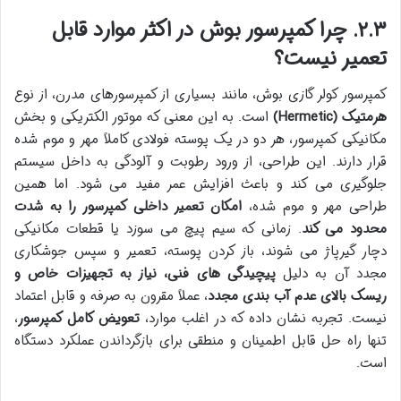
۲.۳. چرا کمپرسور بوش در اکثر موارد قابل
تعمیر نیست؟
کمپرسور کولر گازی بوش، مانند بسیاری از کمپرسورهای مدرن، از نوع
هرمتیک (Hermetic)
است. به این معنی که موتور الکتریکی و بخش
مکانیکی کمپرسور، هر دو در یک پوسته فولادی کاملاً مهر و موم شده
قرار دارند. این طراحی، از ورود رطوبت و آلودگی به داخل سیستم
جلوگیری می کند و باعث افزایش عمر مفید می شود. اما همین
طراحی مهر و موم شده،
امکان تعمیر داخلی کمپرسور را به شدت
محدود می کند
. زمانی که سیم پیچ می سوزد یا قطعات مکانیکی
دچار گیرپاژ می شوند، باز کردن پوسته، تعمیر و سپس جوشکاری
مجدد آن به دلیل
پیچیدگی های فنی، نیاز به تجهیزات خاص و
ریسک بالای عدم آب بندی مجدد
، عملاً مقرون به صرفه و قابل اعتماد
نیست. تجربه نشان داده که در اغلب موارد،
تعویض کامل کمپرسور
،
تنها راه حل قابل اطمینان و منطقی برای بازگرداندن عملکرد دستگاه
است.