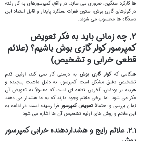
ها کارکرد سنگین، ضروری می سازد. در واقع، کمپرسورهای به کار رفته
در کولرهای گازی بوش، ستون فقرات عملکرد پایدار و قابل اعتماد این
دستگاه ها محسوب می شوند.
۲. چه زمانی باید به فکر تعویض
کمپرسور کولر گازی بوش باشیم؟ (علائم
قطعی خرابی و تشخیص)
هنگامی که
کولر گازی بوش
به درستی کار نمی کند، اولین قدم
تشخیص دقیق مشکل است. کمپرسور، به دلیل ماهیت پیچیده و
هزینه بر بودنش، آخرین قطعه ای است که معمولاً به تعویض آن
فکر می شود. اما برخی علائم وجود دارند که به ما هشدار می دهند
زمان بررسی و احتمالاً
تعویض کمپرسور
فرا رسیده است. در ادامه به
این علائم و روش های اولیه تشخیص آن ها اشاره می شود.
۲.۱. علائم رایج و هشداردهنده خرابی کمپرسور
بوش