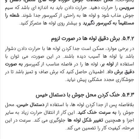
یکنواخت،
محل اتصالات جوش خورده لوله های مکش، دهش و
سرویس
را حرارت دهید. حرارت دادن باید به اندازه ای باشد که سیم
جوش مذاب شود و لوله ها به راحتی از کمپرسور جدا شوند.
شعله را
مستقیماً به کمپرسور نگیرید
و بیشتر روی لوله ها متمرکز کنید.
۵.۴.۲. برش دقیق لوله ها در صورت لزوم
در برخی موارد، ممکن است جدا کردن لوله ها با حرارت دادن دشوار
باشد یا لوله ها آسیب دیده باشند. در این صورت، می توان با
استفاده از
لوله بر
، لوله ها را در فاصله مناسب از کمپرسور
به صورت
دقیق برش داد
. اطمینان حاصل کنید که برش صاف و تمیز باشد تا در
جوشکاری مجدد مشکلی پیش نیاید.
۵.۴.۳. خنک کردن محل جوش با دستمال خیس
بلافاصله پس از جدا کردن لوله ها، با استفاده از
دستمال خیس
، محل
جوش را
به سرعت خنک کنید
. این کار از انتقال حرارت زیاد به سایر
اجزا و همچنین
تغییر شکل لوله ها
جلوگیری می کند. سرعت در این
مرحله، کیفیت کار را تضمین می کند.