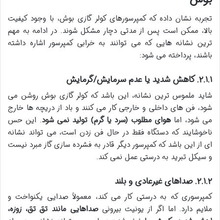
تجربه نشان داده که کمپرسورهای کولر گازی بوش، با وجود کیفیت
بالا، ممکن است پس از مدتی دچار مشکل شوند. در ادامه به مهم
ترین نشانه هایی که می توانند به خرابی کمپرسور اشاره داشته
باشند، پرداخته می شود:
۲.۱.۱. کاهش شدید یا عدم سرمایش/گرمایش
شاید ملموس ترین نشانه، این باشد که کولر گازی بوش روشن می
شود، فن های داخلی و خارجی کار می کنند و باد از دریچه ها خارج
می شود، اما
هوای مطلوب (سرد یا گرم) تولید نمی شود
. این حس
ناخوشایند که دستگاه فقط در حال فن زدن است، می تواند نشانه
ای از این باشد که کمپرسور دیگر قادر به فشرده سازی گاز مبرد نیست
و سیکل تبرید به درستی عمل نمی کند.
۲.۱.۲. صداهای غیرعادی و بلند
کمپرسوری که به درستی کار می کند، معمولاً صدایی یکنواخت و
ملایم دارد. اما اگر از یونیت بیرونی
صداهایی مانند تق تق، زوزه،