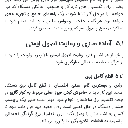
بخش برای تکنسین های تازه کار و همچنین مالکان دستگاه که می
خواهند با مراحل کار آشنا شوند، یک
راهنمای جامع و تجربه محور
خواهد بود. هر گام با دقت و وسواس خاص خود باید انجام شود تا
عملکرد صحیح و طول عمر کمپرسور جدید تضمین گردد.
۵.۱. آماده سازی و رعایت اصول ایمنی
پیش از هر اقدام فنی،
رعایت اصول ایمنی
بالاترین اولویت را دارد تا
از هرگونه حادثه احتمالی جلوگیری شود.
۵.۱.۱. قطع کامل برق
اولین و
مهمترین گام ایمنی
، اطمینان از
قطع کامل برق
دستگاه
است. این کار باید با
خاموش کردن فیوز اصلی مربوط به کولر گازی
در
جعبه تقسیم برق ساختمان انجام شود. بهتر است حتی یک برچسب
هشدار دستگاه در حال تعمیر است روی جعبه فیوز قرار داده شود تا
کسی به اشتباه آن را وصل نکند. این اقدام از
برق گرفتگی احتمالی
و
آسیب به قطعات الکترونیکی
جلوگیری می کند.