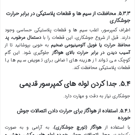
۵.۳.۳. محافظت از سیم ها و قطعات پلاستیکی در برابر حرارت
جوشکاری
اطراف کمپرسور، اغلب سیم ها و قطعات پلاستیکی حساسی وجود
دارند. قبل از شروع جوشکاری، این قطعات را با
دستمال مرطوب، پد
محافظ حرارت یا فویل آلومینیومی ضخیم
به خوبی بپوشانید تا از
آسیب دیدن در برابر حرارت بالای هواگاز
جلوگیری شود. این گام
کوچک می تواند از هزینه های اضافی برای تعویض سیم ها یا
قطعات پلاستیکی محافظت کند.
۵.۴. جدا کردن لوله های کمپرسور قدیمی
جوشکاری نیاز به دقت و مهارت دارد.
۵.۴.۱. استفاده از هواگاز برای حرارت دادن اتصالات جوش
خورده
با استفاده از
هواگاز (تورچ جوشکاری)
، به آرامی و به صورت