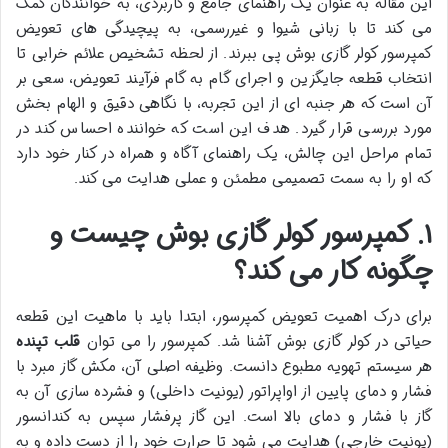
این مقاله به عنوان یک راهنمای جامع و کاربردی، به خوانندگان کمک
می کند تا با زبانی شیوا و غیررسمی، به پیچیدگی های تعویض
کمپرسور کولر گازی بوش پی ببرند. از لحظه تشخیص علائم خرابی تا
انتخاب قطعه جایگزین و اجرای گام به گام فرآیند تعویض، سعی بر
آن است که هر جنبه ای از این تجربه، با نگاهی دقیق و الهام بخش
مورد بررسی قرار گیرد. هدف این است که خواننده احساس کند در
تمام مراحل این چالش، یک راهنمای آگاه و همراه در کنار خود دارد
که او را به سمت تصمیمی مطمئن و عملی هدایت می کند.
۱. کمپرسور کولر گازی بوش چیست و
چگونه کار می کند؟
برای درک اهمیت تعویض کمپرسور، ابتدا باید با ماهیت این قطعه
حیاتی در کولر گازی بوش آشنا شد. کمپرسور را می توان
قلب تپنده
هر سیستم تهویه مطبوع دانست. وظیفه اصلی آن، مکش گاز مبرد با
فشار و دمای پایین از اواپراتور (یونیت داخلی) و فشرده سازی آن به
گاز با فشار و دمای بالا است. این گاز پرفشار سپس به کندانسور
(یونیت خارجی) هدایت می شود تا حرارت خود را از دست داده و به