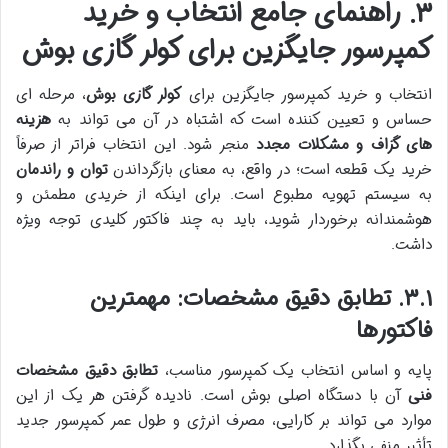
۳. راهنمای جامع انتخاب و خرید
کمپرسور جایگزین برای کولر گازی بوش
انتخاب و خرید کمپرسور جایگزین برای
کولر گازی بوش
، مرحله ای
حساس و تعیین کننده است که اشتباه در آن می تواند به
هزینه
های گزاف و مشکلات مجدد
منجر شود. این انتخاب فراتر از صرفاً
خرید یک قطعه است؛ در واقع، به معنای بازگرداندن
توان و راندمان
به سیستم تهویه مطبوع است. برای اینکه از خریدی مطمئن و
هوشمندانه برخوردار شوید، باید به چند فاکتور کلیدی توجه ویژه
داشت.
۳.۱. تطابق دقیق مشخصات: مهمترین
فاکتورها
پایه و اساس انتخاب یک کمپرسور مناسب،
تطابق دقیق مشخصات
فنی
آن با دستگاه اصلی بوش است. نادیده گرفتن هر یک از این
موارد می تواند بر کارایی، مصرف انرژی و طول عمر کمپرسور جدید
تأثیر منفی بگذارد.