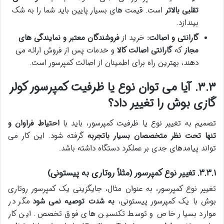
تقلبی بالاتر
است. قیمت های بسیار پایین باید شما را به شک
بیندازد.
گارانتی و اصالت:
خرید از
فروشندگان معتبر و نمایندگی های
مجاز
که
گارانتی اصالت کالا
و خدمات پس از فروش ارائه می
دهند، بهترین راه برای اطمینان از اصالت کمپرسور است.
۳.۳. آیا می توان نوع یا ظرفیت کمپرسور کولر
گازی بوش را تغییر داد؟
تصمیم به تغییر نوع یا ظرفیت کمپرسور، باید با
احتیاط فراوان و
تنها تحت نظر متخصصان بسیار باتجربه
گرفته شود. این کار می
تواند پیامدهای جدی بر عملکرد دستگاه داشته باشد.
۳.۳.۱. تغییر نوع کمپرسور (مثلاً روتاری به پیستونی)
تغییر نوع کمپرسور، به عنوان مثال، جایگزینی یک کمپرسور روتاری
بوش با یک کمپرسور پیستونی،
به شدت توصیه نمی شود
مگر در
موارد بسیار خاص و توسط تکنسین های فوق تخصص. این کار