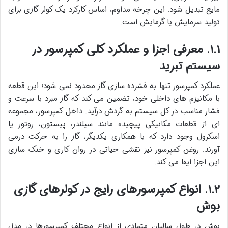
مایع تبدیل شود. این چرخه مداوم، اساس کارکرد یک کولر گازی برای
تولید سرمایش یا گرمایش است.
۱.۱. معرفی اجزا و عملکرد کلی کمپرسور در
سیستم تبرید
عملکرد کمپرسور تنها به فشرده سازی گاز محدود نمی شود؛ این قطعه
با مکانیزم های داخلی خود، تضمین می کند که گاز مبرد با سرعت و
فشار مناسب در کل سیستم به گردش درآید. داخل کمپرسور، مجموعه
ای از قطعات مکانیکی پیچیده مانند سیلندر، پیستون، روتور یا
اسکرول وجود دارد که با همکاری یکدیگر، گاز را به حرکت درمی
آورند. روغن کمپرسور نیز نقشی حیاتی در روان کاری و خنک سازی
این اجزا ایفا می کند.
۱.۲. انواع کمپرسورهای رایج در کولرهای گازی
بوش
بوش در طول سالیان متمادی از انواع مختلف کمپرسورها در مدل