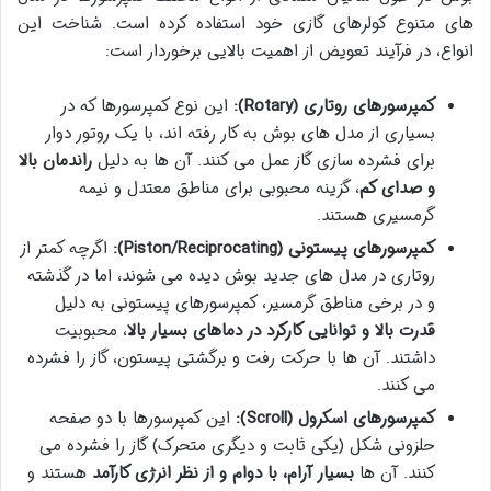
های متنوع کولرهای گازی خود استفاده کرده است. شناخت این
انواع، در فرآیند تعویض از اهمیت بالایی برخوردار است:
کمپرسورهای روتاری (Rotary):
این نوع کمپرسورها که در
بسیاری از مدل های بوش به کار رفته اند، با یک روتور دوار
برای فشرده سازی گاز عمل می کنند. آن ها به دلیل
راندمان بالا
و صدای کم
، گزینه محبوبی برای مناطق معتدل و نیمه
گرمسیری هستند.
کمپرسورهای پیستونی (Piston/Reciprocating):
اگرچه کمتر از
روتاری در مدل های جدید بوش دیده می شوند، اما در گذشته
و در برخی مناطق گرمسیر، کمپرسورهای پیستونی به دلیل
قدرت بالا و توانایی کارکرد در دماهای بسیار بالا
، محبوبیت
داشتند. آن ها با حرکت رفت و برگشتی پیستون، گاز را فشرده
می کنند.
کمپرسورهای اسکرول (Scroll):
این کمپرسورها با دو صفحه
حلزونی شکل (یکی ثابت و دیگری متحرک) گاز را فشرده می
کنند. آن ها
بسیار آرام، با دوام و از نظر انرژی کارآمد
هستند و