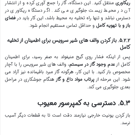
ریکاوری
منتقل کنید. این دستگاه، گاز را جمع آوری کرده و از انتشار
آن در محیط زیست جلوگیری می کند. اگر دستگاه ریکاوری در
دسترس نباشد و تنها راه تخلیه به محیط باشد، این کار باید در
فضای
باز و با تهویه کامل
و حداقل تماس مستقیم انجام شود.
۵.۲.۲. باز کردن والف های شیر سرویس برای اطمینان از تخلیه
کامل
پس از اینکه فشار روی گیج منیفولد به صفر رسید، برای اطمینان
کامل از
عدم وجود گاز در سیستم
، والف های شیر سرویس را با آچار
مخصوص باز کنید. با این کار، هرگونه گاز مبرد باقیمانده نیز آزاد می
شود. این مرحله از
پرتاب مواد داغ و گاز
هنگام جوشکاری در مراحل
بعدی جلوگیری می کند.
۵.۳. دسترسی به کمپرسور معیوب
باز کردن یونیت خارجی نیازمند دقت است تا به قطعات دیگر آسیب
نرسد.