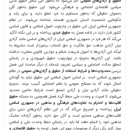
حقوق و آزادی‌های عمومی
آغاز می‌شود که به‌طور کلی شامل حقوق مدنی
سیاسی اقتصادی اجتماعی و فرهنگی می‌شود. این حقوق به‌طور کلی
به‌عنوان حقوقی که به‌طور مستقیم به فرد تعلق دارند و برای رشد و
شکوفایی شخصیت انسان ضروری هستند شناخته می‌شوند. در نظام
جمهوری اسلامی ایران این حقوق در چارچوب اصول اسلامی و قانون اساسی
کشور قرار دارند.در ادامه فصل به
حقوق فردی
پرداخته و بر این نکته تأکید
می‌کند که هر فرد در جمهوری اسلامی ایران از آزادی‌های اساسی مانند آزادی
بیان آزادی مذهب حق مالکیت و حق انتخاب برخوردار است مشروط به
اینکه این آزادی‌ها با اصول شریعت اسلام و موازین قانونی مغایرت نداشته
باشند. این آزادی‌ها به‌ویژه در چهارچوب حقوق شهروندی و در راستای
تحقق عدالت اجتماعی و سیاسی تعریف شده‌اند.از دیگر مباحث این فصل
بررسی
محدودیت‌ها و شرایط استفاده از حقوق و آزادی‌های عمومی
در نظام
جمهوری اسلامی است. بر اساس اصول اسلامی این حقوق نباید به گونه‌ای
اعمال شوند که به مصالح عمومی یا نظم اجتماعی آسیب بزنند. به‌ویژه
حقوقی مانند آزادی بیان و آزادی تجمع تحت شرایط خاصی محدود
می‌شوند تا امنیت و وحدت ملی حفظ گردد.فصل همچنین به مسئله
حقوق
اقلیت‌ها و احترام به تفاوت‌های فرهنگی و مذهبی در جمهوری اسلامی
ایران
پرداخته و تصریح می‌کند که در این نظام آزادی‌های دینی برای
اقلیت‌های مذهبی محترم است و آنان حق دارند به‌طور آزادانه مناسک
مذهبی خود را انجام دهند اما باید در راستای حفظ وحدت ملی و اسلامی
عمل کنند.یکی دیگر از موضوعات مهم این فصل توجه به
حقوق اقتصادی و