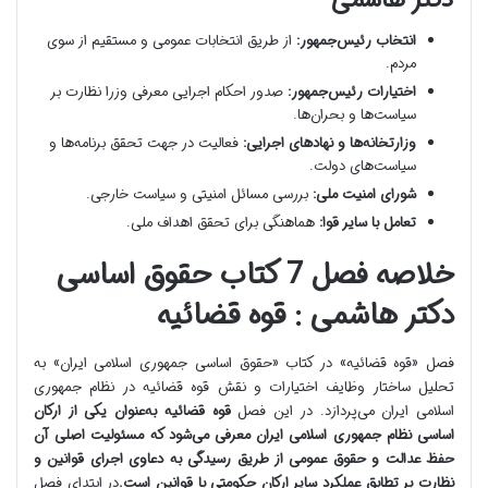
انتخاب رئیس‌جمهور:
از طریق انتخابات عمومی و مستقیم از سوی
مردم.
اختیارات رئیس‌جمهور:
صدور احکام اجرایی معرفی وزرا نظارت بر
سیاست‌ها و بحران‌ها.
وزارتخانه‌ها و نهادهای اجرایی:
فعالیت در جهت تحقق برنامه‌ها و
سیاست‌های دولت.
شورای امنیت ملی:
بررسی مسائل امنیتی و سیاست خارجی.
تعامل با سایر قوا:
هماهنگی برای تحقق اهداف ملی.
خلاصه فصل 7 کتاب حقوق اساسی
دکتر هاشمی : قوه قضائیه
فصل «قوه قضائیه» در کتاب «حقوق اساسی جمهوری اسلامی ایران» به
تحلیل ساختار وظایف اختیارات و نقش قوه قضائیه در نظام جمهوری
اسلامی ایران می‌پردازد. در این فصل
قوه قضائیه به‌عنوان یکی از ارکان
اساسی نظام جمهوری اسلامی ایران معرفی می‌شود که مسئولیت اصلی آن
حفظ عدالت و حقوق عمومی از طریق رسیدگی به دعاوی اجرای قوانین و
نظارت بر تطابق عملکرد سایر ارکان حکومتی با قوانین است.
در ابتدای فصل