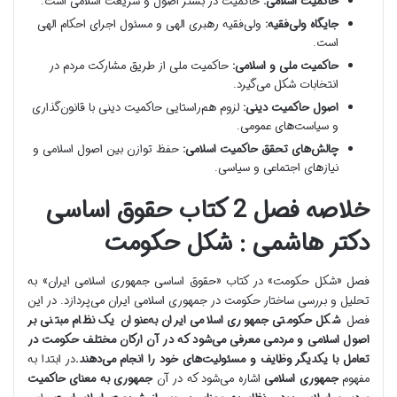
حاکمیت اسلامی:
حاکمیت در بستر اصول و شریعت اسلامی است.
جایگاه ولی‌فقیه:
ولی‌فقیه رهبری الهی و مسئول اجرای احکام الهی
است.
حاکمیت ملی و اسلامی:
حاکمیت ملی از طریق مشارکت مردم در
انتخابات شکل می‌گیرد.
اصول حاکمیت دینی:
لزوم هم‌راستایی حاکمیت دینی با قانون‌گذاری
و سیاست‌های عمومی.
چالش‌های تحقق حاکمیت اسلامی:
حفظ توازن بین اصول اسلامی و
نیازهای اجتماعی و سیاسی.
خلاصه فصل 2 کتاب حقوق اساسی
دکتر هاشمی : شکل حکومت
فصل «شکل حکومت» در کتاب «حقوق اساسی جمهوری اسلامی ایران» به
تحلیل و بررسی ساختار حکومت در جمهوری اسلامی ایران می‌پردازد. در این
فصل
شکل حکومتی جمهوری اسلامی ایران به‌عنوان یک نظام مبتنی بر
اصول اسلامی و مردمی معرفی می‌شود که در آن ارکان مختلف حکومت در
تعامل با یکدیگر وظایف و مسئولیت‌های خود را انجام می‌دهند.
در ابتدا به
مفهوم
جمهوری اسلامی
اشاره می‌شود که در آن
جمهوری به معنای حاکمیت