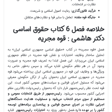
نظارت بر انتخابات.
فرآیند قانون‌گذاری:
رعایت اصول اسلامی و شریعت.
جایگاه قوه مقننه:
تعامل با سایر قوا و نظارت‌های متقابل.
خلاصه فصل 6 کتاب حقوق اساسی
دکتر هاشمی : قوه مجریه
فصل «قوه مجریه» در کتاب «حقوق اساسی جمهوری اسلامی ایران» به
تحلیل ساختار وظایف اختیارات و نقش قوه مجریه در نظام جمهوری
اسلامی ایران می‌پردازد. این فصل ابتدا به تعریف قوه مجریه و ضرورت
وجود آن در هر نظام حکومتی اشاره می‌کند و سپس به‌طور خاص به
ویژگی‌ها و وظایف این قوه در جمهوری اسلامی ایران پرداخته می‌شود.قوه
مجریه در جمهوری اسلامی ایران به‌عنوان یکی از ارکان حکومتی معرفی
می‌شود که مسئول اجرای قوانین و سیاست‌های عمومی کشور است. این
قوه تحت نظر رئیس‌جمهور قرار دارد که به‌عنوان رئیس‌دولت بالاترین مقام
اجرایی کشور محسوب می‌شود.
رئیس‌جمهور از طریق انتخابات عمومی و
مستقیم از سوی مردم انتخاب می‌شود و مسئولیت هدایت دستگاه‌های
اجرایی نظارت بر اجرای صحیح قوانین و پیاده‌سازی برنامه‌های توسعه
کشور را بر عهده دارد.
فصل به‌طور ویژه به
اختیارات رئیس‌جمهور
اشاره