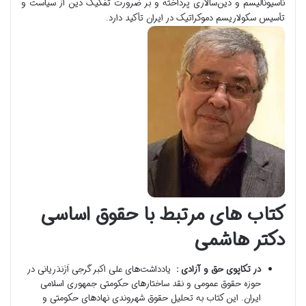
ناسیونالیسم و دین‌سالاری پرداخته و بر ضرورت تفکیک دین از سیاست و
تأسیس سکولاریسم دموکراتیک در ایران تأکید دارد.
کتاب های مرتبط با حقوق اساسی
دکتر هاشمی
در تکاپوی حق و آزادی :
یادداشت‌های علی اکبر گرجی اَزَندَریانی در
حوزه حقوق عمومی و نقد ساختارهای حکومتی جمهوری اسلامی
ایران. این کتاب به تحلیل حقوق شهروندی نهادهای حکومتی و