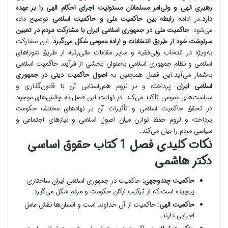
رهبری الهی و ولی‌امر مسلمانان مسئولیت اجرای احکام الهی را بر عهده
دارد.
در ادامه
رابطه بین حاکمیت ملی و حاکمیت اسلامی
توضیح داده
می‌شود.
حاکمیت ملی در جمهوری اسلامی ایران با مشارکت مردم در تعیین
سرنوشت خود از طریق انتخابات و اراده عمومی شکل می‌گیرد.
این مشارکت
به‌ویژه در انتخاب ولی‌فقیه و سایر مقامات عالی‌رتبه از طریق شوراهای
اسلامی و نظام جمهوری اسلامی به‌عنوان بخشی از فرآیند حاکمیت اسلامی
به‌شمار می‌آید.این فصل همچنین به
اصول حاکمیت دینی در جمهوری
اسلامی ایران
پرداخته و بر لزوم هم‌راستایی آن با قانون‌گذاری و
سیاست‌های عمومی تأکید می‌کند. در نهایت این فصل به چالش‌های موجود
در تحقق حاکمیت اسلامی و تأثیرات آن بر نهادهای مختلف حکومت
پرداخته و لزوم حفظ توازن میان اصول اسلامی و نیازهای اجتماعی و
سیاسی مردم را بیان می‌کند.
نکات کلیدی فصل 1 کتاب حقوق اساسی
دکتر هاشمی
حاکمیت چندوجهی:
حاکمیت در جمهوری اسلامی ایران ساختاری
پیچیده است که از ترکیب ارکان حکومت و مردم شکل می‌گیرد.
حاکمیت الهی:
حاکمیت از آن خداوند است و انسان‌ها نقش عامل
اجرایی دارند.