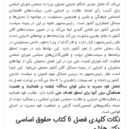
می‌کند که شامل صدور احکام اجرایی معرفی وزرا به مجلس شورای اسلامی
برای کسب رأی اعتماد نظارت بر اجرایی شدن سیاست‌های اقتصادی
اجتماعی فرهنگی و علمی و همچنین مسئولیت در مواجهه با بحران‌ها و
مسائل اضطراری کشور است. رئیس‌جمهور علاوه بر این در زمینه سیاست
خارجی کشور نیز نقشی کلیدی ایفا می‌کند و در تعیین سیاست‌های کلان
کشور با مقام رهبری مشورت می‌کند.وزارتخانه‌ها و نهادهای اجرایی تحت
نظر رئیس‌جمهور قرار دارند و هر کدام از وزرا به‌طور خاص مسئولیتی در
یک بخش خاص از امور کشور دارند. این نهادها باید در جهت تحقق
برنامه‌ها و سیاست‌های دولت و قانون‌گذاری‌های مجلس شورای اسلامی
فعالیت کنند.شورای امنیت ملی نیز در این فصل به‌عنوان یکی از نهادهای
مشورتی و اجرایی در زمینه مسائل کلان کشور معرفی می‌شود. این شورا
تحت نظر رئیس‌جمهور به بررسی مسائل مهم امنیتی و سیاست خارجی
کشور پرداخته و تصمیمات راهبردی را اتخاذ می‌کند.در نهایت فصل به
تعامل قوه مجریه با سایر قوای سه‌گانه (مقننه و قضائیه) و اهمیت
هماهنگی میان آنها برای تحقق اهداف ملی
اشاره دارد. نظارت قوه قضائیه
بر فعالیت‌های اجرایی و نظارت مجلس شورای اسلامی بر عملکرد دولت از
جمله مکانیزم‌های تضمین‌کننده کارایی و شفافیت قوه مجریه در اجرای
قوانین است.
نکات کلیدی فصل 6 کتاب حقوق اساسی
دکتر هاشمی