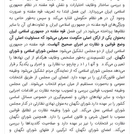
و بررسی ساختار وظایف اختیارات و نقش قوه مقننه در نظام جمهوری
اسلامی ایران می‌پردازد. این فصل ابتدا به تعریف قوه مقننه و ضرورت
وجود آن در هر نظام حکومتی اشاره می‌کند و سپس به‌طور خاص به
ویژگی‌های قوه مقننه در جمهوری اسلامی ایران و تفاوت‌های آن با سایر
نظام‌ها پرداخته می‌شود.در این فصل
قوه مقننه در جمهوری اسلامی ایران
به‌عنوان یکی از ارکان اصلی حکومت معرفی می‌شود که مسئولیت اصلی آن
وضع قوانین و نظارت بر اجرای صحیح آنهاست.
قوه مقننه در جمهوری
اسلامی ایران از دو مجلس تشکیل می‌شود:
مجلس شورای اسلامی و شورای
نگهبان.
این تقسیم‌بندی به‌طور مشخص وظایف هرکدام از این نهادها را
تعیین می‌کند و آنها را در چارچوب نظارتی و اجرایی یکدیگر قرار
می‌دهد.مجلس شورای اسلامی که از نمایندگان مردم تشکیل می‌شود وظیفه
اصلی قانون‌گذاری را بر عهده دارد. اعضای این مجلس از طریق انتخابات
عمومی و به‌صورت مستقیم از میان مردم انتخاب می‌شوند. این مجلس
وظیفه تصویب قوانین بررسی و تصویب بودجه نظارت بر اقدامات اجرایی
دولت و سایر نهادهای دولتی و تصمیم‌گیری در خصوص مسائل اساسی
کشور را بر عهده دارد.شورای نگهبان به‌عنوان نهادی نظارتی در کنار مجلس
شورای اسلامی عمل می‌کند. این شورا وظیفه نظارت بر تطابق قوانین
مصوب با اصول شرعی و قانون اساسی را دارد. همچنین شورای نگهبان
نظارت بر انتخابات را نیز بر عهده دارد و صلاحیت کاندیداها را بررسی
می‌کند. اعضای شورای نگهبان که ترکیبی از فقهای شورای نگهبان و