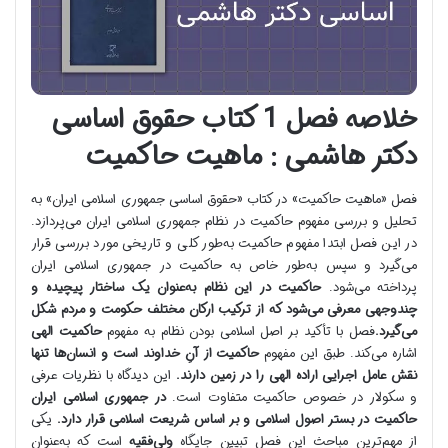
خلاصه فصل 1 کتاب حقوق اساسی
دکتر هاشمی : ماهیت حاکمیت
فصل «ماهیت حاکمیت» در کتاب «حقوق اساسی جمهوری اسلامی ایران» به
تحلیل و بررسی مفهوم حاکمیت در نظام جمهوری اسلامی ایران می‌پردازد.
در این فصل ابتدا مفهوم حاکمیت به‌طور کلی و تاریخی مورد بررسی قرار
می‌گیرد و سپس به‌طور خاص به حاکمیت در جمهوری اسلامی ایران
پرداخته می‌شود.
حاکمیت در این نظام به‌عنوان یک ساختار پیچیده و
چندوجهی معرفی می‌شود که از ترکیب ارکان مختلف حکومت و مردم شکل
می‌گیرد.
فصل با تأکید بر اصل اسلامی بودن نظام به مفهوم
حاکمیت الهی
اشاره می‌کند. طبق این مفهوم
حاکمیت از آنِ خداوند است و انسان‌ها تنها
نقش عامل اجرایی اراده الهی را در زمین دارند.
این دیدگاه با نظریات عرفی
و سکولار در خصوص حاکمیت متفاوت است.
در جمهوری اسلامی ایران
حاکمیت در بستر اصول اسلامی و بر اساس شریعت اسلامی قرار دارد.
یکی
از مهم‌ترین مباحث این فصل تبیین جایگاه
ولی‌فقیه
است که به‌عنوان