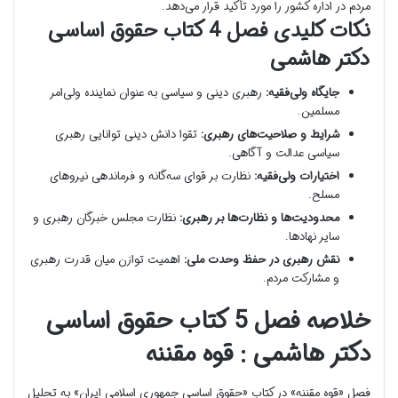
مردم در اداره کشور را مورد تأکید قرار می‌دهد.
نکات کلیدی فصل 4 کتاب حقوق اساسی
دکتر هاشمی
جایگاه ولی‌فقیه:
رهبری دینی و سیاسی به عنوان نماینده ولی‌امر
مسلمین.
شرایط و صلاحیت‌های رهبری:
تقوا دانش دینی توانایی رهبری
سیاسی عدالت و آگاهی.
اختیارات ولی‌فقیه:
نظارت بر قوای سه‌گانه و فرماندهی نیروهای
مسلح.
محدودیت‌ها و نظارت‌ها بر رهبری:
نظارت مجلس خبرگان رهبری و
سایر نهادها.
نقش رهبری در حفظ وحدت ملی:
اهمیت توازن میان قدرت رهبری
و مشارکت مردم.
خلاصه فصل 5 کتاب حقوق اساسی
دکتر هاشمی : قوه مقننه
فصل «قوه مقننه» در کتاب «حقوق اساسی جمهوری اسلامی ایران» به تحلیل