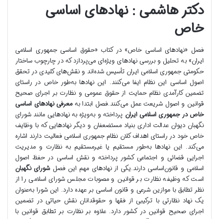
دکتر هاشمی : نهادهای اساسی
خاص
فصل «نهادهای اساسی خاص» در کتاب «حقوق اساسی جمهوری اسلامی
ایران» به تحلیل و بررسی نهادهای ویژه‌ای می‌پردازد که در چارچوب ساختار
حکومتی جمهوری اسلامی ایران تأسیس شده‌اند و نقش‌های کلیدی در تحقق
اصول اساسی این نظام ایفا می‌کنند. این نهادها به‌طور خاص در راستای
تضمین کارآمدی نظام حمایت از حقوق عمومی و نظارت بر اجرای صحیح
قوانین و اصول شریعت عمل می‌کنند.فصل ابتدا به
معرفی نهادهای اساسی
خاص در جمهوری اسلامی ایران
پرداخته و به‌ویژه به نهادهایی مانند شورای
نگهبان دیوان عدالت اداری بنیاد مستضعفان و دیگر نهادهایی که با وظایف
خاص خود در راستای اهداف کلان نظام جمهوری اسلامی فعالیت دارند اشاره
می‌کند. این نهادها به‌طور مستقیم یا غیرمستقیم به نظارت و مدیریت
اجرایی قضائی و اجتماعی کشور پرداخته و نقش اساسی در حفظ اصول
اسلامی و قانون‌اساسی دارند.یکی از نهادهای مهم این فصل
شورای نگهبان
است که وظیفه نظارت بر قوانین و مصوبات مجلس شورای اسلامی را از
نظر تطابق با موازین شرعی و قانون اساسی بر عهده دارد. این شورا به‌عنوان
یک نهاد نظارتی با ترکیبی از فقها و حقوقدانان نقش حیاتی در تضمین
اجرای صحیح قوانین در کشور دارد. علاوه بر نظارت بر تطابق قوانین با