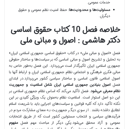
خدمات عمومی.
مسئولیت‌ها و محدودیت‌ها:
حفظ امنیت نظم عمومی و حقوق
دیگران.
خلاصه فصل 10 کتاب حقوق اساسی
دکتر هاشمی : اصول و مبانی ملی
فصل «اصول و مبانی ملی» در کتاب «حقوق اساسی جمهوری اسلامی ایران»
به تحلیل و تشریح اصول و مبانی اساسی که بر سیاست‌ها و ساختار حقوقی
جمهوری اسلامی ایران تأثیرگذار است می‌پردازد. این فصل به‌طور خاص به
مبانی فکری فرهنگی و اجتماعی نظام جمهوری اسلامی ایران و ارتباط آنها با
اصول اسلامی قانون اساسی و ساختار سیاسی کشور می‌پردازد.در ابتدای
فصل
اصول بنیادین جمهوری اسلامی ایران شامل اسلامیت و جمهوریت
نظام معرفی می‌شود.
فصل تأکید می‌کند که اساس نظام جمهوری اسلامی بر
این دو اصل استوار است. اسلامیت نظام به‌عنوان یک ویژگی کلیدی بر این
نکته تأکید دارد که کلیه قوانین و سیاست‌های اجرایی باید با شریعت اسلام
تطابق داشته باشند. از سوی دیگر جمهوریت به معنای مشارکت مردم در
فرآیندهای سیاسی و انتخاب مسئولین کشور است که از طریق انتخابات
عمومی و آزاد محقق می‌شود.یکی دیگر از مباحث مهم فصل
مفهوم