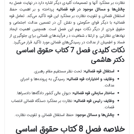
نظارت بر عملکرد آنها و تصمیمات کلیدی دیگر اشاره دارد.در نهایت فصل به
چالش‌ها و مسائل موجود در قوه قضائیه
پرداخته و بر اهمیت حفظ
استقلال قضائی و تقویت نظارت بر عملکرد این قوه تأکید می‌کند. تعامل قوه
قضائیه با دیگر قوای حکومتی و نقش آن در تضمین عدالت اجتماعی و
حقوق فردی از دیگر نکات مهم این فصل است. همچنین اهمیت ایجاد
نهادهای نظارتی و ارتقاء شفافیت در فرآیندهای قضائی برای جلوگیری از
فساد و اطمینان از عدالت در رسیدگی‌های قضائی مورد تأکید قرار می‌گیرد.
نکات کلیدی فصل 7 کتاب حقوق اساسی
دکتر هاشمی
استقلال قوه قضائیه:
تحت نظر مستقیم مقام رهبری.
وظایف و اختیارات قوه قضائیه:
رسیدگی به پرونده‌ها و اجرای
عدالت.
ساختار سازمانی قوه قضائیه:
دیوان عالی کشور دادگاه‌ها دادسراها.
وظایف رئیس قوه قضائیه:
نظارت بر عملکرد دستگاه قضائی انتصاب
قضات.
چالش‌ها و مسائل موجود:
حفظ استقلال قضائی و تقویت نظارت.
خلاصه فصل 8 کتاب حقوق اساسی