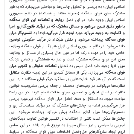
فصل «مسائل مشترک قوای سه‌گانه» در کتاب «حقوق اساسی جمهوری
اسلامی ایران» به بررسی و تحلیل چالش‌ها و مباحثی می‌پردازد که به‌طور
مشترک میان قوای سه‌گانه (مجریه مقننه و قضائیه) در نظام جمهوری
اسلامی ایران وجود دارد. در این فصل
روابط و تعاملات این قوای سه‌گانه
به‌طور دقیق تبیین می‌شود و مسائل مشترک که در فرآیند قانون‌گذاری اجرا
و قضاوت به وجود می‌آید مورد توجه قرار می‌گیرد.
ابتدا به
تقسیم‌کار میان
قوای سه‌گانه
پرداخته می‌شود و نقش هرکدام در فرآیند حکومتی توضیح
داده می‌شود. در نظام جمهوری اسلامی ایران هر یک از قوای سه‌گانه وظایف
خاص خود را بر عهده دارند؛ اما در عین حال بسیاری از مسائل و وظایف
میان این قوای سه‌گانه مشترک است و نیاز به هماهنگی و تعامل نزدیک
میان آنها وجود دارد.فصل سپس به تحلیل
تعاملات حقوقی و قانونی میان
قوای سه‌گانه
می‌پردازد. یکی از مسائل کلیدی در این زمینه
نظارت متقابل
است که در آن هر قوه نظارت‌هایی بر عملکرد دیگر قوای سه‌گانه دارد. این
نظارت‌ها می‌توانند در زمینه‌های مختلف از جمله بررسی مشروعیت قوانین
نظارت بر اعمال اجرایی و تضمین اجرای عدالت انجام شوند. در این راستا
مباحث مربوط به استقلال و حفظ تعادل میان قوای سه‌گانه نیز مورد بررسی
قرار می‌گیرد.در ادامه به چالش‌های مشترک که در فرآیند سیاست‌گذاری و
تصمیم‌گیری‌ها میان قوای سه‌گانه پیش می‌آید پرداخته می‌شود. این
چالش‌ها ممکن است ناشی از اختلافات در تفسیر قوانین تفاوت دیدگاه‌های
اجرایی یا سیاسی و نیز مسائل مربوط به توزیع قدرت باشد. بر این اساس
لزوم ایجاد سازوکارهای حل‌وفصل اختلافات میان قوای سه‌گانه در شرایط