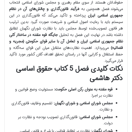
حقوقدانان هستند از سوی مقام رهبری و مجلس شورای اسلامی انتخاب
می‌شوند.فصل همچنین به
فرآیند قانون‌گذاری و چالش‌های آن در نظام
جمهوری اسلامی ایران
پرداخته و تأکید می‌کند که قانون‌گذاری در این
سیستم باید با رعایت اصول اسلامی و شریعت صورت گیرد. بدین ترتیب
هر قانون تصویب‌شده توسط مجلس باید با نظارت شورای نگهبان تطابق
داشته باشد.در نهایت این فصل به تحلیل
جایگاه قوه مقننه در ساختار کلی
نظام جمهوری اسلامی ایران و تعامل آن با سایر قوای حکومتی (مجریه و
قضائیه)
می‌پردازد. اهمیت نظارت‌های متقابل میان این قوای سه‌گانه و
حفظ استقلال و کارایی آنها در راستای تحقق اهداف کلان کشور مورد تأکید
قرار می‌گیرد.
نکات کلیدی فصل 5 کتاب حقوق اساسی
دکتر هاشمی
قوه مقننه به عنوان رکن اصلی حکومت:
مسئولیت وضع قوانین و
نظارت بر اجرا.
مجلس شورای اسلامی و شورای نگهبان:
تقسیم وظایف قانون‌گذاری
و نظارت.
مجلس شورای اسلامی:
قانون‌گذاری تصویب بودجه و نظارت بر
دولت.
شورای نگهبان:
نظارت بر تطابق قوانین با شرع و قانون اساسی