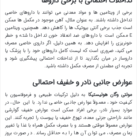
تداخلات احتمالی با برخی داروها
برخی از ویتامین ها و مواد معدنی می توانند با داروهای خاصی
تداخل داشته باشند. به عنوان مثال، آهن موجود در مکمل ها ممکن
است جذب برخی آنتی بیوتیک ها را کاهش دهد. همچنین، ویتامین
E ممکن است با داروهای ضد انعقاد خون تداخل داشته و خطر
خونریزی را افزایش دهد. به همین دلیل، اگر داروی خاصی مصرف
می کنید، ضروری است که لیست کامل داروهای خود را با پزشک یا
داروساز در میان بگذارید تا از تداخلات احتمالی پیشگیری شود و
تجربه ای مطمئن از مصرف مکمل داشته باشید.
عوارض جانبی نادر و خفیف احتمالی
مولتی وگان هولیستیکا
به دلیل ترکیبات طبیعی و فرمولاسیون با
کیفیت خود، معمولاً عوارض جانبی خاصی ندارد. با این حال، در
موارد بسیار نادر، برخی افراد ممکن است عوارض خفیف گوارشی
مانند ناراحتی جزئی معده، تهوع خفیف یا یبوست را تجربه کنند. این
عوارض معمولاً موقتی هستند و با مصرف مکمل همراه با غذا یا تغییر
زمان مصرف، می توان آن ها را به حداقل رساند. در صورت بروز