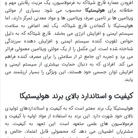
افزودن عصاره قارچ شیتاکه به فرمولاسیون، یک مزیت رقابتی مهم و
خلاقانه برای
هولیستیکا
محسوب می شود. بسیاری از مولتی
ویتامین ها بر تامین صرف ویتامین ها و مواد معدنی تمرکز دارند، اما
هولیستیکا با گنجاندن قارچ شیتاکه، یک بُعد اضافی به سلامت
سیستم ایمنی و افزایش انرژی می بخشد. قارچ شیتاکه که به دلیل
خواص تقویت کننده سیستم ایمنی و افزایش دهنده سرزندگی
شناخته شده است، این مکمل را از یک مولتی ویتامین معمولی فراتر
می برد و تجربه ای جامع تر از سلامتی را برای مصرف کننده فراهم
می کند. افرادی که به دنبال حمایت بیشتری از سیستم ایمنی و
افزایش توان جسمی خود هستند، این ویژگی را بسیار ارزشمند می
یابند.
کیفیت و استاندارد بالای برند هولیستیکا
هولیستیکا یک برند معتبر است که به کیفیت و استانداردهای تولیدی
بالای خود شهرت دارد. این برند به استفاده از مواد اولیه با کیفیت و
فرمولاسیون های علمی متعهد است. این تعهد به کیفیت، به
مشتریان اطمینان می دهد که محصولی قابل اعتماد، خالص و