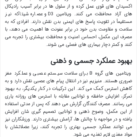
اکسیدان های قوی عمل کرده و از سلول ها در برابر آسیب رادیکال
های آزاد محافظت می کنند. ویتامین D3 و عصاره شیتاکه نیز
مستقیماً در تقویت پاسخ های ایمنی بدن نقش دارند. افرادی که به
سلامت و مقاومت بدن خود در برابر عفونت ها اهمیت می دهند، با
مصرف این مکمل، احساس امنیت و محافظت بیشتری را تجربه می
کنند و کمتر دچار بیماری های فصلی می شوند.
بهبود عملکرد جسمی و ذهنی
ویتامین های گروه B برای سلامت سیستم عصبی و عملکرد مغز
ضروری هستند. منیزیم نیز در انتقال پیام های عصبی نقش دارد و به
کاهش استرس کمک می کند. این ترکیبات در کنار یکدیگر، به بهبود
تمرکز، افزایش حافظه و توانایی مقابله با استرس های روزانه یاری
می رسانند. مصرف کنندگان گزارش می دهند که پس از مدتی استفاده
از این مکمل، وضوح ذهنی و توانایی تصمیم گیری شان افزایش
یافته و در مواجهه با چالش ها، آرامش بیشتری دارند. ورزشکاران نیز
می توانند عملکرد جسمی بهتری را تجربه کنند، زیرا عضلاتشان با
مواد مغذی لازم تغذیه می شود.