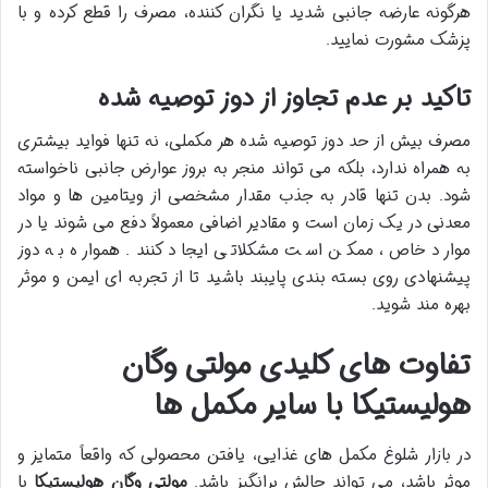
هرگونه عارضه جانبی شدید یا نگران کننده، مصرف را قطع کرده و با
پزشک مشورت نمایید.
تاکید بر عدم تجاوز از دوز توصیه شده
مصرف بیش از حد دوز توصیه شده هر مکملی، نه تنها فواید بیشتری
به همراه ندارد، بلکه می تواند منجر به بروز عوارض جانبی ناخواسته
شود. بدن تنها قادر به جذب مقدار مشخصی از ویتامین ها و مواد
معدنی در یک زمان است و مقادیر اضافی معمولاً دفع می شوند یا در
موارد خاص، ممکن است مشکلاتی ایجاد کنند. همواره به دوز
پیشنهادی روی بسته بندی پایبند باشید تا از تجربه ای ایمن و موثر
بهره مند شوید.
تفاوت های کلیدی مولتی وگان
هولیستیکا با سایر مکمل ها
در بازار شلوغ مکمل های غذایی، یافتن محصولی که واقعاً متمایز و
موثر باشد، می تواند چالش برانگیز باشد.
مولتی وگان هولیستیکا
با