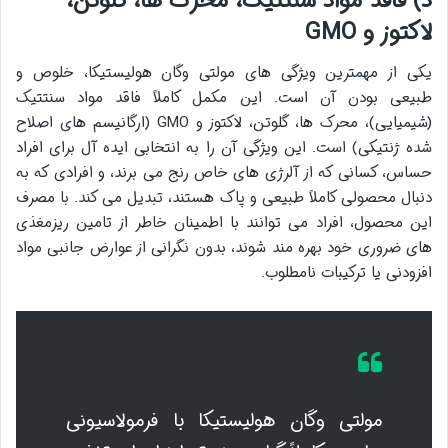
د) فاقد مواد سنتتیک، محرک ها، گلوتن،
لاکتوز و GMO
یکی از مهمترین ویژگی های مولتی وگان هولیستیکا، خلوص و
طبیعی بودن آن است. این مکمل کاملاً فاقد مواد سنتتیک
(شیمیایی)، محرک ها، گلوتن، لاکتوز و GMO (ارگانیسم های اصلاح
شده ژنتیکی) است. این ویژگی آن را به انتخابی ایده آل برای افراد
حساس، کسانی که از آلرژی های خاص رنج می برند، و افرادی که به
دنبال محصولی کاملاً طبیعی و پاک هستند، تبدیل می کند. با مصرف
این محصول، افراد می توانند با اطمینان خاطر از تامین ریزمغذی
های ضروری خود بهره مند شوند، بدون نگرانی از عوارض جانبی مواد
افزودنی یا ترکیبات نامطلوب.
مولتی وگان هولیستیکا با فرمولاسیونی