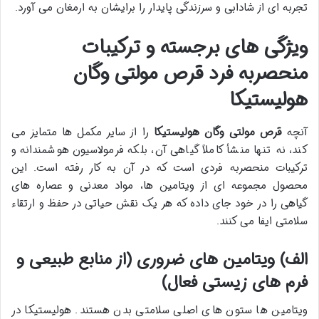
تجربه ای از شادابی و سرزندگی پایدار را برایشان به ارمغان می آورد.
ویژگی های برجسته و ترکیبات
منحصربه فرد قرص مولتی وگان
هولیستیکا
آنچه
قرص مولتی وگان هولیستیکا
را از سایر مکمل ها متمایز می
کند، نه تنها منشأ کاملاً گیاهی آن، بلکه فرمولاسیون هوشمندانه و
ترکیبات منحصربه فردی است که در آن به کار رفته است. این
محصول مجموعه ای از ویتامین ها، مواد معدنی و عصاره های
گیاهی را در خود جای داده که هر یک نقش حیاتی در حفظ و ارتقاء
سلامتی ایفا می کنند.
الف) ویتامین های ضروری (از منابع طبیعی و
فرم های زیستی فعال)
ویتامین ها ستون های اصلی سلامتی بدن هستند. هولیستیکا در