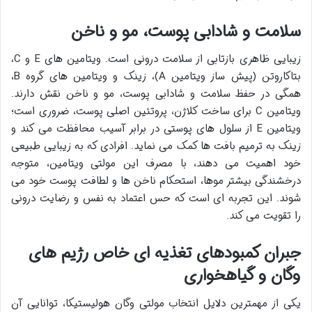
سلامت و شادابی پوست، مو و ناخن
زیبایی ظاهری بازتابی از سلامت درونی است. ویتامین های E و C،
بتاکاروتن (پیش ساز ویتامین A)، زینک و ویتامین های گروه B،
همگی در حفظ سلامت و شادابی پوست، مو و ناخن نقش دارند.
ویتامین C برای ساخت کلاژن، پروتئین اصلی پوست، ضروری است؛
ویتامین E از سلول های پوستی در برابر آسیب محافظت می کند و
زینک به ترمیم بافت ها کمک می نماید. افرادی که به زیبایی طبیعی
خود اهمیت می دهند، با مصرف این مولتی ویتامین، متوجه
درخشندگی بیشتر موها، استحکام ناخن ها و لطافت پوست خود می
شوند. این تجربه ای است که حس اعتماد به نفس و رضایت درونی
را تقویت می کند.
جبران کمبودهای تغذیه ای خاص رژیم های
وگان و گیاهخواری
یکی از مهمترین دلایل انتخاب مولتی وگان هولیستیکا، توانایی آن