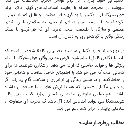
اکسیدانی خود، بدن را در برابر عوامل مخرب محافظت می کند.
سهولت در مصرف، همراه با رعایت استانداردهای کیفی بالای برند
هولیستیکا، این مکمل را به گزینه ای مطمئن و قابل اعتماد تبدیل
کرده است. این محصول، نمادی از تعهد به سلامتی با رویکردی
طبیعی و سازگار با طبیعت است، تجربه ای که هر فردی با سبک
زندگی وگان یا گیاهخواری به دنبال آن است.
در نهایت، انتخاب مکملی مناسب، تصمیمی کاملاً شخصی است که
باید با آگاهی کامل انجام شود.
قرص مولتی وگان هولیستیکا
، با تمام
ویژگی ها و فواید جامعی که ارائه می دهد، راهکاری هوشمندانه برای
کسانی است که می خواهند با اطمینان خاطر، سلامت و شادابی خود
را حفظ کنند و در مسیر زندگی پر از انرژی و سلامت گام بردارند. اگر
به دنبال مکملی هستید که هم با ارزش های شما همخوانی داشته
باشد و هم تمامی نیازهای تغذیه ای شما را برطرف کند، مولتی وگان
هولیستیکا می تواند انتخابی ایده آل باشد که تجربه ای متفاوت از
سلامتی پایدار را برای شما رقم می زند.
مطالب پرطرفدار سایت: