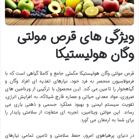
ویژگی های قرص مولتی
وگان هولیستیکا
قرص مولتی وگان هولیستیکا مکملی جامع و کاملاً گیاهی است که با
فرمولاسیون منحصر به فرد خود، نیازهای تغذیه ای افراد وگان و
گیاهخوار را تامین می کند. این محصول با ترکیبی از ویتامین های
ضروری، مواد معدنی حیاتی و عصاره قارچ شیتاکه، به افزایش انرژی،
تقویت سیستم ایمنی و بهبود عملکرد جسمی و ذهنی یاری می
رساند. این مولتی ویتامین، تجربه ای متفاوت از سلامتی پایدار را
برای شما به ارمغان می آورد.
در دنیای پرهیاهوی امروز، حفظ سلامتی و تامین تمامی نیازهای