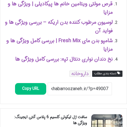
قرص مولتی ویتامین خانم ها پیکادیلی | ویژگی ها و
مزایا
لوسیون مرطوب کننده بدن اریکه – بررسی ویژگی ها و
فواید آن
شامپو بدن مای Fresh Mix | بررسی کامل ویژگی ها و
مزایا
نخ دندان نواری دنتال تپه: بررسی کامل ویژگی ها
داروخانه
دسته بندی مطلب
Copy URL
سافت ژل لیکوئی کلسیم 6 پلاس آنتی ایجینگ:
ویژگی ها