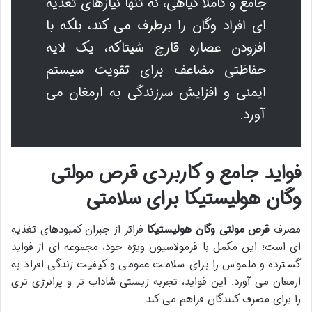
جامع و کاملاً گیاهی، نه تنها نیازهای تغذیه
ای افراد وگان را برطرف می کند، بلکه با
افزودن عصاره قارچ شیتاکه، یک لایه
حفاظتی مضاعف برای تقویت سیستم
ایمنی و افزایش سرزندگی به ارمغان می
آورد.
فواید جامع و کاربردی قرص مولتی
وگان هولیستیکا برای سلامتی
مصرف
قرص مولتی وگان هولیستیکا
فراتر از جبران کمبودهای تغذیه
ای است؛ این مکمل با فرمولاسیون ویژه خود، مجموعه ای از فواید
گسترده و ملموس را برای سلامت عمومی و کیفیت زندگی افراد به
ارمغان می آورد. این فواید، تجربه زیستی شاداب تر و پرانرژی تری
را برای مصرف کنندگان فراهم می کند.