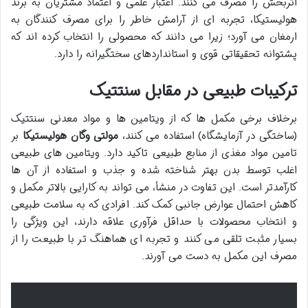
اثربخش را مصرف می کنند. اعتبار علمی و اعتماد مشتریان به برند
هولیستیکا، تجربه ای از آرامش خاطر را برای مصرف کنندگان به
ارمغان می آورد؛ زیرا می دانند که محصولی را انتخاب کرده اند که
پشتوانه تحقیقاتی قوی و استانداردهای سختگیرانه را دارد.
ترکیبات طبیعی در مقابل سنتتیک
برخلاف برخی مکمل ها که از ویتامین ها و مواد معدنی سنتتیک
(ساختگی در آزمایشگاه) استفاده می کنند،
مولتی وگان هولیستیکا
بر
تامین مواد مغذی از منابع طبیعی تاکید دارد. ویتامین های طبیعی
اغلب توسط بدن بهتر شناخته شده و جذب و استفاده از آن ها
کارآمدتر است. این تفاوت در منشأ، می تواند به کارایی بالاتر مکمل و
کاهش احتمال عوارض جانبی کمک کند. افرادی که به سلامت طبیعی
و انتخاب محصولات با حداقل فرآوری علاقه دارند، این ویژگی را
بسیار مثبت تلقی می کنند و تجربه ای هماهنگ تر با طبیعت را از
مصرف این مکمل به دست می آورند.