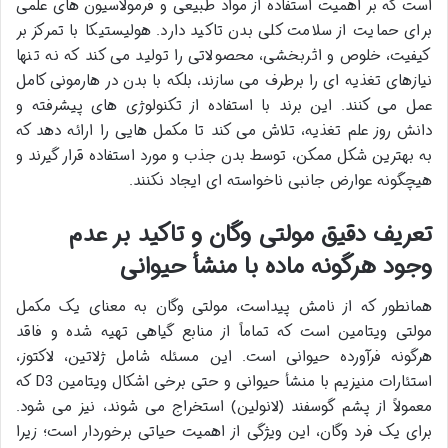
است که بر اهمیت استفاده از مواد طبیعی و فرمولاسیون های علمی
برای حمایت از سلامت کلی بدن تاکید دارد. هولیستیکا با تمرکز بر
کیفیت، خلوص و اثربخشی، محصولاتی را تولید می کند که نه تنها
نیازهای تغذیه ای را برطرف می سازند، بلکه با بدن در هارمونی کامل
عمل می کنند. این برند با استفاده از تکنولوژی های پیشرفته و
دانش روز علم تغذیه، تلاش می کند تا مکمل هایی را ارائه دهد که
به بهترین شکل ممکن، توسط بدن جذب و مورد استفاده قرار گیرند و
هیچگونه عوارض جانبی ناخواسته ای ایجاد نکنند.
تعریف دقیق مولتی وگان و تاکید بر عدم
وجود هرگونه ماده با منشأ حیوانی
همانطور که از نامش پیداست، مولتی وگان به معنای یک مکمل
مولتی ویتامین است که تماماً از منابع گیاهی تهیه شده و فاقد
هرگونه فرآورده حیوانی است. این مسئله شامل ژلاتین، لاکتوز،
استئارات منیزیم با منشأ حیوانی و حتی برخی اشکال ویتامین D3 که
معمولاً از پشم گوسفند (لانولین) استخراج می شوند، نیز می شود.
برای یک فرد وگان، این ویژگی از اهمیت حیاتی برخوردار است؛ زیرا