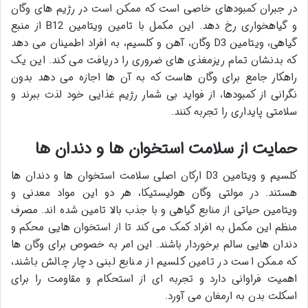
در جبران کمبودهای خاصی است که ممکن است در رژیم های وگان
و گیاهخواری رخ دهد. این مکمل با تامین ویتامین B12 از منبع
گیاهی، ویتامین D3 وگان، آهن و کلسیم، به افراد اطمینان می دهد
که بدنشان تمام ریزمغذی های ضروری را دریافت می کند. این یک
راهکار جامع برای وگان هاست که به آن ها اجازه می دهد بدون
نگرانی از کمبودها، از فواید بی شمار رژیم غذایی خود لذت ببرند و
سلامتی پایداری را تجربه کنند.
حمایت از سلامت استخوان ها و دندان ها
کلسیم و ویتامین D3 ارکان اصلی سلامت استخوان ها و دندان ها
هستند. در مولتی وگان هولیستیکا، هر دو این مواد معدنی و
ویتامین حیاتی از منابع گیاهی و با جذب بالا تامین شده اند. مصرف
منظم این مکمل به افراد کمک می کند تا از استخوان هایی محکم و
دندان هایی سالم برخوردار باشند. این امر به خصوص برای وگان ها
که ممکن است در تامین کلسیم از منابع لبنی دچار چالش باشند،
اهمیت فراوانی دارد و تجربه ای از استحکام و مقاومت را برای
اسکلت بدن به ارمغان می آورد.