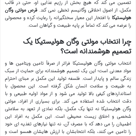
تضمین می کند که هیچ بخش از رژیم غذایی او، حتی در قالب
مکمل، از اصول اخلاقی وگانیسم تخطی نمی کند.
قرص مولتی وگان
هولیستیکا
با افتخار این معیار سختگیرانه را رعایت کرده و محصولی
را عرضه می کند که تماماً بر پایه طبیعت و گیاهان است.
چرا انتخاب مولتی وگان هولیستیکا یک
تصمیم هوشمندانه است؟
انتخاب مولتی وگان هولیستیکا فراتر از صرفاً تامین ویتامین ها و
مواد معدنی است؛ این یک تصمیم هوشمندانه برای حمایت از سبک
زندگی سالم و پایدار است. فلسفه تولید این مکمل بر مبنای احترام
به طبیعت و سلامت انسان شکل گرفته است. این محصول با
استانداردهای کیفی بالا تولید می شود و از مواد اولیه طبیعی و با
دقت انتخاب شده استفاده می کند. برای بسیاری از افراد، مولتی
وگان هولیستیکا نه تنها یک مکمل، بلکه نمادی از تعهد به سلامتی
شخصی و اخلاق زیست محیطی است. این مکمل به افراد این
اطمینان را می دهد که با مصرف آن، نه تنها نیازهای تغذیه ای خود
را تامین می کنند، بلکه انتخابشان با ارزش هایشان همسو است و