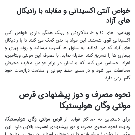
خواص آنتی اکسیدانی و مقابله با رادیکال
های آزاد
ویتامین های C و E، بتاکاروتن و زینک همگی دارای خواص آنتی
اکسیدانی قوی هستند. این مواد به بدن کمک می کنند تا با رادیکال
های آزاد که می توانند به سلول ها آسیب برسانند و روند پیری و
بیماری ها را تسریع کنند، مقابله نماید. با مصرف این مولتی ویتامین،
افراد احساس می کنند که بدنشان در برابر عوامل مخرب محیطی
محافظت می شود و در مسیر حفظ جوانی و سلامت درازمدت خود
گام برمی دارند.
نحوه مصرف و دوز پیشنهادی قرص
مولتی وگان هولیستیکا
برای دستیابی به حداکثر فواید از
قرص مولتی وگان هولیستیکا
،
رعایت نحوه صحیح مصرف و دوز پیشنهادی اهمیت بالایی دارد. این
مکمل با دقت فرموله شده تا در دوزهای استاندارد، بهترین نتایج را