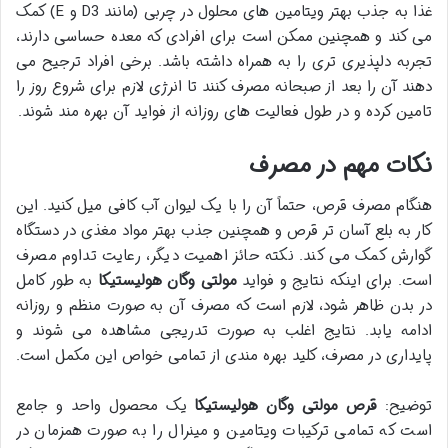
غذا به جذب بهتر ویتامین های محلول در چربی (مانند D3 و E) کمک
می کند و همچنین ممکن است برای افرادی که معده حساسی دارند،
تجربه دلپذیری تری را به همراه داشته باشد. برخی افراد ترجیح می
دهند آن را بعد از صبحانه مصرف کنند تا انرژی لازم برای شروع روز را
تامین کرده و در طول فعالیت های روزانه از فواید آن بهره مند شوند.
نکات مهم در مصرف
هنگام مصرف قرص، حتماً آن را با یک لیوان آب کافی میل کنید. این
کار به بلع آسان تر قرص و همچنین جذب بهتر مواد مغذی در دستگاه
گوارش کمک می کند. نکته حائز اهمیت دیگر، رعایت تداوم مصرف
است. برای اینکه نتایج و فواید
مولتی وگان هولیستیکا
به طور کامل
در بدن ظاهر شود، لازم است که مصرف آن به صورت منظم و روزانه
ادامه یابد. نتایج اغلب به صورت تدریجی مشاهده می شوند و
پایداری در مصرف، کلید بهره مندی از تمامی خواص این مکمل است.
توضیح:
قرص مولتی وگان هولیستیکا
یک محصول واحد و جامع
است که تمامی ترکیبات ویتامین و مینرال را به صورت همزمان در