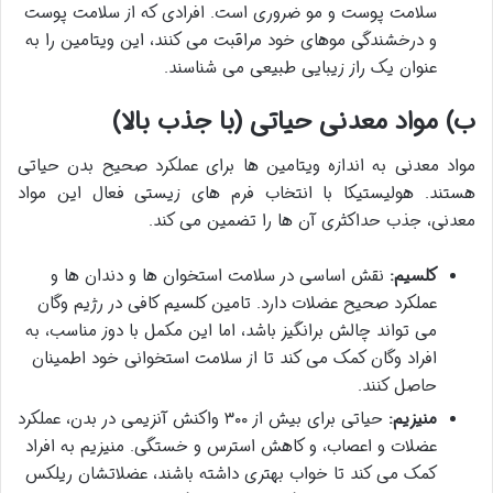
سلامت پوست و مو ضروری است. افرادی که از سلامت پوست
و درخشندگی موهای خود مراقبت می کنند، این ویتامین را به
عنوان یک راز زیبایی طبیعی می شناسند.
ب) مواد معدنی حیاتی (با جذب بالا)
مواد معدنی به اندازه ویتامین ها برای عملکرد صحیح بدن حیاتی
هستند. هولیستیکا با انتخاب فرم های زیستی فعال این مواد
معدنی، جذب حداکثری آن ها را تضمین می کند.
کلسیم:
نقش اساسی در سلامت استخوان ها و دندان ها و
عملکرد صحیح عضلات دارد. تامین کلسیم کافی در رژیم وگان
می تواند چالش برانگیز باشد، اما این مکمل با دوز مناسب، به
افراد وگان کمک می کند تا از سلامت استخوانی خود اطمینان
حاصل کنند.
منیزیم:
حیاتی برای بیش از ۳۰۰ واکنش آنزیمی در بدن، عملکرد
عضلات و اعصاب، و کاهش استرس و خستگی. منیزیم به افراد
کمک می کند تا خواب بهتری داشته باشند، عضلاتشان ریلکس