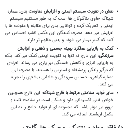
نقش در تقویت سیستم ایمنی و افزایش مقاومت بدن:
عصاره
شیتاکه حاوی بتاگلوکان ها است که به طور مستقیم سیستم
ایمنی را تحریک کرده و توانایی بدن برای مقابله با عفونت ها را
افزایش می دهد. مصرف کنندگان این مکمل اغلب احساس می
کنند که کمتر بیمار می شوند و بدنی مقاوم تر دارند.
کمک به بازیابی عملکرد بهینه جسمی و ذهنی و افزایش
سرزندگی:
این قارچ نه تنها به تقویت ایمنی کمک می کند، بلکه
به بازیابی انرژی و کاهش خستگی نیز یاری می رساند. افرادی
که درگیر زندگی پرمشغله و استرس زا هستند، با مصرف این
عصاره گیاهی، احساس سرزندگی و شادابی بیشتری را تجربه
می کنند.
سایر فواید سلامتی مرتبط با قارچ شیتاکه:
این قارچ همچنین
خواص آنتی اکسیدانی دارد و ممکن است در سلامت قلب و
عروق نیز مؤثر باشد، که مجموعه ای از فواید جامع را به این
مکمل ارزشمند اضافه می کند.