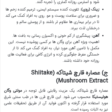
شود و استرس روزانه کمتری را تجربه کنند.
زینک (روی):
تقویت کننده سیستم ایمنی، ترمیم کننده زخم ها
و ضروری برای سلامت پوست و مو. روی به افراد کمک می کند
تا در برابر بیماری ها مقاوم تر باشند و از پوستی سالم و
درخشان لذت ببرند.
آهن:
پیشگیری از کم خونی و اکسیژن رسانی به بافت ها.
اهمیت ویژه آهن برای وگان ها بر کسی پوشیده نیست. این
مکمل با تامین آهن مورد نیاز، به افراد کمک می کند تا از
خستگی مفرط جلوگیری کرده و انرژی کافی برای فعالیت های
روزانه خود داشته باشند.
ج) عصاره قارچ شیتاکه (Shiitake
Mushroom Extract)
عصاره قارچ شیتاکه، یک مزیت رقابتی قابل توجه در
مولتی وگان
هولیستیکا
محسوب می شود. این قارچ قرن ها در طب سنتی شرق
مورد استفاده قرار گرفته و اکنون فواید آن از طریق تحقیقات علمی
نیز به اثبات رسیده است.