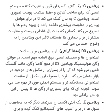
ویتامین C:
یک آنتی اکسیدان قوی و تقویت کننده سیستم
ایمنی که برای ساخت کلاژن و حفظ سلامت پوست ضروری
است. ویتامین C به بدن کمک می کند تا در برابر عوامل
بیماری زا مقاومت بیشتری داشته باشد و بهبود زخم ها را
تسریع می کند. کسانی که به دنبال شادابی پوست و مقاومت
بیشتر در برابر بیماری ها هستند، تاثیر این ویتامین را به
وضوح احساس می کنند.
ویتامین D3 (منشأ گیاهی):
این ویتامین برای سلامت
استخوان ها و سیستم ایمنی فوق العاده مهم است. در مولتی
وگان هولیستیکا، ویتامین D3 از منبع کاملاً وگان، مانند گلسنگ،
تامین می شود که آن را از بسیاری از مکمل های موجود در
بازار متمایز می کند. افراد با مصرف این مکمل، از سلامت
استخوانی مستحکم تر و سیستم ایمنی قوی تر بهره مند می
شوند، تجربه ای که برای بسیاری از وگان ها تا پیش از این
چالش برانگیز بود.
ویتامین E:
یک آنتی اکسیدان قدرتمند دیگر که به محافظت از
سلول ها در برابر آسیب های اکسیداتیو کمک کرده و برای