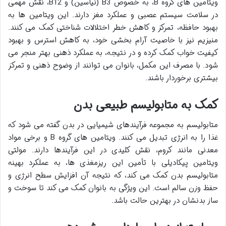
ویتامین های گروه B، به خصوص B3 (نیاسین) و B12، نقش مهمی
در سلامت سیستم عصبی و عملکرد مغز دارند. این ویتامین ها به
بهبود حافظه، تمرکز و کاهش خطر اختلالات شناختی کمک می کنند.
منیزیم نیز با خاصیت آرام بخشی خود، به کاهش استرس و بهبود
کیفیت خواب کمک کرده و در نتیجه، به عملکرد ذهنی بهتر منجر می
شود. با مصرف این مکمل، بانوان می توانند از وضوح ذهنی و تمرکز
بیشتری برخوردار باشند.
کمک به متابولیسم طبیعی بدن
متابولیسم به مجموعه فرآیندهای شیمیایی در بدن گفته می شود که
غذا را به انرژی تبدیل می کنند. ویتامین های گروه B و برخی مواد
معدنی مانند کروم، نقش کلیدی در این فرآیندها دارند. مولتی
ویتامین پیکادیلی با تأمین این ریزمغذی ها، به عملکرد بهینه
متابولیسم بدن کمک می کند، که نتیجه آن افزایش سطح انرژی و
حفظ وزن سالم است. این ویژگی به بانوان کمک می کند تا سوخت و
ساز بدنشان در بهترین حالت باشد.