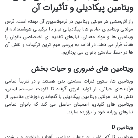
ویتامین پیکادیلی و تأثیرات آن
راز اثربخشی هر مولتی ویتامین در فرمولاسیون آن نهفته است. قرص
مولتی ویتامین خانم ها پیکادیلی نیز با ترکیبی هوشمندانه از
ویتامین ها و مواد معدنی، نیازهای تغذیه ای اختصاصی بانوان را
هدف قرار می دهد. در ادامه به بررسی مهم ترین ترکیبات و نقش آن
ها در حفظ سلامتی بانوان می پردازیم:
ویتامین های ضروری و حیات بخش
ویتامین ها، ستون فقرات سلامتی بدن هستند و در تقریباً تمامی
فرآیندهای حیاتی، از تولید انرژی گرفته تا تقویت سیستم ایمنی،
نقش دارند. مولتی ویتامین پیکادیلی با گنجاندن دوزهای مناسبی از
ویتامین های کلیدی، اطمینان حاصل می کند که بانوان تمامی
نیازهای روزانه خود را برآورده سازند.
ویتامین D
ویتامین D که اغلب به عنوان ویتامین آفتاب شناخته می شود،