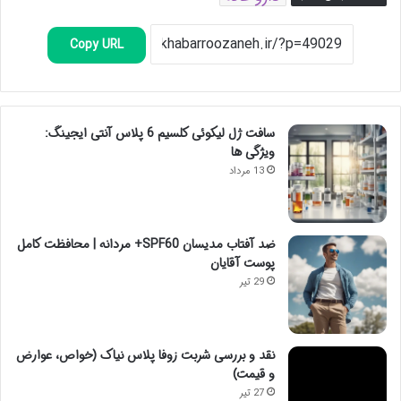
Copy URL
سافت ژل لیکوئی کلسیم 6 پلاس آنتی ایجینگ:
ویژگی ها
13 مرداد
ضد آفتاب مدیسان SPF60+ مردانه | محافظت کامل
پوست آقایان
29 تیر
نقد و بررسی شربت زوفا پلاس نیاک (خواص، عوارض
و قیمت)
27 تیر