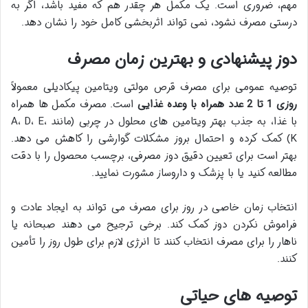
مهم، ضروری است. یک مکمل هر چقدر هم که مفید باشد، اگر به
درستی مصرف نشود، نمی تواند اثربخشی کامل خود را نشان دهد.
دوز پیشنهادی و بهترین زمان مصرف
توصیه عمومی برای مصرف قرص مولتی ویتامین پیکادیلی معمولاً
روزی 1 تا 2 عدد همراه با وعده غذایی
است. مصرف مکمل ها همراه
با غذا، به جذب بهتر ویتامین های محلول در چربی (مانند A، D، E،
K) کمک کرده و احتمال بروز مشکلات گوارشی را کاهش می دهد.
بهتر است برای تعیین دقیق دوز مصرفی، برچسب محصول را با دقت
مطالعه کنید یا با پزشک و داروساز مشورت نمایید.
انتخاب زمان خاصی در روز برای مصرف می تواند به ایجاد عادت و
فراموش نکردن دوز کمک کند. برخی ترجیح می دهند صبحانه یا
ناهار را برای مصرف انتخاب کنند تا انرژی لازم برای طول روز را تأمین
کنند.
توصیه های حیاتی