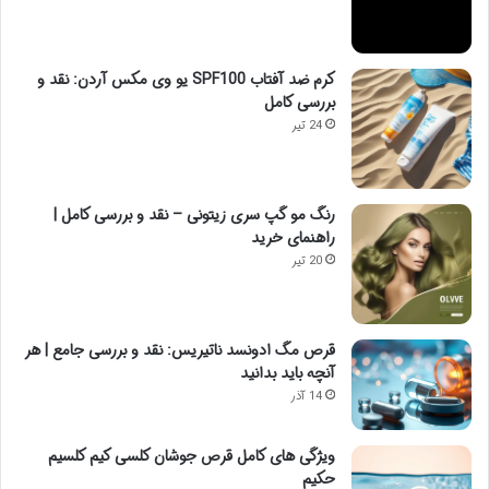
کرم ضد آفتاب SPF100 یو وی مکس آردن: نقد و
بررسی کامل
24 تیر
رنگ مو گپ سری زیتونی – نقد و بررسی کامل |
راهنمای خرید
20 تیر
قرص مگ ادونسد ناتیریس: نقد و بررسی جامع | هر
آنچه باید بدانید
14 آذر
ویژگی های کامل قرص جوشان کلسی کیم کلسیم
حکیم