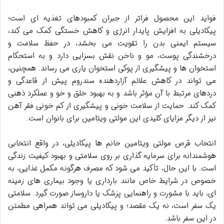
فواید این محصول فراتر از جبران کمبودهای تغذیه ای است؛
پیکادیلی به افزایش پایدار انرژی و کاهش خستگی کمک می کند،
سیستم ایمنی بدن را تقویت می بخشد، در حفظ سلامت و
درخشندگی پوست، مو و ناخن نقش بسزایی دارد و به استحکام
استخوان ها و پیشگیری از پوکی استخوان یاری می رساند. همچنین،
می تواند در کاهش علائم آزاردهنده سندروم پیش از قاعدگی و
دردهای مرتبط با آن مؤثر باشد و به بهبود خلق و خو و عملکرد ذهنی
کمک کند. حمایت از سلامت خونی و پیشگیری از کم خونی فقر آهن
نیز از دیگر مزایای کلیدی این مولتی ویتامین برای بانوان است.
انتخاب قرص مولتی ویتامین خانم ها پیکادیلی، در واقع انتخابی
هوشمندانه برای سرمایه گذاری بر روی سلامتی و بهبود کیفیت زندگی
است. با این حال، تأکید می شود که مصرف هرگونه مکمل غذایی، به
خصوص در شرایط خاص مانند بارداری یا وجود بیماری های زمینه
ای، باید با مشورت و راهنمایی پزشک یا داروساز صورت گیرد. سلامتی
یک سفر است، نه یک مقصد؛ و پیکادیلی می تواند همراهی مطمئن
در این سفر باشد.