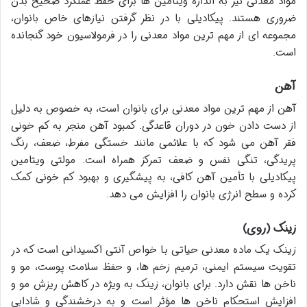
مواد معدنی نیز به اندازه ویتامین ها برای حفظ عملکرد صحیح بدن
ضروری هستند. پیکادیلی با در نظر گرفتن نیازهای خاص بانوان،
مجموعه ای از مهم ترین مواد معدنی را در فرمولاسیون خود گنجانده
است.
آهن
آهن از مهم ترین مواد معدنی برای بانوان است، به خصوص به دلیل
از دست دادن خون در دوران قاعدگی. کمبود آهن منجر به کم خونی
فقر آهن می شود که با علائمی مانند خستگی مفرط، ضعف، رنگ
پریدگی، تنگی نفس و ضعف تمرکز همراه است. مولتی ویتامین
پیکادیلی با تأمین آهن کافی، به پیشگیری و بهبود کم خونی کمک
کرده و سطح انرژی بانوان را افزایش می دهد.
زینک (روی)
زینک یک ماده معدنی حیاتی با خواص آنتی اکسیدانی است که در
تقویت سیستم ایمنی، ترمیم زخم ها، و حفظ سلامت پوست، مو و
ناخن ها نقش دارد. برای بانوان، زینک به ویژه در کاهش ریزش مو و
افزایش استحکام ناخن ها مؤثر است و به درخشندگی و شادابی