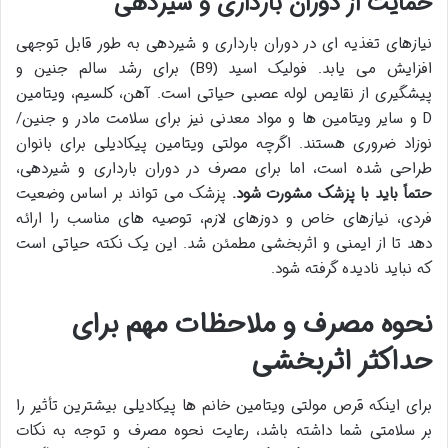
حمایت از دوران بارداری و شیردهی
نیازهای تغذیه ای در دوران بارداری و شیردهی به طور قابل توجهی
افزایش می یابد. فولیک اسید (B9) برای رشد سالم جنین و
پیشگیری از نقایص لوله عصبی حیاتی است. آهن، کلسیم، ویتامین
D و سایر ویتامین ها و مواد معدنی نیز برای سلامت مادر و جنین/
نوزاد ضروری هستند. اگرچه مولتی ویتامین پیکادیلی برای بانوان
طراحی شده است، اما برای مصرف در دوران بارداری و شیردهی،
حتماً باید با پزشک مشورت شود.
پزشک می تواند بر اساس وضعیت
فردی، نیازهای خاص و دوزهای لازم، توصیه های مناسب را ارائه
دهد تا از ایمنی و اثربخشی مطمئن شد. این یک نکته حیاتی است
که نباید نادیده گرفته شود.
نحوه مصرف و ملاحظات مهم برای
حداکثر اثربخشی
برای اینکه قرص مولتی ویتامین خانم ها پیکادیلی بیشترین تأثیر را
بر سلامتی شما داشته باشد، رعایت نحوه مصرف و توجه به نکات