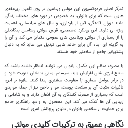
تمرکز اصلی فرمولاسیون این مولتی ویتامین بر روی تأمین ریزمغذی
هایی است که برای بانوان، به خصوص در دوره های مختلف زندگی
مانند دوران قاعدگی، قبل از بارداری، و سال های میانسالی، اهمیت
ویژه ای دارند. این رویکرد تخصصی، قرص مولتی ویتامین پیکادیلی
را از بسیاری از مولتی ویتامین های عمومی متمایز می کند و آن را
به گزینه ای ایده آل برای خانم هایی تبدیل می سازد که به دنبال
پشتیبانی جامع از سلامتی خود هستند.
با مصرف منظم این مکمل، بانوان می توانند انتظار داشته باشند که
سطح انرژی شان افزایش یابد، سیستم ایمنی بدنشان تقویت شود و
در برابر عوامل بیماری زا مقاومت بیشتری پیدا کنند. علاوه بر این،
تأثیرات مثبت آن بر سلامت پوست، مو و ناخن نیز از جمله مواردی
است که بسیاری از مصرف کنندگان به آن اذعان دارند و به شادابی و
زیبایی آن ها کمک می کند. این محصول به واقع، راهکاری جامع
برای حمایت از سلامتی بانوان در دنیای پرچالش امروز است.
نگاهی عمیق به ترکیبات کلیدی مولتی