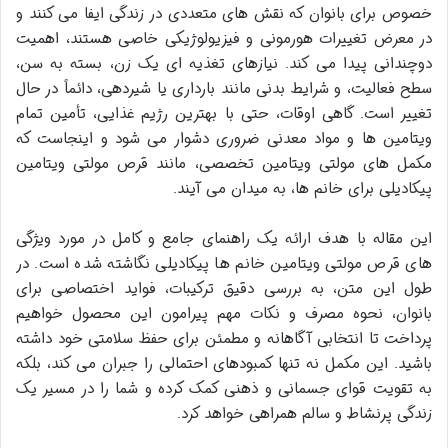
خصوص برای بانوان که نقش های متعددی در زندگی ایفا می کنند و
در معرض تغییرات هورمونی و فیزیولوژیکی خاصی هستند، اهمیت
دوچندانی پیدا می کند. نیازهای تغذیه ای یک زن، بسته به سن،
سطح فعالیت، و شرایط بدنی مانند بارداری یا شیردهی، دائماً در حال
تغییر است. گاهی اوقات، حتی با بهترین رژیم غذایی، تأمین تمام
ویتامین ها و مواد معدنی ضروری دشوار می شود و اینجاست که
مکمل های مولتی ویتامین تخصصی، مانند قرص مولتی ویتامین
پیکادیلی برای خانم ها، به میدان می آیند.
این مقاله با هدف ارائه یک راهنمای جامع و کامل در مورد ویژگی
های قرص مولتی ویتامین خانم ها پیکادیلی نگاشته شده است. در
طول این متن، به بررسی دقیق ترکیبات، فواید اختصاصی برای
بانوان، نحوه مصرف و نکات مهم پیرامون این محصول خواهیم
پرداخت تا انتخابی آگاهانه و مطمئن برای حفظ سلامتی خود داشته
باشید. این مکمل نه تنها کمبودهای احتمالی را جبران می کند، بلکه
به تقویت قوای جسمانی و ذهنی کمک کرده و شما را در مسیر یک
زندگی پرنشاط و سالم همراهی خواهد کرد.