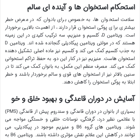
استحکام استخوان ها و آینده ای سالم
سلامت استخوان ها، به خصوص برای بانوان که در معرض خطر
بیشتری برای پوکی استخوان قرار دارند، از اهمیت بالایی برخوردار
است. ویتامین D، کلسیم و منیزیم، سه ترکیب کلیدی در این زمینه
هستند که در مولتی ویتامین پیکادیلی گنجانده شده اند. ویتامین D
به جذب کلسیم کمک می کند و کلسیم نیز ماده اصلی تشکیل دهنده
استخوان هاست. منیزیم نیز در کنار این دو، به حفظ تراکم استخوانی
کمک می کند. مصرف منظم این مکمل، به بانوان کمک می کند تا در
سنین بالاتر نیز از استخوان های قوی و سالم برخوردار باشند و خطر
ابتلا به پوکی استخوان را کاهش دهند.
آسایش در دوران قاعدگی و بهبود خلق و خو
بسیاری از بانوان در دوران قاعدگی و سندروم پیش از قاعدگی (PMS)
با علائمی نظیر درد، گرفتگی، نوسانات خلقی و خستگی مواجه می
شوند. ویتامین های گروه B6 و منیزیم موجود در پیکادیلی، می
توانند در کاهش این علائم نقش مؤثری داشته باشند. ویتامین B6 به