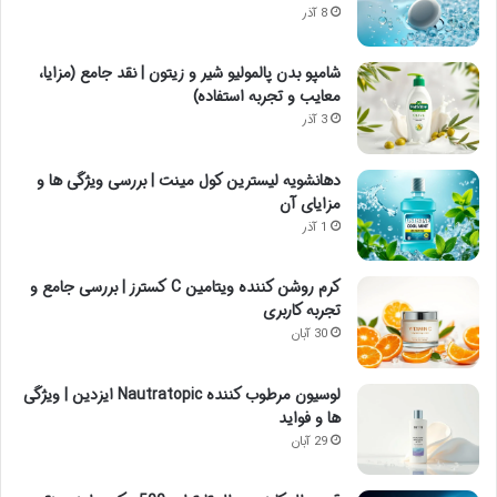
8 آذر
شامپو بدن پالمولیو شیر و زیتون | نقد جامع (مزایا،
معایب و تجربه استفاده)
3 آذر
دهانشویه لیسترین کول مینت | بررسی ویژگی ها و
مزایای آن
1 آذر
کرم روشن کننده ویتامین C کسترز | بررسی جامع و
تجربه کاربری
30 آبان
لوسیون مرطوب کننده Nautratopic ایزدین | ویژگی
ها و فواید
29 آبان