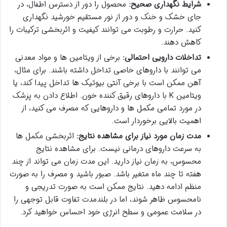
شرایط نگهداری صحیح:
محصول را دور از دسترس اطفال، در
جای خشک و خنک و دور از نور مستقیم خورشید نگهداری
کنید. حرارت و رطوبت می توانند کیفیت و اثربخشی ترکیبات را
کاهش دهند.
تداخلات دارویی احتمالی:
برخی از ویتامین ها و مواد معدنی
می توانند با داروهای خاصی تداخل داشته باشند. برای مثال،
آهن ممکن است با برخی آنتی بیوتیک ها تداخل پیدا کند، یا
ویتامین K با داروهای رقیق کننده خون. اطلاع دادن به پزشک
در مورد تمامی مکمل ها و داروهایی که مصرف می کنید، از
اهمیت بالایی برخوردار است.
مدت زمان مورد نیاز برای مشاهده نتایج:
اثربخشی مکمل ها
به سرعت داروهای درمانی نیست. برای مشاهده نتایج
محسوس، به زمان نیاز دارید. این مدت زمان می تواند از چند
هفته تا چند ماه متغیر باشد. صبور باشید و مصرف را به صورت
منظم ادامه دهید. نتایج ممکن است به صورت تدریجی و
نامحسوس ظاهر شوند، اما در بلندمدت تفاوت قابل توجهی را
در سلامت عمومی و سطح انرژی خود احساس خواهید کرد.