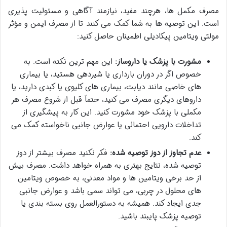
مصرف مکمل ها، هرچند مفید، نیازمند آگاهی و مسئولیت پذیری
است. این توصیه ها به شما کمک می کنند تا از مصرف ایمن و مؤثر
مولتی ویتامین پیکادیلی اطمینان حاصل کنید:
مشورت با پزشک یا داروساز:
این مهم ترین نکته است. به
خصوص اگر در دوران بارداری یا شیردهی هستید، یا بیماری
های خاصی مانند دیابت، بیماری های کلیوی یا کبدی دارید، یا
داروهای دیگری مصرف می کنید، حتماً قبل از شروع مصرف هر
مکملی با پزشک خود مشورت کنید. این کار به پیشگیری از
تداخلات دارویی احتمالی یا عوارض جانبی ناخواسته کمک می
کند.
عدم تجاوز از دوز توصیه شده:
فکر نکنید مصرف بیشتر از دوز
توصیه شده، نتایج بهتری به همراه خواهد داشت. مصرف بیش
از حد برخی ویتامین ها و مواد معدنی، به خصوص ویتامین
های محلول در چربی، می تواند سمی باشد و عوارض جانبی
جدی ایجاد کند. همیشه به دستورالعمل روی بسته بندی یا
توصیه پزشک پایبند باشید.