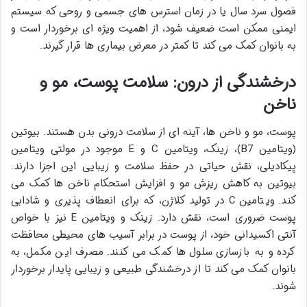
فصول سرد سال یا در زمان استرس های جسمی و روحی که سیستم
ایمنی ممکن است ضعیف شود، از اهمیت ویژه ای برخوردار است و
به بانوان کمک می کند تا کمتر در معرض بیماری ها قرار گیرند.
درخشندگی از درون: سلامت پوست، مو و
ناخن
پوست، مو و ناخن ها، آینه ای از سلامت درونی بدن هستند. بیوتین
(ویتامین B7)، زینک، ویتامین C و E موجود در مولتی ویتامین
پیکادیلی، نقش حیاتی در حفظ سلامت و زیبایی این اجزا دارند.
بیوتین به کاهش ریزش مو و افزایش استحکام ناخن ها کمک می
کند. ویتامین C در تولید کلاژن، که برای انعطاف پذیری و شادابی
پوست ضروری است، نقش دارد. زینک و ویتامین E نیز با خواص
آنتی اکسیدانی خود، از پوست در برابر آسیب های محیطی محافظت
کرده و به بازسازی سلول ها کمک می کنند. مصرف این مکمل، به
بانوان کمک می کند تا از درخشندگی طبیعی و زیبایی پایدار برخوردار
شوند.