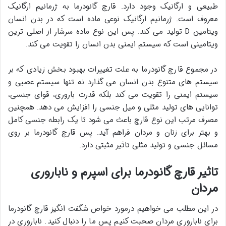
طبیعی و ارگانیک وجود دارد. قارچ گانودرما به ژرمانیم ارگانیک
معروف است. ژرمانیم ارگانیک نوعی ماده است که در بدن انسان
ویتامین D تولید می کند. پس این نوع ماده سرشار از اصلی ترین
ویتامینی است که سیستم ایمنی بدن انسان را تقویت می کند.
در مجموع قارچ گانودرما به علت تغییرات بهبود بخش زیادی که بر
سیستم های متنوع بدن انسان می گذارد نه تنها سیستم عصبی و
سیستم ایمنی را تقویت می کند بلکه قدرت باروری، قوای جنسی،
توانایی های تولید مثلی و میل جنسی را افزایش می دهد. همچنین
مصرف مرتب این نوع قارچ باعث می شود تا یک رابطه جنسی کامل
و بهتر برای زنان و مردان فراهم آید. پس قارچ گانودرما بر روی
مسائل جنسی و تولید مثلی تاثیر مثبتی دارد.
تاثیر قارچ گانودرما برای اسپرم و ناباروری
مردان
در این مطلب می خواهیم درمورد خواص شگفت انگیز قارچ گانودرما
برای ناباروری مردان صحبت کنیم پس ما را دنبال کنید. ناباروری در