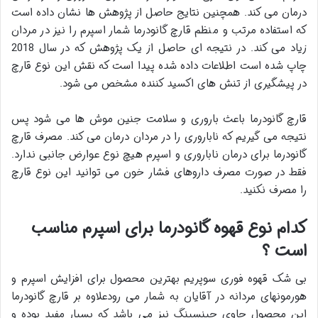
درمان می کند. همچنین نتایج حاصل از پژوهش ها نشان داده است
که استفاده مرتب و منظم قارچ گانودرما شمار اسپرم را نیز در مردان
زیاد می کند. در نتیجه ای حاصل از یک پژوهش که در سال 2018
چاپ شده است اطلاعات داده شده پیدا است که نقش این نوع قارچ
در پیشگیری از تنش های اکسید کننده مشخص می شود.
قارچ گانودرما باعث باروری و سلامت جنین موش ها می شود پس
نتیجه می گیریم که ناباروری را در مردان درمان می کند. مصرف قارچ
گانودرما برای درمان ناباروری و اسپرم هیچ نوع عوارض جانبی ندارد.
فقط در صورت مصرف داروهای فشار خون می توانید این نوع قارچ
را مصرف نکنید.
کدام نوع قهوه گانودرما برای اسپرم مناسب
است ؟
بی شک قهوه فوری سوپریم بهترین محصول برای افزایش اسپرم و
هورمونهای مردانه در آقایان به شمار می رودعلاوه بر قارچ گانودرما
این محصول حاوی جینسینگ نیز می باشد که بسیار مفید بوده و