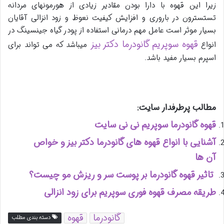
زیرا این قهوه با دارا بودن مقادیر زیادی از هورمونهای مردانه
تستسترون در باروری و افزایش کیفیت نعوظ و زود انزالی آقایان
بسیار موثر است عامل مهم درمانی استفاده از پودر گیاه جینسینگ در
قهوه سوپریم گانودرما دکتر بیز
انواع
میباشد که می تواند برای
اسپرم بسیار مفید باشد.
مطالب پرطرفدار سایت:
قهوه گانودرما سوپریم نی نی سایت
آشنایی با انواع قهوه های گانودرما دکتر بیز و خواص
آن ها
تاثیر قهوه گانودرما بر پوست سر و ریزش مو چیست؟
طریقه مصرف قهوه فوری سوپریم برای زود انزالی
گانودرما
قهوه
دسته بندی مطلب