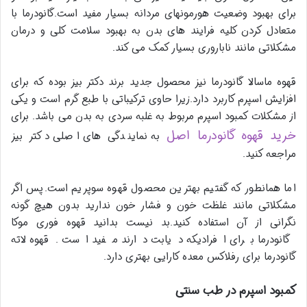
برای بهبود وضعیت هورمونهای مردانه بسیار مفید است.گانودرما با
متعادل کردن کلیه فرایند های بدن به بهبود سلامت کلی و درمان
مشکلاتی مانند ناباروری بسیار کمک می کند.
قهوه ماسالا گانودرما نیز محصول جدید برند دکتر بیز بوده که برای
افزایش اسپرم کاربرد دارد.زیرا حاوی ترکیباتی با طبع گرم است و یکی
از مشکلات کمبود اسپرم مربوط به غلبه سردی به بدن می باشد. برای
خرید قهوه گانودرما اصل
به نمایندگی های اصلی دکتر بیز
مراجعه کنید.
اما همانطور که گفتیم بهترین محصول قهوه سوپریم است.پس اگر
مشکلاتی مانند غلظت خون و فشار خون ندارید بدون هیچ گونه
نگرانی از آن استفاده کنید.بد نیست بدانید قهوه فوری موکا
گانودرما برای افرادیکه دیابت دارند مفید است .قهوه لاته
گانودرما برای رفلاکس معده کارایی بهتری دارد.
کمبود اسپرم در طب سنتی