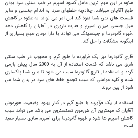
علاوه بر این مهم ترین عامل کمبود اسپرم در طب سنتی سرد بودن
طبع آقایان میباشد. چنانچه خلطهای سرد به اندام جنسی و سایر
قسمت های بدن شما نفوذ کند این امر می تواند به علاوه بر کاهش
میل جنسی میزان اسپرم و قدرت باروری در آقایان را کاهش دهد
.قهوه گانودرما و جینسینگ می تواند با دارا بودن طبع بسیاری از
اینگونه مشکلات را حل کند.
قارچ گانودرما نیز یک فراورده با طبع گرم و محبوب در طب سنتی
شرق می باشد که قدمت استفاده از آن به 2000 سال پیش بازمی
گردد و استفاده از قارچ گانودرما سبب می شود تا بدن شما پاکسازی
شده و کلیه عواملی که سبب تجمع خلط های سرد در بدن شما می
شود از بین بروند.
استفاده از یک فرآورده با طبع گرم در کنار بهبود وضعیت هورمونی
آقایان که مهمترین آن هورمون تستسترون می باشد می تواند سبب
کاهش اسپرم ها شود و قهوه گانودرما برای اسپرم سازی بسیار مفید
است.