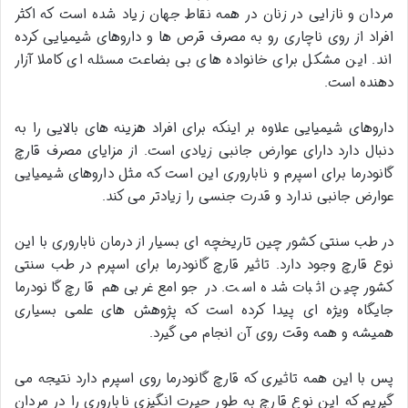
مردان و نازایی در زنان در همه نقاط جهان زیاد شده است که اکثر
افراد از روی ناچاری رو به مصرف قرص ها و داروهای شیمیایی کرده
اند. این مشکل برای خانواده های بی بضاعت مسئله ای کاملا آزار
دهنده است.
داروهای شیمیایی علاوه بر اینکه برای افراد هزینه های بالایی را به
دنبال دارد دارای عوارض جانبی زیادی است. از مزایای مصرف قارچ
گانودرما برای اسپرم و ناباروری این است که مثل داروهای شیمیایی
عوارض جانبی ندارد و قدرت جنسی را زیادتر می کند.
در طب سنتی کشور چین تاریخچه ای بسیار از درمان ناباروری با این
نوع قارچ وجود دارد. تاثیر قارچ گانودرما برای اسپرم در طب سنتی
کشور چین اثبات شده است. در جوامع غربی هم قارچ گانودرما
جایگاه ویژه ای پیدا کرده است که پژوهش های علمی بسیاری
همیشه و همه وقت روی آن انجام می گیرد.
پس با این همه تاثیری که قارچ گانودرما روی اسپرم دارد نتیجه می
گیریم که این نوع قارچ به طور حیرت انگیزی ناباروری را در مردان