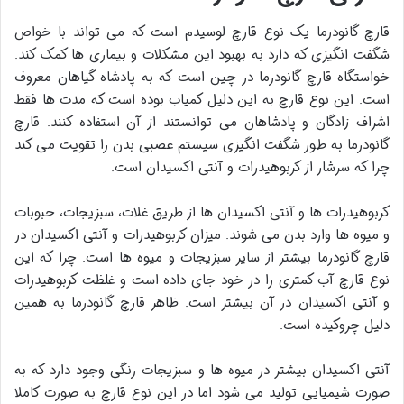
قارچ گانودرما یک نوع قارچ لوسیدم است که می تواند با خواص
شگفت انگیزی که دارد به بهبود این مشکلات و بیماری ها کمک کند.
خواستگاه قارچ گانودرما در چین است که به پادشاه گیاهان معروف
است. این نوع قارچ به این دلیل کمیاب بوده است که مدت ها فقط
اشراف زادگان و پادشاهان می توانستند از آن استفاده کنند. قارچ
گانودرما به طور شگفت انگیزی سیستم عصبی بدن را تقویت می کند
چرا که سرشار از کربوهیدرات و آنتی اکسیدان است.
کربوهیدرات ها و آنتی اکسیدان ها از طریق غلات، سبزیجات، حبوبات
و میوه ها وارد بدن می شوند. میزان کربوهیدرات و آنتی اکسیدان در
قارچ گانودرما بیشتر از سایر سبزیجات و میوه ها است. چرا که این
نوع قارچ آب کمتری را در خود جای داده است و غلظت کربوهیدرات
و آنتی اکسیدان در آن بیشتر است. ظاهر قارچ گانودرما به همین
دلیل چروکیده است.
آنتی اکسیدان بیشتر در میوه ها و سبزیجات رنگی وجود دارد که به
صورت شیمیایی تولید می شود اما در این نوع قارچ به صورت کاملا