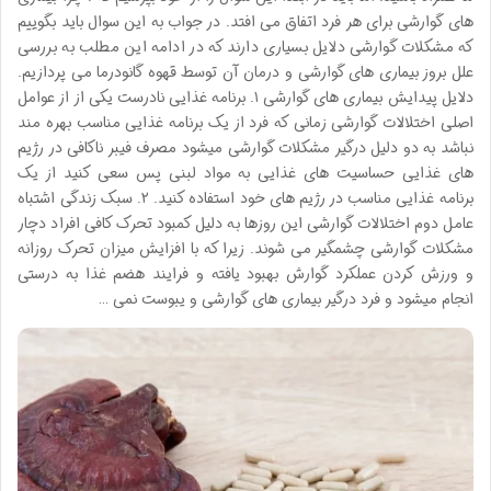
های گوارشی برای هر فرد اتفاق می افتد. در جواب به این سوال باید بگوییم
که مشکلات گوارشی دلایل بسیاری دارند که در ادامه این مطلب به بررسی
علل بروز بیماری های گوارشی و درمان آن توسط قهوه گانودرما می پردازیم.
دلایل پیدایش بیماری های گوارشی ۱. برنامه غذایی نادرست یکی از از عوامل
اصلی اختلالات گوارشی زمانی که فرد از یک برنامه غذایی مناسب بهره مند
نباشد به دو دلیل درگیر مشکلات گوارشی میشود مصرف فیبر ناکافی در رژیم
های غذایی حساسیت های غذایی به مواد لبنی پس سعی کنید از یک
برنامه غذایی مناسب در رژیم های خود استفاده کنید. ۲. سبک زندگی اشتباه
عامل دوم اختلالات گوارشی این روزها به دلیل کمبود تحرک کافی افراد دچار
مشکلات گوارشی چشمگیر می شوند. زیرا که با افزایش میزان تحرک روزانه
و ورزش کردن عملکرد گوارش بهبود یافته و فرایند هضم غذا به درستی
انجام میشود و فرد درگیر بیماری های گوارشی و یبوست نمی …