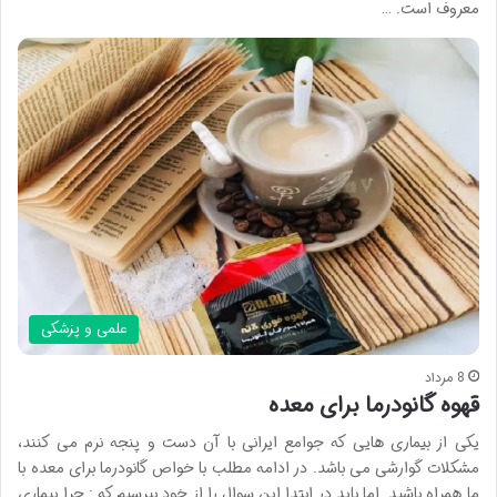
معروف است. …
علمی و پزشکی
8 مرداد
قهوه گانودرما برای معده
یکی از بیماری هایی که جوامع ایرانی با آن دست و پنجه نرم می کنند،
مشکلات گوارشی می باشد. در ادامه مطلب با خواص گانودرما برای معده با
ما همراه باشید. اما باید در ابتدا این سوال را از خود بپرسیم که : چرا بیماری