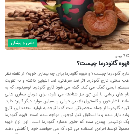
علمی و پزشکی
7 بهمن
قهوه گانودرما چیست؟
قارچ گانودرما چیست؟ و قهوه گانودرما برای چه بیماری خوبه؟ از نقطه نظر
طب سنتی، قارچ گانودرما اثر ضد سرطانی، ضد التهابی داشته و به تقویت
سیستم ایمنی کمک می کند. گفته می شود قارچ گانودرما لوسیدوم، که به
نام های ریشی یا لین ژی نیز شناخته می شود، برای درمان بیماری هایی
مانند فشار خون و کلسترول بالا، بی خوابی و بسیاری موارد دیگر کاربرد دارد.
قهوه گانودرما از جمله محصولاتی ست که با توجه به فواید متعدد این قارچ
وارد بازار شده و با استقبال قابل توجهی مواجه شده است. قهوه گانودرما
یک نوشیدنی پودری ست که حاوی عصاره گانودرما است. این نوع قهوه
معمولاً توسط افرادی استفاده می شود که می خواهند خود را کاهش دهند