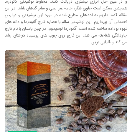
و در عین حال انرژی بیشتری دریافت کنند. مخلوط نوشیدنی گانودرما
همچنین ممکن است حاوی شکر، خامه غیر لبنی و سایر گیاهان باشد. در این
مقاله قصد داریم به ادعاهای مطرح شده در مورد این نوشیدنی و عوارض
احتمالی آن بپردازیم. این نوشیدنی سالم با عصاره قارچ گانودرما و دانه های
قهوه بوداده ساخته شده است. گانودرما لوسیدوم، در چین باستان با نام قارچ
جاودانگی شناخته می شد. این قارچ روی چوب های پوسیده درختان رشد
می کند و قلیایی ترین …