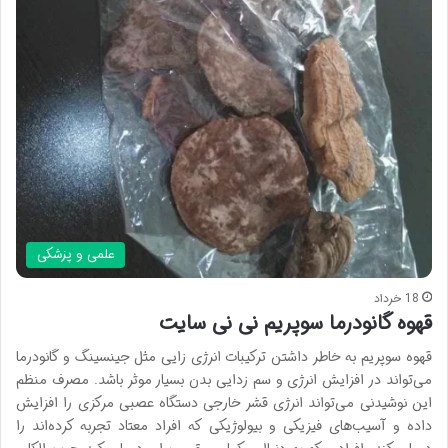
علمی و پزشکی
18 خرداد
قهوه گانودرما سوپریم نی نی سایت
قهوه سوپریم به خاطر داشتن ترکیبات انرژی زایی مثل جینسینگ و گانودرما
می‌تواند در افزایش انرژی و سم زدایی بدن بسیار موثر باشد. مصرف منظم
این نوشیدنی می‌تواند انرژی قشر خارجی دستگاه عصبی مرکزی را افزایش
داده و آسیب‌های فیزیکی و بیولوژیکی که افراد معتاد تجربه کرده‌اند را