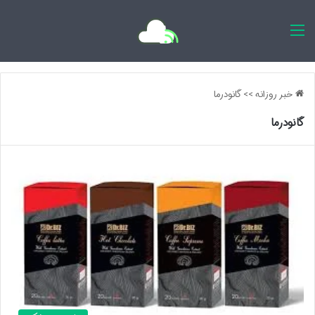
اخبار روزانه
خبر روزانه
>>
گانودرما
گانودرما