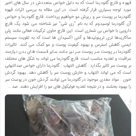
قهوه و قارچ گانودرما است که به دلیل خواص متعددش در سال های اخیر
مورد توجه بسیاری قرار گرفته است. در این مقاله به بررسی اثرات قهوه
گانودرما بر پوست سر و ریزش مو خواهیم پرداخت. قارچ گانودرما و خواص
آن گانودرما لوسیدوم که به نام “ری شی” نیز شناخته می شود یک قارچ
دارویی با خواص بی شماری است. این قارچ حاوی ترکیبات فعالی مانند پلی
ساکاریدها تری ترپنوئیدها و آنتی اکسیدان ها است که به تقویت سیستم
ایمنی کاهش استرس و بهبود کیفیت پوست و مو کمک می کنند. تاثیرات
گانودرما بر پوست سر پوست سر نیز مانند سایر قسمت های بدن نیازمند
مراقبت و تغذیه مناسب است. قارچ گانودرما می تواند به شکل های مختلف
بر پوست سر تاثیر بگذارد : کاهش التهاب : گانودرما دارای خواص ضدالتهابی
است که می تواند التهاب و خارش پوست سر را کاهش دهد. بهبود گردش
خون : مواد مغذی موجود در گانودرما می توانند گردش خون در پوست سر
را بهبود بخشند و در نتیجه تغذیه فولیکول های مو را افزایش دهند. ضد …