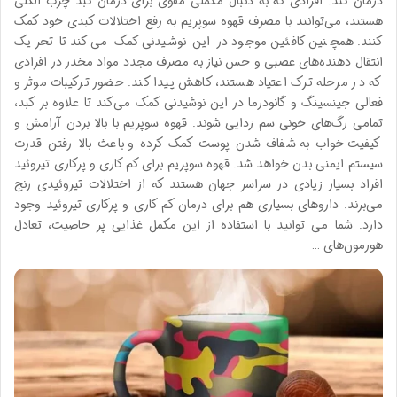
درمان کند. افرادی که به دنبال مکملی مقوی برای درمان کبد چرب الکلی
هستند، می‌توانند با مصرف قهوه سوپریم به رفع اختلالات کبدی خود کمک
کنند. همچنین کافئین موجود در این نوشیدنی کمک می‌کند تا تحریک
انتقال دهنده‌های عصبی و حس نیاز به مصرف مجدد مواد مخدر در افرادی
که در مرحله ترک اعتیاد هستند، کاهش پیدا کند. حضور ترکیبات موثر و
فعالی جینسینگ و گانودرما در این نوشیدنی کمک می‌کند تا علاوه بر کبد،
تمامی رگ‌های خونی سم زدایی شوند. قهوه سوپریم با بالا بردن آرامش و
کیفیت خواب به شفاف شدن پوست کمک کرده و باعث بالا رفتن قدرت
سیستم ایمنی بدن خواهد شد. قهوه سوپریم برای کم کاری و پرکاری تیروئید
افراد بسیار زیادی در سراسر جهان هستند که از اختلالات تیروئیدی رنج
می‌برند. داروهای بسیاری هم برای درمان کم کاری و پرکاری تیروئید وجود
دارد. شما می توانید با استفاده از این مکمل غذایی پر خاصیت، تعادل
هورمون‌های …