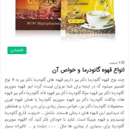
اقتصادی
9 اسفند
انواع قهوه گانودرما و خواص آن
چند نوع قهوه گانودرما دکتر بیز داریم قهوه های گانودرما دکتر بیز به 4 نوع
تقسیم میشود که در اینجا برای شما عزیزان لیست کرده ایم. قهوه سوپریم
گانودرما دکتر بیز قهوه موکا گانودرما دکتر بیز قهوه لاته گانودرما دکتر بیز قهوه
هات چاکلت گانودرما دکتر بیز قهوه سوپریم گانودرما یا همان قهوه فوری
محصولات گانودرما دکتر بیز، خواص بسیار زیادی برای بدن دارد و همانطور
که میدانیم این قهوه های درمانی هستند. شامل: ، خرنوب، قارچ گانودرما
لوسیدوم و قهوه عربیکا است. شاید با خودتان فکر کنید که ؟قهوه سوپریم
گانودرما برای بسیاری از بیماری ها مثل : ، ، ، دیابت و …. تاثیرات بسیار