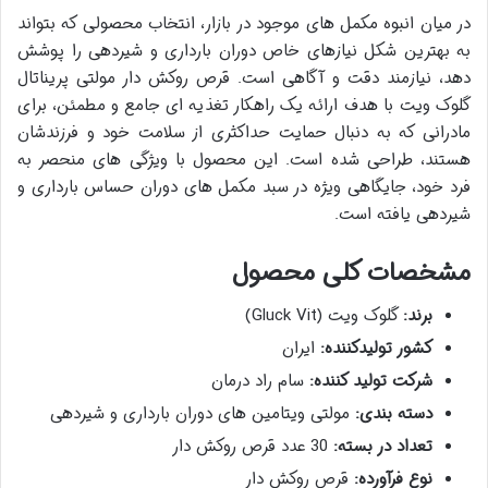
در میان انبوه مکمل های موجود در بازار، انتخاب محصولی که بتواند
به بهترین شکل نیازهای خاص دوران بارداری و شیردهی را پوشش
دهد، نیازمند دقت و آگاهی است. قرص روکش دار مولتی پریناتال
گلوک ویت با هدف ارائه یک راهکار تغذیه ای جامع و مطمئن، برای
مادرانی که به دنبال حمایت حداکثری از سلامت خود و فرزندشان
هستند، طراحی شده است. این محصول با ویژگی های منحصر به
فرد خود، جایگاهی ویژه در سبد مکمل های دوران حساس بارداری و
شیردهی یافته است.
مشخصات کلی محصول
برند:
گلوک ویت (Gluck Vit)
کشور تولیدکننده:
ایران
شرکت تولید کننده:
سام راد درمان
دسته بندی:
مولتی ویتامین های دوران بارداری و شیردهی
تعداد در بسته:
30 عدد قرص روکش دار
نوع فرآورده:
قرص روکش دار