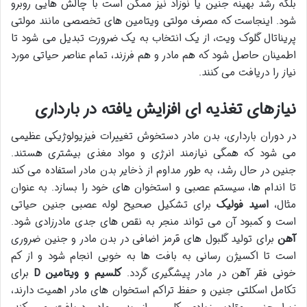
بلکه رشد بهینه جنین یا نوزاد نیز ممکن است با چالش هایی روبرو
شود. اینجاست که مصرف مولتی ویتامین های تخصصی مانند مولتی
پریناتال گلوک ویت، از یک انتخاب به یک ضرورت تبدیل می شود تا
اطمینان حاصل شود که هم مادر و هم فرزند، تمام عناصر حیاتی مورد
نیاز را دریافت می کنند.
نیازهای تغذیه ای افزایش یافته در بارداری
در دوران بارداری، بدن مادر دستخوش تغییرات فیزیولوژیکی عظیمی
می شود که همگی نیازمند انرژی و مواد مغذی بیشتری هستند.
جنین در حال رشد، به طور مداوم از ذخایر بدن مادر استفاده می کند
تا اندام ها، سیستم عصبی و استخوان های خود را بسازد. به عنوان
مثال،
اسید فولیک
برای تشکیل صحیح لوله عصبی جنین حیاتی
است و کمبود آن می تواند منجر به نقص های جدی مادرزادی شود.
آهن
برای تولید گلبول های قرمز اضافی در بدن مادر و جنین ضروری
است تا اکسیژن رسانی به بافت ها به خوبی انجام شود و از کم
خونی فقر آهن در مادر پیشگیری گردد.
کلسیم و ویتامین D
برای
تکامل اسکلتی جنین و حفظ تراکم استخوان های مادر اهمیت دارند،