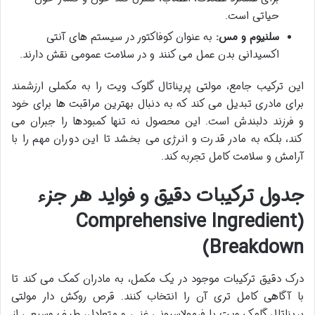
حیاتی است.
سلنیوم و مس:
به عنوان کوفاکتور در سیستم های آنتی
اکسیدانی بدن عمل می کنند و در سلامت عمومی نقش دارند.
این ترکیب جامع، مولتی پریناتال گلوک ویت را به مکملی ارزشمند
برای مادری تبدیل می کند که به دنبال بهترین مراقبت ها برای خود
و فرزند دلبندش است. این محصول نه تنها کمبودها را جبران می
کند، بلکه به مادر قدرت و انرژی می بخشد تا این دوران مهم را با
آرامش و سلامت کامل تجربه کند.
جدول ترکیبات دقیق و فواید هر جزء
(Comprehensive Ingredient
Breakdown)
درک دقیق ترکیبات موجود در یک مکمل، به مادران کمک می کند تا
با آگاهی کامل تری آن را انتخاب کنند. قرص روکش دار مولتی
پریناتال گلوک ویت با فرمولاسیونی غنی و متعادل، طیف وسیعی از