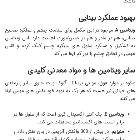
داشت.
بهبود عملکرد بینایی
ویتامین A
موجود در این مکمل برای سلامت چشم و عملکرد صحیح
بینایی، هم در مادر و هم در جنین/نوزاد، اهمیت دارد. این ویتامین
به تشکیل و عملکرد سلول های شبکیه چشم کمک کرده و نقش
مهمی در تطابق چشم با نور کم ایفا می کند.
سایر ویتامین ها و مواد معدنی کلیدی
علاوه بر موارد فوق، مولتی پریناتال گلوک ویت حاوی سایر ریزمغذی
های حیاتی نیز هست که هر یک به نوبه خود نقش های مهمی ایفا
می کنند:
ویتامین E:
یک آنتی اکسیدان قوی است که از سلول ها در
برابر آسیب های اکسیداتیو محافظت می کند.
منیزیم:
در بیش از 300 واکنش آنزیمی در بدن نقش دارد و
برای عملکرد عضلات، اعصاب، کنترل قند خون و فشار خون