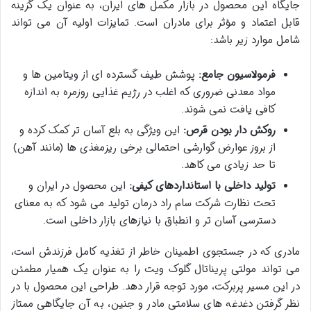
جایگاه این محصول در بازار مکمل های ایران، به عنوان یک گزینه
قابل اعتماد و مؤثر برای مادران است. تمایزات اولیه آن می تواند
شامل موارد زیر باشد:
فرمولاسیون جامع:
پوشش طیف گسترده ای از ویتامین ها و
مواد معدنی ضروری که اغلب در رژیم غذایی روزمره به اندازه
کافی یافت نمی شوند.
روکش دار بودن قرص:
این ویژگی به بلع آسان تر کمک کرده و
از بروز عوارض گوارشی احتمالی برخی ریزمغذی ها (مانند آهن)
تا حد زیادی می کاهد.
تولید داخلی با استانداردهای کیفی:
این محصول در ایران و
تحت نظارت شرکت سام راد درمان تولید می شود که به معنای
دسترسی آسان تر و انطباق با نیازهای بازار داخلی است.
مادری که در جستجوی اطمینان خاطر از تغذیه کامل فرزندش است،
می تواند مولتی پریناتال گلوک ویت را به عنوان یک همیار مطمئن
در این مسیر پربرکت، مورد توجه قرار دهد. طراحی این محصول با در
نظر گرفتن دغدغه های سلامتی مادر و جنین، به آن جایگاهی ممتاز