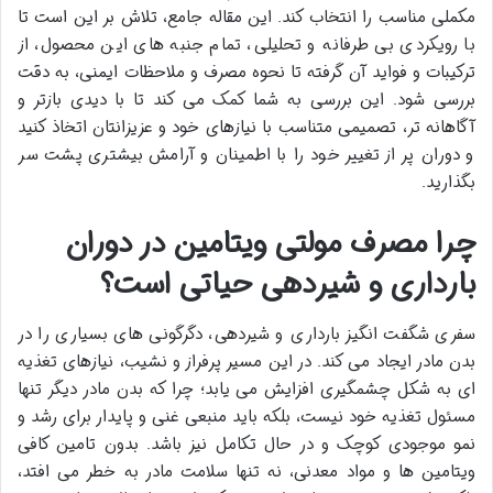
مکملی مناسب را انتخاب کند. این مقاله جامع، تلاش بر این است تا
با رویکردی بی طرفانه و تحلیلی، تمام جنبه های این محصول، از
ترکیبات و فواید آن گرفته تا نحوه مصرف و ملاحظات ایمنی، به دقت
بررسی شود. این بررسی به شما کمک می کند تا با دیدی بازتر و
آگاهانه تر، تصمیمی متناسب با نیازهای خود و عزیزانتان اتخاذ کنید
و دوران پر از تغییر خود را با اطمینان و آرامش بیشتری پشت سر
بگذارید.
چرا مصرف مولتی ویتامین در دوران
بارداری و شیردهی حیاتی است؟
سفری شگفت انگیز بارداری و شیردهی، دگرگونی های بسیاری را در
بدن مادر ایجاد می کند. در این مسیر پرفراز و نشیب، نیازهای تغذیه
ای به شکل چشمگیری افزایش می یابد؛ چرا که بدن مادر دیگر تنها
مسئول تغذیه خود نیست، بلکه باید منبعی غنی و پایدار برای رشد و
نمو موجودی کوچک و در حال تکامل نیز باشد. بدون تامین کافی
ویتامین ها و مواد معدنی، نه تنها سلامت مادر به خطر می افتد،