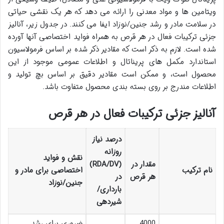
ویتامین ها و مواد معدنی را ارائه می دهد که هر یک نقشی حیاتی
در سلامت مادر و رشد جنین/نوزاد ایفا می کنند. در جدول زیر، آنالیز
جزئی ترکیبات فعال در هر قرص به همراه فواید اختصاصی آنها آورده
شده است. لازم به ذکر است که مقادیر ذکر شده بر اساس فرمولاسیون
استاندارد مکمل های پریناتال و اطلاعات عمومی موجود از این
محصول است، و ممکن است مقادیر دقیق بر اساس بچ تولید و
اطلاعات مندرج بر روی بسته بندی محصول متفاوت باشد.
آنالیز جزئی ترکیبات فعال در هر قرص
درصد نیاز
روزانه
نقش و فواید
مقدار در
(RDA/DV)
نام ترکیب
اختصاصی برای مادر و
هر قرص
در
جنین/نوزاد
بارداری/
شیردهی
4000
ضروری برای رشد