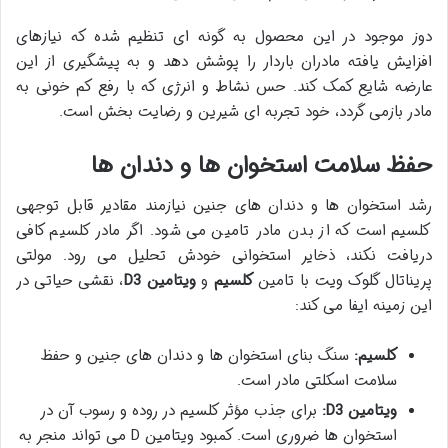
دوز موجود در این محصول به گونه ای تنظیم شده که نیازهای
افزایش یافته مادران باردار را پوشش دهد و به پیشگیری از این
عارضه شایع کمک کند. حس نشاط و انرژی که با رفع کم خونی به
مادر بازمی گردد، خود تجربه ای شیرین و رضایت بخش است.
حفظ سلامت استخوان ها و دندان ها
رشد استخوان ها و دندان های جنین نیازمند مقادیر قابل توجهی
کلسیم است که از بدن مادر تامین می شود. اگر مادر کلسیم کافی
دریافت نکند، ذخایر استخوانی خودش تحلیل می رود. مولتی
پریناتال گلوک ویت با تامین
کلسیم
و
ویتامین D3
، نقشی حیاتی در
این زمینه ایفا می کند:
کلسیم:
سنگ بنای استخوان ها و دندان های جنین و حفظ
سلامت اسکلتی مادر است.
ویتامین D3:
برای جذب مؤثر کلسیم در روده و رسوب آن در
استخوان ها ضروری است. کمبود ویتامین D می تواند منجر به