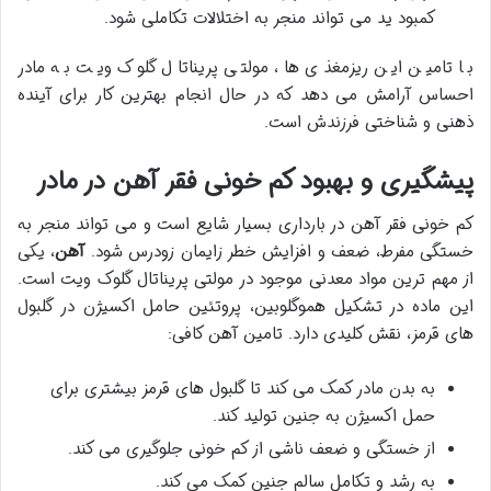
کمبود ید می تواند منجر به اختلالات تکاملی شود.
با تامین این ریزمغذی ها، مولتی پریناتال گلوک ویت به مادر
احساس آرامش می دهد که در حال انجام بهترین کار برای آینده
ذهنی و شناختی فرزندش است.
پیشگیری و بهبود کم خونی فقر آهن در مادر
کم خونی فقر آهن در بارداری بسیار شایع است و می تواند منجر به
خستگی مفرط، ضعف و افزایش خطر زایمان زودرس شود.
آهن
، یکی
از مهم ترین مواد معدنی موجود در مولتی پریناتال گلوک ویت است.
این ماده در تشکیل هموگلوبین، پروتئین حامل اکسیژن در گلبول
های قرمز، نقش کلیدی دارد. تامین آهن کافی:
به بدن مادر کمک می کند تا گلبول های قرمز بیشتری برای
حمل اکسیژن به جنین تولید کند.
از خستگی و ضعف ناشی از کم خونی جلوگیری می کند.
به رشد و تکامل سالم جنین کمک می کند.