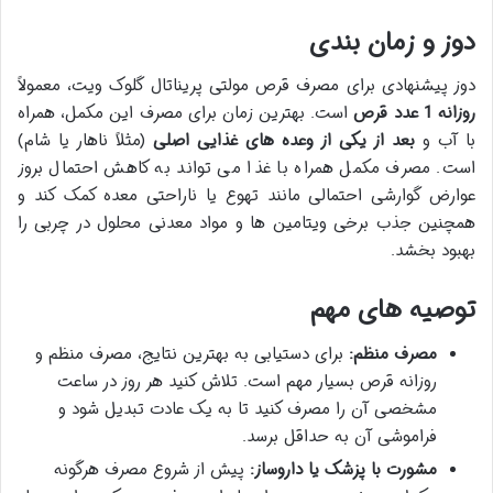
دوز و زمان بندی
دوز پیشنهادی برای مصرف قرص مولتی پریناتال گلوک ویت، معمولاً
روزانه 1 عدد قرص
است. بهترین زمان برای مصرف این مکمل، همراه
با آب و
بعد از یکی از وعده های غذایی اصلی
(مثلاً ناهار یا شام)
است. مصرف مکمل همراه با غذا می تواند به کاهش احتمال بروز
عوارض گوارشی احتمالی مانند تهوع یا ناراحتی معده کمک کند و
همچنین جذب برخی ویتامین ها و مواد معدنی محلول در چربی را
بهبود بخشد.
توصیه های مهم
مصرف منظم:
برای دستیابی به بهترین نتایج، مصرف منظم و
روزانه قرص بسیار مهم است. تلاش کنید هر روز در ساعت
مشخصی آن را مصرف کنید تا به یک عادت تبدیل شود و
فراموشی آن به حداقل برسد.
مشورت با پزشک یا داروساز:
پیش از شروع مصرف هرگونه