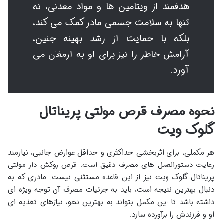
هدفمند از ویتامین ها و مواد معدنی، نه
تنها به سلامت جسمی مادر کمک می کند،
بلکه با حمایت از رشد بهینه جنین،
آرامش خاطر را نیز برای او به ارمغان می
آورد.
نحوه مصرف قرص مولتی پریناتال
گلوک ویت
هر مکملی، برای اثربخشی حداکثری و حداقل عوارض جانبی، نیازمند
رعایت دستورالعمل های مصرف دقیق است. قرص روکش دار مولتی
پریناتال گلوک ویت نیز از این قاعده مستثنی نیست. مادری که به
دنبال بهترین نتیجه است، باید به جزئیات مصرف آن توجه ویژه ای
داشته باشد تا این مکمل بتواند به بهترین نحو، نیازهای تغذیه ای
او و فرزندش را برآورده سازد.