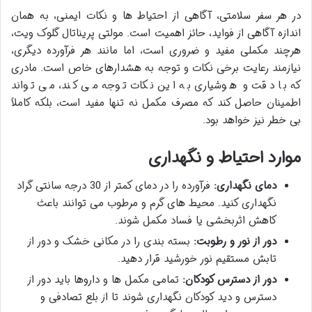
در هر سفر سلامتی، آگاهی از احتیاط ها و نکات ایمنی، به همان
اندازه آگاهی از فواید، حائز اهمیت است. مولتی پریناتال گلوک ویت،
هرچند مکملی مفید و ضروری است، اما مانند هر فرآورده دیگری،
نیازمند رعایت برخی نکات و توجه به هشدارهای خاص است. مادری
که با دقت و هوشیاری به این نکات توجه می کند، می تواند
اطمینان حاصل کند که مصرف مکمل نه تنها مفید است، بلکه کاملاً
بی خطر نیز خواهد بود.
موارد احتیاط و نگهداری
دمای نگهداری:
فرآورده را در دمای کمتر از 30 درجه سانتی گراد
نگهداری کنید. محیط های گرم و مرطوب می توانند باعث
کاهش اثربخشی یا فساد مکمل شوند.
دور از نور و رطوبت:
بسته بندی را در مکانی خشک و دور از
تابش مستقیم نور خورشید قرار دهید.
دور از دسترس کودکان:
تمامی مکمل ها و داروها باید دور از
دسترس و دید کودکان نگهداری شوند تا از بلع تصادفی و