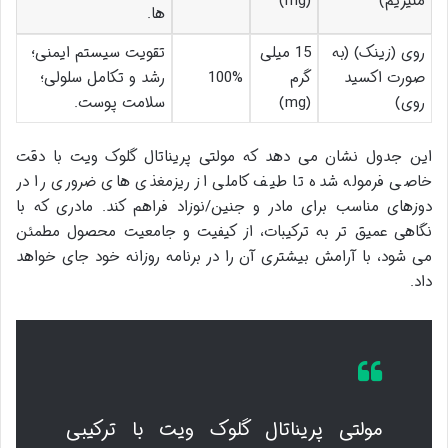
منیزیم)
(mg)
ها.
روی (زینک) (به
15 میلی
تقویت سیستم ایمنی؛
صورت اکسید
گرم
100%
رشد و تکامل سلولی؛
روی)
(mg)
سلامت پوست.
این جدول نشان می دهد که مولتی پریناتال گلوک ویت با دقت
خاصی فرموله شده تا طیف کاملی از ریزمغذی های ضروری را در
دوزهای مناسب برای مادر و جنین/نوزاد فراهم کند. مادری که با
نگاهی عمیق تر به ترکیبات، از کیفیت و جامعیت محصول مطمئن
می شود، با آرامش بیشتری آن را در برنامه روزانه خود جای خواهد
داد.
مولتی پریناتال گلوک ویت با ترکیبی