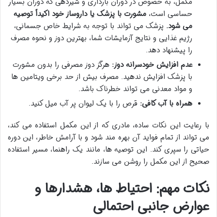
مکمل، به خصوص در دوران بارداری و شیردهی که دوران بسیار
حساسی است،
مشورت با پزشک یا داروساز خود اکیداً توصیه
می شود.
پزشک می تواند با توجه به شرایط خاص جسمانی،
رژیم غذایی و نتایج آزمایشات شما، بهترین دوز و نحوه مصرف
را پیشنهاد دهد.
عدم افزایش خودسرانه دوز:
هرگز دوز مصرفی را بدون مشورت
با پزشک افزایش ندهید. مصرف بیش از حد برخی ویتامین ها
و مواد معدنی می تواند خطرناک باشد.
همراه با آب کافی:
قرص را با یک لیوان پر آب میل کنید.
با رعایت این نکات ساده، مادری که از این مکمل استفاده می کند،
می تواند از تمام فواید آن بهره مند شود و با آرامش خاطر، این دوره
حیاتی را سپری کند. این توصیه ها، مانند یک راهنما، مسیر استفاده
صحیح از این مکمل را روشن می سازند.
نکات مهم: احتیاط ها، هشدارها و
عوارض جانبی احتمالی