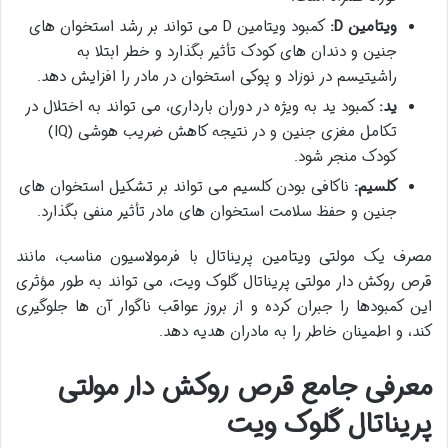
ویتامین D:
کمبود ویتامین D می تواند بر رشد استخوان های
جنین و دندان های کودک تأثیر بگذارد و خطر ابتلا به
راشیتیسم در نوزاد و پوکی استخوان در مادر را افزایش دهد.
ید:
کمبود ید به ویژه در دوران بارداری، می تواند به اختلال در
تکامل مغزی جنین و در نتیجه کاهش ضریب هوشی (IQ)
کودک منجر شود.
کلسیم:
ناکافی بودن کلسیم می تواند بر تشکیل استخوان های
جنین و حفظ سلامت استخوان های مادر تأثیر منفی بگذارد.
مصرف یک مولتی ویتامین پریناتال با فرمولاسیون مناسب، مانند
قرص روکش دار مولتی پریناتال گلوک ویت، می تواند به طور مؤثری
این کمبودها را جبران کرده و از بروز عواقب ناگوار آن ها جلوگیری
کند، و اطمینان خاطر را به مادران هدیه دهد.
معرفی جامع قرص روکش دار مولتی
پریناتال گلوک ویت