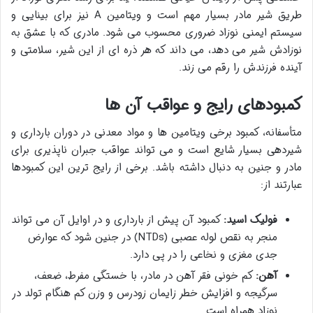
طریق شیر مادر بسیار مهم است و ویتامین A نیز برای بینایی و
سیستم ایمنی نوزاد ضروری محسوب می شود. مادری که با عشق به
نوزادش شیر می دهد، می داند که هر ذره ای از این شیر، سلامتی و
آینده فرزندش را رقم می زند.
کمبودهای رایج و عواقب آن ها
متأسفانه، کمبود برخی ویتامین ها و مواد معدنی در دوران بارداری و
شیردهی بسیار شایع است و می تواند عواقب جبران ناپذیری برای
مادر و جنین به دنبال داشته باشد. برخی از رایج ترین این کمبودها
عبارتند از:
فولیک اسید:
کمبود آن پیش از بارداری و در اوایل آن می تواند
منجر به نقص لوله عصبی (NTDs) در جنین شود که عوارض
جدی مغزی و نخاعی را در پی دارد.
آهن:
کم خونی فقر آهن در مادر، با خستگی مفرط، ضعف،
سرگیجه و افزایش خطر زایمان زودرس و وزن کم هنگام تولد در
نوزاد همراه است.