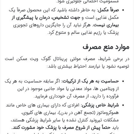
مسمومیت احتمالی جلوگیری شود.
صرفاً مکمل:
به خاطر داشته باشید که این محصول صرفاً یک
مکمل غذایی است و
جهت تشخیص، درمان یا پیشگیری از
بیماری نیست.
هرگز نباید آن را جایگزین داروهای تجویزی
پزشک یا رژیم غذایی سالم و متنوع کرد.
موارد منع مصرف
در برخی شرایط، مصرف مولتی پریناتال گلوک ویت ممکن است
توصیه نشود یا نیازمند احتیاط بیشتری باشد:
حساسیت به هر یک از ترکیبات:
اگر سابقه حساسیت به هر یک
از ویتامین ها، مواد معدنی یا مواد جانبی موجود در این
فرآورده را دارید، از مصرف آن خودداری فرمایید.
شرایط خاص پزشکی:
افرادی که دارای بیماری های خاص مانند
هموکروماتوز (تجمع آهن در بدن)، بیماری های کلیوی،
مشکلات تیروئید کنترل نشده یا سایر شرایط پزشکی هستند،
باید
حتماً پیش از شروع مصرف با پزشک خود مشورت کنند.