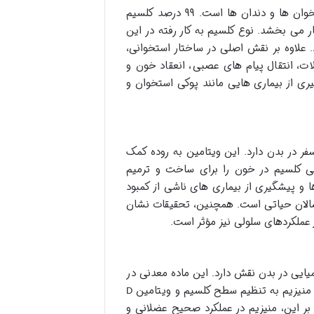
کلسیم، فراوان ترین ماده معدنی در بدن انسان، ستون فقرات سلامت استخوان ها و دندان ها است. ۹۹ درصد کلسیم
 می بخشد. نوع کلسیم به کار رفته در این
علاوه بر نقش اصلی در ساختار استخوانی،
ت، انتقال پیام های عصبی، انعقاد خون و
ی از بیماری هایی مانند پوکی استخوان و
ر در بدن دارد. این ویتامین به روده کمک
فی کلسیم در خون را برای ساخت و ترمیم
 و پیشگیری از بیماری های ناشی از کمبود
گسالان حیاتی است. همچنین، تحقیقات نشان
عملکردهای سلولی نیز مؤثر است.
دیگر است که در بیش از ۳۰۰ واکنش بیوشیمیایی در بدن نقش دارد. این ماده معدنی در
 منیزیم به تنظیم سطح کلسیم و ویتامین
D
ر این، منیزیم در عملکرد صحیح عضلانی و