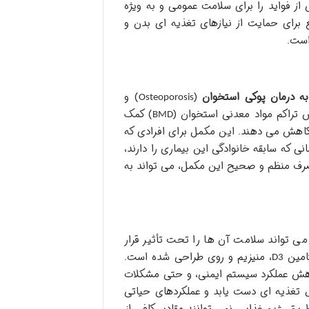
ز فواید را برای سلامت عمومی و به ویژه
 برای حمایت از نیازهای تغذیه ای بدن و
است.
ه درمان پوکی استخوان
(
) و
Osteoporosis
یش تراکم مواد معدنی استخوان (
) کمک
BMD
هش می دهند. این مکمل برای افرادی که
ی که سابقه خانوادگی این بیماری را دارند،
صرف منظم و صحیح این مکمل، می تواند به
 می تواند سلامت آن ها را تحت تأثیر قرار
امین
، منیزیم و روی طراحی شده است.
D3
اهش عملکرد سیستم ایمنی، و حتی مشکلات
ل تغذیه ای دست یابد و عملکردهای حیاتی