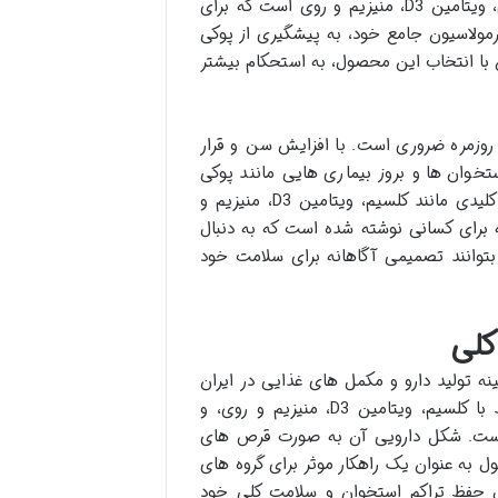
قرص کلسی فان پلاس رها یک مکمل غذایی حاوی ترکیبات حیاتی کلسیم، ویتامین D3، منیزیم و روی است که برای
ولاسیون جامع خود، به پیشگیری از پوکی
با انتخاب این محصول، به استحکام بیشتر
روزمره ضروری است. با افزایش سن و قرار
ان ها و بروز بیماری هایی مانند پوکی
استخوان افزایش می یابد. در چنین شرایطی، تأمین کافی ریزمغذی های کلیدی مانند کلسیم، ویتامین D3، منیزیم و
 برای کسانی نوشته شده است که به دنبال
توانند تصمیمی آگاهانه برای سلامت خود
کلی
ینه تولید دارو و مکمل های غذایی در ایران
است. این مکمل با هدف پیشگیری و درمان کمبودهای تغذیه ای مرتبط با کلسیم، ویتامین D3، منیزیم و روی، و
است. شکل دارویی آن به صورت قرص های
ه می شود. این محصول به عنوان یک راهکار موثر برای گروه های
نبال حفظ تراکم استخوان و سلامت کلی خود