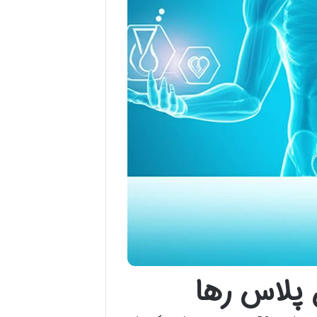
 پلاس رها