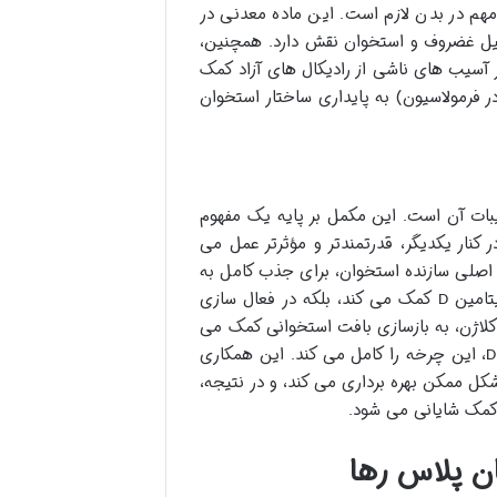
مهم در بدن لازم است. این ماده معدنی در
کیل غضروف و استخوان نقش دارد. همچنین،
 آسیب های ناشی از رادیکال های آزاد کمک
 فرمولاسیون) به پایداری ساختار استخوان
یبات آن است. این مکمل بر پایه یک مفهوم
نار یکدیگر، قدرتمندتر و مؤثرتر عمل می
ه اصلی سازنده استخوان، برای جذب کامل به
یتامین
کمک می کند، بلکه در فعال سازی
D
کلاژن، به بازسازی بافت استخوانی کمک می
، این چرخه را کامل می کند. این همکاری
D
کل ممکن بهره برداری می کند، و در نتیجه،
کمک شایانی می شود.
ن پلاس رها