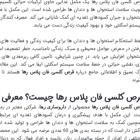
ویت سلامت استخوان ها و دندان ها طراحی شده است. این مکمل با فرم
تخوان و جبران کمبودهای تغذیه ای کمک شایانی می کند. مصرف کنندگان 
ستم اسکلتی خود و بهبود کیفیت زندگی دست می یابند.
ظ استحکام استخوان ها و دندان ها برای کیفیت زندگی و فعالیت های 
فتن در معرض عوامل محیطی و سبک زندگی نامناسب، خطر تضعیف استخو
ی، نقشی حیاتی در حفظ سلامت سیستم اسکلتی ایفا می کند. این مقاله
ک عمیق و اطلاعاتی جامع درباره
قرص کلسی فان پلاس رها
هستند تا ب
یرند.
رص کلسی فان پلاس رها چیست؟ معرفی 
ص کلسی فان پلاس رها
محصولی از
، شرکتی معتبر در زم
داروسازی رها
چنین کمک به سلامت استخوان ها و دندان ها طراحی و تولید شده 
روکش دار است که در بسته بندی های 60 عددی عرض
تلفی از افراد، از جمله سالمندان، زنان یائسه و افراد فعال که به د