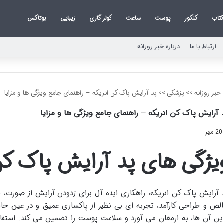
تاب
کنکور
پوست
ساعت
کولر گازی
زیبایی
بوتاکس
ارتباط با ما
درباره خبر روزانه
خبر روزانه
>>
پزشکی
>>
پد آرایش پاک کن انریکه – راهنمای جامع ویژگی ها و مزایا
 آرایش پاک کن انریکه – راهنمای جامع ویژگی ها و مزایا
20 مهر
یژگی های پد آرایش پاک کن
لص و طراحی کارآمد، تجربه ای بی نظیر از پاکسازی عمیق و در عین ح
ین آن ها، به ارمغان می آورد و سلامت پوست را تضمین می کند. استفاده