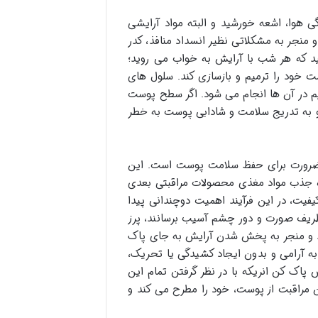
هوا، اشعه خورشید و البته مواد آرایشی
 منجر به مشکلاتی نظیر انسداد منافذ، کدر
د که هر شب با آرایش به خواب می روید؛
خود را ترمیم و بازسازی کند. سلول های
یم در آن ها انجام می شود. اگر سطح پوست
 و به تدریج سلامت و شادابی پوست به خطر
ک ضرورت برای حفظ سلامت پوست است. این
ه جذب مواد مغذی محصولات مراقبتی بعدی
فیت، در این فرآیند اهمیت دوچندانی پیدا
ظریف صورت و دور چشم آسیب برسانند، پرز
ند و منجر به پخش شدن آرایش به جای پاک
ه آرامی و بدون ایجاد کشیدگی یا تحریک،
 پاک کن انریکه با در نظر گرفتن تمام این
ن مراقبت از پوست، خود را مطرح می کند و