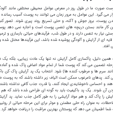
ست صورت ما در طول روز در معرض عوامل محیطی مختلفی مانند آلودگی 
ار می گیرد. این عوامل به مرور زمان می توانند به پوست آسیب رسانده و
ن پوست، بروز جوش و آکنه، و حتی تسریع روند پیری شوند. تصور کنی
ن کار مانند بستن دریچه های تنفس پوست است و اجازه نمی دهد پوست 
ستی نیاز به تنفس دارند و در طول شب، فرآیندهای حیاتی بازسازی و ترم
 لایه ای از آرایش و آلودگی پوشیده شده باشد، این فرآیندها مختل شده
 افتد.
 همین دلیل، پاکسازی کامل آرایش نه تنها یک عادت زیبایی، بلکه ی
حله تضمین می کند که پوست شما از تمام مواد اضافی پاک شده و آماد
انند سرم ها و مرطوب کننده ها) شود. انتخاب یک پد آرایش پاک کن باکی
 کند. پدهای نامرغوب ممکن است الیاف زبر داشته باشند که به پوست 
هند و احساس ناخوشایندی ایجاد کنند، یا قدرت جذب کافی نداشته باش
دن آن شوند. یک پد باکیفیت باید به گونه ای طراحی شده باشد که هم ب
ایش را پاک کند و هم مواد آرایشی را به طور کامل جذب نماید. پد آرایش
احظات، به عنوان راه حلی مطمئن و موثر برای این مرحله حیاتی از روتی
 شما اطمینان می دهد که پوستتان بهترین مراقبت را دریافت خواهد کرد.