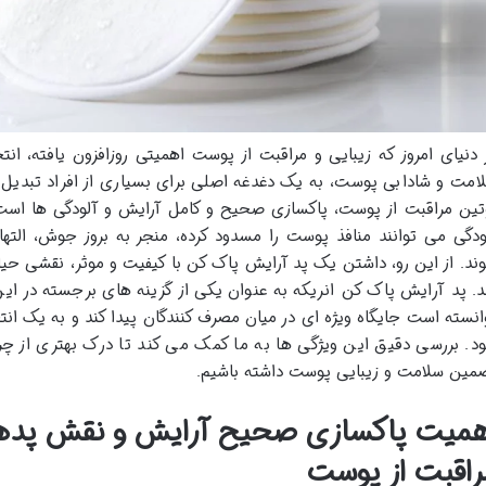
 دنیای امروز که زیبایی و مراقبت از پوست اهمیتی روزافزون یافته، ا
امت و شادابی پوست، به یک دغدغه اصلی برای بسیاری از افراد تبدیل 
تین مراقبت از پوست، پاکسازی صحیح و کامل آرایش و آلودگی ها است.
ودگی می توانند منافذ پوست را مسدود کرده، منجر به بروز جوش، الت
ند. از این رو، داشتن یک پد آرایش پاک کن با کیفیت و موثر، نقشی حی
د. پد آرایش پاک کن انریکه به عنوان یکی از گزینه های برجسته در این
انسته است جایگاه ویژه ای در میان مصرف کنندگان پیدا کند و به یک انت
د. بررسی دقیق این ویژگی ها به ما کمک می کند تا درک بهتری از 
مین سلامت و زیبایی پوست داشته باشیم.
همیت پاکسازی صحیح آرایش و نقش پدهای
راقبت از پوست