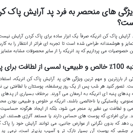
یژگی های منحصر به فرد پد آرایش پاک کن 
ست؟
 آرایش پاک کن انریکه صرفاً یک ابزار ساده برای پاک کردن آرایش نیس
مایز و هوشمندانه طراحی شده است تا تجربه ای فراتر از انتظار را به کارب
ن خصوصیات می پردازیم که پد انریکه را از سایر محصولات مشابه متمایز 
ص و طبیعی؛ لمسی از لطافت برای پوست
ت. تصور کنید هر شب پس از یک روز پرمشغله، پوستتان با لطافتی بی 
 پدهای پنبه ای انریکه به ارمغان می آورند. برخلاف بسیاری از پدهای
نوعی، پلاستیکی یا ناخالصی باشند، انریکه بر خلوص و طبیعی بودن محصو
می و لطافت بی نظیر پد منجر می شود، بلکه از ایجاد هرگونه حساسیت
د. برای افرادی که پوست های حساس دارند یا مستعد آلرژی هستند، این 
 دهد که بدون نگرانی از عوارض جانبی، می توانند آرایش خود را پا
ر چشم، که پوست آن بسیار نازک تر و آسیب پذیرتر است، نرمی پد 