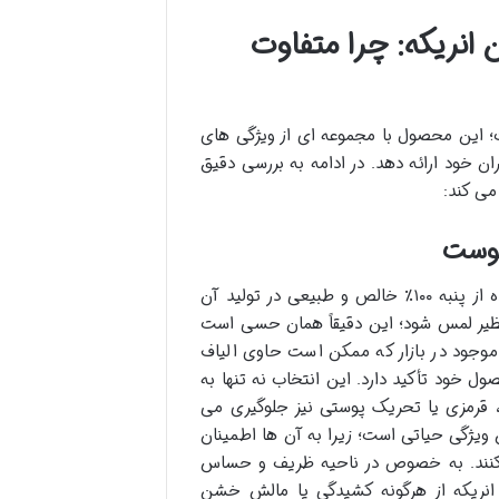
انریکه: چرا متفاوت
ت؛ این محصول با مجموعه ای از ویژگی های
ران خود ارائه دهد. در ادامه به بررسی دقیق
می کند:
یکی از بارزترین و مهم ترین ویژگی های پد آرایش پاک کن انریکه، استفاده از پنبه ۱۰۰٪ خالص و طبیعی در تولید آن
نظیر لمس شود؛ این دقیقاً همان حسی است
 موجود در بازار که ممکن است حاوی الیاف
ل خود تأکید دارد. این انتخاب نه تنها به
، قرمزی یا تحریک پوستی نیز جلوگیری می
ویژگی حیاتی است؛ زیرا به آن ها اطمینان
ک کنند. به خصوص در ناحیه ظریف و حساس
انریکه از هرگونه کشیدگی یا مالش خشن