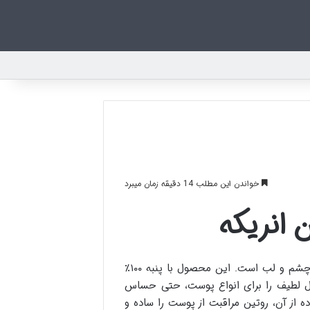
خواندن این مطلب 14 دقیقه زمان میبرد
 انریکه
پد آرایش پاک کن انریکه، راهکاری ایده آل برای زدودن آرایش از صورت، چشم و لب است. این محصول با پنبه ۱۰۰٪
ال لطیف را برای انواع پوست، حتی حساس
 از آن، روتین مراقبت از پوست را ساده و