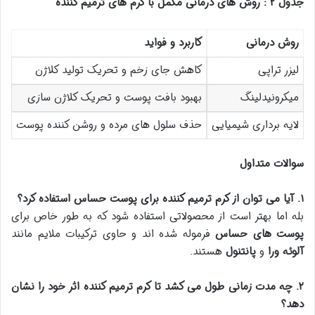
جدول
۲
: روش های درمانی مکمل با کرم های ترمیم کننده
روش درمانی
کاربرد و فواید
لیزر تراپی
کاهش جای زخم و تحریک تولید کلاژن
میکرونیدلینگ
بهبود بافت پوست و تحریک کلاژن سازی
لایه برداری شیمیایی
حذف سلول های مرده و روشن کننده پوست
سوالات متداول
۱
.
آیا می توان از کرم ترمیم کننده برای پوست حساس استفاده کرد؟
بله اما بهتر است از محصولاتی استفاده شود که به طور خاص برای
پوست های حساس
فرموله شده اند و حاوی ترکیبات ملایم مانند
آلوئه ورا
و
پانتنول
هستند.
۲
.
چه مدت زمانی طول می کشد تا کرم ترمیم کننده اثر خود را نشان
دهد؟