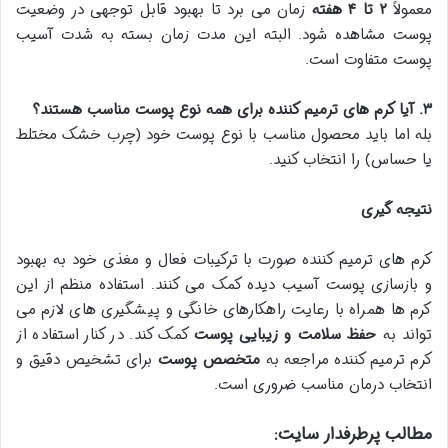
معمولاً
۲
تا
۴
هفته
زمان می برد تا بهبود قابل توجهی در وضعیت
پوست مشاهده شود. البته این مدت زمان بسته به شدت آسیب
پوست متفاوت است.
۳
.
آیا کرم های ترمیم کننده برای همه نوع پوست مناسب هستند؟
بله اما باید محصول مناسب با نوع پوست خود (چرب خشک مختلط
یا حساس) را انتخاب کنید.
نتیجه گیری
کرم های ترمیم کننده صورت با ترکیبات فعال و مغذی خود به بهبود
و بازسازی پوست آسیب دیده کمک می کنند. استفاده منظم از این
کرم ها همراه با رعایت راهکارهای خانگی و پیشگیری های لازم می
تواند به
حفظ سلامت و زیبایی پوست
کمک کند. در کنار استفاده از
کرم ترمیم کننده مراجعه به
متخصص پوست
برای تشخیص دقیق و
انتخاب درمان مناسب ضروری است.
مطالب پرطرفدار سایت: