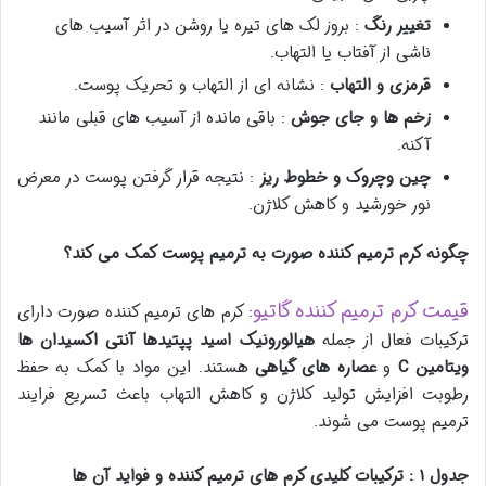
تغییر رنگ
: بروز لک های تیره یا روشن در اثر آسیب های
ناشی از آفتاب یا التهاب.
قرمزی و التهاب
: نشانه ای از التهاب و تحریک پوست.
زخم ها و جای جوش
: باقی مانده از آسیب های قبلی مانند
آکنه.
چین وچروک و خطوط ریز
: نتیجه قرار گرفتن پوست در معرض
نور خورشید و کاهش کلاژن.
چگونه کرم ترمیم کننده صورت به ترمیم پوست کمک می کند؟
قیمت کرم ترمیم کننده گاتیو
: کرم های ترمیم کننده صورت دارای
ترکیبات فعال از جمله
هیالورونیک اسید
پپتیدها
آنتی اکسیدان ها
ویتامین
C
و
عصاره های گیاهی
هستند. این مواد با کمک به حفظ
رطوبت افزایش تولید کلاژن و کاهش التهاب باعث تسریع فرایند
ترمیم پوست می شوند.
جدول
۱
: ترکیبات کلیدی کرم های ترمیم کننده و فواید آن ها